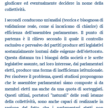
giudicare ed eventualmente decidere in nome della
collettività.
I secondi conducono un’analisi (teorica e bisognosa di
validazione reale, come si incaricano di chiarire) di
efficienza dell’assemblea parlamentare. Il punto di
partenza è il rilievo secondo il quale il controllo
esclusivo e pervasivo dei partiti produce atti legislativi
sostanzialmente lontani dalle esigenze dell’elettorato.
Questa distanza tra i bisogni della società e le scelte
legislative assunte, nel loro interesse, dai parlamentari
eletti, produce una forma di inefficienza istituzionale.
Per risolvere il problema, questi studiosi propongono
che le assemblee parlamentari siano composte sì da
membri eletti ma anche da una quota di sorteggiati.
Questi ultimi, portatori “naturali” delle reali istanze
della collettività, sono anche capaci di realizzarle in
ragione del fatto che i parlamentari eletti non