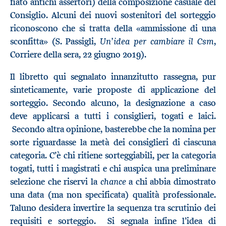
fiato antichi assertori) della composizione casuale del
Consiglio. Alcuni dei nuovi sostenitori del sorteggio
riconoscono che si tratta della «ammissione di una
Un’idea per cambiare il Csm
sconfitta» (S. Passigli,
,
Corriere della sera, 22 giugno 2019).
Il libretto qui segnalato innanzitutto rassegna, pur
sinteticamente, varie proposte di applicazione del
sorteggio. Secondo alcuno, la designazione a caso
deve applicarsi a tutti i consiglieri, togati e laici.
Secondo altra opinione, basterebbe che la nomina per
sorte riguardasse la metà dei consiglieri di ciascuna
categoria. C’è chi ritiene sorteggiabili, per la categoria
togati, tutti i magistrati e chi auspica una preliminare
chance
selezione che riservi la
a chi abbia dimostrato
una data (ma non specificata) qualità professionale.
Taluno desidera invertire la sequenza tra scrutinio dei
requisiti e sorteggio. Si segnala infine l’idea di