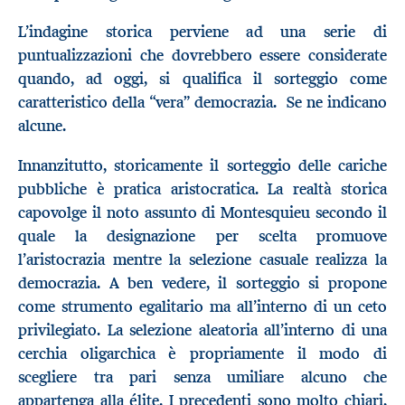
L’indagine storica perviene ad una serie di
puntualizzazioni che dovrebbero essere considerate
quando, ad oggi, si qualifica il sorteggio come
caratteristico della “vera” democrazia. Se ne indicano
alcune.
Innanzitutto, storicamente il sorteggio delle cariche
pubbliche è pratica aristocratica. La realtà storica
capovolge il noto assunto di Montesquieu secondo il
quale la designazione per scelta promuove
l’aristocrazia mentre la selezione casuale realizza la
democrazia. A ben vedere, il sorteggio si propone
come strumento egalitario ma all’interno di un ceto
privilegiato. La selezione aleatoria all’interno di una
cerchia oligarchica è propriamente il modo di
scegliere tra pari senza umiliare alcuno che
appartenga alla élite. I precedenti sono molto chiari,