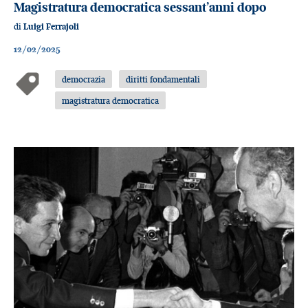
Magistratura democratica sessant’anni dopo
di
Luigi Ferrajoli
12/02/2025
democrazia
diritti fondamentali
magistratura democratica