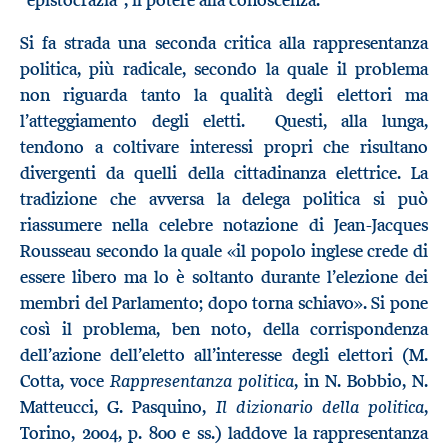
Si fa strada una seconda critica alla rappresentanza
politica, più radicale, secondo la quale il problema
non riguarda tanto la qualità degli elettori ma
l’atteggiamento degli eletti. Questi, alla lunga,
tendono a coltivare interessi propri che risultano
divergenti da quelli della cittadinanza elettrice. La
tradizione che avversa la delega politica si può
riassumere nella celebre notazione di Jean-Jacques
Rousseau secondo la quale «il popolo inglese crede di
essere libero ma lo è soltanto durante l’elezione dei
membri del Parlamento; dopo torna schiavo». Si pone
così il problema, ben noto, della corrispondenza
dell’azione dell’eletto all’interesse degli elettori (M.
Rappresentanza politica
Cotta, voce
, in N. Bobbio, N.
Il dizionario della politica
Matteucci, G. Pasquino,
,
Torino, 2004, p. 800 e ss.) laddove la rappresentanza