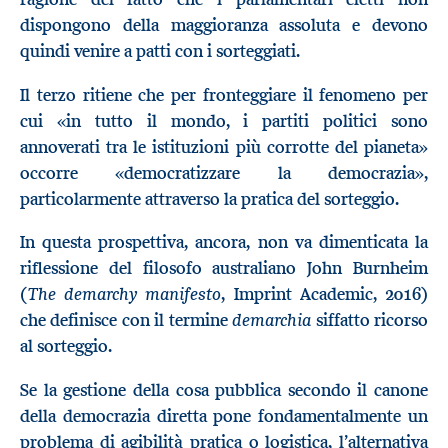
dispongono della maggioranza assoluta e devono
quindi venire a patti con i sorteggiati.
Il terzo ritiene che per fronteggiare il fenomeno per
cui «in tutto il mondo, i partiti politici sono
annoverati tra le istituzioni più corrotte del pianeta»
occorre «democratizzare la democrazia»,
particolarmente attraverso la pratica del sorteggio.
In questa prospettiva, ancora, non va dimenticata la
riflessione del filosofo australiano John Burnheim
The demarchy manifesto
(
, Imprint Academic, 2016)
demarchia
che definisce con il termine
siffatto ricorso
al sorteggio.
Se la gestione della cosa pubblica secondo il canone
della democrazia diretta pone fondamentalmente un
problema di agibilità pratica o logistica, l’alternativa