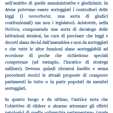
nell’ambito di quelle amministrative e giudiziarie. In
Atene potevano essere sorteggiati i controllori delle
nomothetai,
leggi (i
una sorta di giudici
costituzionali) ma non i legislatori. Aristotele, nella
Politica
, componendo una sorta di decalogo delle
istituzioni ateniesi, ha cura di precisare che leggi e
decreti siano decisi dall’assemblea e non da sorteggiati
e che tutte le altre funzioni siano sorteggiabili ad
eccezione di poche che richiedono speciali
competenze (ad esempio, l’incarico di stratega
militare). Devono quindi ritenersi inedite e senza
precedenti storici le attuali proposte di comporre
parlamenti in tutto o in parte popolati da membri
sorteggiati.
In quarto luogo e da ultimo, l’autrice nota che
l’obiettivo di elidere o almeno attenuare gli effetti
patologici di quella «oligarchia parlamentare» (quale