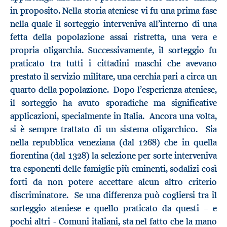
in proposito. Nella storia ateniese vi fu una prima fase
nella quale il sorteggio interveniva all’interno di una
fetta della popolazione assai ristretta, una vera e
propria oligarchia. Successivamente, il sorteggio fu
praticato tra tutti i cittadini maschi che avevano
prestato il servizio militare, una cerchia pari a circa un
quarto della popolazione. Dopo l’esperienza ateniese,
il sorteggio ha avuto sporadiche ma significative
applicazioni, specialmente in Italia. Ancora una volta,
si è sempre trattato di un sistema oligarchico. Sia
nella repubblica veneziana (dal 1268) che in quella
fiorentina (dal 1328) la selezione per sorte interveniva
tra esponenti delle famiglie più eminenti, sodalizi così
forti da non potere accettare alcun altro criterio
discriminatore. Se una differenza può cogliersi tra il
sorteggio ateniese e quello praticato da questi – e
pochi altri - Comuni italiani, sta nel fatto che la mano