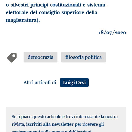
o-silvestri-principi-costituzionali-e-sistema-
elettorale-del-consiglio-superiore-della-
magistratura)
.
18/07/2020
democrazia
filosofia politica
Altri articoli di
Luigi Orsi
Se ti piace questo articolo e trovi interessante la nostra
rivista,
iscriviti alla newsletter
per ricevere gli
aggiornamenti sulle nuove pubblicazioni.