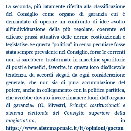
La seconda, più latamente riferita alla classificazione
del Consiglio come organo di garanzia cui è
demandato di operare un confronto di idee «volto
all’individuazione della più regolare, coerente ed
efficace prassi attuativa delle norme costituzionali e
legislative. Se questa “politica” in senso peculiare fosse
stata sempre prevalente nel Consiglio, forse le correnti
non si sarebbero trasformate in macchine spartitorie
di posti e benefici, favorite, in questa loro disdicevole
tendenza, da accordi slegati da ogni considerazione
generale, che non sia di pura accumulazione del
potere, anche in collegamento con la politica partitica,
che avrebbe dovuto invece rimanere fuori dall’organo
Principi costituzionali e
di garanzia» (G. Silvestri,
sistema elettorale del Consiglio superiore della
magistratura
, in
https://www.sistemapenale.it/it/opinioni/gaetan