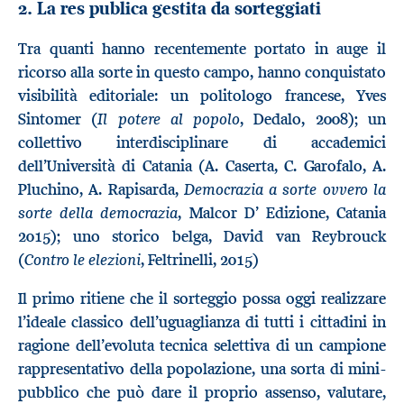
2. La res publica gestita da sorteggiati
Tra quanti hanno recentemente portato in auge il
ricorso alla sorte in questo campo, hanno conquistato
visibilità editoriale: un politologo francese, Yves
Il potere al popolo
Sintomer (
, Dedalo, 2008); un
collettivo interdisciplinare di accademici
dell’Università di Catania (A. Caserta, C. Garofalo, A.
Democrazia a sorte ovvero la
Pluchino, A. Rapisarda,
sorte della democrazia
, Malcor D’ Edizione, Catania
2015); uno storico belga, David van Reybrouck
Contro le elezioni
(
, Feltrinelli, 2015)
Il primo ritiene che il sorteggio possa oggi realizzare
l’ideale classico dell’uguaglianza di tutti i cittadini in
ragione dell’evoluta tecnica selettiva di un campione
rappresentativo della popolazione, una sorta di mini-
pubblico che può dare il proprio assenso, valutare,