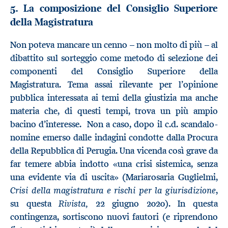
5. La composizione del Consiglio Superiore
della Magistratura
Non poteva mancare un cenno – non molto di più – al
dibattito sul sorteggio come metodo di selezione dei
componenti del Consiglio Superiore della
Magistratura. Tema assai rilevante per l’opinione
pubblica interessata ai temi della giustizia ma anche
materia che, di questi tempi, trova un più ampio
bacino d’interesse. Non a caso, dopo il c.d. scandalo-
nomine emerso dalle indagini condotte dalla Procura
della Repubblica di Perugia. Una vicenda così grave da
far temere abbia indotto «una crisi sistemica, senza
una evidente via di uscita» (Mariarosaria Guglielmi,
Crisi della magistratura e rischi per la giurisdizione
,
Rivista,
su questa
22 giugno 2020). In questa
contingenza, sortiscono nuovi fautori (e riprendono