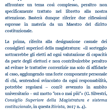
affrontare un tema così complesso, peraltro non
specificamente trattato nel libretto alla nostra
attenzione. Basterà dunque riferire due riflessioni
espresse in materia da un Maestro del diritto
costituzionale.
La prima, riferita alla designazione casuale dei
consiglieri superiori della magistratura: «il sorteggio
sottrarrebbe gli eletti ad ogni valutazione di capacità
da parte degli elettori e non contribuirebbe peraltro
ad evitare le trattative correntizie ma solo di affidarle
al caso, aggiungendo una forte componente personale
di chi, sentendosi svincolato da ogni responsabilità,
potrebbe regolarsi – com’è avvenuto in ambito
universitario – sul motto “ora o mai più”» (G. Silvestri,
Consiglio Superiore della Magistratura e sistema
costituzionale
Rivista,
, in questa
2017 n. 4).