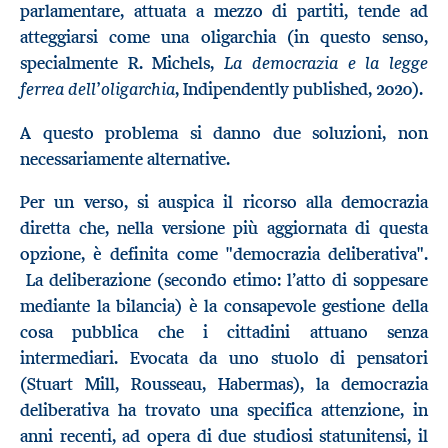
parlamentare, attuata a mezzo di partiti, tende ad
atteggiarsi come una oligarchia (in questo senso,
La democrazia e la legge
specialmente R. Michels,
ferrea dell’oligarchia
, Indipendently published, 2020).
A questo problema si danno due soluzioni, non
necessariamente alternative.
Per un verso, si auspica il ricorso alla democrazia
diretta che, nella versione più aggiornata di questa
opzione, è definita come "democrazia deliberativa".
La deliberazione (secondo etimo: l’atto di soppesare
mediante la bilancia) è la consapevole gestione della
cosa pubblica che i cittadini attuano senza
intermediari. Evocata da uno stuolo di pensatori
(Stuart Mill, Rousseau, Habermas), la democrazia
deliberativa ha trovato una specifica attenzione, in
anni recenti, ad opera di due studiosi statunitensi, il