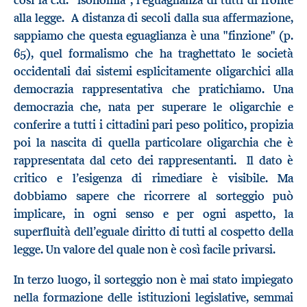
così la c.d. "isonomia", l’eguaglianza di tutti di fronte
alla legge. A distanza di secoli dalla sua affermazione,
sappiamo che questa eguaglianza è una "finzione" (p.
65), quel formalismo che ha traghettato le società
occidentali dai sistemi esplicitamente oligarchici alla
democrazia rappresentativa che pratichiamo. Una
democrazia che, nata per superare le oligarchie e
conferire a tutti i cittadini pari peso politico, propizia
poi la nascita di quella particolare oligarchia che è
rappresentata dal ceto dei rappresentanti. Il dato è
critico e l’esigenza di rimediare è visibile. Ma
dobbiamo sapere che ricorrere al sorteggio può
implicare, in ogni senso e per ogni aspetto, la
superfluità dell’eguale diritto di tutti al cospetto della
legge. Un valore del quale non è così facile privarsi.
In terzo luogo, il sorteggio non è mai stato impiegato
nella formazione delle istituzioni legislative, semmai