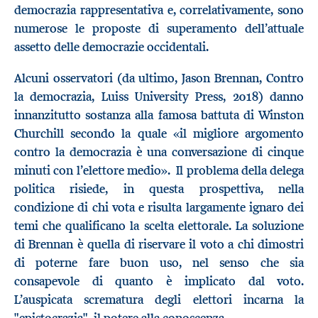
democrazia rappresentativa e, correlativamente, sono
numerose le proposte di superamento dell’attuale
assetto delle democrazie occidentali.
Alcuni osservatori (da ultimo, Jason Brennan, Contro
la democrazia, Luiss University Press, 2018) danno
innanzitutto sostanza alla famosa battuta di Winston
Churchill secondo la quale «il migliore argomento
contro la democrazia è una conversazione di cinque
minuti con l’elettore medio». Il problema della delega
politica risiede, in questa prospettiva, nella
condizione di chi vota e risulta largamente ignaro dei
temi che qualificano la scelta elettorale. La soluzione
di Brennan è quella di riservare il voto a chi dimostri
di poterne fare buon uso, nel senso che sia
consapevole di quanto è implicato dal voto.
L’auspicata scrematura degli elettori incarna la
"epistocrazia", il potere alla conoscenza.