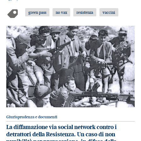
green pass
no vax
resistenza
vaccini
Giurisprudenza e documenti
La diffamazione via social network contro i
detrattori della Resistenza. Un caso di non