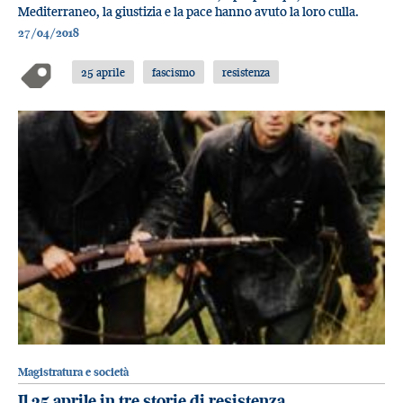
Mediterraneo, la giustizia e la pace hanno avuto la loro culla.
27/04/2018
25 aprile
fascismo
resistenza
Magistratura e società
Il 25 aprile in tre storie di resistenza