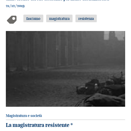
21/12/2019
fascismo
magistratura
resistenza
Magistratura e società
La magistratura resistente
*