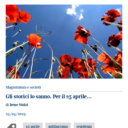
Magistratura e società
Gli storici lo sanno. Per il 25 aprile...
di
Irene Stolzi
25/04/2023
25 aprile
antifascismo
resistenza