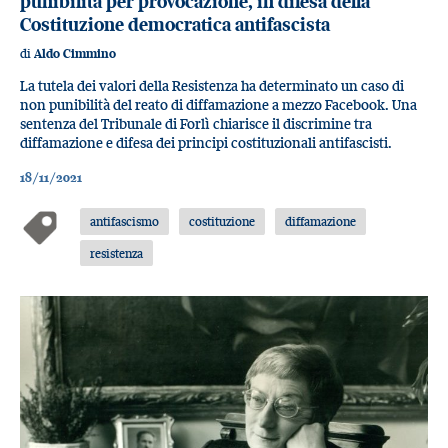
punibilità per provocazione, in difesa della
Costituzione democratica antifascista
di
Aldo Cimmino
La tutela dei valori della Resistenza ha determinato un caso di
non punibilità del reato di diffamazione a mezzo Facebook. Una
sentenza del Tribunale di Forlì chiarisce il discrimine tra
diffamazione e difesa dei principi costituzionali antifascisti.
18/11/2021
antifascismo
costituzione
diffamazione
resistenza