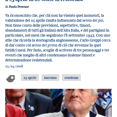
di
Paola Perrone
Va riconosciuto che, per chi non ha vissuto quei momenti, la
valutazione del 25 aprile risulta influenzata dal
senno del poi
.
Non tiene conto delle previsioni, aspettative, timori,
sbandamenti di tutti gli italiani dell’Alta Italia, e dei partigiani in
particolare, nei mesi che seguirono l’8 settembre 1943. Con uno
stile che ricorda la storiografia anglosassone, Carlo Greppi cerca
di dar conto col
senno del prima
di ciò che avvenne in quei
fatidici mesi. Per farlo, sceglie di scrivere di tre personaggi e tre
eventi che meglio di altri condensano insieme timori e
determinazione resistenziali.
25/04/2018
25 aprile
fascismo
resistenza