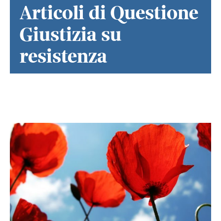
Articoli di Questione
Giustizia su
resistenza