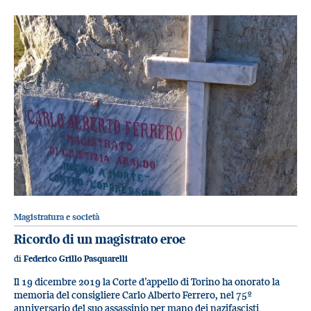
Magistratura e società
Ricordo di un magistrato eroe
di
Federico Grillo Pasquarelli
Il 19 dicembre 2019 la Corte d’appello di Torino ha onorato la
memoria del consigliere Carlo Alberto Ferrero, nel 75º
anniversario del suo assassinio per mano dei nazifascisti