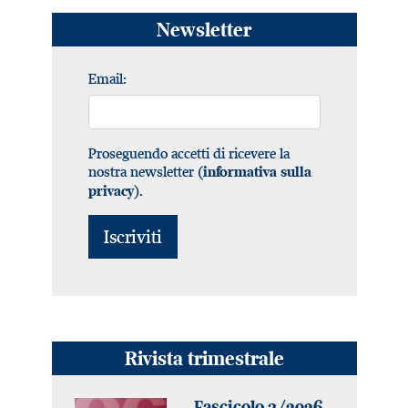
Newsletter
Email:
Proseguendo accetti di ricevere la
nostra newsletter (
informativa sulla
).
privacy
Rivista trimestrale
Fascicolo 3/2026