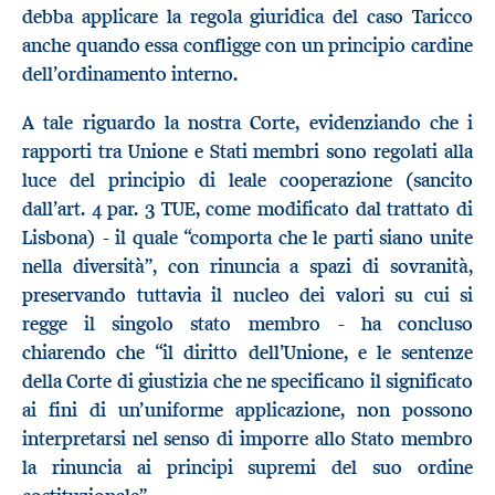
debba applicare la regola giuridica del caso Taricco
anche quando essa confligge con un principio cardine
dell’ordinamento interno.
A tale riguardo la nostra Corte, evidenziando che i
rapporti tra Unione e Stati membri sono regolati alla
luce del principio di leale cooperazione (sancito
dall’art. 4 par. 3 TUE, come modificato dal trattato di
Lisbona) - il quale “comporta che le parti siano unite
nella diversità”, con rinuncia a spazi di sovranità,
preservando tuttavia il nucleo dei valori su cui si
regge il singolo stato membro - ha concluso
chiarendo che “il diritto dell’Unione, e le sentenze
della Corte di giustizia che ne specificano il significato
ai fini di un’uniforme applicazione, non possono
interpretarsi nel senso di imporre allo Stato membro
la rinuncia ai principi supremi del suo ordine