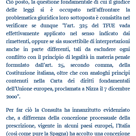
Ciò posto, la questione fondamentale di cui il giudice
delle leggi si è occupato nell’affrontare la
problematica giuridica loro sottoposta è consistita nel
verificare se dunque “l’art. 325 del TFUE vada
effettivamente applicato nel senso indicato dai
rimettenti, oppure se sia suscettibile di interpretazioni
anche in parte differenti, tali da escludere ogni
conflitto con il principio di legalità in materia penale
formulato dall’art. 25, secondo comma, della
Costituzione italiana, oltre che con analoghi principi
contenuti nella Carta dei diritti fondamentali
dell’Unione europea, proclamata a Nizza il 7 dicembre
2000”.
Per far ciò la Consulta ha innanzitutto evidenziato
che, a differenza della concezione processuale della
prescrizione, vigente in alcuni paesi europei, l’Italia
(così come pure la Spagna) ha accolto una concezione