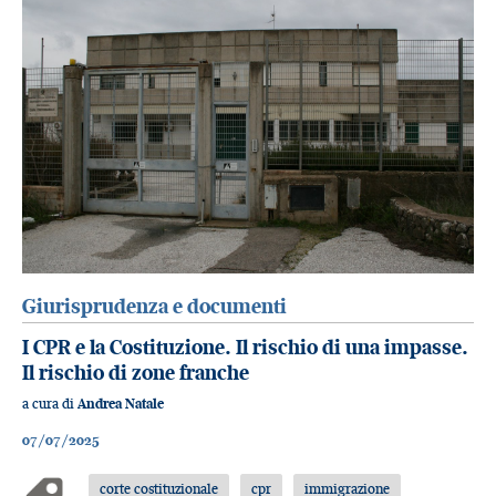
Giurisprudenza e documenti
I CPR e la Costituzione. Il rischio di una impasse.
Il rischio di zone franche
a cura di
Andrea Natale
07/07/2025
corte costituzionale
cpr
immigrazione