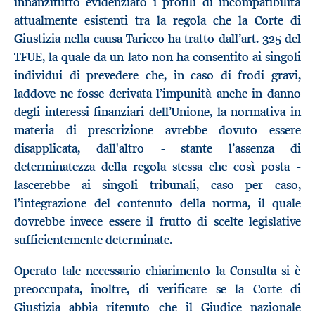
innanzitutto evidenziato i profili di incompatibilità
attualmente esistenti tra la regola che la Corte di
Giustizia nella causa Taricco ha tratto dall’art. 325 del
TFUE, la quale da un lato non ha consentito ai singoli
individui di prevedere che, in caso di frodi gravi,
laddove ne fosse derivata l’impunità anche in danno
degli interessi finanziari dell’Unione, la normativa in
materia di prescrizione avrebbe dovuto essere
disapplicata, dall'altro - stante l’assenza di
determinatezza della regola stessa che così posta -
lascerebbe ai singoli tribunali, caso per caso,
l’integrazione del contenuto della norma, il quale
dovrebbe invece essere il frutto di scelte legislative
sufficientemente determinate.
Operato tale necessario chiarimento la Consulta si è
preoccupata, inoltre, di verificare se la Corte di
Giustizia abbia ritenuto che il Giudice nazionale