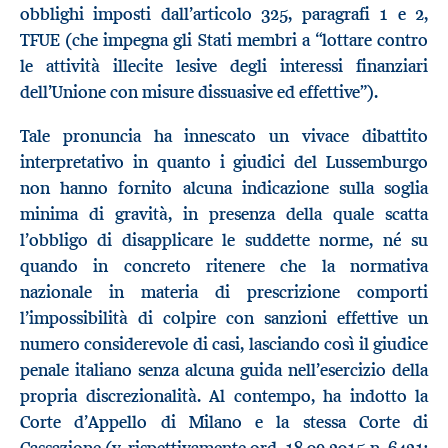
obblighi imposti dall’articolo 325, paragrafi 1 e 2,
TFUE (che impegna gli Stati membri a “lottare contro
le attività illecite lesive degli interessi finanziari
dell’Unione con misure dissuasive ed effettive”).
Tale pronuncia ha innescato un vivace dibattito
interpretativo in quanto i giudici del Lussemburgo
non hanno fornito alcuna indicazione sulla soglia
minima di gravità, in presenza della quale scatta
l’obbligo di disapplicare le suddette norme, né su
quando in concreto ritenere che la normativa
nazionale in materia di prescrizione comporti
l’impossibilità di colpire con sanzioni effettive un
numero considerevole di casi, lasciando così il giudice
penale italiano senza alcuna guida nell’esercizio della
propria discrezionalità. Al contempo, ha indotto la
Corte d’Appello di Milano e la stessa Corte di
Cassazione (v. rispettivamente ord. 18.09.2015 n. 6421;