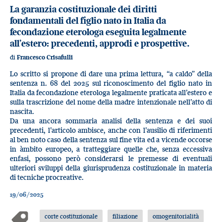
La garanzia costituzionale dei diritti
fondamentali del figlio nato in Italia da
fecondazione eterologa eseguita legalmente
all’estero: precedenti, approdi e prospettive.
di
Francesco Crisafulli
Lo scritto si propone di dare una prima lettura, “a caldo” della
sentenza n. 68 del 2025 sul riconoscimento del figlio nato in
Italia da fecondazione eterologa legalmente praticata all’estero e
sulla trascrizione del nome della madre intenzionale nell’atto di
nascita.
Da una ancora sommaria analisi della sentenza e dei suoi
precedenti, l’articolo ambisce, anche con l’ausilio di riferimenti
al ben noto caso della sentenza sul fine vita ed a vicende occorse
in àmbito europeo, a tratteggiare quelle che, senza eccessiva
enfasi, possono però considerarsi le premesse di eventuali
ulteriori sviluppi della giurisprudenza costituzionale in materia
di tecniche procreative.
19/06/2025
corte costituzionale
filiazione
omogenitorialità