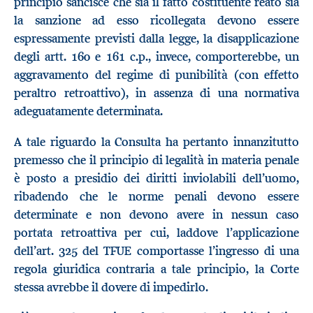
principio sancisce che sia il fatto costituente reato sia
la sanzione ad esso ricollegata devono essere
espressamente previsti dalla legge, la disapplicazione
degli artt. 160 e 161 c.p., invece, comporterebbe, un
aggravamento del regime di punibilità (con effetto
peraltro retroattivo), in assenza di una normativa
adeguatamente determinata.
A tale riguardo la Consulta ha pertanto innanzitutto
premesso che il principio di legalità in materia penale
è posto a presidio dei diritti inviolabili dell’uomo,
ribadendo che le norme penali devono essere
determinate e non devono avere in nessun caso
portata retroattiva per cui, laddove l’applicazione
dell’art. 325 del TFUE comportasse l’ingresso di una
regola giuridica contraria a tale principio, la Corte
stessa avrebbe il dovere di impedirlo.