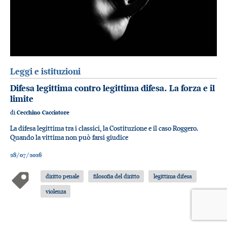
Leggi e istituzioni
Difesa legittima contro legittima difesa. La forza e il
limite
di
Cecchino Cacciatore
La difesa legittima tra i classici, la Costituzione e il caso Roggero.
Quando la vittima non può farsi giudice
28/07/2026
diritto penale
filosofia del diritto
legittima difesa
violenza