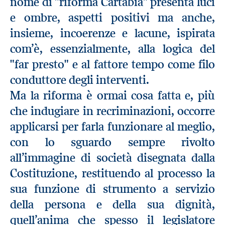
nome di "riforma Cartabia" presenta luci
e ombre, aspetti positivi ma anche,
insieme, incoerenze e lacune, ispirata
com’è, essenzialmente, alla logica del
"far presto" e al fattore tempo come filo
conduttore degli interventi.
Ma la riforma è ormai cosa fatta e, più
che indugiare in recriminazioni, occorre
applicarsi per farla funzionare al meglio,
con lo sguardo sempre rivolto
all’immagine di società disegnata dalla
Costituzione, restituendo al processo la
sua funzione di strumento a servizio
della persona e della sua dignità,
quell’anima che spesso il legislatore