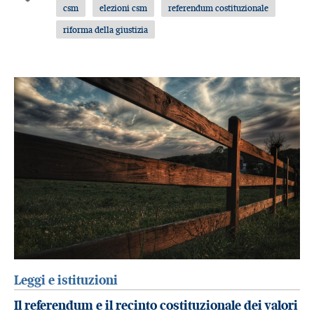
csm
elezioni csm
referendum costituzionale
riforma della giustizia
Leggi e istituzioni
Il referendum e il recinto costituzionale dei valori