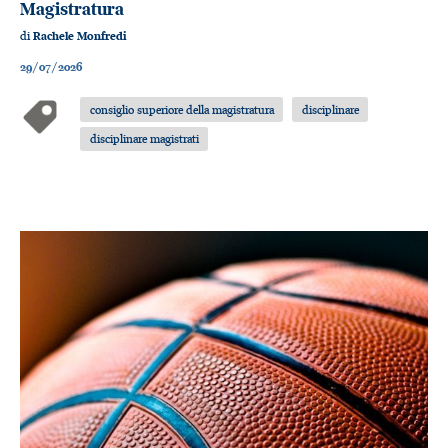
Magistratura
di
Rachele Monfredi
29/07/2026
consiglio superiore della magistratura
disciplinare
disciplinare magistrati