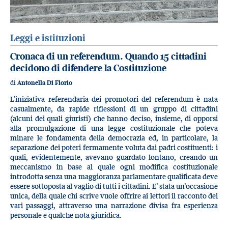
Leggi e istituzioni
Cronaca di un referendum. Quando 15 cittadini
decidono di difendere la Costituzione
di
Antonella Di Florio
L’iniziativa referendaria dei promotori del referendum è nata
casualmente, da rapide riflessioni di un gruppo di cittadini
(alcuni dei quali giuristi) che hanno deciso, insieme, di opporsi
alla promulgazione di una legge costituzionale che poteva
minare le fondamenta della democrazia ed, in particolare, la
separazione dei poteri fermamente voluta dai padri costituenti: i
quali, evidentemente, avevano guardato lontano, creando un
meccanismo in base al quale ogni modifica costituzionale
introdotta senza una maggioranza parlamentare qualificata deve
essere sottoposta al vaglio di tutti i cittadini. E’ stata un’occasione
unica, della quale chi scrive vuole offrire ai lettori il racconto dei
vari passaggi, attraverso una narrazione divisa fra esperienza
personale e qualche nota giuridica.