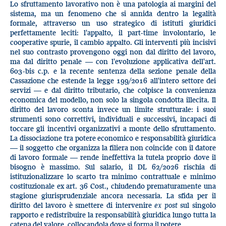
Lo sfruttamento lavorativo non è una patologia ai margini del
sistema, ma un fenomeno che si annida dentro la legalità
formale, attraverso un uso strategico di istituti giuridici
perfettamente leciti: l'appalto, il part-time involontario, le
cooperative spurie, il cambio appalto. Gli interventi più incisivi
nel suo contrasto provengono oggi non dal diritto del lavoro,
ma dal diritto penale — con l'evoluzione applicativa dell'art.
603-bis c.p. e la recente sentenza della sezione penale della
Cassazione che estende la legge 199/2016 all'intero settore dei
servizi — e dal diritto tributario, che colpisce la convenienza
economica del modello, non solo la singola condotta illecita. Il
diritto del lavoro sconta invece un limite strutturale: i suoi
strumenti sono correttivi, individuali e successivi, incapaci di
toccare gli incentivi organizzativi a monte dello sfruttamento.
La dissociazione tra potere economico e responsabilità giuridica
— il soggetto che organizza la filiera non coincide con il datore
di lavoro formale — rende ineffettiva la tutela proprio dove il
bisogno è massimo. Sul salario, il DL 62/2026 rischia di
istituzionalizzare lo scarto tra minimo contrattuale e minimo
costituzionale ex art. 36 Cost., chiudendo prematuramente una
stagione giurisprudenziale ancora necessaria. La sfida per il
diritto del lavoro è smettere di intervenire
ex post
sul singolo
rapporto e redistribuire la responsabilità giuridica lungo tutta la
catena del valore, collocandola dove si forma il potere.