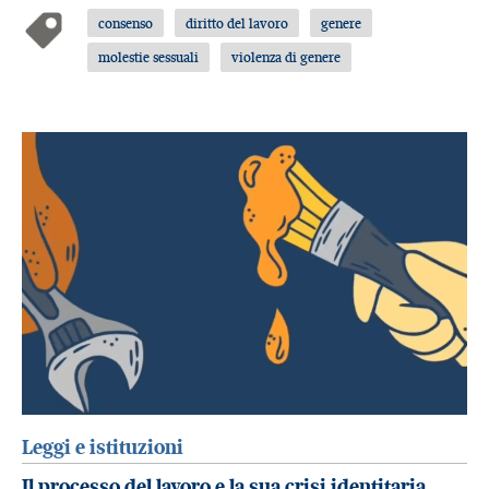
consenso
diritto del lavoro
genere
molestie sessuali
violenza di genere
Leggi e istituzioni
Il processo del lavoro e la sua crisi identitaria