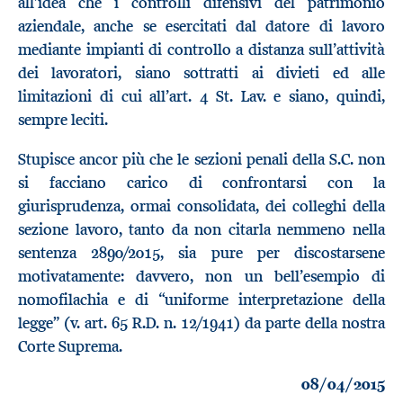
all’idea che i controlli difensivi del patrimonio
aziendale, anche se esercitati dal datore di lavoro
mediante impianti di controllo a distanza sull’attività
dei lavoratori, siano sottratti ai divieti ed alle
limitazioni di cui all’art. 4 St. Lav. e siano, quindi,
sempre leciti.
Stupisce ancor più che le sezioni penali della S.C. non
si facciano carico di confrontarsi con la
giurisprudenza, ormai consolidata, dei colleghi della
sezione lavoro, tanto da non citarla nemmeno nella
sentenza 2890/2015, sia pure per discostarsene
motivatamente: davvero, non un bell’esempio di
nomofilachia e di “uniforme interpretazione della
legge” (v. art. 65 R.D. n. 12/1941) da parte della nostra
Corte Suprema.
08/04/2015