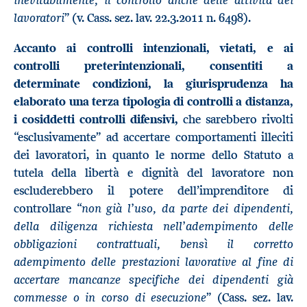
lavoratori
” (v. Cass. sez. lav. 22.3.2011 n. 6498).
Accanto ai controlli intenzionali, vietati, e ai
controlli preterintenzionali, consentiti a
determinate condizioni, la giurisprudenza ha
elaborato una terza tipologia di controlli a distanza,
i cosiddetti controlli difensivi,
che sarebbero rivolti
“esclusivamente” ad accertare comportamenti illeciti
dei lavoratori, in quanto le norme dello Statuto a
tutela della libertà e dignità del lavoratore non
escluderebbero il potere dell’imprenditore di
non già l’uso, da parte dei dipendenti,
controllare “
della diligenza richiesta nell’adempimento delle
obbligazioni contrattuali, bensì il corretto
adempimento delle prestazioni lavorative al fine di
accertare mancanze specifiche dei dipendenti già
commesse o in corso di esecuzione
” (Cass. sez. lav.