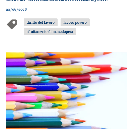
23/06/2026
diritto del lavoro
lavoro povero
sfruttamento di manodopera