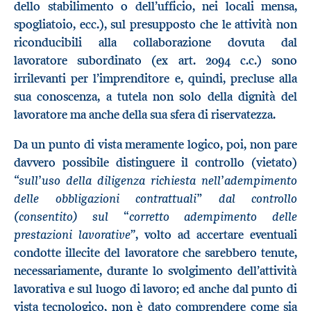
dello stabilimento o dell’ufficio, nei locali mensa,
spogliatoio, ecc.), sul presupposto che le attività non
riconducibili alla collaborazione dovuta dal
lavoratore subordinato (ex art. 2094 c.c.) sono
irrilevanti per l’imprenditore e, quindi, precluse alla
sua conoscenza, a tutela non solo della dignità del
lavoratore ma anche della sua sfera di riservatezza.
Da un punto di vista meramente logico, poi, non pare
davvero possibile distinguere il controllo (vietato)
sull’uso della diligenza richiesta nell’adempimento
“
delle obbligazioni contrattuali” dal controllo
(consentito) sul “corretto adempimento delle
prestazioni lavorative
”, volto ad accertare eventuali
condotte illecite del lavoratore che sarebbero tenute,
necessariamente, durante lo svolgimento dell’attività
lavorativa e sul luogo di lavoro; ed anche dal punto di
vista tecnologico, non è dato comprendere come sia