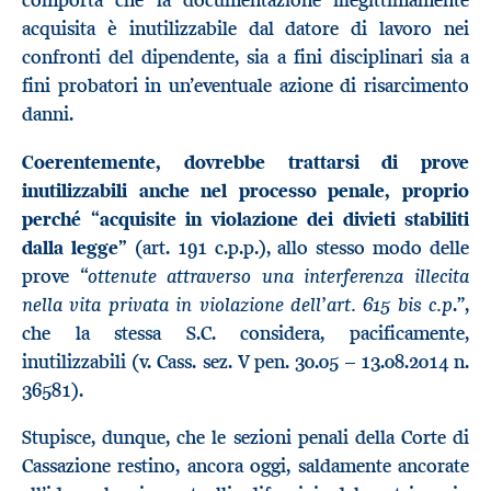
comporta che la documentazione illegittimamente
acquisita è inutilizzabile dal datore di lavoro nei
confronti del dipendente, sia a fini disciplinari sia a
fini probatori in un’eventuale azione di risarcimento
danni.
Coerentemente, dovrebbe trattarsi di prove
inutilizzabili anche nel processo penale, proprio
perché “acquisite in violazione dei divieti stabiliti
dalla legge”
(art. 191 c.p.p.), allo stesso modo delle
ottenute attraverso una interferenza illecita
prove “
nella vita privata in violazione dell’art. 615 bis c.p
.”,
che la stessa S.C. considera, pacificamente,
inutilizzabili (v. Cass. sez. V pen. 30.05 – 13.08.2014 n.
36581).
Stupisce, dunque, che le sezioni penali della Corte di
Cassazione restino, ancora oggi, saldamente ancorate