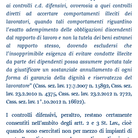
ai controlli c.d. difensivi, ovverosia a quei controlli
diretti ad accertare comportamenti illeciti dei
lavoratori, quando tali comportamenti riguardino
l’esatto adempimento delle obbligazioni discendenti
dal rapporto di lavoro e non la tutela dei beni estranei
al rapporto stesso, dovendo escludersi che
l’insopprimibile esigenza di evitare condotte illecite
da parte dei dipendenti possa assumere portata tale
da giustificare un sostanziale annullamento di ogni
forma di garanzia della dignità e riservatezza del
lavoratore
” (Cass. sez. lav. 17.7.2007 n. 15892, Cass. sez.
lav. 23.2.2010 n. 4375, Cass. sez. lav. 23.2.2012 n. 2722,
Cass. sez. lav. 1°.10.2012 n. 16622).
I controlli difensivi, peraltro, restano certamente
consentiti nell’ambito degli artt. 2 e 3 St. Lav., cioè
quando sono esercitati non per mezzo di impianti di