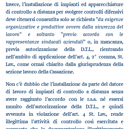
Invece, l’installazione di impianti ed apparecchiature
di controllo a distanza per svolgere controlli difensivi
da esigenze
deve ritenersi consentita solo se richiesta “
organizzative e produttive ovvero dalla sicurezza del
lavoro” e soltanto “previo accordo con le
rappresentanze sindacali aziendali
” o, in mancanza,
previa autorizzazione della D.T.L., rientrando
nell’ambito di applicazione dell’art. 4, 2° comma, St.
Lav., come ormai chiarito dalla giurisprudenza della
sezione lavoro della Cassazione.
Non c’è dubbio che l’installazione da parte del datore
di lavoro di impianti di controllo a distanza senza
avere raggiunto l’accordo con le r.s.a. né essersi
munito dell’autorizzazione della D.T.L., e quindi
avvenuta in violazione dell’art. 4 St. Lav., rende
illegittima l’attività di controllo così esercitata e