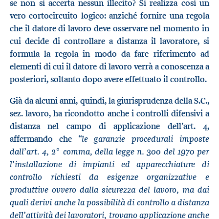
se non si accerta nessun illecito? Si realizza così un
vero cortocircuito logico: anziché fornire una regola
che il datore di lavoro deve osservare nel momento in
cui decide di controllare a distanza il lavoratore, si
formula la regola in modo da fare riferimento ad
elementi di cui il datore di lavoro verrà a conoscenza a
posteriori, soltanto dopo avere effettuato il controllo.
Già da alcuni anni, quindi, la giurisprudenza della S.C.,
sez. lavoro, ha ricondotto anche i controlli difensivi a
distanza nel campo di applicazione dell’art. 4,
le garanzie procedurali imposte
affermando che “
dall’art. 4, 2° comma, della legge n. 300 del 1970 per
l’installazione di impianti ed apparecchiature di
controllo richiesti da esigenze organizzative e
produttive ovvero dalla sicurezza del lavoro, ma dai
quali derivi anche la possibilità di controllo a distanza
dell’attività dei lavoratori, trovano applicazione anche