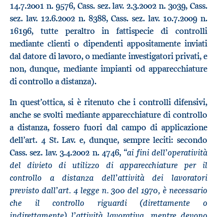
14.7.2001 n. 9576, Cass. sez. lav. 2.3.2002 n. 3039, Cass.
sez. lav. 12.6.2002 n. 8388, Cass. sez. lav. 10.7.2009 n.
16196, tutte peraltro in fattispecie di controlli
mediante clienti o dipendenti appositamente inviati
dal datore di lavoro, o mediante investigatori privati, e
non, dunque, mediante impianti od apparecchiature
di controllo a distanza).
In quest’ottica, si è ritenuto che i controlli difensivi,
anche se svolti mediante apparecchiature di controllo
a distanza, fossero fuori dal campo di applicazione
dell’art. 4 St. Lav. e, dunque, sempre leciti: secondo
ai fini dell’operatività
Cass. sez. lav. 3.4.2002 n. 4746, “
del divieto di utilizzo di apparecchiature per il
controllo a distanza dell’attività dei lavoratori
previsto dall’art. 4 legge n. 300 del 1970, è necessario
che il controllo riguardi (direttamente o
indirettamente) l’attività lavorativa, mentre devono