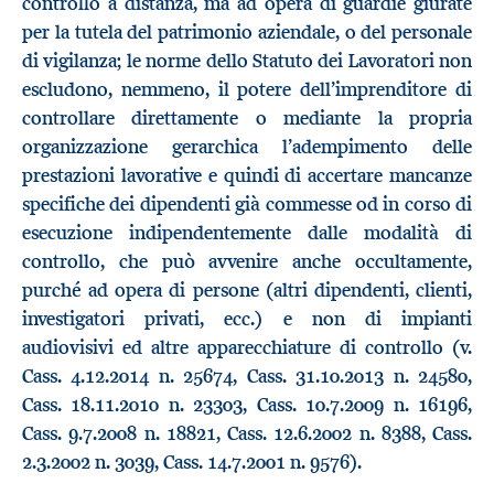
controllo a distanza, ma ad opera di guardie giurate
per la tutela del patrimonio aziendale, o del personale
di vigilanza; le norme dello Statuto dei Lavoratori non
escludono, nemmeno, il potere dell’imprenditore di
controllare direttamente o mediante la propria
organizzazione gerarchica l’adempimento delle
prestazioni lavorative e quindi di accertare mancanze
specifiche dei dipendenti già commesse od in corso di
esecuzione indipendentemente dalle modalità di
controllo, che può avvenire anche occultamente,
purché ad opera di persone (altri dipendenti, clienti,
investigatori privati, ecc.) e non di impianti
audiovisivi ed altre apparecchiature di controllo (v.
Cass. 4.12.2014 n. 25674, Cass. 31.10.2013 n. 24580,
Cass. 18.11.2010 n. 23303, Cass. 10.7.2009 n. 16196,
Cass. 9.7.2008 n. 18821, Cass. 12.6.2002 n. 8388, Cass.
2.3.2002 n. 3039, Cass. 14.7.2001 n. 9576).