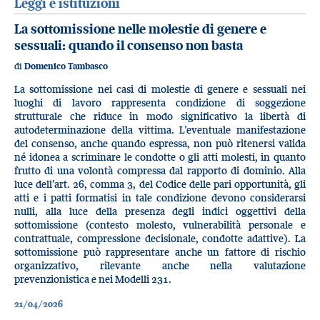
Leggi e istituzioni
La sottomissione nelle molestie di genere e
sessuali: quando il consenso non basta
di
Domenico Tambasco
La sottomissione nei casi di molestie di genere e sessuali nei
luoghi di lavoro rappresenta condizione di soggezione
strutturale che riduce in modo significativo la libertà di
autodeterminazione della vittima. L’eventuale manifestazione
del consenso, anche quando espressa, non può ritenersi valida
né idonea a scriminare le condotte o gli atti molesti, in quanto
frutto di una volontà compressa dal rapporto di dominio. Alla
luce dell’art. 26, comma 3, del Codice delle pari opportunità, gli
atti e i patti formatisi in tale condizione devono considerarsi
nulli, alla luce della presenza degli indici oggettivi della
sottomissione (contesto molesto, vulnerabilità personale e
contrattuale, compressione decisionale, condotte adattive). La
sottomissione può rappresentare anche un fattore di rischio
organizzativo, rilevante anche nella valutazione
prevenzionistica e nei Modelli 231.
21/04/2026