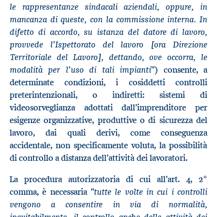
le rappresentanze sindacali aziendali, oppure, in
mancanza di queste, con la commissione interna. In
difetto di accordo, su istanza del datore di lavoro,
provvede l’Ispettorato del lavoro [ora Direzione
Territoriale del Lavoro], dettando, ove occorra, le
modalità per l’uso di tali impianti
”) consente, a
determinate condizioni, i cosiddetti controlli
preterintenzionali, o indiretti: sistemi di
videosorveglianza adottati dall’imprenditore per
esigenze organizzative, produttive o di sicurezza del
lavoro, dai quali derivi, come conseguenza
accidentale, non specificamente voluta, la possibilità
di controllo a distanza dell’attività dei lavoratori.
La procedura autorizzatoria di cui all’art. 4, 2°
tutte le volte in cui i controlli
comma, è necessaria “
vengono a consentire in via di normalità,
inevitabilmente, il controllo anche delle attività dei