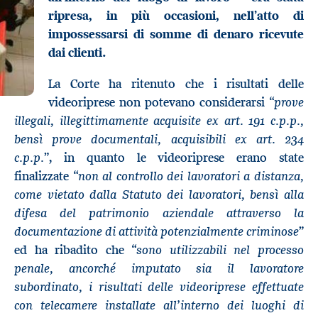
ripresa, in più occasioni, nell’atto di
impossessarsi di somme di denaro ricevute
dai clienti.
La Corte ha ritenuto che i risultati delle
prove
videoriprese non potevano considerarsi “
illegali, illegittimamente acquisite ex art. 191 c.p.p.,
bensì prove documentali, acquisibili ex art. 234
c.p.p.
”, in quanto le videoriprese erano state
non al controllo dei lavoratori a distanza,
finalizzate “
come vietato dalla Statuto dei lavoratori, bensì alla
difesa del patrimonio aziendale attraverso la
documentazione di attività potenzialmente criminose
”
sono utilizzabili nel processo
ed ha ribadito che “
penale, ancorché imputato sia il lavoratore
subordinato, i risultati delle videoriprese effettuate
con telecamere installate all’interno dei luoghi di