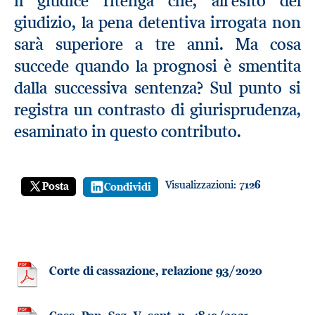
il giudice ritenga che, all’esito del
giudizio, la pena detentiva irrogata non
sarà superiore a tre anni. Ma cosa
succede quando la prognosi è smentita
dalla successiva sentenza? Sul punto si
registra un contrasto di giurisprudenza,
esaminato in questo contributo.
Visualizzazioni:
7126
Posta
Condividi
Corte di cassazione, relazione 93/2020