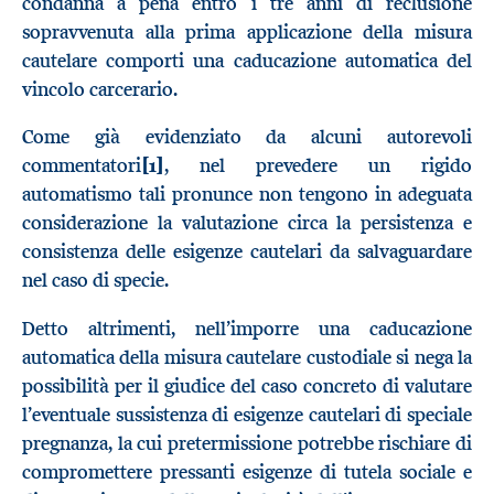
condanna a pena entro i tre anni di reclusione
sopravvenuta alla prima applicazione della misura
cautelare comporti una caducazione automatica del
vincolo carcerario.
Come già evidenziato da alcuni autorevoli
commentatori
[1]
, nel prevedere un rigido
automatismo tali pronunce non tengono in adeguata
considerazione la valutazione circa la persistenza e
consistenza delle esigenze cautelari da salvaguardare
nel caso di specie.
Detto altrimenti, nell’imporre una caducazione
automatica della misura cautelare custodiale si nega la
possibilità per il giudice del caso concreto di valutare
l’eventuale sussistenza di esigenze cautelari di speciale
pregnanza, la cui pretermissione potrebbe rischiare di
compromettere pressanti esigenze di tutela sociale e