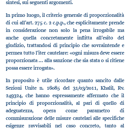
sintesi, sui seguenti argomenti.
In primo luogo, il criterio generale di proporzionalità
di cui all’art. 275 c. 2 c.p.p., che esplicitamente prende
in considerazione non solo la pena irrogabile ma
anche quella concretamente inflitta all’esito del
giudizio, trattandosi di principio che sovraintende e
permea tutto l’iter cautelare: «ogni misura deve essere
proporzionata … alla sanzione che sia stata o si ritiene
possa essere irrogata».
In proposito è utile ricordare quanto sancito dalle
Sezioni Unite n. 16085 del 31/03/2011, Khalil, Rv.
249324, che hanno espressamente affermato che il
principio di proporzionalità, al pari di quello di
adeguatezza, opera come parametro di
commisurazione delle misure cautelari alle specifiche
esigenze ravvisabili nel caso concreto, tanto al