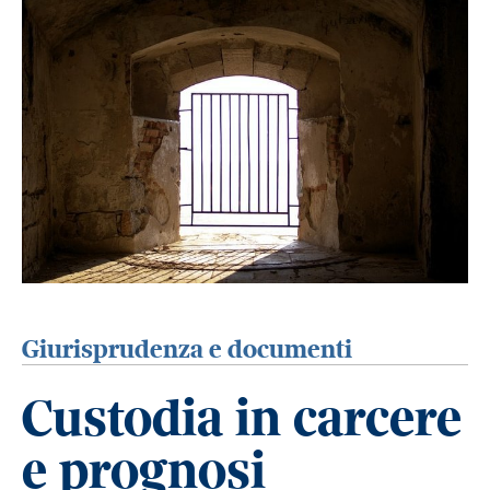
Giurisprudenza e documenti
Custodia in carcere
e prognosi