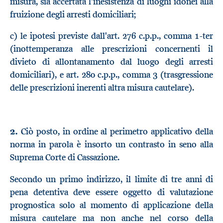
misura, sia accertata l'inesistenza di luoghi idonei alla
fruizione degli arresti domiciliari;
c) le ipotesi previste dall'art. 276 c.p.p., comma 1-ter
(inottemperanza alle prescrizioni concernenti il
divieto di allontanamento dal luogo degli arresti
domiciliari), e art. 280 c.p.p., comma 3 (trasgressione
delle prescrizioni inerenti altra misura cautelare).
2.
Ciò posto, in ordine al perimetro applicativo della
norma in parola è insorto un contrasto in seno alla
Suprema Corte di Cassazione.
Secondo un primo indirizzo, il limite di tre anni di
pena detentiva deve essere oggetto di valutazione
prognostica solo al momento di applicazione della
misura cautelare ma non anche nel corso della