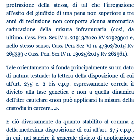
protrazione della stessa, di tal che l’irrogazione
all’esito del giudizio di una pena non superiore a tre
anni di reclusione non comporta alcuna automatica
caducazione della misura inframuraria (così, da
ultimo, Cass. Pen. Sez IV n. 21913/2020 RV 27929901 e,
nello stesso senso, Cass. Pen. Sez VI n. 47302/2015 Rv
265339 e Cass. Pen. Sez IV n. 13025/2015 Rv 262961).
Tale orientamento si fonda principalmente su un dato
di natura testuale: la lettera della disposizione di cui
all’art. 275 c. 2 bis c.p.p. espressamente correla il
divieto alla fase genetica e non a quella dinamica
dell’iter cautelare «non può applicarsi la misura della
custodia in carcere…».
E ciò diversamente da quanto stabilito al comma 4
della medesima disposizione di cui all’art. 275 c.p.p.,
in cui, nel sancire il generale divieto di applicazione