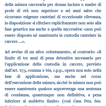
della misura carceraria per donna incinta o madre di
prole di età non superiore a sei anni salvo che
ricorrano esigenze cautelari di eccezionale rilevanza,
la disposizione si riferisce esplicitamente non solo alla
fase genetica ma anche a quella successiva: «non può
essere disposta né mantenuta la custodia cautelare in
carcere …».
Ad avviso di un altro orientamento, al contrario: «Il
limite di tre anni di pena detentiva necessario per
l'applicazione della custodia in carcere, previsto
dall'art. 275, comma 2-bis, c.p.p., opera non solo nella
fase di applicazione, ma anche nel corso
dell'esecuzione della misura, sicché la misura non può
essere mantenuta qualora sopravvenga una sentenza
di condanna, quantunque non definitiva, a pena
inferiore al suddetto limite» (così Cass. Pen. Sez.