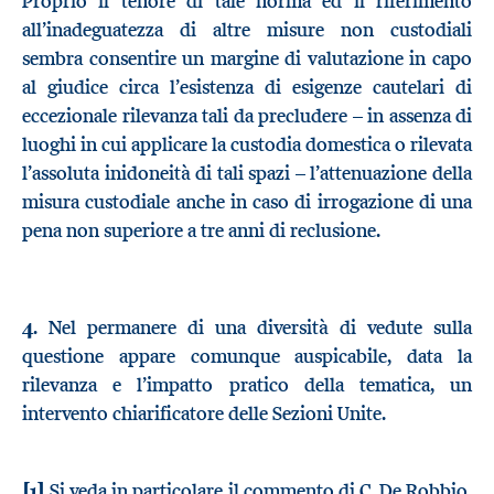
Proprio il tenore di tale norma ed il riferimento
all’inadeguatezza di altre misure non custodiali
sembra consentire un margine di valutazione in capo
al giudice circa l’esistenza di esigenze cautelari di
eccezionale rilevanza tali da precludere – in assenza di
luoghi in cui applicare la custodia domestica o rilevata
l’assoluta inidoneità di tali spazi – l’attenuazione della
misura custodiale anche in caso di irrogazione di una
pena non superiore a tre anni di reclusione.
4
. Nel permanere di una diversità di vedute sulla
questione appare comunque auspicabile, data la
rilevanza e l’impatto pratico della tematica, un
intervento chiarificatore delle Sezioni Unite.
[1]
Si veda in particolare il commento di C. De Robbio,