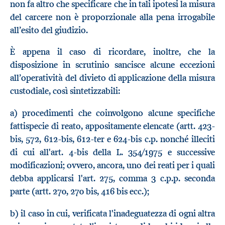
non fa altro che specificare che in tali ipotesi la misura
del carcere non è proporzionale alla pena irrogabile
all’esito del giudizio.
È appena il caso di ricordare, inoltre, che la
disposizione in scrutinio sancisce alcune eccezioni
all’operatività del divieto di applicazione della misura
custodiale, così sintetizzabili:
a) procedimenti che coinvolgono alcune specifiche
fattispecie di reato, appositamente elencate (artt. 423-
bis, 572, 612-bis, 612-ter e 624-bis c.p. nonché illeciti
di cui all'art. 4-bis della L. 354/1975 e successive
modificazioni; ovvero, ancora, uno dei reati per i quali
debba applicarsi l'art. 275, comma 3 c.p.p. seconda
parte (artt. 270, 270 bis, 416 bis ecc.);
b) il caso in cui, verificata l'inadeguatezza di ogni altra