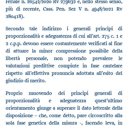
Feriale n. 26542/2020 Rv 279632 e, nello stesso senso,
più di recente, Cass. Pen. Sez V n. 4948/2021 Rv
280418).
Secondo tale indirizzo i generali principi di
proporzionalità e adeguatezza di cui all’art. 275 c. 1 e
2 c.p.p. devono essere costantemente verificati al fine
di attuare la minor compressione possibile della
libertà personale, non potendo prevalere le
valutazioni predittive compiute in fase cautelare
rispetto all’effettiva pronuncia adottata all’esito del
giudizio di merito.
Proprio muovendo dei principi generali di
proporzionalità e adeguatezza quest’ultimo
orientamento giunge a superare il dato letterale della
disposizione – che, come detto, pare circoscritto alla
sola fase genetica della misura -, facendo leva, in