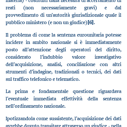
materia) - costituiti dalla necessità di accertamento di
reati (non necessariamente gravi) e dal
provvedimento di un’autorità giurisdizionale quale il
pubblico ministero (e non un giudice)
[6]
.
Il problema di come la sentenza eurounitaria potesse
incidere in ambito nazionale si è immediatamente
posto all’attenzione degli operatori del diritto,
considerato l’indubbio valore investigativo
dell’acquisizione, analisi, conciliazione con altri
strumenti d’indagine, tradizionali o tecnici, dei dati
sul traffico telefonico e telematico.
La prima e fondamentale questione riguardava
l’eventuale immediata effettività della sentenza
nell’ordinamento nazionale.
Ipotizzandola come sussistente, l’acquisizione dei dati
avrebbe dovuto transitare attraverso un giudice - nella