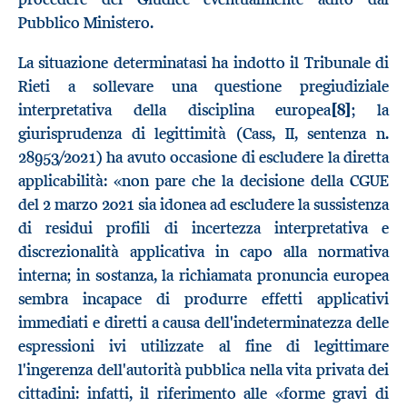
Pubblico Ministero.
La situazione determinatasi ha indotto il Tribunale di
Rieti a sollevare una questione pregiudiziale
interpretativa della disciplina europea
[8]
; la
giurisprudenza di legittimità (Cass, II, sentenza n.
28953/2021) ha avuto occasione di escludere la diretta
applicabilità: «non pare che la decisione della CGUE
del 2 marzo 2021 sia idonea ad escludere la sussistenza
di residui profili di incertezza interpretativa e
discrezionalità applicativa in capo alla normativa
interna; in sostanza, la richiamata pronuncia europea
sembra incapace di produrre effetti applicativi
immediati e diretti a causa dell'indeterminatezza delle
espressioni ivi utilizzate al fine di legittimare
l'ingerenza dell'autorità pubblica nella vita privata dei
cittadini: infatti, il riferimento alle «forme gravi di