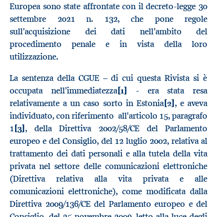
Europea sono state affrontate con il decreto-legge 30
settembre 2021 n. 132, che pone regole
sull’acquisizione dei dati nell’ambito del
procedimento penale e in vista della loro
utilizzazione.
La sentenza della CGUE – di cui questa Rivista si è
occupata nell’immediatezza
[1]
- era stata resa
relativamente a un caso sorto in Estonia
[2]
, e aveva
individuato, con riferimento all'articolo 15, paragrafo
1
[3]
, della Direttiva 2002/58/CE del Parlamento
europeo e del Consiglio, del 12 luglio 2002, relativa al
trattamento dei dati personali e alla tutela della vita
privata nel settore delle comunicazioni elettroniche
(Direttiva relativa alla vita privata e alle
comunicazioni elettroniche), come modificata dalla
Direttiva 2009/136/CE del Parlamento europeo e del
Consiglio, del 25 novembre 2009, letto alla luce degli