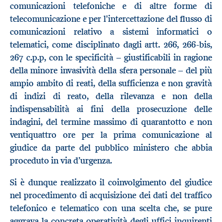
comunicazioni telefoniche e di altre forme di
telecomunicazione e per l'intercettazione del flusso di
comunicazioni relativo a sistemi informatici o
telematici, come disciplinato dagli artt. 266, 266-bis,
267 c.p.p, con le specificità – giustificabili in ragione
della minore invasività della sfera personale – del più
ampio ambito di reati, della sufficienza e non gravità
di indizi di reato, della rilevanza e non della
indispensabilità ai fini della prosecuzione delle
indagini, del termine massimo di quarantotto e non
ventiquattro ore per la prima comunicazione al
giudice da parte del pubblico ministero che abbia
proceduto in via d’urgenza.
Si è dunque realizzato il coinvolgimento del giudice
nel procedimento di acquisizione dei dati del traffico
telefonico e telematico con una scelta che, se pure
aggrava la concreta operatività degli uffici inquirenti