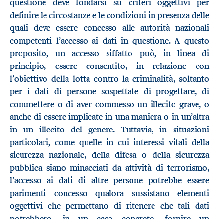
questione deve fondarsi su criteri oggettivi per
definire le circostanze e le condizioni in presenza delle
quali deve essere concesso alle autorità nazionali
competenti l’accesso ai dati in questione. A questo
proposito, un accesso siffatto può, in linea di
principio, essere consentito, in relazione con
l’obiettivo della lotta contro la criminalità, soltanto
per i dati di persone sospettate di progettare, di
commettere o di aver commesso un illecito grave, o
anche di essere implicate in una maniera o in un’altra
in un illecito del genere. Tuttavia, in situazioni
particolari, come quelle in cui interessi vitali della
sicurezza nazionale, della difesa o della sicurezza
pubblica siano minacciati da attività di terrorismo,
l’accesso ai dati di altre persone potrebbe essere
parimenti concesso qualora sussistano elementi
oggettivi che permettano di ritenere che tali dati
potrebbero, in un caso concreto, fornire un