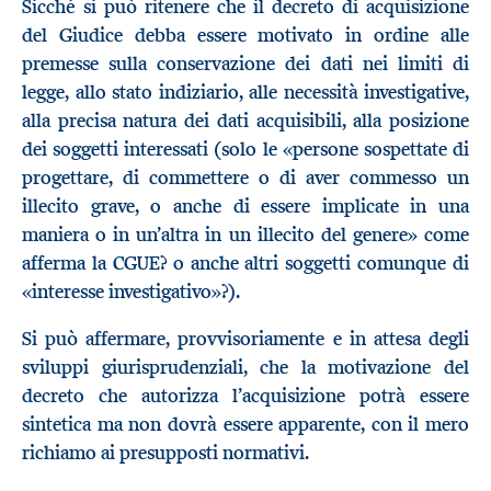
Sicché si può ritenere che il decreto di acquisizione
del Giudice debba essere motivato in ordine alle
premesse sulla conservazione dei dati nei limiti di
legge, allo stato indiziario, alle necessità investigative,
alla precisa natura dei dati acquisibili, alla posizione
dei soggetti interessati (solo le «persone sospettate di
progettare, di commettere o di aver commesso un
illecito grave, o anche di essere implicate in una
maniera o in un’altra in un illecito del genere» come
afferma la CGUE? o anche altri soggetti comunque di
«interesse investigativo»?).
Si può affermare, provvisoriamente e in attesa degli
sviluppi giurisprudenziali, che la motivazione del
decreto che autorizza l’acquisizione potrà essere
sintetica ma non dovrà essere apparente, con il mero
richiamo ai presupposti normativi.