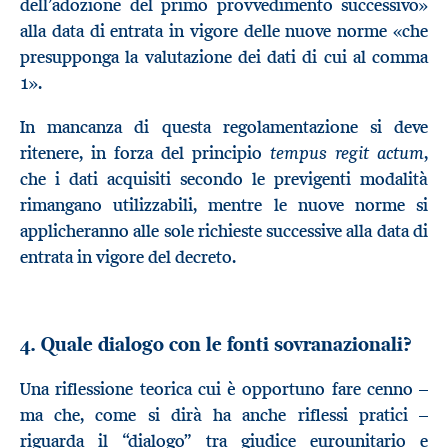
dell’adozione del primo provvedimento successivo»
alla data di entrata in vigore delle nuove norme «che
presupponga la valutazione dei dati di cui al comma
1».
In mancanza di questa regolamentazione si deve
tempus regit actum
ritenere, in forza del principio
,
che i dati acquisiti secondo le previgenti modalità
rimangano utilizzabili, mentre le nuove norme si
applicheranno alle sole richieste successive alla data di
entrata in vigore del decreto.
4. Quale dialogo con le fonti sovranazionali?
Una riflessione teorica cui è opportuno fare cenno –
ma che, come si dirà ha anche riflessi pratici –
riguarda il “dialogo” tra giudice eurounitario e