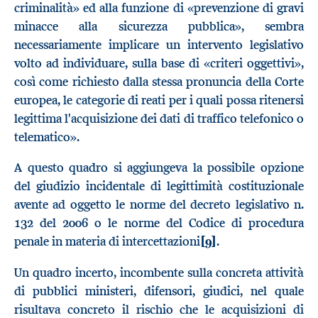
criminalità» ed alla funzione di «prevenzione di gravi
minacce alla sicurezza pubblica», sembra
necessariamente implicare un intervento legislativo
volto ad individuare, sulla base di «criteri oggettivi»,
così come richiesto dalla stessa pronuncia della Corte
europea, le categorie di reati per i quali possa ritenersi
legittima l'acquisizione dei dati di traffico telefonico o
telematico».
A questo quadro si aggiungeva la possibile opzione
del giudizio incidentale di legittimità costituzionale
avente ad oggetto le norme del decreto legislativo n.
132 del 2006 o le norme del Codice di procedura
penale in materia di intercettazioni
[9]
.
Un quadro incerto, incombente sulla concreta attività
di pubblici ministeri, difensori, giudici, nel quale
risultava concreto il rischio che le acquisizioni di