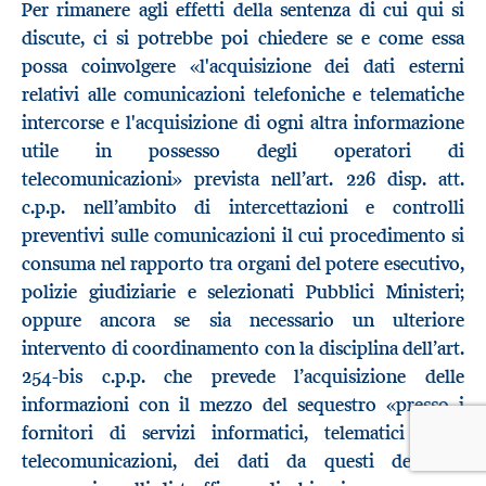
Per rimanere agli effetti della sentenza di cui qui si
discute, ci si potrebbe poi chiedere se e come essa
possa coinvolgere «l'acquisizione dei dati esterni
relativi alle comunicazioni telefoniche e telematiche
intercorse e l'acquisizione di ogni altra informazione
utile in possesso degli operatori di
telecomunicazioni» prevista nell’art. 226 disp. att.
c.p.p. nell’ambito di intercettazioni e controlli
preventivi sulle comunicazioni il cui procedimento si
consuma nel rapporto tra organi del potere esecutivo,
polizie giudiziarie e selezionati Pubblici Ministeri;
oppure ancora se sia necessario un ulteriore
intervento di coordinamento con la disciplina dell’art.
254-bis c.p.p. che prevede l’acquisizione delle
informazioni con il mezzo del sequestro «presso i
fornitori di servizi informatici, telematici o di
telecomunicazioni, dei dati da questi detenuti,