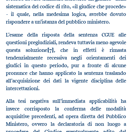
sistematica del codice di rito, «il giudice che procede»
- il quale, nella medesima logica, avrebbe dovuto
rispondere a un’istanza del pubblico ministero.
L’esame della risposta della sentenza CGUE alle
questioni pregiudiziali, rendeva tuttavia meno agevole
questa soluzione
[7]
, che in effetti è rimasta
tendenzialmente recessiva negli orientamenti dei
giudici in questo periodo, pur a fronte di alcune
pronunce che hanno applicato la sentenza traslando
all’acquisizione dei dati la vigente disciplina delle
intercettazioni.
Alla tesi negativa sull’immediata applicabilità ha
invece corrisposto la conferma delle modalità
acquisitive precedenti, ad opera diretta del Pubblico
Ministero, ovvero la declaratoria di non luogo a
procedere del Giudice eventualmente adito dal