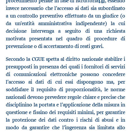
procedimento penale in fase di istruttoria
[4]
, essendo
invece necessario che l’accesso ai dati sia subordinato
a un controllo preventivo effettuato da un giudice (o
da un’entità amministrativa indipendente) la cui
decisione intervenga a seguito di una richiesta
motivata presentata nel quadro di procedure di
prevenzione o di accertamento di reati gravi.
Secondo la CGUE spetta al diritto nazionale stabilire i
presupposti in presenza dei quali i fornitori di servizi
di comunicazioni elettroniche possono concedere
l’accesso ai dati di cui essi dispongono ma, per
soddisfare il requisito di proporzionalità, le norme
nazionali devono prevedere regole chiare e precise che
disciplinino la portata e l’applicazione della misura in
questione e fissino dei requisiti minimi, per garantire
la protezione dei dati contro i rischi di abusi e in
modo da garantire che l’ingerenza sia limitata allo