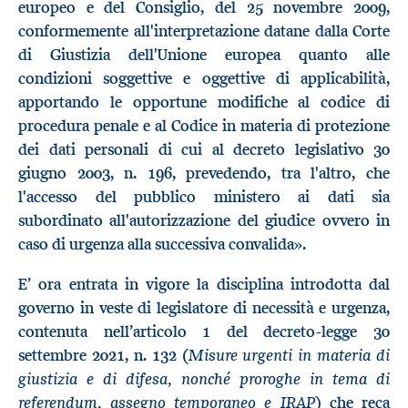
europeo e del Consiglio, del 25 novembre 2009,
conformemente all'interpretazione datane dalla Corte
di Giustizia dell'Unione europea quanto alle
condizioni soggettive e oggettive di applicabilità,
apportando le opportune modifiche al codice di
procedura penale e al Codice in materia di protezione
dei dati personali di cui al decreto legislativo 30
giugno 2003, n. 196, prevedendo, tra l'altro, che
l'accesso del pubblico ministero ai dati sia
subordinato all'autorizzazione del giudice ovvero in
caso di urgenza alla successiva convalida».
E’ ora entrata in vigore la disciplina introdotta dal
governo in veste di legislatore di necessità e urgenza,
contenuta nell’articolo 1 del decreto-legge 30
Misure urgenti in materia di
settembre 2021, n. 132 (
giustizia e di difesa, nonché proroghe in tema di
referendum, assegno temporaneo e IRAP
) che reca