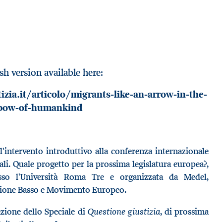
sh version available here:
zia.it/articolo/migrants-like-an-arrow-in-the-
bow-of-humankind
l'intervento introduttivo alla conferenza internazionale
li. Quale progetto per la prossima legislatura europea?,
esso l'Università Roma Tre e organizzata da Medel,
zione Basso e Movimento Europeo.
Questione giustizia
azione dello Speciale di
, di prossima