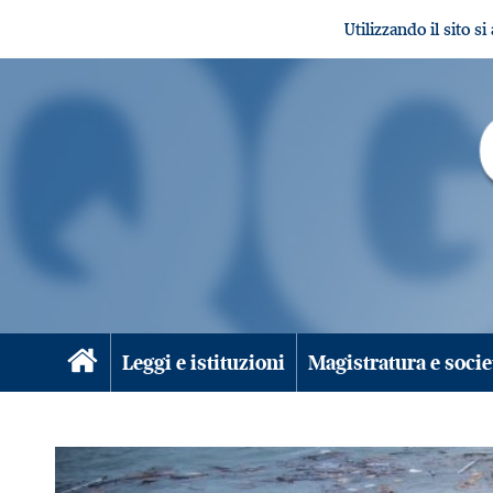
Utilizzando il sito s
Leggi e istituzioni
Magistratura e socie