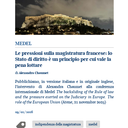
MEDEL
Le pressioni sulla magistratura francese: lo
Stato di diritto è un principio per cui vale la
pena lottare
di
Alexandra Chaumet
Pubblichiamo, in versione italiana e in originale inglese,
l'intervento di Alexandra Chaumet alla conferenza
The backsliding of the Rule of law
internazionale di Medel
and the pressure exerted on the Judiciary in Europe. The
role of the European Union
(Atene, 21 novembre 2025)
09/02/2026
indipendenza della magistratura
medel