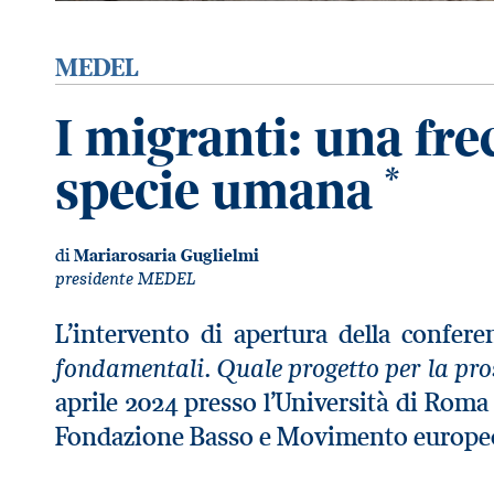
MEDEL
I migranti: una frec
specie umana
*
di
Mariarosaria Guglielmi
presidente MEDEL
L’intervento di apertura della confer
fondamentali. Quale progetto per la pr
aprile 2024 presso l’Università di Rom
Fondazione Basso e Movimento europe