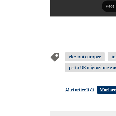
elezioni europee
i
patto UE migrazione e as
Altri articoli di
Mariaro