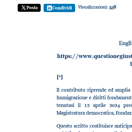
Visualizzazioni:
338
Posta
Condividi
Engli
https://www.questionegiusti
[*]
Il contributo riprende ed amplia 
Immigrazione e diritti fondamenta
tenutasi il 12 aprile 2024 pr
Magistratura democratica, Fonda
Questo scritto costituisce anticip