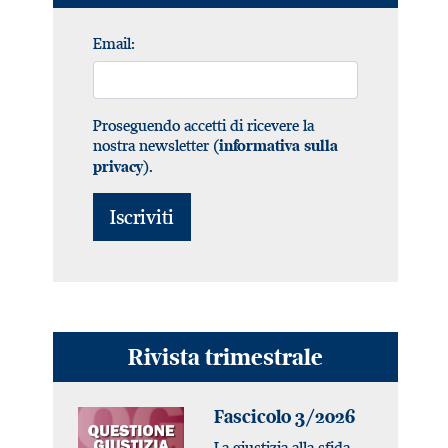
Email:
Proseguendo accetti di ricevere la
nostra newsletter (
informativa sulla
).
privacy
Rivista trimestrale
Fascicolo 3/2026
La giustizia alla sfida