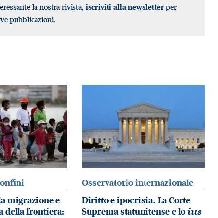
teressante la nostra rivista,
iscriviti alla newsletter
per
ove pubblicazioni.
confini
Osservatorio internazionale
lla migrazione e
Diritto e ipocrisia. La Corte
a della frontiera:
Suprema statunitense e lo
ius