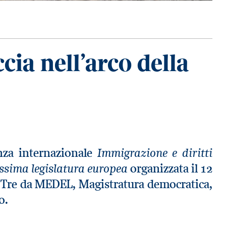
cia nell’arco della
Immigrazione e diritti
enza internazionale
ossima legislatura europea
organizzata il 12
a Tre da MEDEL, Magistratura democratica,
o.