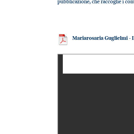
pubblicazione, che raccoglie i con
Mariarosaria Guglielmi - I