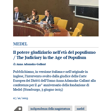
MEDEL
Il potere giudiziario nell’età del populismo
/ The Judiciary in the Age of Populism
di
Anna Adamska-Gallant
Pubblichiamo, in versione italiana e nell'originale in
inglese, l'intervento svolto dalla giudice della Corte
Europea dei Diritti dell'Uomo Anna Adamska-Gallant alla
conferenza per il 40° anniversario della fondazione di
Medel (Strasburgo, 3 giugno 2025)
07/10/2025
indipendenza della magistratura
medel