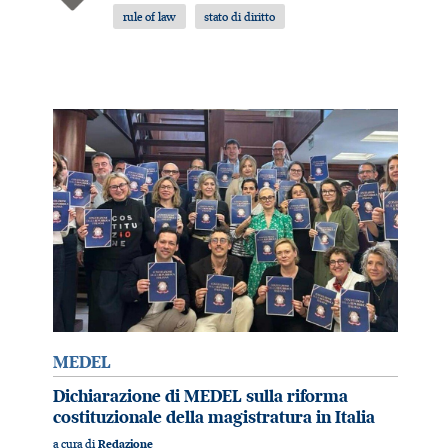
rule of law
stato di diritto
MEDEL
Dichiarazione di MEDEL sulla riforma
costituzionale della magistratura in Italia
a cura di
Redazione