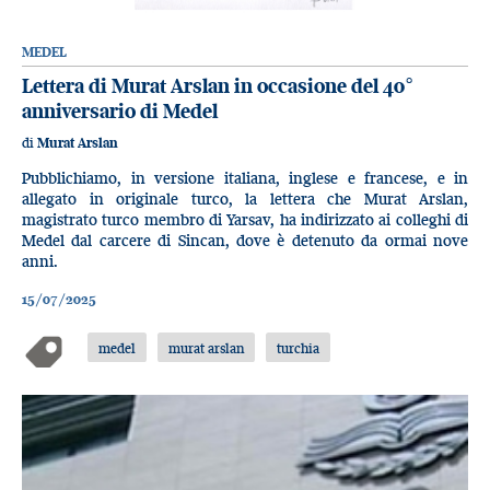
MEDEL
Lettera di Murat Arslan in occasione del 40°
anniversario di Medel
di
Murat Arslan
Pubblichiamo, in versione italiana, inglese e francese, e in
allegato in originale turco, la lettera che Murat Arslan,
magistrato turco membro di Yarsav, ha indirizzato ai colleghi di
Medel dal carcere di Sincan, dove è detenuto da ormai nove
anni.
15/07/2025
medel
murat arslan
turchia