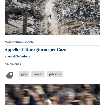
Magistratura e società
Appello: Ultimo giorno per Gaza
a cura di
Redazione
09/05/2025
gaza
israele
palestina