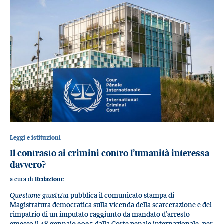
Leggi e istituzioni
Il contrasto ai crimini contro l’umanità interessa
davvero?
a cura di
Redazione
Questione giustizia
pubblica il comunicato stampa di
Magistratura democratica sulla vicenda della scarcerazione e del
rimpatrio di un imputato raggiunto da mandato d’arresto
emesso il 18 gennaio 2025 dalla Corte penale internazionale, per