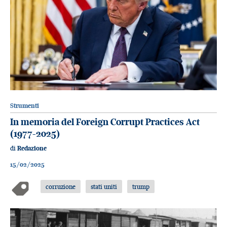
Strumenti
In memoria del Foreign Corrupt Practices Act
(1977-2025)
di
Redazione
15/02/2025
corruzione
stati uniti
trump