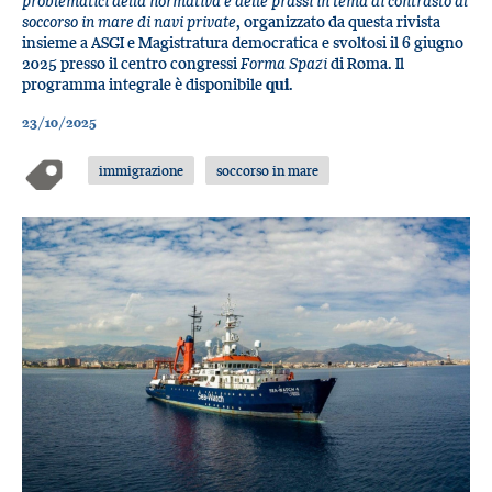
problematici della normativa e delle prassi in tema di contrasto al
soccorso in mare di navi private
, organizzato da questa rivista
insieme a ASGI e Magistratura democratica e svoltosi il 6 giugno
2025 presso il centro congressi
Forma Spazi
di Roma. Il
programma integrale è disponibile
qui
.
23/10/2025
immigrazione
soccorso in mare