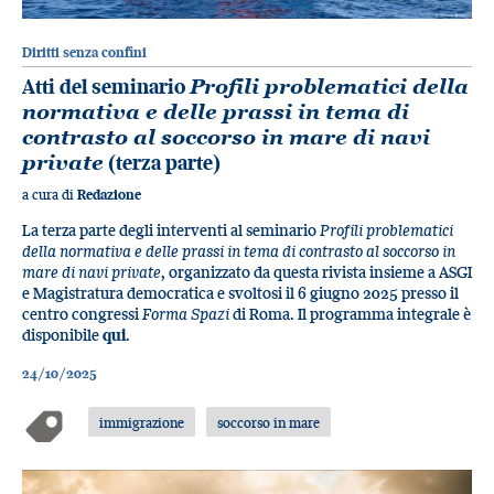
Diritti senza confini
Atti del seminario
Profili problematici della
normativa e delle prassi in tema di
contrasto al soccorso in mare di navi
private
(terza parte)
a cura di
Redazione
La terza parte degli interventi al seminario
Profili problematici
della normativa e delle prassi in tema di contrasto al soccorso in
mare di navi private
, organizzato da questa rivista insieme a ASGI
e Magistratura democratica e svoltosi il 6 giugno 2025 presso il
centro congressi
Forma Spazi
di Roma. Il programma integrale è
disponibile
qui
.
24/10/2025
immigrazione
soccorso in mare