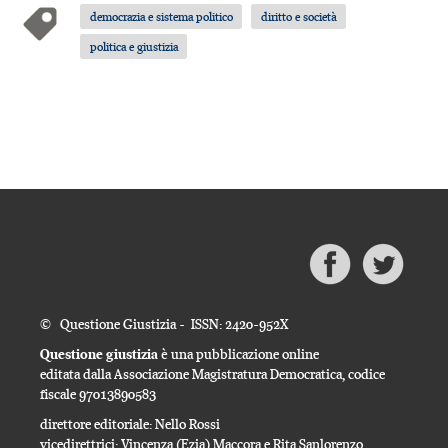
democrazia e sistema politico
diritto e società
politica e giustizia
© Questione Giustizia - ISSN: 2420-952X
Questione giustizia
è una pubblicazione online
editata dalla Associazione Magistratura Democratica, codice
fiscale 97013890583
direttore editoriale: Nello Rossi
vicedirettrici: Vincenza (Ezia) Maccora e Rita Sanlorenzo