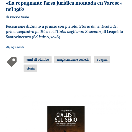
«La repugnante farsa jurídica montada en Varese»
nel 1962
di
Valerio Savio
Invito a pranzo con pistola. Storia dimenticata del
Recensione di
primo sequestro politico nell’Italia degli anni Sessanta
, di Leopoldo
Santovincenzo (Solferino, 2026)
18/07/2026
anni di piombo
magistratura e società
spagna
storia