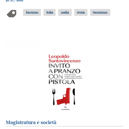
18/07/2026
fascismo
italia
mafia
storia
terrorismo
Magistratura e società