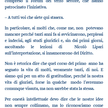
compreso il Forum del terzo settore, che hanno
patrocinato l’iniziativa.
– A tutti voi che siete qui stasera.
In particolare, ai molti che, come me, non potevano
mancare perché tanti anni fa si avvicinarono, perplessi
e indecisi, agli studi giuridici e, sin dai primi giorni,
ascoltando le lezioni di Nicolò Lipari
sull’interpretazione, si innamorarono del Diritto.
Non è retorica dire che quel corso del primo anno ha
segnato la vita di molti, veramente tanti, di noi. E
siamo qui per un atto di gratitudine, perché la nostra
vita di giuristi, forse in qualche modo l’avremmo
comunque vissuta, ma non sarebbe stata la stessa.
Per onestà intellettuale devo dire che le nostre idee
non sempre collimano, ma lo riconosciamo come