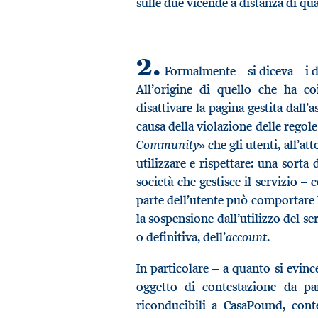
sulle due vicende a distanza di qua
2.
Formalmente – si diceva – i d
All’origine di quello che ha c
disattivare la pagina gestita dall’
causa della violazione delle regol
Community
» che gli utenti, all’att
utilizzare e rispettare: una sorta
società che gestisce il servizio – 
parte dell’utente può comportare l
la sospensione dall’utilizzo del se
account
o definitiva, dell’
.
In particolare – a quanto si evin
oggetto di contestazione da p
riconducibili a CasaPound, conte