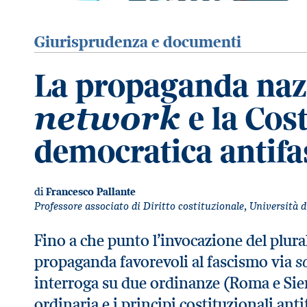
Giurisprudenza e documenti
La propaganda nazi
e la Cos
network
democratica antifa
di
Francesco Pallante
Professore associato di Diritto costituzionale, Università d
Fino a che punto l’invocazione del plur
s
propaganda favorevoli al fascismo via
interroga su due ordinanze (Roma e Sien
ordinaria e i principi costituzionali anti