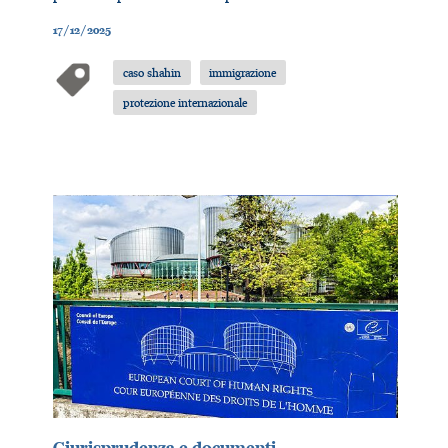
17/12/2025
caso shahin
immigrazione
protezione internazionale