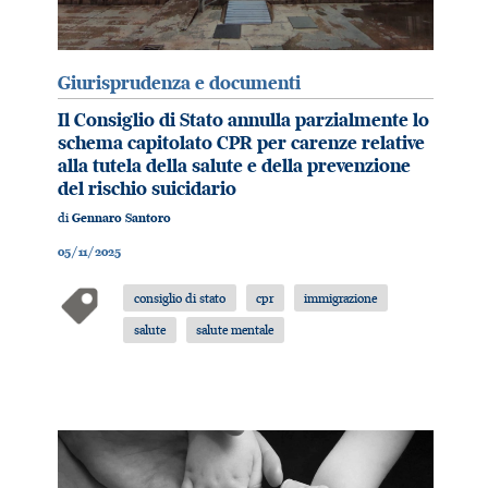
Giurisprudenza e documenti
Il Consiglio di Stato annulla parzialmente lo
schema capitolato CPR per carenze relative
alla tutela della salute e della prevenzione
del rischio suicidario
di
Gennaro Santoro
05/11/2025
consiglio di stato
cpr
immigrazione
salute
salute mentale