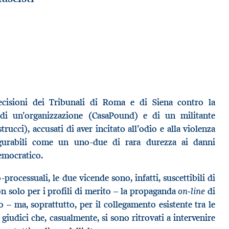
decisioni dei Tribunali di Roma e di Siena contro la
di un’organizzazione (CasaPound) e di un militante
rucci), accusati di aver incitato all’odio e alla violenza
igurabili come un uno-due di rara durezza ai danni
democratico.
-processuali, le due vicende sono, infatti, suscettibili di
on-line
n solo per i profili di merito – la propaganda
di
o – ma, soprattutto, per il collegamento esistente tra le
iudici che, casualmente, si sono ritrovati a intervenire