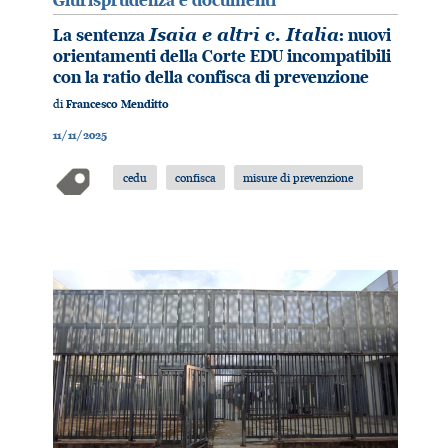
Giurisprudenza e documenti
La sentenza
Isaia e altri c. Italia
: nuovi
orientamenti della Corte EDU incompatibili
con la ratio della confisca di prevenzione
di
Francesco Menditto
11/11/2025
cedu
confisca
misure di prevenzione