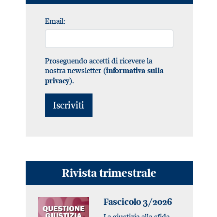
Email:
Proseguendo accetti di ricevere la
nostra newsletter (
informativa sulla
).
privacy
Rivista trimestrale
Fascicolo 3/2026
La giustizia alla sfida