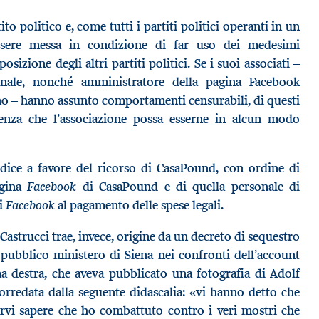
to politico e, come tutti i partiti politici operanti in un
essere messa in condizione di far uso dei medesimi
izione degli altri partiti politici. Se i suoi associati –
onale, nonché amministratore della pagina Facebook
ano – hanno assunto comportamenti censurabili, di questi
enza che l’associazione possa esserne in alcun modo
iudice a favore del ricorso di CasaPound, con ordine di
Facebook
agina
di CasaPound e di quella personale di
Facebook
i
al pagamento delle spese legali.
Castrucci trae, invece, origine da un decreto di sequestro
pubblico ministero di Siena nei confronti dell’account
a destra, che aveva pubblicato una fotografia di Adolf
orredata dalla seguente didascalia: «vi hanno detto che
rvi sapere che ho combattuto contro i veri mostri che