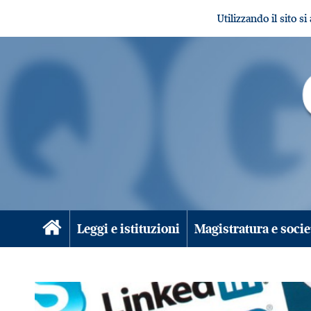
Utilizzando il sito s
Leggi e istituzioni
Magistratura e socie