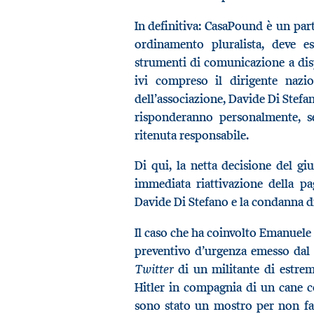
In definitiva: CasaPound è un parti
ordinamento pluralista, deve 
strumenti di comunicazione a dispos
ivi compreso il dirigente nazi
dell’associazione, Davide Di Stef
risponderanno personalmente, s
ritenuta responsabile.
Di qui, la netta decisione del g
immediata riattivazione della p
Davide Di Stefano e la condanna d
Il caso che ha coinvolto Emanuele 
preventivo d’urgenza emesso dal 
Twitter
di un militante di estrem
Hitler in compagnia di un cane c
sono stato un mostro per non fa