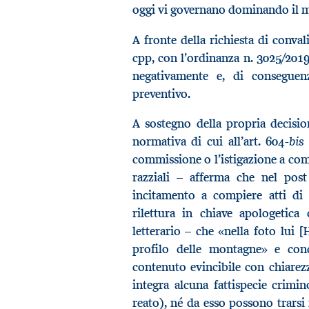
oggi vi governano dominando il 
A fronte della richiesta di convali
cpp, con l’ordinanza n. 3025/2019 
negativamente e, di conseguenz
preventivo.
A sostegno della propria decision
bis
normativa di cui all’art. 604-
commissione o l’istigazione a com
razziali – afferma che nel post
incitamento a compiere atti di 
rilettura in chiave apologetica
letterario – che «nella foto lui [H
profilo delle montagne» e conc
contenuto evincibile con chiarez
integra alcuna fattispecie crim
reato), né da esso possono trarsi 