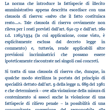
La norma che introduce la fattispecie di illecito
amministrativo appena descritta esordisce con una
clausola di riserva: «salvo che il fatto costituisca
reato…». Tale clausola di riserva ovviamente non
rileva per i reati previsti dall’art. 650 cp e dall’art. 260
r.d. 1265/1934 (la cui applicazione, come visto, è
esplicitamente esclusa dal decreto legge in
commento) e, tuttavia, rende applicabili altre
previsioni incriminatrici che possano essere
ipoteticamente riscontrate nei singoli casi concreti.
Si tratta di una clausola di riserva che, dunque, in
qualche modo sterilizza la portata del principio di
specialità dettato dall’art. 9 della legge n. 689 del 1981
e che determinerà – ove alla violazione della misura di
contenimento si associ anche la violazione di una
fattispecie di rilievo penale – la possibilità di una
concomitante soggezione del responsabile alle