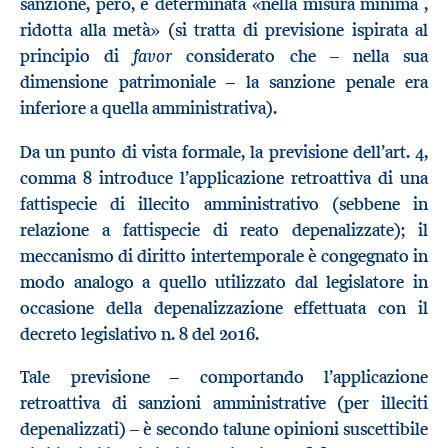
sanzione, però, è determinata «nella misura minima ,
ridotta alla metà» (si tratta di previsione ispirata al
favor
principio di
considerato che – nella sua
dimensione patrimoniale – la sanzione penale era
inferiore a quella amministrativa).
Da un punto di vista formale, la previsione dell’art. 4,
comma 8 introduce l’applicazione retroattiva di una
fattispecie di illecito amministrativo (sebbene in
relazione a fattispecie di reato depenalizzate); il
meccanismo di diritto intertemporale è congegnato in
modo analogo a quello utilizzato dal legislatore in
occasione della depenalizzazione effettuata con il
decreto legislativo n. 8 del 2016.
Tale previsione – comportando l’applicazione
retroattiva di sanzioni amministrative (per illeciti
depenalizzati) – è secondo talune opinioni suscettibile