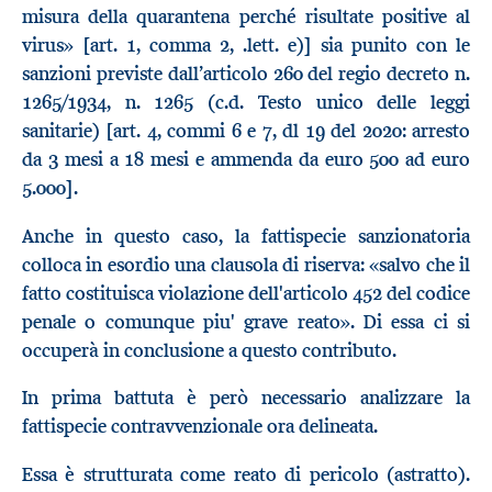
misura della quarantena perché risultate positive al
virus» [art. 1, comma 2, .lett. e)] sia punito con le
sanzioni previste dall’articolo 260 del regio decreto n.
1265/1934, n. 1265 (c.d. Testo unico delle leggi
sanitarie) [art. 4, commi 6 e 7, dl 19 del 2020: arresto
da 3 mesi a 18 mesi e ammenda da euro 500 ad euro
5.000].
Anche in questo caso, la fattispecie sanzionatoria
colloca in esordio una clausola di riserva: «salvo che il
fatto costituisca violazione dell'articolo 452 del codice
penale o comunque piu' grave reato». Di essa ci si
occuperà in conclusione a questo contributo.
In prima battuta è però necessario analizzare la
fattispecie contravvenzionale ora delineata.
Essa è strutturata come reato di pericolo (astratto).