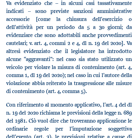
Va evidenziato che – in alcuni casi tassativamente
indicati – sono previste sanzioni amministrative
accessorie [come la chiusura dell'esercizio o
dell'attività per un periodo da 5 a 30 giorni; da
evidenziare che sono adottabili anche provvedimenti
cautelari; v. art. 4, commi 2 e 4, dl n. 19 del 2020]. Va
altresì evidenziato che il legislatore ha introdotto
alcune “aggravanti”: nel caso sia stato utilizzato un
veicolo per violare la misura di contenimento (art. 4,
comma 1, dl 19 del 2020); nel caso in cui l’autore della
violazione abbia reiterato la trasgressione alle misure
di contenimento (art. 4, comma 5).
Con riferimento al momento applicativo, l’art. 4 del dl
n. 19 del 2020 richiama le previsioni della legge n. 689
del 1981. Ciò vuol dire che troveranno applicazione le
ordinarie regole per l’imputazione soggettiva
dell’evento (art. 3), le previsioni relative a cause di