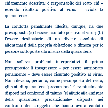
chiaramente descritta: è responsabile del reato chi –
virus –
essendo risultato positivo al
«viola la
quarantena».
La condotta penalmente illecita, dunque, ha due
presupposti: (a) l’essere risultato positivo al virus; (b)
l’essere destinatario di un divieto assoluto di
allontanarsi dalla propria abitazione o dimora per le
persone sottoposte alla misura della quarantena.
Non solleva problemi interpretativi il primo
presupposto: il trasgressore – per essere sanzionato
virus.
penalmente – deve essere risultato positivo al
Non rilevano, pertanto, come presupposto del reato,
gli stati di quarantena “precauzionale” eventualmente
disposti nei confronti di taluno [si allude alla «misura
della quarantena precauzionale» disposta nei
confronti dei «soggetti che hanno avuto contatti