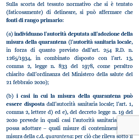
Sulla scorta del tessuto normativo che si è tentato
(faticosamente) di delineare, si può affermare che
fonti di rango primario
:
(a)
individuano l’autorità deputata all’adozione della
misura della quarantena
(l’
autorità sanitaria locale
,
in forza di quanto previsto dall’art. 254 R.D. n.
1265/1934, in combinato disposto con l’art. 13,
comma 2, legge n. 833 del 1978, come peraltro
chiarito dall’ordinanza del Ministero della salute del
21 febbraio 2020);
(b)
i casi in cui la misura della quarantena può
essere disposta
dall’autorità sanitaria locale; l’art. 1,
comma 2, lettere d) ed e), del decreto legge n. 19 del
2020 prevede in quali casi l’autorità sanitaria locale
possa adottare – quali misure di contenimento – la
quarantena
misura della c.d.
: per ciò che rileva sotto il