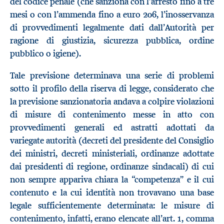
del codice penale (che sanziona con l’arresto fino a tre
mesi o con l’ammenda fino a euro 206, l’inosservanza
di provvedimenti legalmente dati dall’Autorità per
ragione di giustizia, sicurezza pubblica, ordine
pubblico o igiene).
Tale previsione determinava una serie di problemi
sotto il profilo della riserva di legge, considerato che
la previsione sanzionatoria andava a colpire violazioni
di misure di contenimento messe in atto con
provvedimenti generali ed astratti adottati da
variegate autorità (decreti del presidente del Consiglio
dei ministri, decreti ministeriali, ordinanze adottate
dai presidenti di regione, ordinanze sindacali) di cui
non sempre appariva chiara la “competenza” e il cui
contenuto e la cui identità non trovavano una base
legale sufficientemente determinata: le misure di
contenimento, infatti, erano elencate all’art. 1, comma