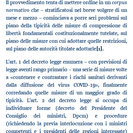
corpus
Il provvedimento tenta di mettere ordine in un
normativo
che – stratificatosi nel breve volgere di un
mese e mezzo – cominciava a porre seri problemi sul
piano della tipicità delle misure di compressione di
libertà fondamentali costituzionalmente tutelate, sul
piano delle misure con cui adottare quelle restrizioni,
sul piano delle autorità titolate adottarle
[1]
.
L’art. 1 del decreto legge enumera – con previsioni di
legge aventi rango primario – una serie di misure volte
a «contenere e contrastare i rischi sanitari derivanti
dalla diffusione del virus COVID-19», finalmente
corredando quelle misure di un maggior grado di
tipicità. L’art. 2 del decreto legge si occupa di
individuare forme (decreto del Presidente del
Consiglio dei ministri, Dpcm) e procedure
(richiedendo la previa interlocuzione con i ministri
competenti e i presidenti delle regioni interessate)