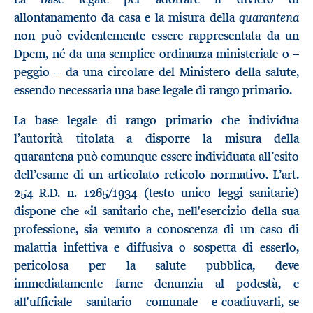
quarantena
allontanamento da casa e la misura della
non può evidentemente essere rappresentata da un
Dpcm, né da una semplice ordinanza ministeriale o –
peggio – da una circolare del Ministero della salute,
essendo necessaria una base legale di rango primario.
La base legale di rango primario che individua
l’autorità titolata a disporre la misura della
quarantena può comunque essere individuata all’esito
dell’esame di un articolato reticolo normativo. L’art.
254 R.D. n. 1265/1934 (testo unico leggi sanitarie)
dispone che «il sanitario che, nell'esercizio della sua
professione, sia venuto a conoscenza di un caso di
malattia infettiva e diffusiva o sospetta di esserlo,
pericolosa per la salute pubblica, deve
immediatamente farne denunzia al podestà, e
all'ufficiale sanitario comunale e coadiuvarli, se