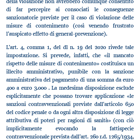
della violazione non avrebbero comunque consentito
di far percepire ai consociati le conseguenze
sanzionatorie previste per il caso di violazione delle
misure di contenimento (così venendo frustrato
l’auspicato effetto di general-prevenzione).
L’art. 4, comma 1, del dl n. 19 del 2020 rivede tale
impostazione. Si prevede, infatti, che «il mancato
rispetto delle misure di contenimento» costituisca un
illecito amministrativo, punibile con la sanzione
amministrativa del pagamento di una somma da euro
400 a euro 3.000 . La medesima disposizione esclude
esplicitamente che possano trovare applicazione «le
sanzioni contravvenzionali previste dall'articolo 650
del codice penale o da ogni altra disposizione di legge
attributiva di poteri per ragioni di sanità» (con ciò
implicitamente evocando la fattispecie
contravvenzionale prevista dall’art. 260 r.d. 1265/1934,