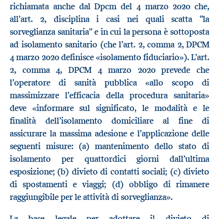
richiamata anche dal Dpcm del 4 marzo 2020 che,
all’art. 2, disciplina i casi nei quali scatta “la
sorveglianza sanitaria” e in cui la persona è sottoposta
ad isolamento sanitario (che l’art. 2, comma 2, DPCM
4 marzo 2020 definisce «isolamento fiduciario»). L’art.
2, comma 4, DPCM 4 marzo 2020 prevede che
l’operatore di sanità pubblica «allo scopo di
massimizzare l’efficacia della procedura sanitaria»
deve «informare sul significato, le modalità e le
finalità dell’isolamento domiciliare al fine di
assicurare la massima adesione e l’applicazione delle
seguenti misure: (a) mantenimento dello stato di
isolamento per quattordici giorni dall’ultima
esposizione; (b) divieto di contatti sociali; (c) divieto
di spostamenti e viaggi; (d) obbligo di rimanere
raggiungibile per le attività di sorveglianza».
La base legale per adottare il divieto di