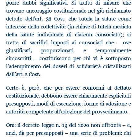
porre dubbi significativi. Si tratta di misure che
trovano ancoraggio costituzionale nel già richiamato
dettato dell’art. 32 Cost. che tutela la salute come
interesse della collettività (in chiave di tutela mediata
della salute individuale di ciascun consociato); si
tratta di sacrifici imposti ai consociati che – ove
giustificati, proporzionati e temporalmente
circoscritti – costituiscono per chi vi è sottoposto
l’adempimento dei doveri di solidarietà cristallizzati
dall’art. 2 Cost.
Certo è, però, che per essere conformi al dettato
costituzionale, debbono essere chiaramente esplicitati
presupposti, modi di esecuzione, forme di adozione e
autorità competente all’adozione del provvedimento.
Ora: il decreto legge n. 19 del 2020 non affronta – e,
anzi, dà per presupposti – una serie di problemi: chi