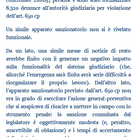
controllate 228.057 persone e sono state formalizzate
8.310 denunce all’autorità giudiziaria per violazione
dell’art. 650 cp
Un simile apparato sanzionatorio non si è rivelato
funzionale.
Da un lato, una simile messe di notizie di reato
avrebbe finito con il generare un negativo impatto
sulla funzionalità del sistema giudiziario (che,
allorché l’emergenza sarà finita avrà serie difficoltà a
riorganizzare il proprio lavoro). Dall’altro lato,
l’apparato sanzionatorio previsto dall’art. 650 cp non
era in grado di esercitare l’azione general-preventiva
che si auspicava di riuscire a mettere in campo con lo
strumento penale: la sanzione comminata dal
legislatore è oggettivamente modesta (e, peraltro,
suscettibile di oblazione) e i tempi di accertamento