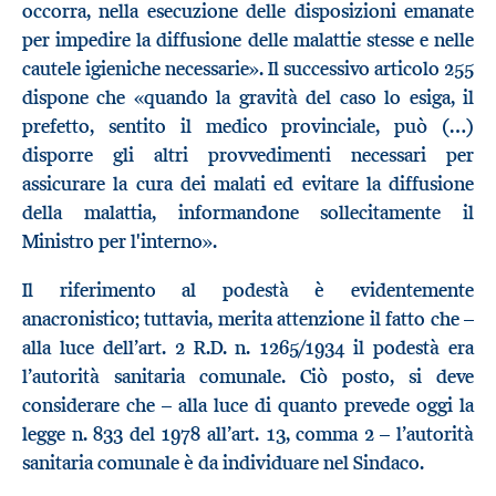
occorra, nella esecuzione delle disposizioni emanate
per impedire la diffusione delle malattie stesse e nelle
cautele igieniche necessarie». Il successivo articolo 255
dispone che «quando la gravità del caso lo esiga, il
prefetto, sentito il medico provinciale, può (…)
disporre gli altri provvedimenti necessari per
assicurare la cura dei malati ed evitare la diffusione
della malattia, informandone sollecitamente il
Ministro per l'interno».
Il riferimento al podestà è evidentemente
anacronistico; tuttavia, merita attenzione il fatto che –
alla luce dell’art. 2 R.D. n. 1265/1934 il podestà era
l’autorità sanitaria comunale. Ciò posto, si deve
considerare che – alla luce di quanto prevede oggi la
legge n. 833 del 1978 all’art. 13, comma 2 – l’autorità
sanitaria comunale è da individuare nel Sindaco.