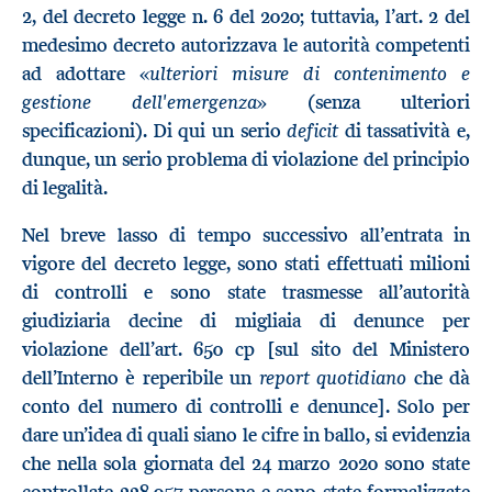
2, del decreto legge n. 6 del 2020; tuttavia, l’art. 2 del
medesimo decreto autorizzava le autorità competenti
ulteriori misure di contenimento e
ad adottare «
gestione dell'emergenza
» (senza ulteriori
deficit
specificazioni). Di qui un serio
di tassatività e,
dunque, un serio problema di violazione del principio
di legalità.
Nel breve lasso di tempo successivo all’entrata in
vigore del decreto legge, sono stati effettuati milioni
di controlli e sono state trasmesse all’autorità
giudiziaria decine di migliaia di denunce per
violazione dell’art. 650 cp [sul sito del Ministero
report quotidiano
dell’Interno è reperibile un
che dà
conto del numero di controlli e denunce]. Solo per
dare un’idea di quali siano le cifre in ballo, si evidenzia
che nella sola giornata del 24 marzo 2020 sono state