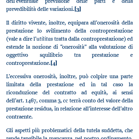
dell’eventuale previsione delle parti e della
prevedibilità delle variazioni.
[3]
Il diritto vivente, inoltre, equipara all’onerosità della
prestazione lo svilimento della controprestazione
utilitas
(vale a dire l’
tratta dalla controprestazione) ed
estende la nozione di “onerosità” alla valutazione di
oggettivo squilibrio tra prestazione e
controprestazione.
[4]
L’eccessiva onerosità, inoltre, può colpire una parte
limitata della prestazione ed in tal caso la
riconduzione del contratto ad equità, ai sensi
dell’art. 1467, comma 3, cc terrà conto del valore della
prestazione residua, in relazione all’interesse dell’altro
contraente.
Gli aspetti più problematici della tutela suddetta, che
rende tangibile la mancanza, nel nostro ordinamento,