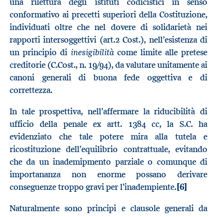
una rilettura degli istituti codicistici in senso
conformativo ai precetti superiori della Costituzione,
individuati oltre che nel dovere di solidarietà nei
rapporti intersoggettivi (art.2 Cost.), nell’esistenza di
inesigibilità
un principio di
come limite alle pretese
creditorie (C.Cost., n. 19/94), da valutare unitamente ai
canoni generali di buona fede oggettiva e di
correttezza.
In tale prospettiva, nell’affermare la riducibilità di
ufficio della penale ex artt. 1384 cc, la S.C. ha
evidenziato che tale potere mira alla tutela e
ricostituzione dell’equilibrio contrattuale, evitando
che da un inademipmento parziale o comunque di
importananza non enorme possano derivare
conseguenze troppo gravi per l’inadempiente.
[6]
Naturalmente sono principi e clausole generali da