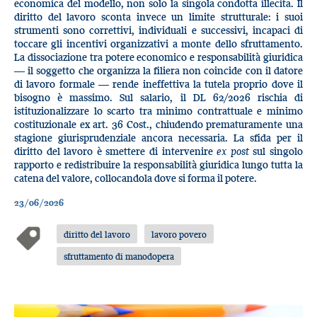
economica del modello, non solo la singola condotta illecita. Il
diritto del lavoro sconta invece un limite strutturale: i suoi
strumenti sono correttivi, individuali e successivi, incapaci di
toccare gli incentivi organizzativi a monte dello sfruttamento.
La dissociazione tra potere economico e responsabilità giuridica
— il soggetto che organizza la filiera non coincide con il datore
di lavoro formale — rende ineffettiva la tutela proprio dove il
bisogno è massimo. Sul salario, il DL 62/2026 rischia di
istituzionalizzare lo scarto tra minimo contrattuale e minimo
costituzionale ex art. 36 Cost., chiudendo prematuramente una
stagione giurisprudenziale ancora necessaria. La sfida per il
diritto del lavoro è smettere di intervenire
ex post
sul singolo
rapporto e redistribuire la responsabilità giuridica lungo tutta la
catena del valore, collocandola dove si forma il potere.
23/06/2026
diritto del lavoro
lavoro povero
sfruttamento di manodopera