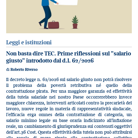
Leggi e istituzioni
Non basta dire TEC. Prime riflessioni sul "salario
giusto" introdotto dal d.l. 62/2026
di
Roberto Riverso
Il decreto legge n. 62/2026 sul salario giusto non potrà risolvere
il problema della povertà retributiva né quello della
contrattazione pirata. Per una maggiore garanzia ed effettività
della tutela salariale nel nostro Paese occorrerebbero invece
maggiore chiarezza, interventi articolati contro la precarietà del
lavoro, nuove regole in materia di rappresentatività sindacale,
l’efficacia erga omnes della contrattazione di categoria, un
salario minimo legale su base oraria indicizzato all’inflazione
reale, un cambiamento di giurisprudenza sui contenuti oggettivi
dell’art.36 Cost. Questa effettività della tutela non può attribuirsi
alla regola di mero rinvio alla contrattazione collettiva