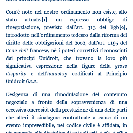
Com’è noto nel nostro ordinamento non esiste, allo
stato attuale,
[1]
un espresso obbligo di
rinegoziazione, previsto dall’art. 313 del Bgb
[2]
,
introdotto nell’ordinamento tedesco dalla riforma del
diritto delle obbligazioni del 2002, dall’art. 1195 del
Code civil
francese, nè i poteri correttivi riconosciuti
dai principi Unidroit, che trovano la loro più
gross
signficativa espressione nella figure della
disparity
hardship
e dell’
codificati al Principio
.
Unidroit 6.2.2
L’esigenza di una rimodulazione del contenuto
negoziale a fronte della sopravvenienza di una
eccessiva onerosità della prestazione di una delle parti
che alteri il sinalagma contrattuale a causa di un
evento imprevedibile, nel codice civile è affidata, in