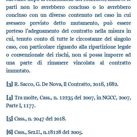
parti non lo avrebbero concluso o lo avrebbero
concluso con un diverso contenuto nel caso in cui
avessero previsto detto mutamento, può essere
preteso l’adeguamento del contratto nella misura in
cui, tenuto conto di tutte le circostanze del singolo
caso, con particolare riguardo alla ripartizione legale
o convenzionale dei rischi, non si possa imporre ad
una parte di rimanere vincolata al contratto
immutato.
[3]
R. Sacco, G. De Nova, Il Contratto, 2016, 1682.
[4]
Tra molte, Cass., n. 12235 del 2007, in NGCC, 2007,
Parte I, 1177.
[5]
Cass., n. 2047 del 2018.
[6]
Cass., Sez.U., n.18128 del 2005.