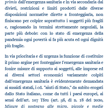
primis
dall’emergenza sanitaria e in via secondaria dai
divieti, restrizioni e limiti prodotti dalle diverse
disposizioni normative dirette a fronteggiarla, non
finiscano per colpire soprattutto i soggetti più fragili
e, ragionando in termini strettamente negoziali, la
parte più debole: con lo stato di emergenza della
pandemia ogni povertà si fa più acuta ed ogni dignità
più fragile.
In via prioritaria e di urgenza la funzione di costituire
il primo argine per fonteggiare l’emergenza sanitaria e
fonire misure di supporto ai soggetti, alle imprese ed
ai diversi settori economici variamente colpiti
dall’emergenza sanitaria è evidentemente demandata
ai sussidi statali, i cd. “aiuti di Stato,” da subito erogati
dallo Stato italiano, come da tutti i paesi europei, ai
sensi dell’art. 107 Tfeu (art. 56, dl n. 18 del 2020,
Misure di sostegno alle micro, piccole e medie