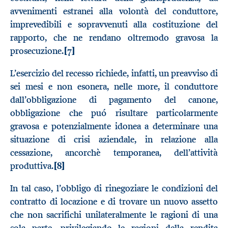
avvenimenti estranei alla volontà del conduttore,
imprevedibili e sopravvenuti alla costituzione del
rapporto, che ne rendano oltremodo gravosa la
prosecuzione.
[7]
L’esercizio del recesso richiede, infatti, un preavviso di
sei mesi e non esonera, nelle more, il conduttore
dall’obbligazione di pagamento del canone,
obbligazione che puó risultare particolarmente
gravosa e potenzialmente idonea a determinare una
situazione di crisi aziendale, in relazione alla
cessazione, ancorchè temporanea, dell’attività
produttiva.
[8]
In tal caso, l’obbligo di rinegoziare le condizioni del
contratto di locazione e di trovare un nuovo assetto
che non sacrifichi unilateralmente le ragioni di una
sola parte, privilegiando le ragioni della rendita