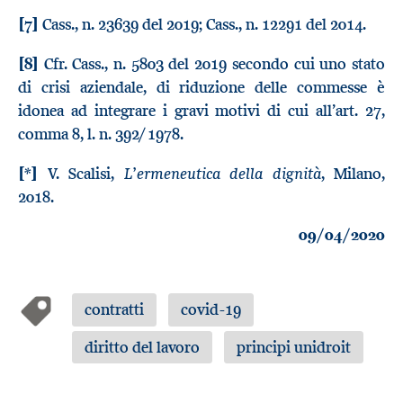
[7]
Cass., n. 23639 del 2019; Cass., n. 12291 del 2014.
[8]
Cfr. Cass., n. 5803 del 2019 secondo cui uno stato
di crisi aziendale, di riduzione delle commesse è
idonea ad integrare i gravi motivi di cui all’art. 27,
comma 8, l. n. 392/ 1978.
L’ermeneutica della dignità
[*]
V. Scalisi,
, Milano,
2018.
09/04/2020
contratti
covid-19
diritto del lavoro
principi unidroit