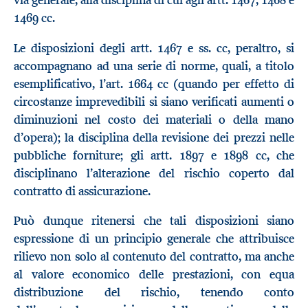
via generale, alla disciplina di cui agli artt. 1467, 1468 e
1469 cc.
Le disposizioni degli artt. 1467 e ss. cc, peraltro, si
accompagnano ad una serie di norme, quali, a titolo
esemplificativo, l’art. 1664 cc (quando per effetto di
circostanze imprevedibili si siano verificati aumenti o
diminuzioni nel costo dei materiali o della mano
d’opera); la disciplina della revisione dei prezzi nelle
pubbliche forniture; gli artt. 1897 e 1898 cc, che
disciplinano l’alterazione del rischio coperto dal
contratto di assicurazione.
Può dunque ritenersi che tali disposizioni siano
espressione di un principio generale che attribuisce
rilievo non solo al contenuto del contratto, ma anche
al valore economico delle prestazioni, con equa
distribuzione del rischio, tenendo conto