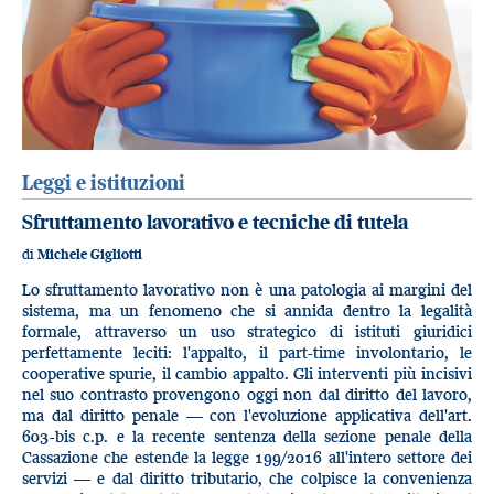
Leggi e istituzioni
Sfruttamento lavorativo e tecniche di tutela
di
Michele Gigliotti
Lo sfruttamento lavorativo non è una patologia ai margini del
sistema, ma un fenomeno che si annida dentro la legalità
formale, attraverso un uso strategico di istituti giuridici
perfettamente leciti: l'appalto, il part-time involontario, le
cooperative spurie, il cambio appalto. Gli interventi più incisivi
nel suo contrasto provengono oggi non dal diritto del lavoro,
ma dal diritto penale — con l'evoluzione applicativa dell'art.
603-bis c.p. e la recente sentenza della sezione penale della
Cassazione che estende la legge 199/2016 all'intero settore dei
servizi — e dal diritto tributario, che colpisce la convenienza