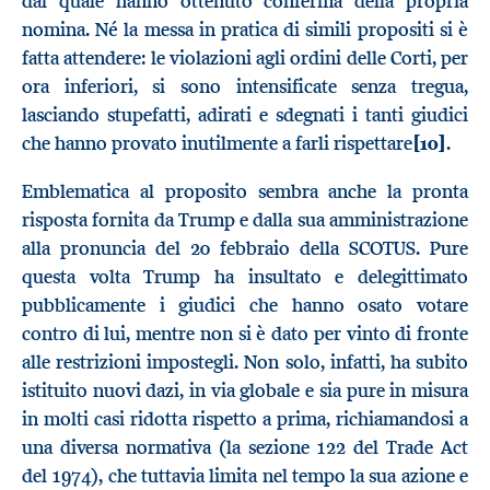
dal quale hanno ottenuto conferma della propria
nomina. Né la messa in pratica di simili propositi si è
fatta attendere: le violazioni agli ordini delle Corti, per
ora inferiori, si sono intensificate senza tregua,
lasciando stupefatti, adirati e sdegnati i tanti giudici
che hanno provato inutilmente a farli rispettare
[10]
.
Emblematica al proposito sembra anche la pronta
risposta fornita da Trump e dalla sua amministrazione
alla pronuncia del 20 febbraio della SCOTUS. Pure
questa volta Trump ha insultato e delegittimato
pubblicamente i giudici che hanno osato votare
contro di lui, mentre non si è dato per vinto di fronte
alle restrizioni impostegli. Non solo, infatti, ha subito
istituito nuovi dazi, in via globale e sia pure in misura
in molti casi ridotta rispetto a prima, richiamandosi a
una diversa normativa (la sezione 122 del Trade Act
del 1974), che tuttavia limita nel tempo la sua azione e