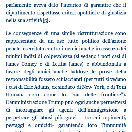
parlamento aveva dato l’incarico di garantire che il
dipartimento rispettasse criteri apolitici e di giustizia
nella sua attività
[5]
.
Le conseguenze di una simile ristrutturazione sono
rappresentate da un uso tutto politico dell’azione
penale, esercitata contro i nemici anche in assenza dei
minimi indizi di colpevolezza (si vedano i noti casi di
James Comey e di Letitia James) e abbandonata a
favore degli amici anche laddove le prove della
responsabilità fossero schiaccianti (per tutti si vedano
i casi di Eric Adams, ex sindaco di New York, e di Tom
Homan, noto come lo “zar delle frontiere”).
L’amministrazione Trump può oggi anche permettersi
di incoraggiare gli agenti dell’immigrazione a
perpetrare gli abusi più gravi - tra cui rapimenti,
pestaggi e omicidi- garantendo loro l’immunità