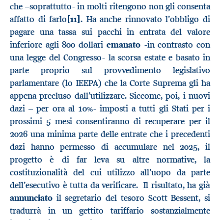
che –soprattutto- in molti ritengono non gli consenta
affatto di farlo
[11]
. Ha anche rinnovato l’obbligo di
pagare una tassa sui pacchi in entrata del valore
inferiore agli 800 dollari
emanato
-in contrasto con
una legge del Congresso- la scorsa estate e basato in
parte proprio sul provvedimento legislativo
parlamentare (lo IEEPA) che la Corte Suprema gli ha
appena precluso dall’utilizzare. Siccome, poi, i nuovi
dazi – per ora al 10%- imposti a tutti gli Stati per i
prossimi 5 mesi consentiranno di recuperare per il
2026 una minima parte delle entrate che i precedenti
dazi hanno permesso di accumulare nel 2025, il
progetto è di far leva su altre normative, la
costituzionalità del cui utilizzo all’uopo da parte
dell’esecutivo è tutta da verificare. Il risultato, ha già
annunciato
il segretario del tesoro Scott Bessent, si
tradurrà in un gettito tariffario sostanzialmente