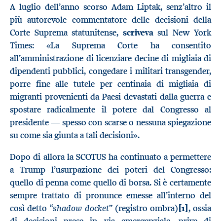
A luglio dell’anno scorso Adam Liptak, senz’altro il
più autorevole commentatore delle decisioni della
Corte Suprema statunitense,
scriveva
sul New York
Times: «La Suprema Corte ha consentito
all’amministrazione di licenziare decine di migliaia di
dipendenti pubblici, congedare i militari transgender,
porre fine alle tutele per centinaia di migliaia di
migranti provenienti da Paesi devastati dalla guerra e
spostare radicalmente il potere dal Congresso al
presidente — spesso con scarse o nessuna spiegazione
su come sia giunta a tali decisioni».
Dopo di allora la SCOTUS ha continuato a permettere
a Trump l’usurpazione dei poteri del Congresso:
quello di penna come quello di borsa. Si è certamente
sempre trattato di pronunce emesse all’interno del
shadow docket
così detto “
” (registro ombra)
[1]
, ossia