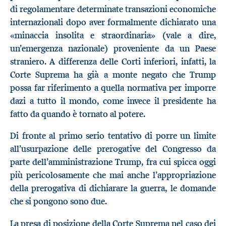
di regolamentare determinate transazioni economiche
internazionali dopo aver formalmente dichiarato una
«minaccia insolita e straordinaria» (vale a dire,
un’emergenza nazionale) proveniente da un Paese
straniero. A differenza delle Corti inferiori, infatti, la
Corte Suprema ha già a monte negato che Trump
possa far riferimento a quella normativa per imporre
dazi a tutto il mondo, come invece il presidente ha
fatto da quando è tornato al potere.
Di fronte al primo serio tentativo di porre un limite
all’usurpazione delle prerogative del Congresso da
parte dell’amministrazione Trump, fra cui spicca oggi
più pericolosamente che mai anche l’appropriazione
della prerogativa di dichiarare la guerra, le domande
che si pongono sono due.
La presa di posizione della Corte Suprema nel caso dei