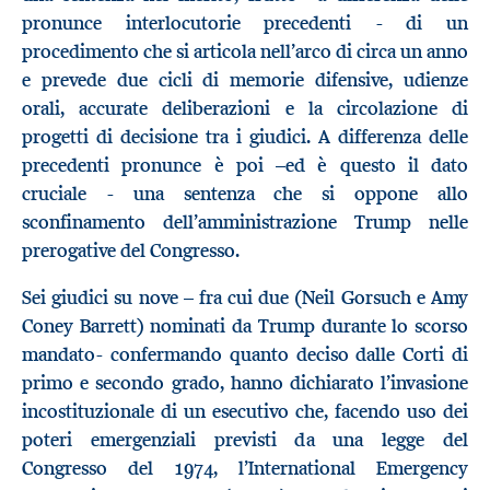
pronunce interlocutorie precedenti - di un
procedimento che si articola nell’arco di circa un anno
e prevede due cicli di memorie difensive, udienze
orali, accurate deliberazioni e la circolazione di
progetti di decisione tra i giudici. A differenza delle
precedenti pronunce è poi –ed è questo il dato
cruciale - una sentenza che si oppone allo
sconfinamento dell’amministrazione Trump nelle
prerogative del Congresso.
Sei giudici su nove – fra cui due (Neil Gorsuch e Amy
Coney Barrett) nominati da Trump durante lo scorso
mandato- confermando quanto deciso dalle Corti di
primo e secondo grado, hanno dichiarato l’invasione
incostituzionale di un esecutivo che, facendo uso dei
poteri emergenziali previsti da una legge del
Congresso del 1974, l’International Emergency