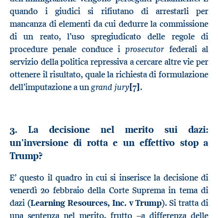
quando i giudici si rifiutano di arrestarli per
mancanza di elementi da cui dedurre la commissione
di un reato, l’uso spregiudicato delle regole di
prosecutor
procedure penale conduce i
federali al
servizio della politica repressiva a cercare altre vie per
ottenere il risultato, quale la richiesta di formulazione
grand jury
dell’imputazione a un
[7]
.
3. La decisione nel merito sui dazi:
un’inversione di rotta e un effettivo stop a
Trump?
E’ questo il quadro in cui si inserisce la decisione di
venerdì 20 febbraio della Corte Suprema in tema di
dazi (
Learning Resources, Inc. v Trump
). Si tratta di
una sentenza nel merito, frutto –a differenza delle