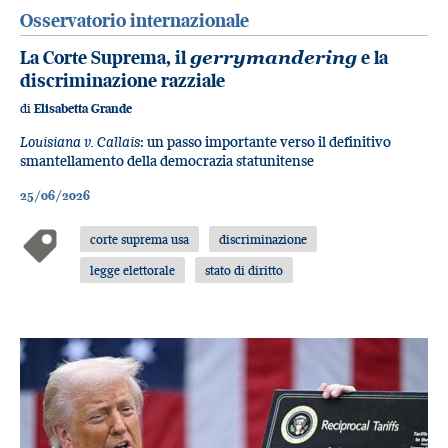
Osservatorio internazionale
La Corte Suprema, il
gerrymandering
e la
discriminazione razziale
di
Elisabetta Grande
Louisiana v. Callais
: un passo importante verso il definitivo
smantellamento della democrazia statunitense
25/06/2026
corte suprema usa
discriminazione
legge elettorale
stato di diritto