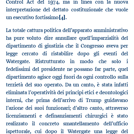
Control Act del 1974, ma in linea con la nuova
interpretazione del dettato costituzionale che vuole
un esecutivo fortissimo
[4]
.
La totale cattura politica dell’apparato amministrativo
ha pure voluto dire annullare quell’imparzialità del
dipartimento di giustizia che il Congresso aveva per
legge cercato di ristabilire dopo gli eventi del
Watergate. Ristrutturato in modo che solo i
fedelissimi del presidente ne possano far parte, quel
dipartimento agisce oggi fuori da ogni controllo sulla
terzietà del suo operato. Da un canto, è stata infatti
eliminata l’operatività dei principi etici e deontologici
interni, che prima dell’arrivo di Trump guidavano
l’azione dei suoi funzionari; d’altro canto, attraverso
licenziamenti e definanziamenti chirurgici è stato
realizzato il concreto smantellamento dell’ufficio
ispettorale, cui dopo il Watergate una legge del