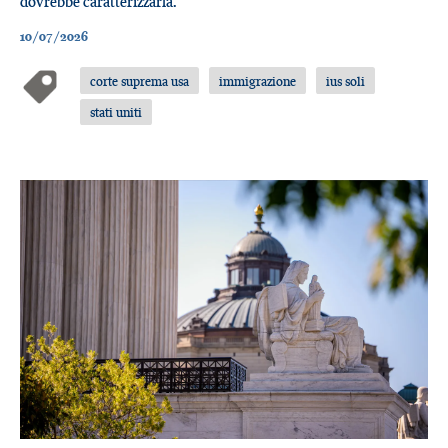
dovrebbe caratterizzarla.
10/07/2026
corte suprema usa
immigrazione
ius soli
stati uniti