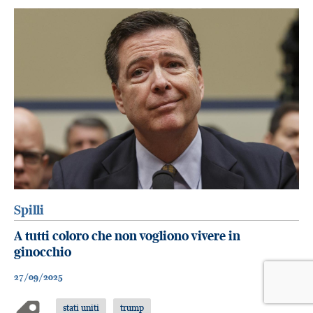
Spilli
A tutti coloro che non vogliono vivere in
ginocchio
27/09/2025
stati uniti
trump