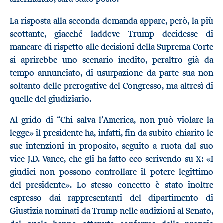
La risposta alla seconda domanda appare, però, la più
scottante, giacché laddove Trump decidesse di
mancare di rispetto alle decisioni della Suprema Corte
si aprirebbe uno scenario inedito, peraltro già da
tempo annunciato, di usurpazione da parte sua non
soltanto delle prerogative del Congresso, ma altresì di
quelle del giudiziario.
Al grido di “Chi salva l’America, non può violare la
legge» il presidente ha, infatti, fin da subito chiarito le
sue intenzioni in proposito, seguito a ruota dal suo
vice J.D. Vance, che gli ha fatto eco scrivendo su X: «I
giudici non possono controllare il potere legittimo
del presidente». Lo stesso concetto è stato inoltre
espresso dai rappresentanti del dipartimento di
Giustizia nominati da Trump nelle audizioni al Senato,