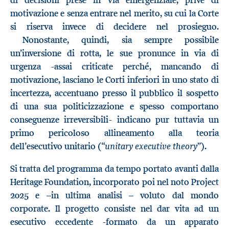
di decisioni prese in via emergenziale, prive di
motivazione e senza entrare nel merito, su cui la Corte
si riserva invece di decidere nel prosieguo.
Nonostante, quindi, sia sempre possibile
un’inversione di rotta, le sue pronunce in via di
urgenza -assai criticate perché, mancando di
motivazione, lasciano le Corti inferiori in uno stato di
incertezza, accentuano presso il pubblico il sospetto
di una sua politicizzazione e spesso comportano
conseguenze irreversibili- indicano pur tuttavia un
primo pericoloso allineamento alla teoria
unitary executive theory
dell’esecutivo unitario (“
”).
Si tratta del programma da tempo portato avanti dalla
Heritage Foundation, incorporato poi nel noto Project
2025 e –in ultima analisi – voluto dal mondo
corporate. Il progetto consiste nel dar vita ad un
esecutivo eccedente -formato da un apparato