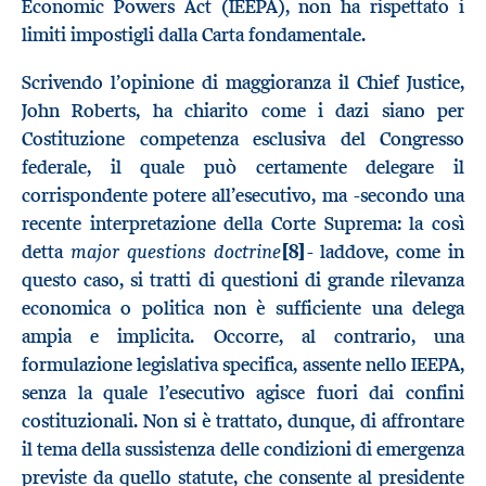
Economic Powers Act (IEEPA), non ha rispettato i
limiti impostigli dalla Carta fondamentale.
Scrivendo l’opinione di maggioranza il Chief Justice,
John Roberts, ha chiarito come i dazi siano per
Costituzione competenza esclusiva del Congresso
federale, il quale può certamente delegare il
corrispondente potere all’esecutivo, ma -secondo una
recente interpretazione della Corte Suprema: la così
major questions doctrine
detta
[8]
- laddove, come in
questo caso, si tratti di questioni di grande rilevanza
economica o politica non è sufficiente una delega
ampia e implicita. Occorre, al contrario, una
formulazione legislativa specifica, assente nello IEEPA,
senza la quale l’esecutivo agisce fuori dai confini
costituzionali. Non si è trattato, dunque, di affrontare
il tema della sussistenza delle condizioni di emergenza
previste da quello statute, che consente al presidente