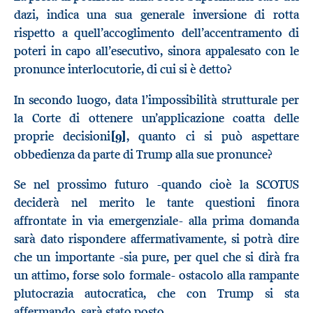
dazi, indica una sua generale inversione di rotta
rispetto a quell’accoglimento dell’accentramento di
poteri in capo all’esecutivo, sinora appalesato con le
pronunce interlocutorie, di cui si è detto?
In secondo luogo, data l’impossibilità strutturale per
la Corte di ottenere un’applicazione coatta delle
proprie decisioni
[9]
, quanto ci si può aspettare
obbedienza da parte di Trump alla sue pronunce?
Se nel prossimo futuro -quando cioè la SCOTUS
deciderà nel merito le tante questioni finora
affrontate in via emergenziale- alla prima domanda
sarà dato rispondere affermativamente, si potrà dire
che un importante -sia pure, per quel che si dirà fra
un attimo, forse solo formale- ostacolo alla rampante
plutocrazia autocratica, che con Trump si sta
affermando, sarà stato posto.