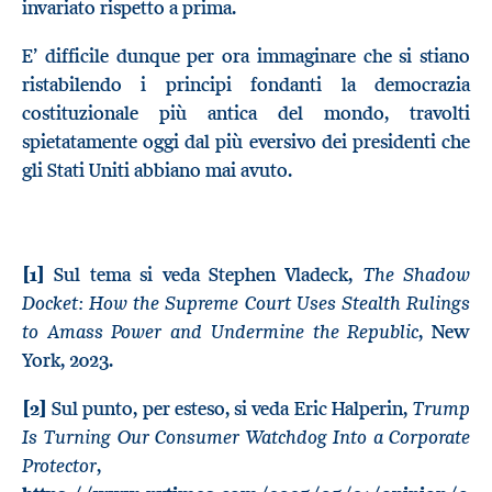
invariato rispetto a prima.
E’ difficile dunque per ora immaginare che si stiano
ristabilendo i principi fondanti la democrazia
costituzionale più antica del mondo, travolti
spietatamente oggi dal più eversivo dei presidenti che
gli Stati Uniti abbiano mai avuto.
The Shadow
[1]
Sul tema si veda Stephen Vladeck,
Docket: How the Supreme Court Uses Stealth Rulings
to Amass Power and Undermine the Republic
, New
York, 2023.
Trump
[2]
Sul punto, per esteso, si veda Eric Halperin,
Is Turning Our Consumer Watchdog Into a Corporate
Protector
,