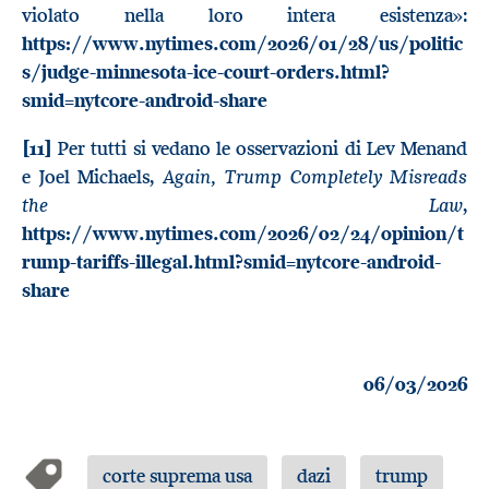
violato nella loro intera esistenza»:
https://www.nytimes.com/2026/01/28/us/politic
s/judge-minnesota-ice-court-orders.html?
smid=nytcore-android-share
[11]
Per tutti si vedano le osservazioni di Lev Menand
Again, Trump Completely Misreads
e Joel Michaels,
the Law
,
https://www.nytimes.com/2026/02/24/opinion/t
rump-tariffs-illegal.html?smid=nytcore-android-
share
06/03/2026
corte suprema usa
dazi
trump