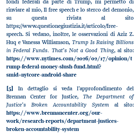
fondi federali da parte di Trump, mi permetto di
rinviare al mio, Il free speech e lo sterco del demonio,
su questa rivista al sito
https://www.questionegiustizia.it/articolo/free-
speech. Si vedano, inoltre, le osservazioni di Aziz Z.
Trump Is Raising Billions
Huq e Vanessa Williamson,
in Federal Funds. That’s Not a Good Thing
, al sito:
https://www.nytimes.com/2026/02/17/opinion/t
rump-federal-money-slush-fund.html?
smid=nytcore-android-share
[5]
In dettaglio si veda l’approfondimento del
The Department of
Brennan Center for Justice,
Justice’s Broken Accountability System
al sito:
https://www.brennancenter.org/our-
work/research-reports/department-justices-
broken-accountability-system