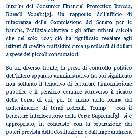
interim
del Consumer Financial Protection Bureau,
Russell Vought
[2]
. Un
rapporto
dell’ufficio di
minoranza della Commissione del Senato per le
banche, l’edilizia abitativa e gli affari urbani calcola
che nel solo 2025 ciò ha significato regalare agli
istituti di credito truffaldini circa 19 miliardi di dollari
a spese dei piccoli consumatori.
Su un diverso fronte, la presa di controllo politico
dell’intero apparato amministrativo ha poi significato
non soltanto il tentativo di catturare l’informazione
pubblica e il pensiero comune attraverso il ricatto
della borsa di cui, per lo meno nella forma del
trattenimento di fondi federali, Trump – con il
benestare interlocutorio della Corte Suprema
[3]
- si è
appropriato, in contrasto con la separazione dei
poteri prevista dalla Costituzione e dall’Impoundment