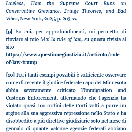
Lawless, How the Supreme Court Runs on
Conservative Greviance, Fringe Theories, and Bad
Vibes
, New York, 2025, p. 203 ss.
[9]
Su cui, per approfondimenti, mi permetto di
Mai la rule of law
rinviare al mio
, su questa rivista al
sito
https://www.questionegiustizia.it/articolo/rule-
of-law-trump
[10]
Fra i tanti esempi possibili è sufficiente osservare
come di recente il giudice federale capo del Minnesota
abbia severamente criticato l'Immigration and
Customs Enforcement, affermando che l'agenzia ha
violato quasi 100 ordini delle Corti volti a porre un
argine alla sua aggressiva repressione nello Stato e ha
disobbedito a più direttive giudiziarie solo nel mese di
gennaio di quante «alcune agenzie federali abbiano