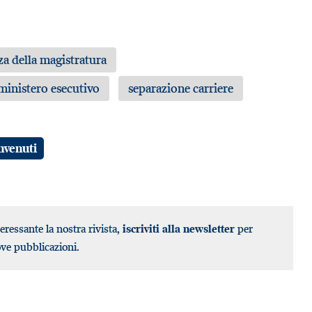
a della magistratura
inistero esecutivo
separazione carriere
nvenuti
teressante la nostra rivista,
iscriviti alla newsletter
per
ove pubblicazioni.