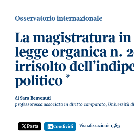
Osservatorio internazionale
La magistratura in
legge organica n. 2
irrisolto dell’indi
politico
*
di
Sara Benvenuti
professoressa associata in diritto comparato, Università d
Visualizzazioni:
1583
Posta
Condividi