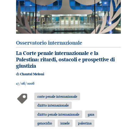
Osservatorio internazionale
La Corte penale internazionale e la
Palestina: ritardi, ostacoli e prospettive di
giustizia
di
Chantal Meloni
17/06/2026
corte penale internazionale
diritto internazionale
diritto penale internazionale
gaza
genocidio
israele
palestina