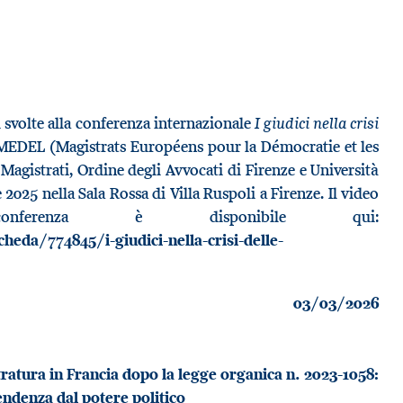
I giudici nella crisi
i svolte alla conferenza internazionale
 MEDEL (Magistrats Européens pour la Démocratie et les
Magistrati, Ordine degli Avvocati di Firenze e Università
 2025 nella Sala Rossa di Villa Ruspoli a Firenze. Il video
onferenza è disponibile qui:
heda/774845/i-giudici-nella-crisi-delle-
03/03/2026
ratura in Francia dopo la legge organica n. 2023-1058:
pendenza dal potere politico