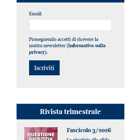
Email:
Proseguendo accetti di ricevere la
nostra newsletter (
informativa sulla
).
privacy
Rivista trimestrale
Fascicolo 3/2026
La giustizia alla sfida