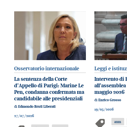
Osservatorio internazionale
Leggi e istitu
La sentenza della Corte
Intervento di
d'Appello di Parigi: Marine Le
all'assemblea
Pen, condanna confermata ma
maggio 2026
candidabile alle presidenziali
di
Enrico Grosso
di
Edmondo Bruti Liberati
19/05/2026
27/07/2026
anm