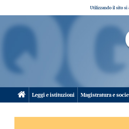
Utilizzando il sito s
Leggi e istituzioni
Magistratura e socie