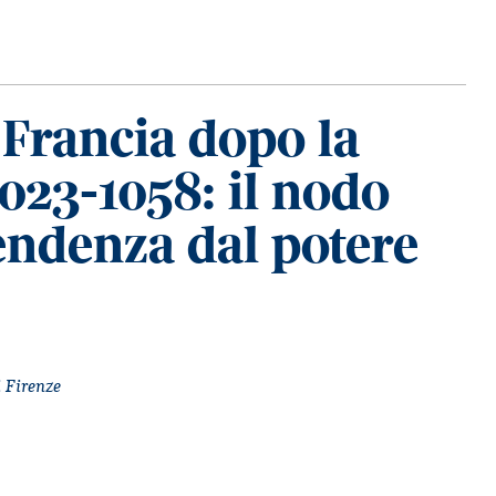
 Francia dopo la
023-1058: il nodo
pendenza dal potere
i Firenze