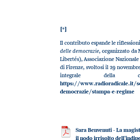
[*]
Il contributo espande le riflession
delle democrazie
, organizzato da
Libertés), Associazione Nazionale 
di Firenze, svoltosi il 29 novembre
integrale della c
https://www.radioradicale.it/sc
democrazie/stampa-e-regime
Sara Benvenuti - La magist
il nodo irrisolto dell’indi