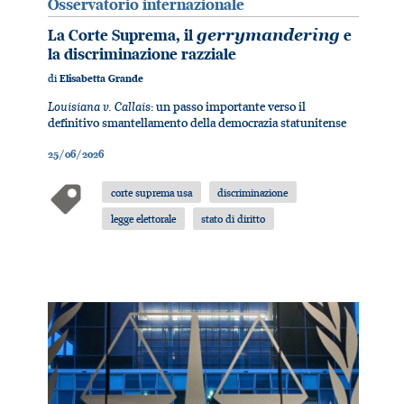
Osservatorio internazionale
La Corte Suprema, il
gerrymandering
e
la discriminazione razziale
di
Elisabetta Grande
Louisiana v. Callais
: un passo importante verso il
definitivo smantellamento della democrazia statunitense
25/06/2026
corte suprema usa
discriminazione
legge elettorale
stato di diritto