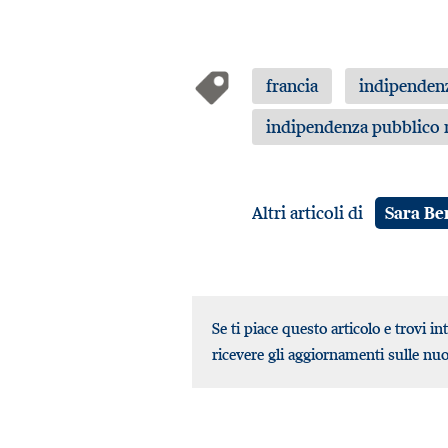
francia
indipendenz
indipendenza pubblico m
Altri articoli di
Sara Be
Se ti piace questo articolo e trovi in
ricevere gli aggiornamenti sulle nu