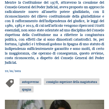
Mentre la Costituzione del 1978, attraverso la creazione del
Consejo General del Poder Judicial, aveva proposto un approccio
radicalmente nuovo all’assetto potere giudiziario, con il
riconoscimento del rilievo costituzionale della giurisdizione e
con il rafforzamento dell’indipendenza del giudice, le leggi del
1980, 1985 e 2013, di cui nell’articolo vengono ripercorsi i tratti
essenziali, non sono state orientate ad una disciplina del Consejo
rispettosa della Costituzione ma a riflettere la congiuntura
politica, con effetti che si sono dimostrati catastrofici. Se, per
fortuna, i giudici e i tribunali godono in Spagna di uno statuto di
indipendenza sufficientemente garantito e sono molti, di certo
la maggioranza, che operano di conseguenza, questo avviene,
costa riconoscerlo, a dispetto del Consejo General del Poder
Judicial.
22/01/2021
autogoverno
consiglio superiore della magistratura
spagna