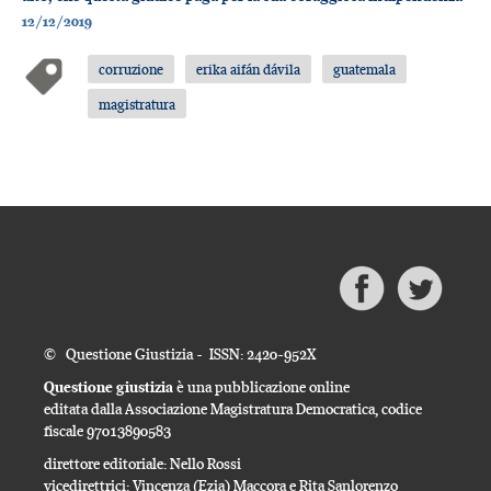
12/12/2019
corruzione
erika aifán dávila
guatemala
magistratura
© Questione Giustizia - ISSN: 2420-952X
Questione giustizia
è una pubblicazione online
editata dalla Associazione Magistratura Democratica, codice
fiscale 97013890583
direttore editoriale: Nello Rossi
vicedirettrici: Vincenza (Ezia) Maccora e Rita Sanlorenzo