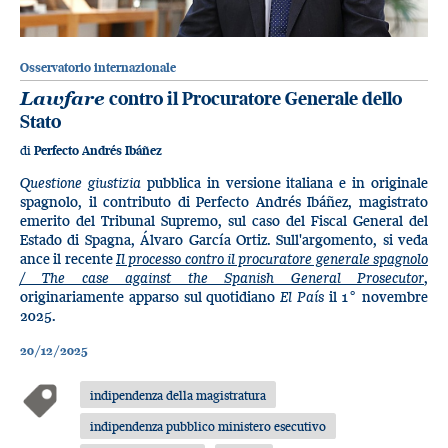
Osservatorio internazionale
Lawfare
contro il Procuratore Generale dello
Stato
di
Perfecto Andrés Ibáñez
Questione giustizia
pubblica in versione italiana e in originale
spagnolo, il contributo di Perfecto Andrés Ibáñez, magistrato
emerito del Tribunal Supremo, sul caso del Fiscal General del
Estado di Spagna, Álvaro García Ortiz. Sull'argomento, si veda
ance il recente
Il processo contro il procuratore generale spagnolo
/ The case against the Spanish General Prosecutor
,
originariamente apparso sul quotidiano
El País
il 1° novembre
2025.
20/12/2025
indipendenza della magistratura
indipendenza pubblico ministero esecutivo