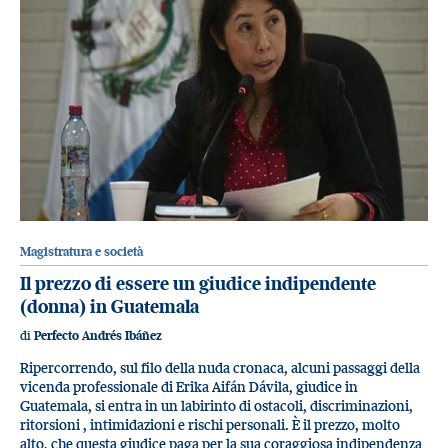
Magistratura e società
Il prezzo di essere un giudice indipendente
(donna) in Guatemala
di
Perfecto Andrés Ibáñez
Ripercorrendo, sul filo della nuda cronaca, alcuni passaggi della
vicenda professionale di Erika Aifán Dávila, giudice in
Guatemala, si entra in un labirinto di ostacoli, discriminazioni,
ritorsioni , intimidazioni e rischi personali. È il prezzo, molto
alto, che questa giudice paga per la sua coraggiosa indipendenza