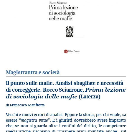
Magistratura e società
Il punto sulle mafie. Analisi sbagliate e necessità
di correggerle. Rocco Sciarrone,
Prima lezione
di sociologia delle mafie
(Laterza)
di
Francesco Gianfrotta
Vecchi e nuovi errori di analisi. Eppure la storia, per chi vuole, sa
essere “
magistra vitae
”. E i giuristi dovrebbero avere imparato
che, se non si guarda oltre i confini del diritto, le competenze
specialistiche rischiano di rimanere armi spuntate anche sul