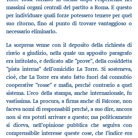
massimi organi centrali del partito a Roma. E questo
per individuare quali forze potessero temere per quel
suo ritorno, fino al punto di trovare vantaggioso o
necessario eliminarlo.
La sorpresa venne con il deposito della richiesta di
rinvio a giudizio, nella quale un apposito paragrafo
era intitolato, e dedicato alle “prove”, della cosiddetta
“pista interna” dell’omicidio La Torre. Si sosteneva,
cioè, che La Torre era stato fatto fuori dal connubio
cooperative “rosse” e mafia, perché contrario a quel
sistema. L’eco della stampa, anche internazionale, fu
vastissima. La procura, a firma anche di Falcone, non
faceva nomi di responsabili perché, a suo dire, ancora
non si era potuti arrivare a questo; ma politicamente
si diceva, nell’opinione pubblica che seguiva con
comprensibile interesse queste cose, che l’indice era