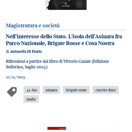
Magistratura e società
Nell'interesse dello Stato. L’isola dell’Asinara fra
Parco Nazionale, Brigate Rosse e Cosa Nostra
di
Antonella Di Florio
Riflessioni a partire dal libro di Vittorio Gazale (Edizione
Solferino, luglio 2025)
22/11/2025
41-bis
asinara
brigate rosse
carcere duro
mafia