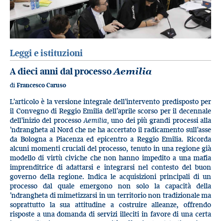
Leggi e istituzioni
A dieci anni dal processo
Aemilia
di
Francesco Caruso
L’articolo è la versione integrale dell’intervento predisposto per
il Convegno di Reggio Emilia dell’aprile scorso per il decennale
dell’inizio del processo
Aemilia,
uno dei più grandi processi alla
’ndrangheta al Nord che ne ha accertato il radicamento sull’asse
da Bologna a Piacenza ed epicentro a Reggio Emilia. Ricorda
alcuni momenti cruciali del processo, tenuto in una regione già
modello di virtù civiche che non hanno impedito a una mafia
imprenditrice di adattarsi e integrarsi nel contesto del buon
governo della regione. Indica le acquisizioni principali di un
processo dal quale emergono non solo la capacità della
’ndrangheta di mimetizzarsi in un territorio non tradizionale ma
soprattutto la sua attitudine a costruire alleanze, offrendo
risposte a una domanda di servizi illeciti in favore di una certa