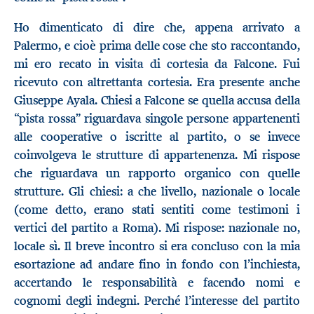
Ho dimenticato di dire che, appena arrivato a
Palermo, e cioè prima delle cose che sto raccontando,
mi ero recato in visita di cortesia da Falcone. Fui
ricevuto con altrettanta cortesia. Era presente anche
Giuseppe Ayala. Chiesi a Falcone se quella accusa della
“pista rossa” riguardava singole persone appartenenti
alle cooperative o iscritte al partito, o se invece
coinvolgeva le strutture di appartenenza. Mi rispose
che riguardava un rapporto organico con quelle
strutture. Gli chiesi: a che livello, nazionale o locale
(come detto, erano stati sentiti come testimoni i
vertici del partito a Roma). Mi rispose: nazionale no,
locale sì. Il breve incontro si era concluso con la mia
esortazione ad andare fino in fondo con l’inchiesta,
accertando le responsabilità e facendo nomi e
cognomi degli indegni. Perché l’interesse del partito