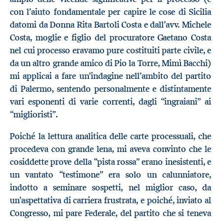
con l’aiuto fondamentale per capire le cose di Sicilia
datomi da Donna Rita Bartoli Costa e dall’avv. Michele
Costa, moglie e figlio del procuratore Gaetano Costa
nel cui processo eravamo pure costituiti parte civile, e
da un altro grande amico di Pio la Torre, Mimì Bacchi)
mi applicai a fare un’indagine nell’ambito del partito
di Palermo, sentendo personalmente e distintamente
vari esponenti di varie correnti, dagli “ingraiani” ai
“miglioristi”.
Poiché la lettura analitica delle carte processuali, che
procedeva con grande lena, mi aveva convinto che le
cosiddette prove della “pista rossa” erano inesistenti, e
un vantato “testimone” era solo un calunniatore,
indotto a seminare sospetti, nel miglior caso, da
un’aspettativa di carriera frustrata, e poiché, inviato al
Congresso, mi pare Federale, del partito che si teneva