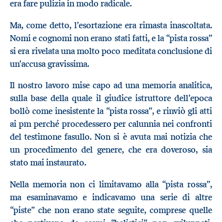
era fare pulizia in modo radicale.
Ma, come detto, l’esortazione era rimasta inascoltata.
Nomi e cognomi non erano stati fatti, e la “pista rossa”
si era rivelata una molto poco meditata conclusione di
un’accusa gravissima.
Il nostro lavoro mise capo ad una memoria analitica,
sulla base della quale il giudice istruttore dell’epoca
bollò come inesistente la “pista rossa”, e rinviò gli atti
ai pm perché procedessero per calunnia nei confronti
del testimone fasullo. Non si è avuta mai notizia che
un procedimento del genere, che era doveroso, sia
stato mai instaurato.
Nella memoria non ci limitavamo alla “pista rossa”,
ma esaminavamo e indicavamo una serie di altre
“piste” che non erano state seguite, comprese quelle