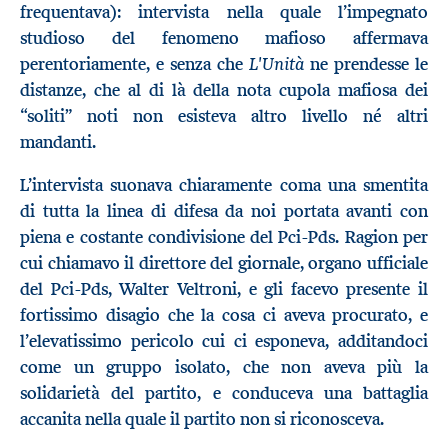
frequentava): intervista nella quale l’impegnato
studioso del fenomeno mafioso affermava
L'Unità
perentoriamente, e senza che
ne prendesse le
distanze, che al di là della nota cupola mafiosa dei
“soliti” noti non esisteva altro livello né altri
mandanti.
L’intervista suonava chiaramente coma una smentita
di tutta la linea di difesa da noi portata avanti con
piena e costante condivisione del Pci-Pds. Ragion per
cui chiamavo il direttore del giornale, organo ufficiale
del Pci-Pds, Walter Veltroni, e gli facevo presente il
fortissimo disagio che la cosa ci aveva procurato, e
l’elevatissimo pericolo cui ci esponeva, additandoci
come un gruppo isolato, che non aveva più la
solidarietà del partito, e conduceva una battaglia
accanita nella quale il partito non si riconosceva.