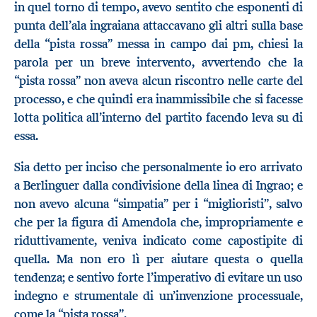
in quel torno di tempo, avevo sentito che esponenti di
punta dell’ala ingraiana attaccavano gli altri sulla base
della “pista rossa” messa in campo dai pm, chiesi la
parola per un breve intervento, avvertendo che la
“pista rossa” non aveva alcun riscontro nelle carte del
processo, e che quindi era inammissibile che si facesse
lotta politica all’interno del partito facendo leva su di
essa.
Sia detto per inciso che personalmente io ero arrivato
a Berlinguer dalla condivisione della linea di Ingrao; e
non avevo alcuna “simpatia” per i “miglioristi”, salvo
che per la figura di Amendola che, impropriamente e
riduttivamente, veniva indicato come capostipite di
quella. Ma non ero lì per aiutare questa o quella
tendenza; e sentivo forte l’imperativo di evitare un uso
indegno e strumentale di un’invenzione processuale,
come la “pista rossa”.