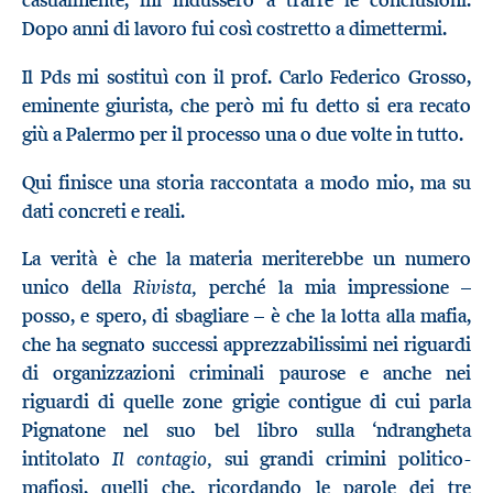
casualmente, mi indussero a trarre le conclusioni.
Dopo anni di lavoro fui così costretto a dimettermi.
Il Pds mi sostituì con il prof. Carlo Federico Grosso,
eminente giurista, che però mi fu detto si era recato
giù a Palermo per il processo una o due volte in tutto.
Qui finisce una storia raccontata a modo mio, ma su
dati concreti e reali.
La verità è che la materia meriterebbe un numero
Rivista,
unico della
perché la mia impressione –
posso, e spero, di sbagliare – è che la lotta alla mafia,
che ha segnato successi apprezzabilissimi nei riguardi
di organizzazioni criminali paurose e anche nei
riguardi di quelle zone grigie contigue di cui parla
Pignatone nel suo bel libro sulla ‘ndrangheta
Il contagio,
intitolato
sui grandi crimini politico-
mafiosi, quelli che, ricordando le parole dei tre