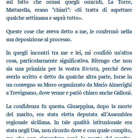
sul fatto che ormai quegli omicidi, La Torre,
Mattarella, erano “chiari”: «Si tratta di aspettare
qualche settimana e saprà tutto».
Queste cose che aveva detto a me, le confermò nella
sua deposizione al processo.
In quegli incontri tra me e lei, mi confidò un’altra
cosa, particolarmente significativa. Ritengo che non
Rivista
sia una primizia per la vostra
, perché devo
averlo scritto e detto da qualche altra parte, forse in
un convegno su Moro organizzato da Mario Almerighi
a Trevignano, dove venne e parlò chiaro anche Galloni.
La confidenza fu questa. Giuseppina, dopo la morte
del marito, era stata eletta deputata all’Assemblea
regionale siciliana. In tale qualità istituzionale era
stata negli Usa, non ricordo dove e con quale compito,