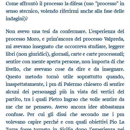
Come affrontò il processo la difesa (uso “processo” in
senso atecnico, volendo riferirmi anche alla fase delle
indagini)?
Non avevo una tesi da confermare. L’esperienza del
processo Moro, e prim’ancora del processo Valpreda,
mi avevano insegnato che occorreva studiare, leggere
libri (non giuridici), giornali, carte e carte processuali;
sentire con mente aperta persone, non importa di che
livello, che avevano cose da dire e da insegnare.
Questo metodo tornò utile soprattutto quando,
inaspettatamente, i pm di Palermo chiesero di sentire
alcuni dei personaggi più in vista dei vertici del
partito, tra i quali Pietro Ingrao che volle sentire da
me che ne pensavo. Avevo ancora idee abbastanza
confuse. Per cui gli dissi che secondo me i pm
volevano capire perché e con quali obiettivi Pio La
Torre fosse tornato in Sicilia dopo l’esperienza nei