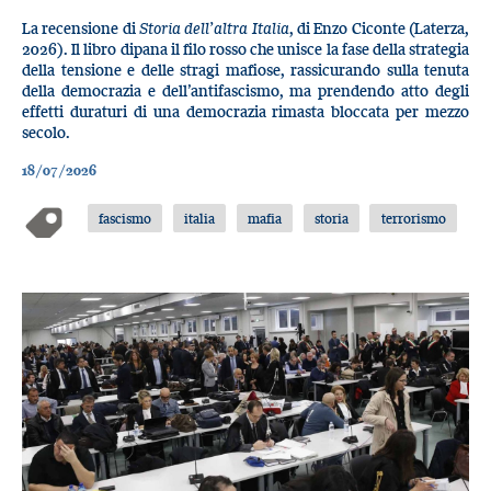
La recensione di
Storia dell’altra Italia
, di Enzo Ciconte (Laterza,
2026). Il libro dipana il filo rosso che unisce la fase della strategia
della tensione e delle stragi mafiose, rassicurando sulla tenuta
della democrazia e dell’antifascismo, ma prendendo atto degli
effetti duraturi di una democrazia rimasta bloccata per mezzo
secolo.
18/07/2026
fascismo
italia
mafia
storia
terrorismo