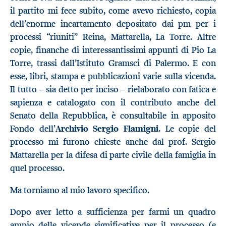
il partito mi fece subito, come avevo richiesto, copia
dell’enorme incartamento depositato dai pm per i
processi “riuniti” Reina, Mattarella, La Torre. Altre
copie, finanche di interessantissimi appunti di Pio La
Torre, trassi dall’Istituto Gramsci di Palermo. E con
esse, libri, stampa e pubblicazioni varie sulla vicenda.
Il tutto – sia detto per inciso – rielaborato con fatica e
sapienza e catalogato con il contributo anche del
Senato della Repubblica, è consultabile in apposito
Fondo dell’
Archivio Sergio Flamigni
. Le copie del
processo mi furono chieste anche dal prof. Sergio
Mattarella per la difesa di parte civile della famiglia in
quel processo.
Ma torniamo al mio lavoro specifico.
Dopo aver letto a sufficienza per farmi un quadro
ampio delle vicende significative per il processo (e