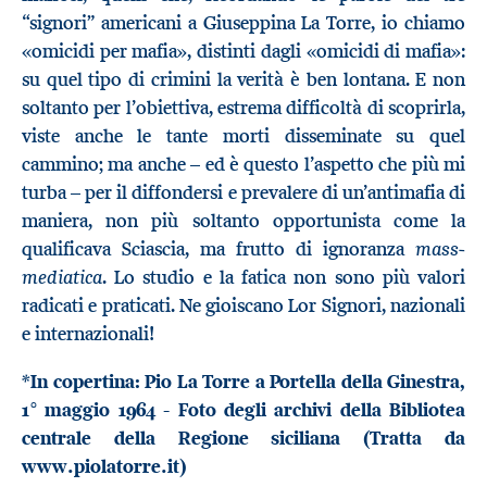
“signori” americani a Giuseppina La Torre, io chiamo
«omicidi per mafia», distinti dagli «omicidi di mafia»:
su quel tipo di crimini la verità è ben lontana. E non
soltanto per l’obiettiva, estrema difficoltà di scoprirla,
viste anche le tante morti disseminate su quel
cammino; ma anche – ed è questo l’aspetto che più mi
turba – per il diffondersi e prevalere di un’antimafia di
maniera, non più soltanto opportunista come la
mass-
qualificava Sciascia, ma frutto di ignoranza
mediatica
. Lo studio e la fatica non sono più valori
radicati e praticati. Ne gioiscano Lor Signori, nazionali
e internazionali!
*In copertina: Pio La Torre a Portella della Ginestra,
1° maggio 1964 - Foto degli archivi della Bibliotea
centrale della Regione siciliana (Tratta da
www.piolatorre.it
)