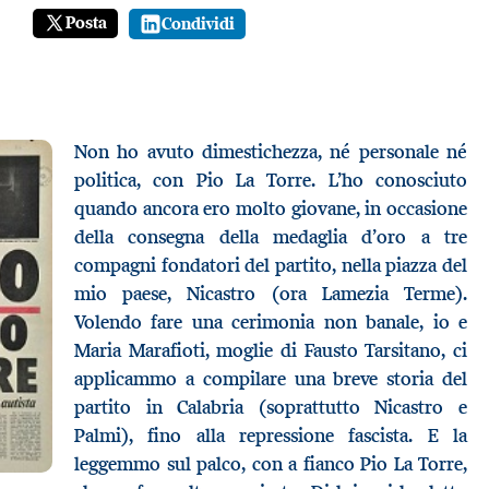
Posta
Condividi
Non ho avuto dimestichezza, né personale né
politica, con Pio La Torre. L’ho conosciuto
quando ancora ero molto giovane, in occasione
della consegna della medaglia d’oro a tre
compagni fondatori del partito, nella piazza del
mio paese, Nicastro (ora Lamezia Terme).
Volendo fare una cerimonia non banale, io e
Maria Marafioti, moglie di Fausto Tarsitano, ci
applicammo a compilare una breve storia del
partito in Calabria (soprattutto Nicastro e
Palmi), fino alla repressione fascista. E la
leggemmo sul palco, con a fianco Pio La Torre,