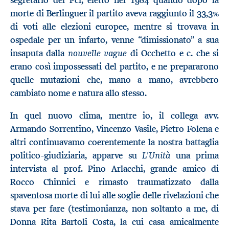
morte di Berlinguer il partito aveva raggiunto il 33,3%
di voti alle elezioni europee, mentre si trovava in
ospedale per un infarto, venne “dimissionato” a sua
nouvelle vague
insaputa dalla
di Occhetto e c. che si
erano così impossessati del partito, e ne prepararono
quelle mutazioni che, mano a mano, avrebbero
cambiato nome e natura allo stesso.
In quel nuovo clima, mentre io, il collega avv.
Armando Sorrentino, Vincenzo Vasile, Pietro Folena e
altri continuavamo coerentemente la nostra battaglia
L'Unità
politico-giudiziaria, apparve su
una prima
intervista al prof. Pino Arlacchi, grande amico di
Rocco Chinnici e rimasto traumatizzato dalla
spaventosa morte di lui alle soglie delle rivelazioni che
stava per fare (testimonianza, non soltanto a me, di
Donna Rita Bartoli Costa, la cui casa amicalmente