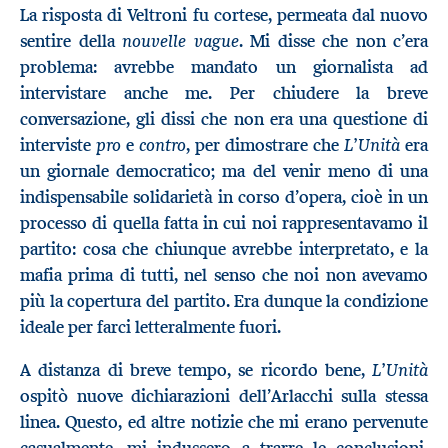
La risposta di Veltroni fu cortese, permeata dal nuovo
nouvelle vague
sentire della
. Mi disse che non c’era
problema: avrebbe mandato un giornalista ad
intervistare anche me. Per chiudere la breve
conversazione, gli dissi che non era una questione di
pro
contro
L’Unità
interviste
e
, per dimostrare che
era
un giornale democratico; ma del venir meno di una
indispensabile solidarietà in corso d’opera, cioè in un
processo di quella fatta in cui noi rappresentavamo il
partito: cosa che chiunque avrebbe interpretato, e la
mafia prima di tutti, nel senso che noi non avevamo
più la copertura del partito. Era dunque la condizione
ideale per farci letteralmente fuori.
L’Unità
A distanza di breve tempo, se ricordo bene,
ospitò nuove dichiarazioni dell’Arlacchi sulla stessa
linea. Questo, ed altre notizie che mi erano pervenute