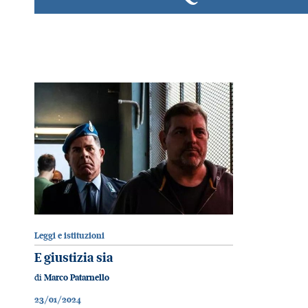
Leggi e istituzioni
E giustizia sia
di
Marco Patarnello
23/01/2024