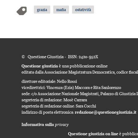
grazia
mafia
ostatività
© Questione Giustizia - ISSN: 2420-952X
Questione giustizia
è una pubblicazione online
editata dalla Associazione Magistratura Democratica, codice fisc
direttore editoriale: Nello Rossi
vicedirettrici: Vincenza (Ezia) Maccora e Rita Sanlorenzo
sede: c/o Associazione Nazionale Magistrati, Palazzo di Giustizi
segreteria di redazione: Mosè Carrara
segreteria di redazione online: Sara Cocchi
indirizzo di posta elettronica:
redazione@questionegiustizia.it
privacy
Informativa sulla
Questione giustizia on line
è pubblicat