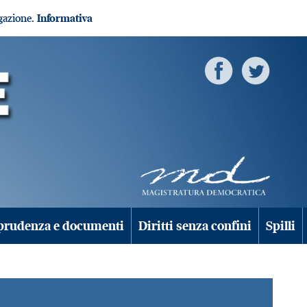
igazione.
Informativa
prudenza e documenti
Diritti senza confini
Spilli