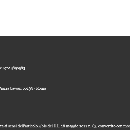
ale 97013890583
a Piazza Cavour 00193 - Roma
a ai sensi dell'articolo 3 bis del D.L. 18 maggio 2012 n. 63, convertito con modi