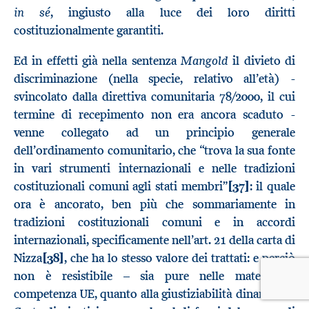
in sé
, ingiusto alla luce dei loro diritti
costituzionalmente garantiti.
Mangold
Ed in effetti già nella sentenza
il divieto di
discriminazione (nella specie, relativo all’età) -
svincolato dalla direttiva comunitaria 78/2000, il cui
termine di recepimento non era ancora scaduto -
venne collegato ad un principio generale
dell’ordinamento comunitario, che “trova la sua fonte
in vari strumenti internazionali e nelle tradizioni
costituzionali comuni agli stati membri”
[37]
: il quale
ora è ancorato, ben più che sommariamente in
tradizioni costituzionali comuni e in accordi
internazionali, specificamente nell’art. 21 della carta di
Nizza
[38]
, che ha lo stesso valore dei trattati: e perciò
non è resistibile – sia pure nelle materie di
competenza UE, quanto alla giustiziabilità dinanzi alla