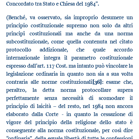
Concordato tra Stato e Chiesa del 1984”.
(Benché, va osservato, sia improprio desumere un
principio costituzionale supremo non solo da altri
principî costituzionali ma anche da una norma
subcostituzionale, come quella contenuta nel citato
protocollo addizionale, che quale accordo
internazionale integra il parametro costituzionale
espresso dall’art. 117 Cost. ma intanto può vincolare la
legislazione ordinaria in quanto non sia a sua volta
contraria alle norme costituzionali
[36]
: esame che,
peraltro, la detta norma protocollare supera
perfettamente senza necessità di scomodare il
principio di laicità – del resto, nel 1984 non ancora
elaborato dalla Corte - in quanto la cessazione di
vigore del principio della religione dello stato è
conseguente alla norma costituzionale, per così dire
“ordinaria”, della eguale libertà di tutte le confessioni