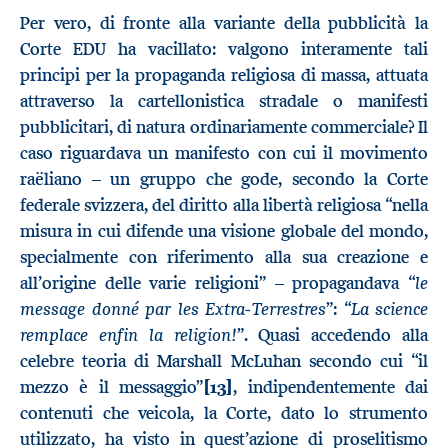
Per vero, di fronte alla variante della pubblicità la
Corte EDU ha vacillato: valgono interamente tali
principi per la propaganda religiosa di massa, attuata
attraverso la cartellonistica stradale o manifesti
pubblicitari, di natura ordinariamente commerciale? Il
caso riguardava un manifesto con cui il movimento
raëliano – un gruppo che gode, secondo la Corte
federale svizzera, del diritto alla libertà religiosa “nella
misura in cui difende una visione globale del mondo,
specialmente con riferimento alla sua creazione e
le
all’origine delle varie religioni” – propagandava “
message donné par les Extra-Terrestres
La science
”: “
remplace enfin la religion!
”. Quasi accedendo alla
celebre teoria di Marshall McLuhan secondo cui “il
mezzo è il messaggio”
[13]
, indipendentemente dai
contenuti che veicola, la Corte, dato lo strumento
utilizzato, ha visto in quest’azione di proselitismo