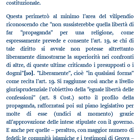
costituzionale.
Questa perimetrò al minimo l’area del vilipendio
riconoscendo che “non sussisterebbe quella libertà di
far “propaganda” per una religione, come
espressamente prevede e consente l’art. 19, se chi di
tale diritto si avvale non potesse altrettanto
liberamente dimostrarne la superiorità nei confronti
di altre, di queste ultime criticando i presupposti o i
dogmi”
[10]
. “Liberamente”, cioè “in qualsiasi forma”
come recita l’art. 19. Si raggiunse così anche a livello
giurisprudenziale l’obiettivo della “eguale libertà delle
confessioni” (art. 8 Cost.) sotto il profilo della
propaganda, rafforzatasi poi sul piano legislativo per
molte di esse (undici al momento) grazie
all’approvazione delle intese stipulate con il governo.
E anche per quelle – peraltro, con maggior numero di
fedeli: le comunità islamiche e i testimoni di Geova –