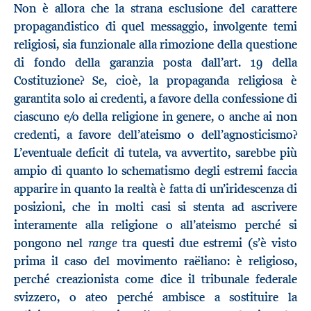
Non è allora che la strana esclusione del carattere
propagandistico di quel messaggio, involgente temi
religiosi, sia funzionale alla rimozione della questione
di fondo della garanzia posta dall’art. 19 della
Costituzione? Se, cioè, la propaganda religiosa è
garantita solo ai credenti, a favore della confessione di
ciascuno e/o della religione in genere, o anche ai non
credenti, a favore dell’ateismo o dell’agnosticismo?
L’eventuale deficit di tutela, va avvertito, sarebbe più
ampio di quanto lo schematismo degli estremi faccia
apparire in quanto la realtà è fatta di un’iridescenza di
posizioni, che in molti casi si stenta ad ascrivere
interamente alla religione o all’ateismo perché si
range
pongono nel
tra questi due estremi (s’è visto
prima il caso del movimento raëliano: è religioso,
perché creazionista come dice il tribunale federale
svizzero, o ateo perché ambisce a sostituire la