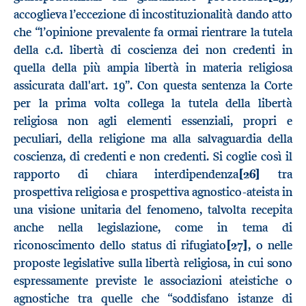
accoglieva l’eccezione di incostituzionalità dando atto
che “l’opinione prevalente fa ormai rientrare la tutela
della c.d. libertà di coscienza dei non credenti in
quella della più ampia libertà in materia religiosa
assicurata dall'art. 19”. Con questa sentenza la Corte
per la prima volta collega la tutela della libertà
religiosa non agli elementi essenziali, propri e
peculiari, della religione ma alla salvaguardia della
coscienza, di credenti e non credenti. Si coglie così il
rapporto di chiara interdipendenza
[26]
tra
prospettiva religiosa e prospettiva agnostico-ateista in
una visione unitaria del fenomeno, talvolta recepita
anche nella legislazione, come in tema di
riconoscimento dello status di rifugiato
[27]
, o nelle
proposte legislative sulla libertà religiosa, in cui sono
espressamente previste le associazioni ateistiche o
agnostiche tra quelle che “soddisfano istanze di