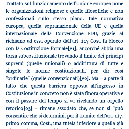
Trattato sul funzionamento dell’Unione europea pone
le organizzazioni religiose e quelle filosofiche e non
confessionali sullo stesso piano. Tale normativa
europea, quella sopranazionale della UE e quella
internazionale della Convenzione EDU, grazie al
richiamo ad essa operato dall’art. 117 Cost. fa blocco
con la Costituzione formale
[21]
, ancorché abbia una
forza subcostituzionale trovando il limite dei principî
supremi (quelle unionali) o addirittura di tutte e
singole le norme costituzionali, per dir così
“ordinarie” (quelle convenzionali)
[22]
. Ma – a parte il
fatto che questa barriera opposta all’ingresso in
Costituzione in concreto non è stata finora operativa e
con il passare del tempo si va rivelando un orpello
retorico
[23]
– rimane assodato che, se non si “può
consentire che si determini, per il tramite dell’art. 117,
primo comma, Cost., una tutela inferiore a quella già