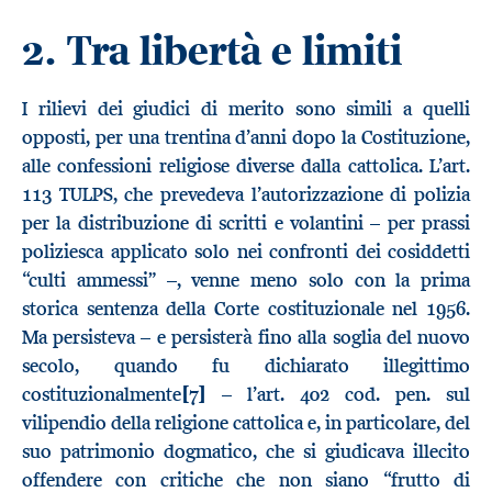
2. Tra libertà e limiti
I rilievi dei giudici di merito sono simili a quelli
opposti, per una trentina d’anni dopo la Costituzione,
alle confessioni religiose diverse dalla cattolica. L’art.
113 TULPS, che prevedeva l’autorizzazione di polizia
per la distribuzione di scritti e volantini – per prassi
poliziesca applicato solo nei confronti dei cosiddetti
“culti ammessi” –, venne meno solo con la prima
storica sentenza della Corte costituzionale nel 1956.
Ma persisteva – e persisterà fino alla soglia del nuovo
secolo, quando fu dichiarato illegittimo
costituzionalmente
[7]
– l’art. 402 cod. pen. sul
vilipendio della religione cattolica e, in particolare, del
suo patrimonio dogmatico, che si giudicava illecito
offendere con critiche che non siano “frutto di