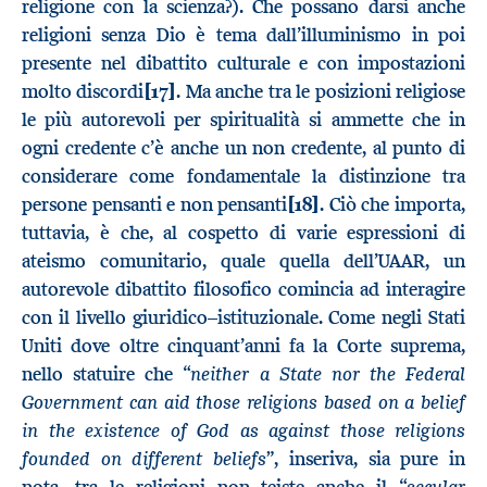
religione con la scienza?). Che possano darsi anche
religioni senza Dio è tema dall’illuminismo in poi
presente nel dibattito culturale e con impostazioni
molto discordi
[17]
. Ma anche tra le posizioni religiose
le più autorevoli per spiritualità si ammette che in
ogni credente c’è anche un non credente, al punto di
considerare come fondamentale la distinzione tra
persone pensanti e non pensanti
[18]
. Ciò che importa,
tuttavia, è che, al cospetto di varie espressioni di
ateismo comunitario, quale quella dell’UAAR, un
autorevole dibattito filosofico comincia ad interagire
con il livello giuridico–istituzionale. Come negli Stati
Uniti dove oltre cinquant’anni fa la Corte suprema,
neither a State nor the Federal
nello statuire che “
Government can aid those religions based on a belief
in the existence of God as against those religions
founded on different beliefs
”, inseriva, sia pure in
secular