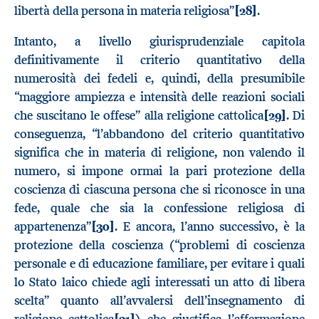
libertà della persona in materia religiosa”
[28]
.
Intanto, a livello giurisprudenziale capitola
definitivamente il criterio quantitativo della
numerosità dei fedeli e, quindi, della presumibile
“maggiore ampiezza e intensità delle reazioni sociali
che suscitano le offese” alla religione cattolica
[29]
. Di
conseguenza, “l’abbandono del criterio quantitativo
significa che in materia di religione, non valendo il
numero, si impone ormai la pari protezione della
coscienza di ciascuna persona che si riconosce in una
fede, quale che sia la confessione religiosa di
appartenenza”
[30]
. E ancora, l’anno successivo, è la
protezione della coscienza (“problemi di coscienza
personale e di educazione familiare, per evitare i quali
lo Stato laico chiede agli interessati un atto di libera
scelta” quanto all’avvalersi dell’insegnamento di