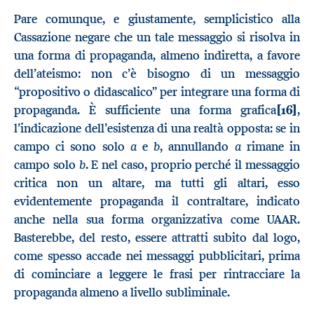
Pare comunque, e giustamente, semplicistico alla
Cassazione negare che un tale messaggio si risolva in
una forma di propaganda, almeno indiretta, a favore
dell’ateismo: non c’è bisogno di un messaggio
“propositivo o didascalico” per integrare una forma di
propaganda. È sufficiente una forma grafica
[16]
,
l’indicazione dell’esistenza di una realtà opposta: se in
a
b
a
campo ci sono solo
e
, annullando
rimane in
b
campo solo
. E nel caso, proprio perché il messaggio
critica non un altare, ma tutti gli altari, esso
evidentemente propaganda il contraltare, indicato
anche nella sua forma organizzativa come UAAR.
Basterebbe, del resto, essere attratti subito dal logo,
come spesso accade nei messaggi pubblicitari, prima
di cominciare a leggere le frasi per rintracciare la
propaganda almeno a livello subliminale.