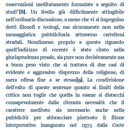
osservazioni meditatamente formulate a seguito di
studi”
[8]
. Un livello già difficilmente attingibile
nell’ordinaria discussione, a meno che vi si impegnino
dotti filosofi e teologi, ma sicuramente non nella
messaggistica pubblicitaria attraverso cartelloni
stradali. Nondimeno proprio a questo riguardo
quell’indirizzo di recente è stato citato nella
giurisprudenza penale, sia pure non decisivamente ma
a buon peso visto che si trattava di due casi di
evidente e aggressivo disprezzo della religione, di
mera offesa fine a se stessa
[9]
. La condivisione
dell’esito di queste sentenze quanto ai limiti della
critica non toglie che quella in esame si distacchi
consapevolmente dalla ritenuta necessità che il
carattere meditato sia necessario anche nella
pubblicità per abbracciare piuttosto il filone
interpretativo inaugurato nel 1975 dalla Corte