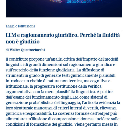
Leggi e istituzioni
LLM e ragionamento giuridico. Perché la fluidità
non è giudizio
di
Walter Quattrociocchi
ll contributo propone un’analisi critica dell’impatto dei modelli
linguistici di grandi dimensioni sul ragionamento giuridico e
sull’esercizio della funzione giudiziaria. La diffusione di
strumenti in grado di generare testi giuridicamente plausibili
introduce un rischio di natura non tecnica, ma cognitiva e
istituzionale: la progressiva sostituzione della verifica
argomentativa con la mera plausibilità linguistica. A partire
dall’esame del funzionamento degli LLM come sistemi di
generazione probabilistica del linguaggio, l’articolo evidenzia la
loro strutturale mancanza di criteri interni di verità, rilevanza
giuridica e responsabilità. La coerenza formale dell’
output
può
alimentare un’illusione di comprensione idonea a incidere sulle
condizioni di formazione del giudizio. Viene pertanto messa in