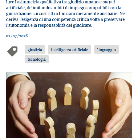
luce l’asimmetria qualitativa tra giudizio umano e
output
artificiale, delimitando ambiti di impiego compatibili con la
giurisdizione, circoscritti a funzioni meramente ausiliarie. Ne
deriva l’esigenza di una competenza critica volta a preservare
l’autonomia e la responsabilità del giudicare.
02/07/2026
giustizia
intelligenza artificiale
linguaggio
tecnologia