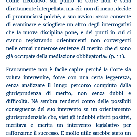
Come ricordavo, sul punto la Corte non è stata
direttamente interpellata, ma, ciò non di meno, decide
di pronunciarsi poiché, a suo avviso: «Esso consente
di esaminare e sciogliere un altro degli interrogativi
che la nuova disciplina pone, e dei punti in cui si
stanno registrando orientamenti non convergenti
nelle ormai numerose sentenze di merito che si sono
già occupate della mediazione obbligatoria» (p. 11).
Francamente non è facile capire perché la Corte sia
voluta intervenire, forse con una certa leggerezza,
senza analizzare il lungo percorso compiuto dalla
giurisprudenza di merito, non senza dubbi e
difficoltà. Né sembra rendersi conto delle possibili
conseguenze del suo intervento su un orientamento
giurisprudenziale che, visti gli indubbi effetti positivi,
meritava e merita un intervento legislativo per
rafforzarne il successo. E molto utile sarebbe stato un