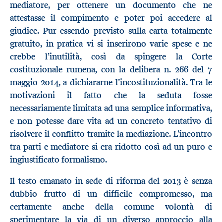
mediatore, per ottenere un documento che ne
attestasse il compimento e poter poi accedere al
giudice. Pur essendo previsto sulla carta totalmente
gratuito, in pratica vi si inserirono varie spese e ne
crebbe l’inutilità, così da spingere la Corte
costituzionale rumena, con la delibera n. 266 del 7
maggio 2014, a dichiararne l’incostituzionalità. Tra le
motivazioni il fatto che la seduta fosse
necessariamente limitata ad una semplice informativa,
e non potesse dare vita ad un concreto tentativo di
risolvere il conflitto tramite la mediazione. L’incontro
tra parti e mediatore si era ridotto così ad un puro e
ingiustificato formalismo.
Il testo emanato in sede di riforma del 2013 è senza
dubbio frutto di un difficile compromesso, ma
certamente anche della comune volontà di
sperimentare la via di un diverso approccio alla