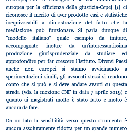
europea per la efficienza della giustizia-Cepej
[1]
ci
riconosce il merito di aver prodotto casi e statistiche
inequivocabili a dimostrazione del fatto che la
mediazione può funzionare. Si parla dunque di
“modello italiano” quale esempio da imitare,
accompagnato inoltre da un’interessantissima
produzione giurisprudenziale da studiare ed
approfondire per far crescere l’istituto. Diversi Paesi
anche non europei si stanno avvicinando a
sperimentazioni simili, gli avvocati stessi si rendono
conto che si può e si deve andare avanti su questa
strada (vds. la mozione CNF in data 7 aprile 2019) e
quanto ai magistrati molto è stato fatto e molto è
ancora da fare.
Da un lato la sensibilità verso questo strumento è
ancora assolutamente ridotta per un grande numero