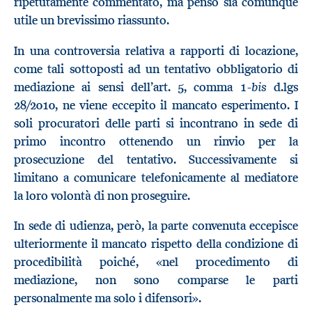
ripetutamente commentato, ma penso sia comunque
utile un brevissimo riassunto.
In una controversia relativa a rapporti di locazione,
come tali sottoposti ad un tentativo obbligatorio di
bis
mediazione ai sensi dell’art. 5, comma 1-
d.lgs
28/2010, ne viene eccepito il mancato esperimento. I
soli procuratori delle parti si incontrano in sede di
primo incontro ottenendo un rinvio per la
prosecuzione del tentativo. Successivamente si
limitano a comunicare telefonicamente al mediatore
la loro volontà di non proseguire.
In sede di udienza, però, la parte convenuta eccepisce
ulteriormente il mancato rispetto della condizione di
procedibilità poiché, «nel procedimento di
mediazione, non sono comparse le parti
personalmente ma solo i difensori».