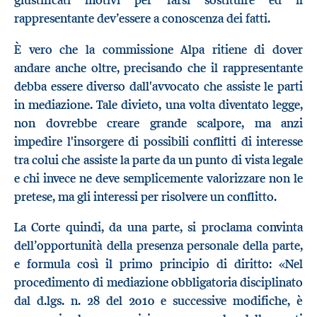
giustificati motivi per farsi sostituire ed il
rappresentante dev’essere a conoscenza dei fatti.
È vero che la commissione Alpa ritiene di dover
andare anche oltre, precisando che il rappresentante
debba essere diverso dall'avvocato che assiste le parti
in mediazione. Tale divieto, una volta diventato legge,
non dovrebbe creare grande scalpore, ma anzi
impedire l'insorgere di possibili conflitti di interesse
tra colui che assiste la parte da un punto di vista legale
e chi invece ne deve semplicemente valorizzare non le
pretese, ma gli interessi per risolvere un conflitto.
La Corte quindi, da una parte, si proclama convinta
dell’opportunità della presenza personale della parte,
e formula così il primo principio di diritto: «Nel
procedimento di mediazione obbligatoria disciplinato
dal d.lgs. n. 28 del 2010 e successive modifiche, è