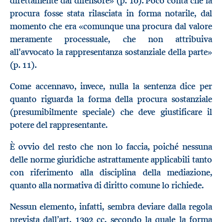
direttamente dal difensore» (p. 10). Poco conta che la
procura fosse stata rilasciata in forma notarile, dal
momento che era «comunque una procura dal valore
meramente processuale, che non attribuiva
all'avvocato la rappresentanza sostanziale della parte»
(p. 11).
Come accennavo, invece, nulla la sentenza dice per
quanto riguarda la forma della procura sostanziale
(presumibilmente speciale) che deve giustificare il
potere del rappresentante.
È ovvio del resto che non lo faccia, poiché nessuna
delle norme giuridiche astrattamente applicabili tanto
con riferimento alla disciplina della mediazione,
quanto alla normativa di diritto comune lo richiede.
Nessun elemento, infatti, sembra deviare dalla regola
prevista dall’art. 1392 cc, secondo la quale la forma