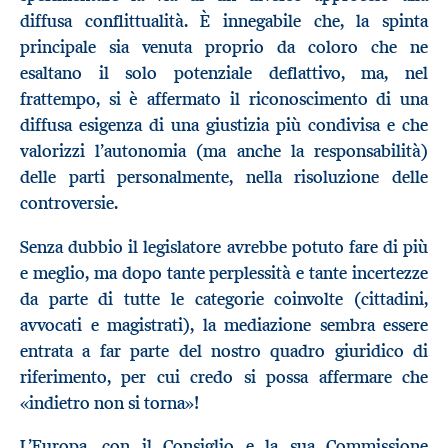
diffusa conflittualità. È innegabile che, la spinta
principale sia venuta proprio da coloro che ne
esaltano il solo potenziale deflattivo, ma, nel
frattempo, si è affermato il riconoscimento di una
diffusa esigenza di una giustizia più condivisa e che
valorizzi l’autonomia (ma anche la responsabilità)
delle parti personalmente, nella risoluzione delle
controversie.
Senza dubbio il legislatore avrebbe potuto fare di più
e meglio, ma dopo tante perplessità e tante incertezze
da parte di tutte le categorie coinvolte (cittadini,
avvocati e magistrati), la mediazione sembra essere
entrata a far parte del nostro quadro giuridico di
riferimento, per cui credo si possa affermare che
«indietro non si torna»!
L’Europa, con il Consiglio e la sua Commissione