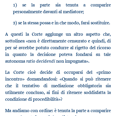
1) se la parte sia tenuta a comparire
personalmente davanti al mediatore;
2) se la stessa possa e in che modo, farsi sostituire.
A questi la Corte aggiunge un altro aspetto che,
sottolinea «non è direttamente censurato e quindi, di
per sé avrebbe potuto condurre al rigetto del ricorso
in quanto la decisione poteva fondarsi su tale
ratio decidendi
autonoma
non impugnata».
La Corte cioè decide di occuparsi del «primo
incontro» domandandosi: «Quando si può ritenere
che il tentativo di mediazione obbligatoria sia
utilmente concluso, ai fini di ritenere soddisfatta la
condizione di procedibilità»?
Ma andiamo con ordine: è tenuta la parte a comparire