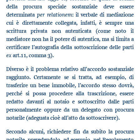
della procura speciale sostanziale deve essere
per relationem
determinata
: il verbale di mediazione
cui è direttamente collegata, infatti, è sempre una
scrittura privata non autenticata (come noto il
mediatore non ha il potere di autentica, ma si limita a
certificare l’autografia della sottoscrizione delle parti
ex
art.11, comma 3).
Diverso è il problema relativo all'accordo sostanziale
raggiunto. Certamente se si tratta, ad esempio, di
trasferire un bene immobile, l’accordo stesso dovrà,
perché si possa procedere alla trascrizione, essere
redatto davanti al notaio e sottoscritto dalle parti
personalmente oppure da un delegato con procura
notarile (adeguata cioè all’atto da sottoscrivere).
Secondo alcuni, richiedere fin da subito la procura
notarile, prevedendolo, ad esempio, nel Regolamento