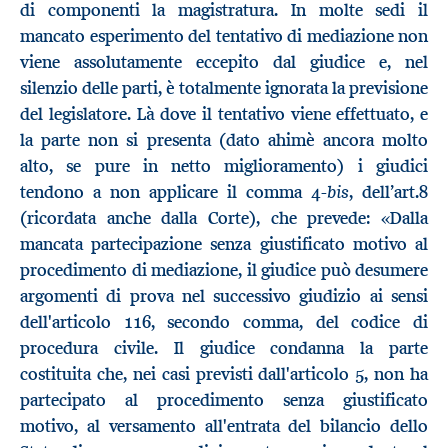
di componenti la magistratura. In molte sedi il
mancato esperimento del tentativo di mediazione non
viene assolutamente eccepito dal giudice e, nel
silenzio delle parti, è totalmente ignorata la previsione
del legislatore. Là dove il tentativo viene effettuato, e
la parte non si presenta (dato ahimè ancora molto
alto, se pure in netto miglioramento) i giudici
bis
tendono a non applicare il comma 4-
, dell’art.8
(ricordata anche dalla Corte), che prevede: «Dalla
mancata partecipazione senza giustificato motivo al
procedimento di mediazione, il giudice può desumere
argomenti di prova nel successivo giudizio ai sensi
dell'articolo 116, secondo comma, del codice di
procedura civile. Il giudice condanna la parte
costituita che, nei casi previsti dall'articolo 5, non ha
partecipato al procedimento senza giustificato
motivo, al versamento all'entrata del bilancio dello