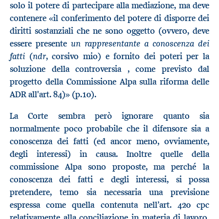
solo il potere di partecipare alla mediazione, ma deve
contenere «il conferimento del potere di disporre dei
diritti sostanziali che ne sono oggetto (ovvero, deve
un rappresentante a conoscenza dei
essere presente
fatti
ndr
(
, corsivo mio) e fornito dei poteri per la
soluzione della controversia , come previsto dal
progetto della Commissione Alpa sulla riforma delle
ADR all'art. 84)» (p.10).
La Corte sembra però ignorare quanto sia
normalmente poco probabile che il difensore sia a
conoscenza dei fatti (ed ancor meno, ovviamente,
degli interessi) in causa. Inoltre quelle della
commissione Alpa sono proposte, ma perché la
conoscenza dei fatti e degli interessi, si possa
pretendere, temo sia necessaria una previsione
espressa come quella contenuta nell’art. 420 cpc
relativamente alla conciliazione in materia di lavoro.