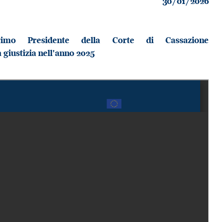
30/01/2026
imo Presidente della Corte di Cassazione
 giustizia nell'anno 2025