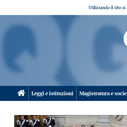
Utilizzando il sito s
Leggi e istituzioni
Magistratura e socie