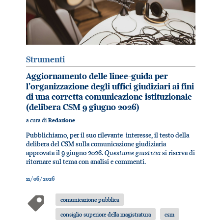
Strumenti
Aggiornamento delle linee-guida per
l’organizzazione degli uffici giudiziari ai fini
di una corretta comunicazione istituzionale
(delibera CSM 9 giugno 2026)
a cura di
Redazione
Pubblichiamo, per il suo rilevante interesse, il testo della
delibera del CSM sulla comunicazione giudiziaria
Questione giustizia
approvata il 9 giugno 2026.
si riserva di
ritornare sul tema con analisi e commenti.
11/06/2026
comunicazione pubblica
consiglio superiore della magistratura
csm