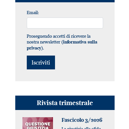
Email:
Proseguendo accetti di ricevere la
nostra newsletter (
informativa sulla
).
privacy
Rivista trimestrale
Fascicolo 3/2026
La giustizia alla sfida