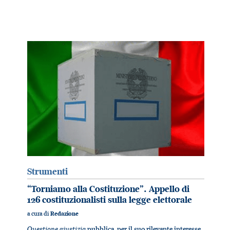
Strumenti
“Torniamo alla Costituzione”. Appello di
126 costituzionalisti sulla legge elettorale
a cura di
Redazione
Questione giustizia
pubblica, per il suo rilevante interesse,