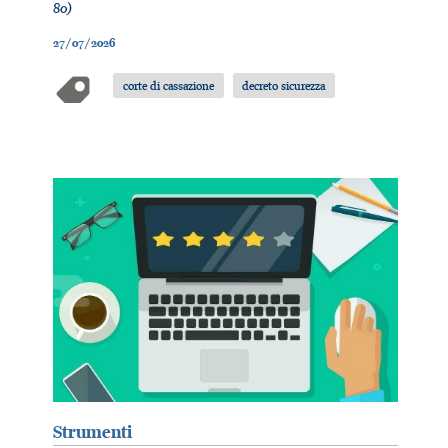
80)
27/07/2026
corte di cassazione
decreto sicurezza
Strumenti