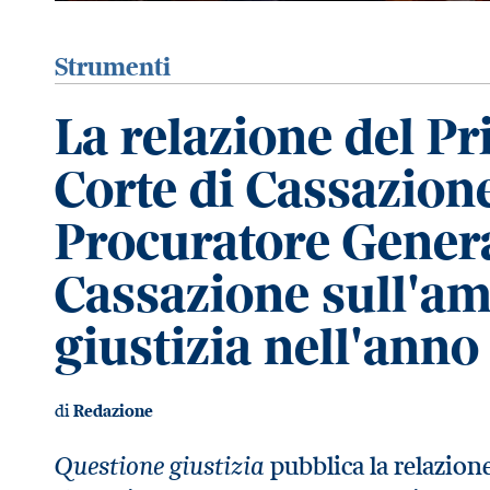
Strumenti
La relazione del P
Corte di Cassazione
Procuratore Genera
Cassazione sull'am
giustizia nell'anno
di
Redazione
Questione giustizia
pubblica la relazion