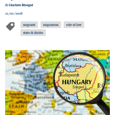
di
Giacinto Bisogni
21/02/2026
migranti
migrazioni
rule of law
stato di diritto