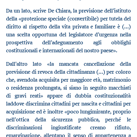
Da un lato, scrive De Chiara, la previsione dell’istituto
della «protezione speciale (convertibile) per tutela del
diritto al rispetto della vita privata e familiare è (…)
una scelta opportuna del legislatore d’urgenza nella
prospettiva dell’adeguamento agli obblighi
costituzionali e internazionali del nostro paese».
Dall’altro lato «la mancata cancellazione della
previsione di revoca della cittadinanza (…) per coloro
che, avendola acquisita per maggiore età, matrimonio
o residenza prolungata, si siano in seguito macchiati
di gravi reati» appare di dubbia costituzionalità
laddove discrimina cittadini per nascita e cittadini per
acquisizione ed è inoltre «poco lungimirante, proprio
nell’ottica della sicurezza pubblica, perché le
discriminazioni ingiustificate creano rifiuto,
emarginazione, allentano il senso di appartenenza a