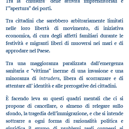
Tra la “chiusura” delle attività imprenditoriali e
l’“apertura” dei porti.
Tra cittadini che sarebbero arbitrariamente limitati
nelle loro libertà di movimento, di iniziativa
economica, di cura degli affetti familiari durante le
festività e migranti liberi di muoversi nei mari e di
approdare nel Paese.
Tra una maggioranza paralizzata dall’emergenza
sanitaria e “vittima” inerme di una invasione e una
intruders
minoranza di
, libera di scorrazzare e di
attentare all’ identità e alle prerogative dei cittadini.
È facendo leva su questi quadri mentali che ci si
propone di cancellare, o almeno di relegare sullo
sfondo, la tragedia dell’immigrazione, e che si intende
sottrarre a ogni forma di razionalità politica e
giuridica il grumo di problemi reali connessi ai