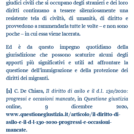
giudici civili che si occupano degli stranieri e dei loro
diritti continuano a tessere silenziosamente una
resistente tela di civiltà, di umanità, di diritto e
provvedono a rammendarla tutte le volte – e non sono
poche – in cui essa viene lacerata.
Ed è da questo impegno quotidiano della
giurisdizione che possono scaturire alcuni degli
apporti più significativi e utili ad affrontare la
questione dell’immigrazione e della protezione dei
diritti dei migranti.
Il diritto di asilo e il d.l. 130/2020:
[1]
C. De Chiara,
progressi e occasioni mancate
Questione giustizia
, in
online, 9 dicembre 2020,
www.questionegiustizia.it/articolo/il-diritto-di-
asilo-e-il-d-l-130-2020-progressi-e-occasioni-
mancate
.