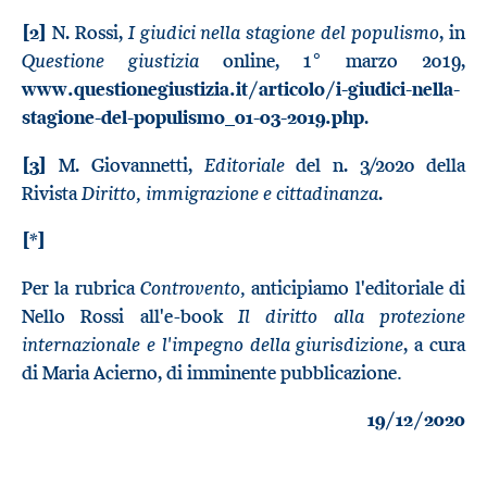
I giudici nella stagione del populismo
[2]
N. Rossi,
, in
Questione giustizia
online, 1° marzo 2019,
www.questionegiustizia.it/articolo/i-giudici-nella-
stagione-del-populismo_01-03-2019.php
.
Editoriale
[3]
M. Giovannetti,
del n. 3/2020 della
Diritto, immigrazione e cittadinanza
Rivista
.
[*]
Controvento,
Per la rubrica
anticipiamo l'editoriale di
Il diritto alla protezione
Nello Rossi all'e-book
internazionale e l'impegno della giurisdizione
, a cura
.
di Maria Acierno, di imminente pubblicazione
19/12/2020