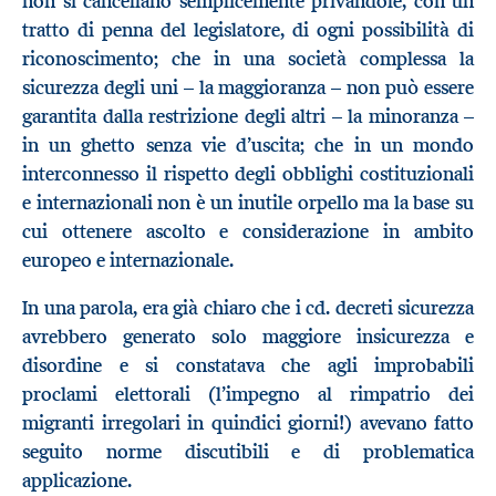
non si cancellano semplicemente privandole, con un
tratto di penna del legislatore, di ogni possibilità di
riconoscimento; che in una società complessa la
sicurezza degli uni – la maggioranza – non può essere
garantita dalla restrizione degli altri – la minoranza –
in un ghetto senza vie d’uscita; che in un mondo
interconnesso il rispetto degli obblighi costituzionali
e internazionali non è un inutile orpello ma la base su
cui ottenere ascolto e considerazione in ambito
europeo e internazionale.
In una parola, era già chiaro che i cd. decreti sicurezza
avrebbero generato solo maggiore insicurezza e
disordine e si constatava che agli improbabili
proclami elettorali (l’impegno al rimpatrio dei
migranti irregolari in quindici giorni!) avevano fatto
seguito norme discutibili e di problematica
applicazione.