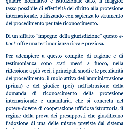
quadro normativo e istituzionale dato, il maggior
tasso possibile di effettività del diritto alla protezione
internazionale, utilizzando con sapienza lo strumento
del procedimento per tale riconoscimento.
e-
Di un siffatto “impegno della giurisdizione” questo
book
offre una testimonianza ricca e preziosa.
Per adempiere a questo compito di ragione e di
testimonianza sono stati messi a fuoco, nella
riflessione a più voci, i principali snodi e le peculiarità
del procedimento: il ruolo attivo dell’amministrazione
(prima) e del giudice (poi) nell’istruzione della
domanda di riconoscimento della protezione
internazionale e umanitaria, che si concreta nel
potere-dovere di cooperazione ufficiosa istruttoria; il
regime della prova dei presupposti che giustificano
l’adozione di una delle misure previste dal sistema