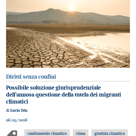
Diritti senza confini
Possibile soluzione giurisprudenziale
dell’annosa questione della tutela dei migranti
climatici
di
Lucia Tria
06/05/2026
cambiamento climatico
clima
giustizia climatica