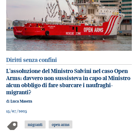
Diritti senza confini
L’assoluzione del Ministro Salvini nel caso Open
Arms: davvero non sussisteva in capo al Ministro
alcun obbligo di fare sbarcare i naufraghi-
migranti?
di
Luca Masera
15/07/2025
migranti
open arms