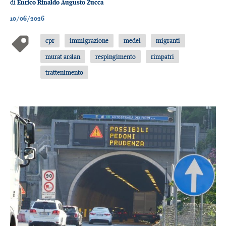
di
Enrico Rinaldo Augusto Zucca
10/06/2026
cpr
immigrazione
medel
migranti
murat arslan
respingimento
rimpatri
trattenimento