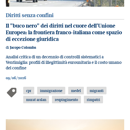
Diritti senza confini
Il "buco nero" dei diritti nel cuore dell'Unione
Europea: la frontiera franco-italiana come spazio
di eccezione giuridica
di
Jacopo Colomba
Analisi critica di un decennio di controlli sistematici a
Ventimiglia: profili di illegittimità eurounitaria e il costo umano
del confine
09/06/2026
cpr
immigrazione
medel
migranti
murat arslan
respingimento
rimpatri