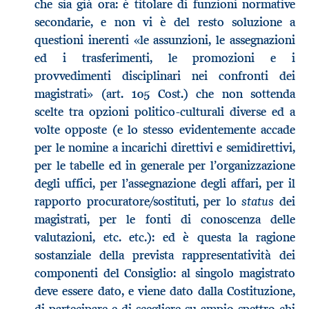
che sia già ora: è titolare di funzioni normative
secondarie, e non vi è del resto soluzione a
questioni inerenti «le assunzioni, le assegnazioni
ed i trasferimenti, le promozioni e i
provvedimenti disciplinari nei confronti dei
magistrati» (art. 105 Cost.) che non sottenda
scelte tra opzioni politico-culturali diverse ed a
volte opposte (e lo stesso evidentemente accade
per le nomine a incarichi direttivi e semidirettivi,
per le tabelle ed in generale per l’organizzazione
degli uffici, per l’assegnazione degli affari, per il
status
rapporto procuratore/sostituti, per lo
dei
magistrati, per le fonti di conoscenza delle
valutazioni, etc. etc.): ed è questa la ragione
sostanziale della prevista rappresentatività dei
componenti del Consiglio: al singolo magistrato
deve essere dato, e viene dato dalla Costituzione,
di partecipare e di scegliere su ampio spettro chi