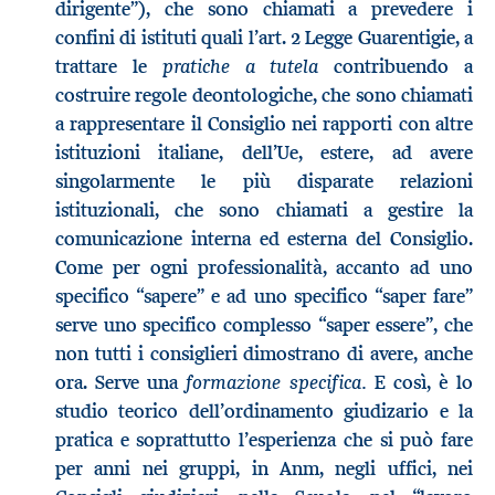
dirigente”), che sono chiamati a prevedere i
confini di istituti quali l’art. 2 Legge Guarentigie, a
pratiche a tutela
trattare le
contribuendo a
costruire regole deontologiche, che sono chiamati
a rappresentare il Consiglio nei rapporti con altre
istituzioni italiane, dell’Ue, estere, ad avere
singolarmente le più disparate relazioni
istituzionali, che sono chiamati a gestire la
comunicazione interna ed esterna del Consiglio.
Come per ogni professionalità, accanto ad uno
specifico “sapere” e ad uno specifico “saper fare”
serve uno specifico complesso “saper essere”, che
non tutti i consiglieri dimostrano di avere, anche
formazione specifica.
ora. Serve una
E così, è lo
studio teorico dell’ordinamento giudizario e la
pratica e soprattutto l’esperienza che si può fare
per anni nei gruppi, in Anm, negli uffici, nei