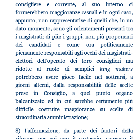
consigliere e corrente, al suo interno si
formerebbero maggioranze casuali e in ogni caso,
appunto, non rappresentative di quelli che, in un
dato momento, sono gli orientamenti presenti tra
i magistrati; di più: i gruppi, non più proponenti
dei candidati e come ora politicamente
pienamente responsabili agli occhi dei magistrati-
elettori dell’operato dei loro consiglieri ma
king makers
ridotte al ruolo di semplici
potrebbero avere gioco facile nel sottrarsi, a
giorni alterni, dalla responsabilità delle scelte
prese in Consiglio, a quel punto organo
balcanizzato ed in cui sarebbe certamente più
difficile costruire maggioranze su scelte di
straordinaria amministrazione;
8) l’affermazione, da parte dei fautori della
riforma, per cui con il sorteggio, spezzato il