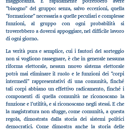
maggioranza. E rapidamente potrebbero avere
“bisogno” del gruppo: senza, salvo eccezioni, quella
“formazione” necessaria a quelle peculiari e complesse
funzioni, al gruppo con ogni probabilità si
troverebbero a doversi appoggiare, nel difficile lavoro
di ogni giorno.
La verità pura e semplice, cui i fautori del sorteggio
non si vogliono rassegnare, è che in generale nessuna
riforma elettorale, nessun nuovo sistema elettorale
potrà mai eliminare il ruolo e le funzioni dei “corpi
intermedi” rappresentativi di una comunità, finché
tali corpi abbiano un effettivo radicamento, finché i
componenti di quella comunità ne riconoscano la
funzione e l’utilità, e si riconoscano negli stessi. E che
la magistratura non sfugge, come comunità, a questa
regola, dimostrata dalla storia dei sistemi politici
democratici. Come dimostra anche la storia delle