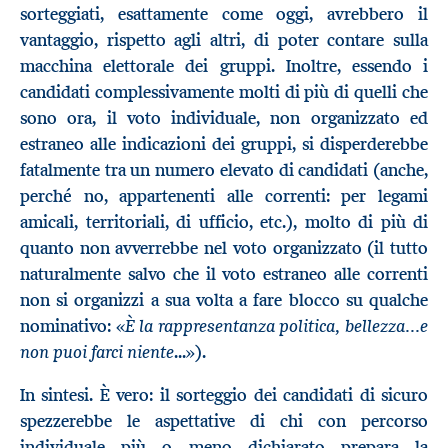
sorteggiati, esattamente come oggi, avrebbero il
vantaggio, rispetto agli altri, di poter contare sulla
macchina elettorale dei gruppi. Inoltre, essendo i
candidati complessivamente molti di più di quelli che
sono ora, il voto individuale, non organizzato ed
estraneo alle indicazioni dei gruppi, si disperderebbe
fatalmente tra un numero elevato di candidati (anche,
perché no, appartenenti alle correnti: per legami
amicali, territoriali, di ufficio, etc.), molto di più di
quanto non avverrebbe nel voto organizzato (il tutto
naturalmente salvo che il voto estraneo alle correnti
non si organizzi a sua volta a fare blocco su qualche
È la rappresentanza politica, bellezza...e
nominativo: «
non puoi farci niente
...»).
In sintesi. È vero: il sorteggio dei candidati di sicuro
spezzerebbe le aspettative di chi con percorso
individuale più o meno dichiarato prepara la