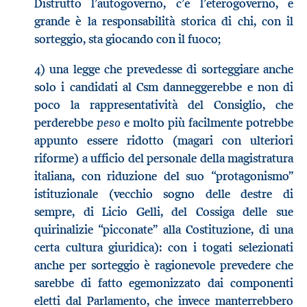
Distrutto l’autogoverno, c’è l’eterogoverno, e
grande è la responsabilità storica di chi, con il
sorteggio, sta giocando con il fuoco;
4) una legge che prevedesse di sorteggiare anche
solo i candidati al Csm danneggerebbe e non di
poco la rappresentatività del Consiglio, che
peso
perderebbe
e molto più facilmente potrebbe
appunto essere ridotto (magari con ulteriori
riforme) a ufficio del personale della magistratura
italiana, con riduzione del suo “protagonismo”
istituzionale (vecchio sogno delle destre di
sempre, di Licio Gelli, del Cossiga delle sue
quirinalizie “picconate” alla Costituzione, di una
certa cultura giuridica): con i togati selezionati
anche per sorteggio è ragionevole prevedere che
sarebbe di fatto egemonizzato dai componenti
eletti dal Parlamento, che invece manterrebbero