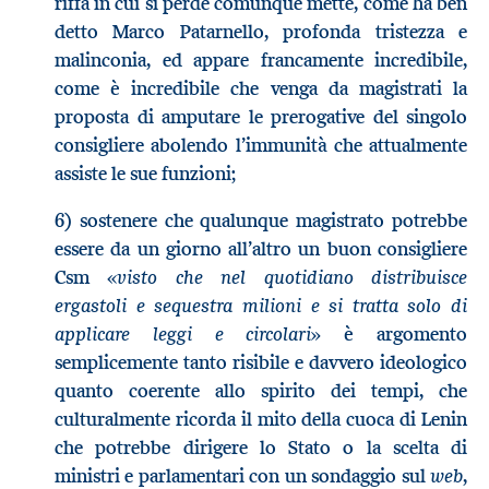
riffa in cui si perde comunque mette, come ha ben
detto Marco Patarnello, profonda tristezza e
malinconia, ed appare francamente incredibile,
come è incredibile che venga da magistrati la
proposta di amputare le prerogative del singolo
consigliere abolendo l’immunità che attualmente
assiste le sue funzioni;
6) sostenere che qualunque magistrato potrebbe
essere da un giorno all’altro un buon consigliere
visto che nel quotidiano distribuisce
Csm «
ergastoli e sequestra milioni e si tratta solo di
applicare leggi e circolari
» è argomento
semplicemente tanto risibile e davvero ideologico
quanto coerente allo spirito dei tempi, che
culturalmente ricorda il mito della cuoca di Lenin
che potrebbe dirigere lo Stato o la scelta di
web
ministri e parlamentari con un sondaggio sul
,