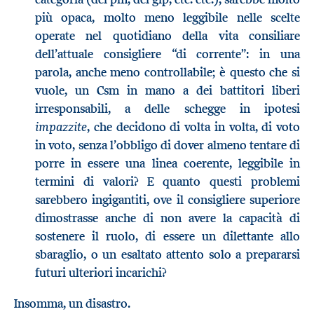
più opaca, molto meno leggibile nelle scelte
operate nel quotidiano della vita consiliare
dell’attuale consigliere “di corrente”: in una
parola, anche meno controllabile; è questo che si
vuole, un Csm in mano a dei battitori liberi
irresponsabili, a delle schegge in ipotesi
impazzite
, che decidono di volta in volta, di voto
in voto, senza l’obbligo di dover almeno tentare di
porre in essere una linea coerente, leggibile in
termini di valori? E quanto questi problemi
sarebbero ingigantiti, ove il consigliere superiore
dimostrasse anche di non avere la capacità di
sostenere il ruolo, di essere un dilettante allo
sbaraglio, o un esaltato attento solo a prepararsi
futuri ulteriori incarichi?
Insomma, un disastro.