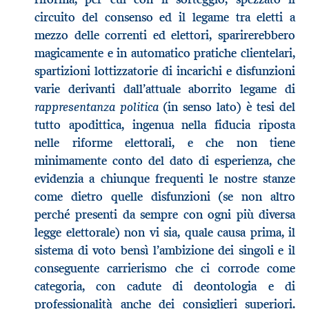
circuito del consenso ed il legame tra eletti a
mezzo delle correnti ed elettori, sparirerebbero
magicamente e in automatico pratiche clientelari,
spartizioni lottizzatorie di incarichi e disfunzioni
varie derivanti dall’attuale aborrito legame di
rappresentanza politica
(in senso lato) è tesi del
tutto apodittica, ingenua nella fiducia riposta
nelle riforme elettorali, e che non tiene
minimamente conto del dato di esperienza, che
evidenzia a chiunque frequenti le nostre stanze
come dietro quelle disfunzioni (se non altro
perché presenti da sempre con ogni più diversa
legge elettorale) non vi sia, quale causa prima, il
sistema di voto bensì l’ambizione dei singoli e il
conseguente carrierismo che ci corrode come
categoria, con cadute di deontologia e di
professionalità anche dei consiglieri superiori.