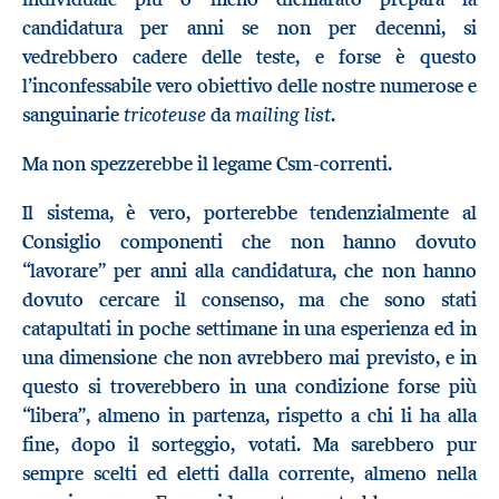
candidatura per anni se non per decenni, si
vedrebbero cadere delle teste, e forse è questo
l’inconfessabile vero obiettivo delle nostre numerose e
tricoteuse
mailing list
sanguinarie
da
.
Ma non spezzerebbe il legame Csm-correnti.
Il sistema, è vero, porterebbe tendenzialmente al
Consiglio componenti che non hanno dovuto
“lavorare” per anni alla candidatura, che non hanno
dovuto cercare il consenso, ma che sono stati
catapultati in poche settimane in una esperienza ed in
una dimensione che non avrebbero mai previsto, e in
questo si troverebbero in una condizione forse più
“libera”, almeno in partenza, rispetto a chi li ha alla
fine, dopo il sorteggio, votati. Ma sarebbero pur
sempre scelti ed eletti dalla corrente, almeno nella