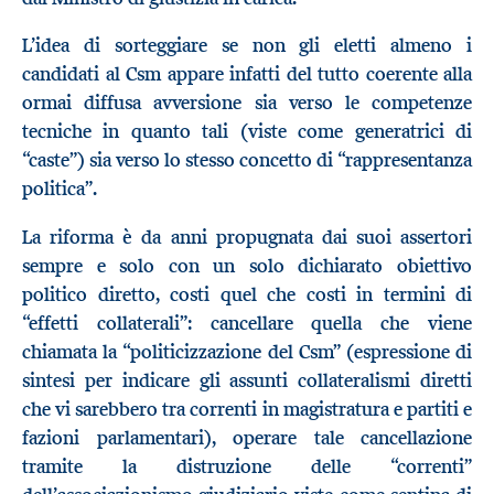
L’idea di sorteggiare se non gli eletti almeno i
candidati al Csm appare infatti del tutto coerente alla
ormai diffusa avversione sia verso le competenze
tecniche in quanto tali (viste come generatrici di
“caste”) sia verso lo stesso concetto di “rappresentanza
politica”.
La riforma è da anni propugnata dai suoi assertori
sempre e solo con un solo dichiarato obiettivo
politico diretto, costi quel che costi in termini di
“effetti collaterali”: cancellare quella che viene
chiamata la “politicizzazione del Csm” (espressione di
sintesi per indicare gli assunti collateralismi diretti
che vi sarebbero tra correnti in magistratura e partiti e
fazioni parlamentari), operare tale cancellazione
tramite la distruzione delle “correnti”