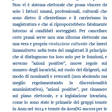
Non vi è sistema elettorale che possa vincere da
solo i fattori umani, professionali, culturali che
sono dietro il clientelismo e il carrierismo in
magistratura e che si riproporrebbero fatalmente
intorno ai candidati sorteggiati. Per cancellare
certe prassi serve non una riforma elettorale ma
rivoluzione culturale
una vera e propria
che inveri
innanzitutto nella testa dei magistrati il principio
che si distinguono tra loro solo per le funzioni, e
servono “azioni positive”, nuove regole sul
numero degli incarichi, sul ruolo dei dirigenti, sul
modo di nominarli e revocarli (non abolendo ma
meglio regolamentando la discrezionalità
amministrativa), “azioni positive”, per rimanere
sul piano elettorale, e a legislazione invariata,
come lo sono state le primarie dei gruppi tenute
in Anm nel 2014 e tenute da AreaDG ancora per le