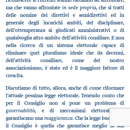
in sede propria
ma che vanno affrontate
, che si tratti
delle nomine dei direttivi e semidirettivi ed in
generale degli incarichi ambiti, del disciplinare,
dell’ottemperanza ai giudicati amministrativi o di
qualsivoglia altro ambito dell’attività consiliare. E non
nella ricerca di un sistema elettorale capace di
eliminare quel pluralismo ideale che da decenni,
dell’attività consiliare, come del nostro
associazionismo, è stato ed è il maggiore fattore di
crescita.
Discutiamo di tutto, allora, anche di come riformare
l’attuale pessima legge elettorale. Tenendo conto che
per il Consiglio non si pone un problema di
governabilità
, e di meccanismi elettorali che
maggioranza.
garantiscano una
Che la legge buona per
il Consiglio è quella che garantisce meglio la sua