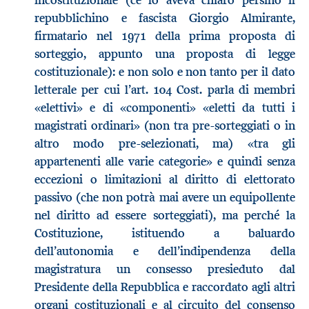
incostituzionale (ce lo aveva chiaro persino il
repubblichino e fascista Giorgio Almirante,
firmatario nel 1971 della prima proposta di
sorteggio, appunto una proposta di legge
costituzionale): e non solo e non tanto per il dato
letterale per cui l’art. 104 Cost. parla di membri
«elettivi» e di «componenti» «eletti da tutti i
magistrati ordinari» (non tra pre-sorteggiati o in
altro modo pre-selezionati, ma) «tra gli
appartenenti alle varie categorie» e quindi senza
eccezioni o limitazioni al diritto di elettorato
passivo (che non potrà mai avere un equipollente
nel diritto ad essere sorteggiati), ma perché la
Costituzione, istituendo a baluardo
dell’autonomia e dell’indipendenza della
magistratura un consesso presieduto dal
Presidente della Repubblica e raccordato agli altri
organi costituzionali e al circuito del consenso