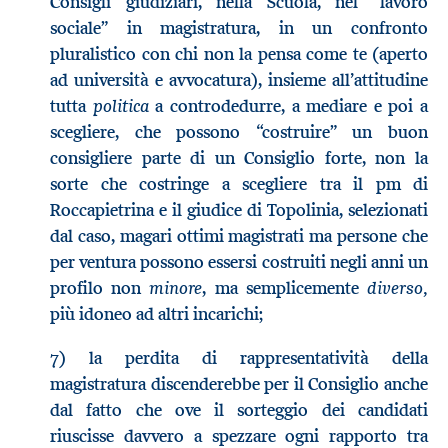
Consigli giudiziari, nella Scuola, nel “lavoro
sociale” in magistratura, in un confronto
pluralistico con chi non la pensa come te (aperto
ad università e avvocatura), insieme all’attitudine
politica
tutta
a controdedurre, a mediare e poi a
scegliere, che possono “costruire” un buon
consigliere parte di un Consiglio forte, non la
sorte che costringe a scegliere tra il pm di
Roccapietrina e il giudice di Topolinia, selezionati
dal caso, magari ottimi magistrati ma persone che
per ventura possono essersi costruiti negli anni un
minore
diverso,
profilo non
, ma semplicemente
più idoneo ad altri incarichi;
7) la perdita di rappresentatività della
magistratura discenderebbe per il Consiglio anche
dal fatto che ove il sorteggio dei candidati
riuscisse davvero a spezzare ogni rapporto tra