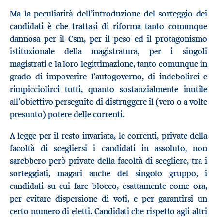
Ma la peculiarità dell’introduzione del sorteggio dei
candidati è che trattasi di riforma tanto comunque
dannosa per il Csm, per il peso ed il protagonismo
istituzionale della magistratura, per i singoli
magistrati e la loro legittimazione, tanto comunque in
grado di impoverire l’autogoverno, di indebolirci e
rimpicciolirci tutti, quanto sostanzialmente inutile
all’obiettivo perseguito di distruggere il (vero o a volte
presunto) potere delle correnti.
A legge per il resto invariata, le correnti, private della
facoltà di scegliersi i candidati in assoluto, non
sarebbero però private della facoltà di scegliere, tra i
sorteggiati, magari anche del singolo gruppo, i
candidati su cui fare blocco, esattamente come ora,
per evitare dispersione di voti, e per garantirsi un
certo numero di eletti. Candidati che rispetto agli altri