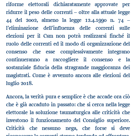
riforme elettorali dichiaratamente approvate per
ridurre il peso delle correnti – oltre alla attuale legge
44 del 2002, almeno la legge 12.4.1990 n. 74 –
l’eliminazione dell’influenza delle correnti sulle
elezioni per il Csm non potrà realizzarsi finché il
ruolo delle correnti ed il modo di organizzazione del
consenso che esse complessivamente integrano
continueranno a raccogliere il consenso e la
sostanziale fiducia della stragrande maggioranza dei
magistrati. Come è avvenuto ancora alle elezioni del
luglio 2018.
Ancora, la verità pura e semplice è che accade ora ciò
che è già accaduto in passato: che si cerca nella legge
elettorale la soluzione taumaturgica alle criticità che
investono il funzionamento del Consiglio superiore.
Criticità che nessuno nega, che forse si deve
riconoscere le correnti stanno tardando ad affrontare,