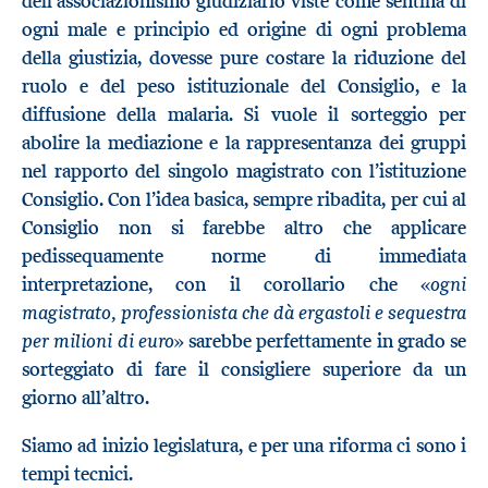
dell’associazionismo giudiziario viste come sentina di
ogni male e principio ed origine di ogni problema
della giustizia, dovesse pure costare la riduzione del
ruolo e del peso istituzionale del Consiglio, e la
diffusione della malaria. Si vuole il sorteggio per
abolire la mediazione e la rappresentanza dei gruppi
nel rapporto del singolo magistrato con l’istituzione
Consiglio. Con l’idea basica, sempre ribadita, per cui al
Consiglio non si farebbe altro che applicare
pedissequamente norme di immediata
ogni
interpretazione, con il corollario che «
magistrato, professionista che dà ergastoli e sequestra
per milioni di euro
» sarebbe perfettamente in grado se
sorteggiato di fare il consigliere superiore da un
giorno all’altro.
Siamo ad inizio legislatura, e per una riforma ci sono i
tempi tecnici.