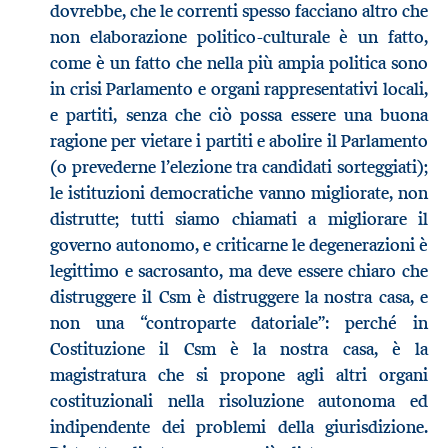
dovrebbe, che le correnti spesso facciano altro che
non elaborazione politico-culturale è un fatto,
come è un fatto che nella più ampia politica sono
in crisi Parlamento e organi rappresentativi locali,
e partiti, senza che ciò possa essere una buona
ragione per vietare i partiti e abolire il Parlamento
(o prevederne l’elezione tra candidati sorteggiati);
le istituzioni democratiche vanno migliorate, non
distrutte; tutti siamo chiamati a migliorare il
governo autonomo, e criticarne le degenerazioni è
legittimo e sacrosanto, ma deve essere chiaro che
distruggere il Csm è distruggere la nostra casa, e
non una “controparte datoriale”: perché in
Costituzione il Csm è la nostra casa, è la
magistratura che si propone agli altri organi
costituzionali nella risoluzione autonoma ed
indipendente dei problemi della giurisdizione.