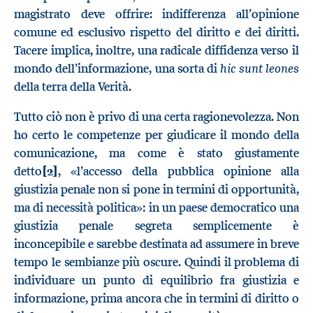
magistrato deve offrire: indifferenza all’opinione
comune ed esclusivo rispetto del diritto e dei diritti.
Tacere implica, inoltre, una radicale diffidenza verso il
hic sunt leones
mondo dell’informazione, una sorta di
della terra della Verità.
Tutto ciò non è privo di una certa ragionevolezza. Non
ho certo le competenze per giudicare il mondo della
comunicazione, ma come è stato giustamente
detto
[2]
, «l’accesso della pubblica opinione alla
giustizia penale non si pone in termini di opportunità,
ma di necessità politica»: in un paese democratico una
giustizia penale segreta semplicemente è
inconcepibile e sarebbe destinata ad assumere in breve
tempo le sembianze più oscure. Quindi il problema di
individuare un punto di equilibrio fra giustizia e
informazione, prima ancora che in termini di diritto o