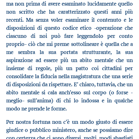
ma non prima di avere esaminato lucidamente quello
non scritto che ha caratterizzato questi anni più
recenti. Ma senza voler esaminare il contenuto e le
disposizioni di questo codice etico -operazione che
ciascuno di noi può fare leggendolo per conto
proprio- ciò che mi preme sottolineare è quella che a
me sembra la sua portata strutturante, la sua
aspirazione ad essere più un abito mentale che un
insieme di regole, più un patto coi cittadini per
consolidare la fiducia nella magistratura che una serie
di disposizioni da rispettare. E’ chiaro, tuttavia, che un
abito mentale si cala anch’esso sul corpo (o forse -
meglio- sull’anima) di chi lo indossa e in qualche
modo ne prende le forme.
Per nostra fortuna non c’è un modo giusto di essere
giudice o pubblico ministero, anche se possiamo dire
con certezza che ci sono diversi, molti, modi sbagliati