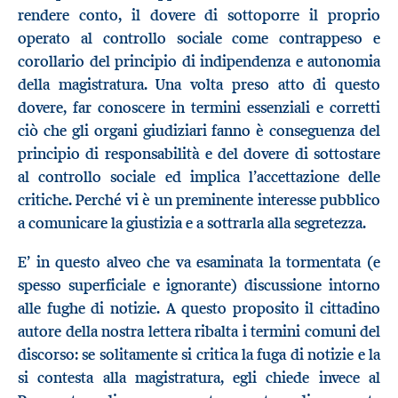
rendere conto, il dovere di sottoporre il proprio
operato al controllo sociale come contrappeso e
corollario del principio di indipendenza e autonomia
della magistratura. Una volta preso atto di questo
dovere, far conoscere in termini essenziali e corretti
ciò che gli organi giudiziari fanno è conseguenza del
principio di responsabilità e del dovere di sottostare
al controllo sociale ed implica l’accettazione delle
critiche. Perché vi è un preminente interesse pubblico
a comunicare la giustizia e a sottrarla alla segretezza.
E’ in questo alveo che va esaminata la tormentata (e
spesso superficiale e ignorante) discussione intorno
alle fughe di notizie. A questo proposito il cittadino
autore della nostra lettera ribalta i termini comuni del
discorso: se solitamente si critica la fuga di notizie e la
si contesta alla magistratura, egli chiede invece al