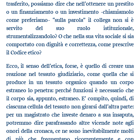
trasferito, possiamo dire che nell’ottenere un prestito
o un finanziamento o un investimento -chiamiamolo
come preferiamo- “sulla parola” il collega non si è
servito del suo ruolo istituzionale,
strumentalizzandolo? O che nella sua vita sociale si sia
comportato con dignità e correttezza, come prescrive
il Codice etico?
Ecco, il senso dell’etica, forse, è quello di creare una
reazione nel tessuto giudiziario, come quella che si
produce in un tessuto organico quando un corpo
estraneo lo penetra: perché funzioni è necessario che
il corpo sia, appunto, estraneo. E’ compito, quindi, di
ciascuna cellula del tessuto non girarsi dall’altra parte:
per un magistrato che investe denaro a sua insaputa,
potremmo dire parafrasando altre vicende note agli
onori della cronaca, ce ne sono inevitabilmente molti
di più che frequentano ricorrentemente e con