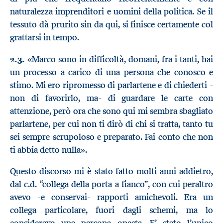
naturalezza imprenditori e uomini della politica. Se il
tessuto dà prurito sin da qui, si finisce certamente col
grattarsi in tempo.
2.3.
«Marco sono in difficoltà, domani, fra i tanti, hai
un processo a carico di una persona che conosco e
stimo. Mi ero ripromesso di parlartene e di chiederti -
non di favorirlo, ma- di guardare le carte con
attenzione, però ora che sono qui mi sembra sbagliato
parlartene, per cui non ti dirò di chi si tratta, tanto tu
sei sempre scrupoloso e preparato. Fai conto che non
ti abbia detto nulla».
Questo discorso mi è stato fatto molti anni addietro,
dal c.d. “collega della porta a fianco”, con cui peraltro
avevo -e conservai- rapporti amichevoli. Era un
collega particolare, fuori dagli schemi, ma lo