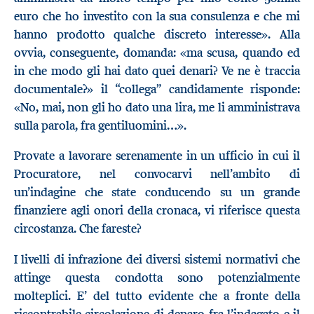
euro che ho investito con la sua consulenza e che mi
hanno prodotto qualche discreto interesse». Alla
ovvia, conseguente, domanda: «ma scusa, quando ed
in che modo gli hai dato quei denari? Ve ne è traccia
documentale?» il “collega” candidamente risponde:
«No, mai, non gli ho dato una lira, me li amministrava
sulla parola, fra gentiluomini…».
Provate a lavorare serenamente in un ufficio in cui il
Procuratore, nel convocarvi nell’ambito di
un’indagine che state conducendo su un grande
finanziere agli onori della cronaca, vi riferisce questa
circostanza. Che fareste?
I livelli di infrazione dei diversi sistemi normativi che
attinge questa condotta sono potenzialmente
molteplici. E’ del tutto evidente che a fronte della