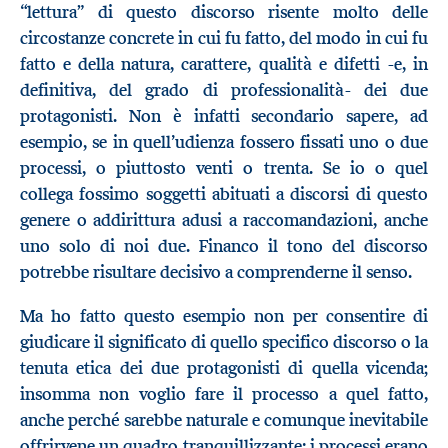
“lettura” di questo discorso risente molto delle
circostanze concrete in cui fu fatto, del modo in cui fu
fatto e della natura, carattere, qualità e difetti -e, in
definitiva, del grado di professionalità- dei due
protagonisti. Non è infatti secondario sapere, ad
esempio, se in quell’udienza fossero fissati uno o due
processi, o piuttosto venti o trenta. Se io o quel
collega fossimo soggetti abituati a discorsi di questo
genere o addirittura adusi a raccomandazioni, anche
uno solo di noi due. Financo il tono del discorso
potrebbe risultare decisivo a comprenderne il senso.
Ma ho fatto questo esempio non per consentire di
giudicare il significato di quello specifico discorso o la
tenuta etica dei due protagonisti di quella vicenda;
insomma non voglio fare il processo a quel fatto,
anche perché sarebbe naturale e comunque inevitabile
offrirvene un quadro tranquillizzante: i processi erano