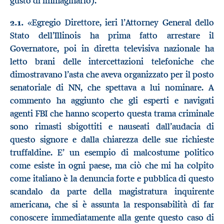
gusto di immaginarlo).
2.1.
«Egregio Direttore, ieri l’Attorney General dello
Stato dell’Illinois ha prima fatto arrestare il
Governatore, poi in diretta televisiva nazionale ha
letto brani delle intercettazioni telefoniche che
dimostravano l’asta che aveva organizzato per il posto
senatoriale di NN, che spettava a lui nominare. A
commento ha aggiunto che gli esperti e navigati
agenti FBI che hanno scoperto questa trama criminale
sono rimasti sbigottiti e nauseati dall’audacia di
questo signore e dalla chiarezza delle sue richieste
truffaldine. E’ un esempio di malcostume politico
come esiste in ogni paese, ma ciò che mi ha colpito
come italiano è la denuncia forte e pubblica di questo
scandalo da parte della magistratura inquirente
americana, che si è assunta la responsabilità di far
conoscere immediatamente alla gente questo caso di