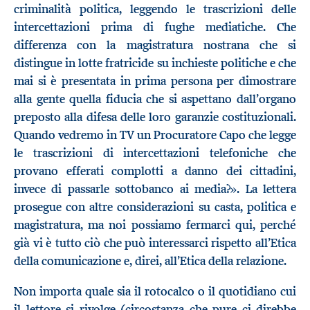
criminalità politica, leggendo le trascrizioni delle
intercettazioni prima di fughe mediatiche. Che
differenza con la magistratura nostrana che si
distingue in lotte fratricide su inchieste politiche e che
mai si è presentata in prima persona per dimostrare
alla gente quella fiducia che si aspettano dall’organo
preposto alla difesa delle loro garanzie costituzionali.
Quando vedremo in TV un Procuratore Capo che legge
le trascrizioni di intercettazioni telefoniche che
provano efferati complotti a danno dei cittadini,
invece di passarle sottobanco ai media?». La lettera
prosegue con altre considerazioni su casta, politica e
magistratura, ma noi possiamo fermarci qui, perché
già vi è tutto ciò che può interessarci rispetto all’Etica
della comunicazione e, direi, all’Etica della relazione.
Non importa quale sia il rotocalco o il quotidiano cui
il lettore si rivolge (circostanza che pure ci direbbe