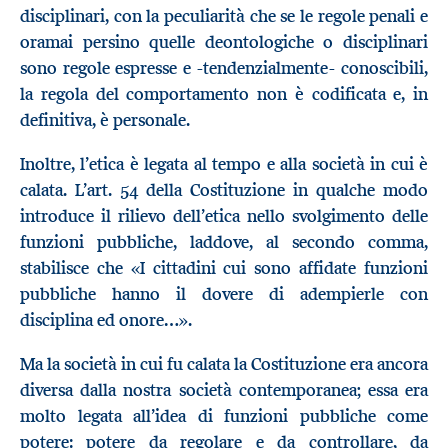
disciplinari, con la peculiarità che se le regole penali e
oramai persino quelle deontologiche o disciplinari
sono regole espresse e -tendenzialmente- conoscibili,
la regola del comportamento non è codificata e, in
definitiva, è personale.
Inoltre, l’etica è legata al tempo e alla società in cui è
calata. L’art. 54 della Costituzione in qualche modo
introduce il rilievo dell’etica nello svolgimento delle
funzioni pubbliche, laddove, al secondo comma,
stabilisce che «I cittadini cui sono affidate funzioni
pubbliche hanno il dovere di adempierle con
disciplina ed onore…».
Ma la società in cui fu calata la Costituzione era ancora
diversa dalla nostra società contemporanea; essa era
molto legata all’idea di funzioni pubbliche come
potere: potere da regolare e da controllare, da