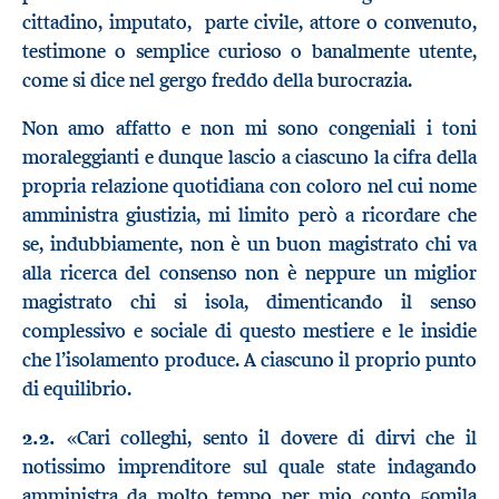
cittadino, imputato, parte civile, attore o convenuto,
testimone o semplice curioso o banalmente utente,
come si dice nel gergo freddo della burocrazia.
Non amo affatto e non mi sono congeniali i toni
moraleggianti e dunque lascio a ciascuno la cifra della
propria relazione quotidiana con coloro nel cui nome
amministra giustizia, mi limito però a ricordare che
se, indubbiamente, non è un buon magistrato chi va
alla ricerca del consenso non è neppure un miglior
magistrato chi si isola, dimenticando il senso
complessivo e sociale di questo mestiere e le insidie
che l’isolamento produce. A ciascuno il proprio punto
di equilibrio.
2.2.
«Cari colleghi, sento il dovere di dirvi che il
notissimo imprenditore sul quale state indagando
amministra da molto tempo per mio conto 50mila