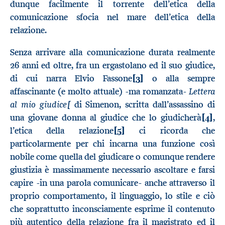
dunque facilmente il torrente dell’etica della
comunicazione sfocia nel mare dell’etica della
relazione.
Senza arrivare alla comunicazione durata realmente
26 anni ed oltre, fra un ergastolano ed il suo giudice,
di cui narra Elvio Fassone
[3]
o alla sempre
Lettera
affascinante (e molto attuale) -ma romanzata-
al mio giudice[
di Simenon, scritta dall’assassino di
una giovane donna al giudice che lo giudicherà
[4]
,
l’etica della relazione
[5]
ci ricorda che
particolarmente per chi incarna una funzione così
nobile come quella del giudicare o comunque rendere
giustizia è massimamente necessario ascoltare e farsi
capire -in una parola comunicare- anche attraverso il
proprio comportamento, il linguaggio, lo stile e ciò
che soprattutto inconsciamente esprime il contenuto
più autentico della relazione fra il magistrato ed il