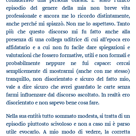
consideravo una persona onesta. E’ stato l’unico
episodio del genere della mia non breve vita
professionale e ancora me lo ricordo distintamente,
anche perché mi spiazzò. Non me lo aspettavo. Tanto
più che questo discorso mi fu fatto anche alla
presenza di una collega uditrice di cui all’epoca ero
affidatario e a cui non fu facile dare spiegazioni e
valutazioni che fossero formative, utili e non formali e
probabilmente neppure ne fui capace: cercai
semplicemente di mostrarmi (anche con me stesso)
tranquillo, non disorientato e sicuro del fatto mio,
vale a dire sicuro che avrei guardato le carte senza
farmi influenzare dal discorso ascoltato. In realtà ero
disorientato e non sapevo bene cosa fare.
Nella sua entità tutto sommato modesta, si tratta di un
episodio piuttosto scivoloso e non a caso mi è parso
utile evocarlo. A mio modo di vedere, la corretta