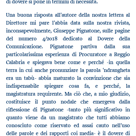
di dovere si pone in termini di necessità.
Una buona risposta all’autore della nostra lettera al
Direttore mi pare l’abbia data sulla nostra rivista,
inconsapevolmente, Giuseppe Pignatone, sulle pagine
del numero 4/2018 dedicato al Dovere della
Comunicazione. Pignatone partiva dalla sua
particolarissima esperienza di Procuratore a Reggio
Calabria e spiegava bene come e perché -in quella
terra in cui anche pronunziare la parola ‘ndrangheta
era un tabù- abbia maturato la convinzione che sia
indispensabile spiegare cosa fa, e perché, la
magistratura requirente. Ma ciò che, a mio giudizio,
costituisce il punto nodale che emergeva dalla
riflessione di Pignatone -tanto più significativo in
quanto viene da un magistrato che tutti abbiamo
conosciuto come riservato ed assai cauto nell’uso
delle parole e dei rapporti coi media- è il dovere di