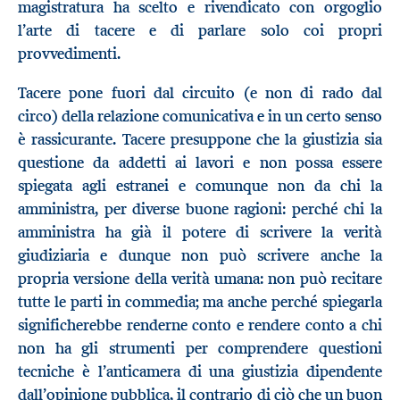
magistratura ha scelto e rivendicato con orgoglio
l’arte di tacere e di parlare solo coi propri
provvedimenti.
Tacere pone fuori dal circuito (e non di rado dal
circo) della relazione comunicativa e in un certo senso
è rassicurante. Tacere presuppone che la giustizia sia
questione da addetti ai lavori e non possa essere
spiegata agli estranei e comunque non da chi la
amministra, per diverse buone ragioni: perché chi la
amministra ha già il potere di scrivere la verità
giudiziaria e dunque non può scrivere anche la
propria versione della verità umana: non può recitare
tutte le parti in commedia; ma anche perché spiegarla
significherebbe renderne conto e rendere conto a chi
non ha gli strumenti per comprendere questioni
tecniche è l’anticamera di una giustizia dipendente
dall’opinione pubblica, il contrario di ciò che un buon