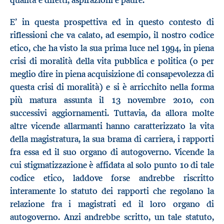
qualità e difetti, aspirazioni e paure.
E’ in questa prospettiva ed in questo contesto di
riflessioni che va calato, ad esempio, il nostro codice
etico, che ha visto la sua prima luce nel 1994, in piena
crisi di moralità della vita pubblica e politica (o per
meglio dire in piena acquisizione di consapevolezza di
questa crisi di moralità) e si è arricchito nella forma
più matura assunta il 13 novembre 2010, con
successivi aggiornamenti. Tuttavia, da allora molte
altre vicende allarmanti hanno caratterizzato la vita
della magistratura, la sua brama di carriera, i rapporti
fra essa ed il suo organo di autogoverno. Vicende la
cui stigmatizzazione è affidata al solo punto 10 di tale
codice etico, laddove forse andrebbe riscritto
interamente lo statuto dei rapporti che regolano la
relazione fra i magistrati ed il loro organo di
autogoverno. Anzi andrebbe scritto, un tale statuto,