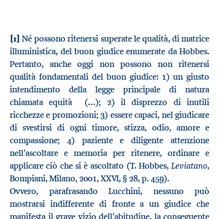
[1]
Né possono ritenersi superate le qualità, di matrice
illuministica, del buon giudice enumerate da Hobbes.
Pertanto, anche oggi non possono non ritenersi
qualità fondamentali del buon giudice: 1) un giusto
intendimento della legge principale di natura
chiamata equità (…); 2) il disprezzo di inutili
ricchezze e promozioni; 3) essere capaci, nel giudicare
di svestirsi di ogni timore, stizza, odio, amore e
compassione; 4) paziente e diligente attenzione
nell’ascoltare e memoria per ritenere, ordinare e
Leviatano
applicare ciò che si è ascoltato (T. Hobbes,
,
Bompiani, Milano, 2001, XXVI, § 28, p. 459).
Ovvero, parafrasando Lucchini, nessuno può
mostrarsi indifferente di fronte a un giudice che
manifesta il grave vizio dell’abitudine, la conseguente