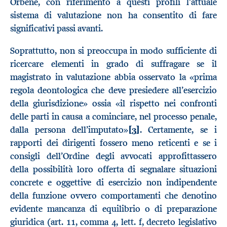
Orbene, con riferimento a questi profili l’attuale
sistema di valutazione non ha consentito di fare
significativi passi avanti.
Soprattutto, non si preoccupa in modo sufficiente di
ricercare elementi in grado di suffragare se il
magistrato in valutazione abbia osservato la «prima
regola deontologica che deve presiedere all’esercizio
della giurisdizione» ossia «il rispetto nei confronti
delle parti in causa a cominciare, nel processo penale,
dalla persona dell’imputato»
[3]
. Certamente, se i
rapporti dei dirigenti fossero meno reticenti e se i
consigli dell’Ordine degli avvocati approfittassero
della possibilità loro offerta di segnalare situazioni
concrete e oggettive di esercizio non indipendente
della funzione ovvero comportamenti che denotino
evidente mancanza di equilibrio o di preparazione
giuridica (art. 11, comma 4, lett. f, decreto legislativo