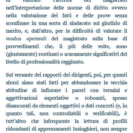
di valutare l’attività del magistrato
nell’interpretazione delle norme di diritto ovvero
nella valutazione dei fatti e delle prove senza
sconfinare in una sorta di sindacato sul giudizio di
merito, e, dall’altro, per la difficoltà di valutare il
modus operandi
del magistrato sulla base di
provvedimenti che, il più delle volte, sono
(giustamente) routinari o scarsamente significativi del
livello di professionalità raggiunto.
Sul versante dei rapporti dei dirigenti, poi, per quanti
sforzi siano stati fatti per abbandonare la vecchia
abitudine di infiorare i pareri con termini e
aggettivazioni superlative o roboanti, spesso
disancorati da elementi oggettivi o dati concreti (e, in
quanto tali, non controllabili o verificabili), è
tutt’altro che infrequente la lettura di profili
ridondanti di apprezzamenti lusinghieri, non sempre