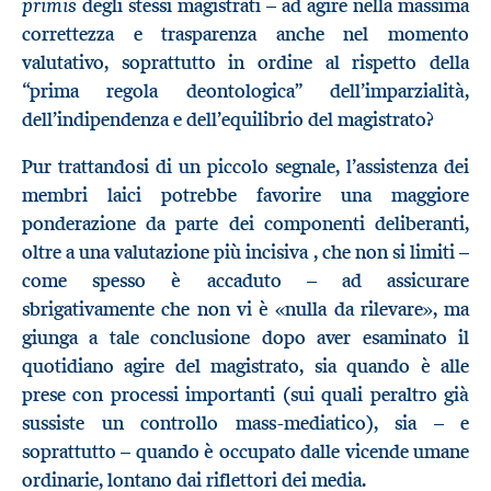
primis
degli stessi magistrati – ad agire nella massima
correttezza e trasparenza anche nel momento
valutativo, soprattutto in ordine al rispetto della
“prima regola deontologica” dell’imparzialità,
dell’indipendenza e dell’equilibrio del magistrato?
Pur trattandosi di un piccolo segnale, l’assistenza dei
membri laici potrebbe favorire una maggiore
ponderazione da parte dei componenti deliberanti,
oltre a una valutazione più incisiva , che non si limiti –
come spesso è accaduto – ad assicurare
sbrigativamente che non vi è «nulla da rilevare»
, ma
giunga a tale conclusione dopo aver esaminato il
quotidiano agire del magistrato, sia quando è alle
prese con processi importanti (sui quali peraltro già
sussiste un controllo mass-mediatico), sia – e
soprattutto – quando è occupato dalle vicende umane
ordinarie, lontano dai riflettori dei media.