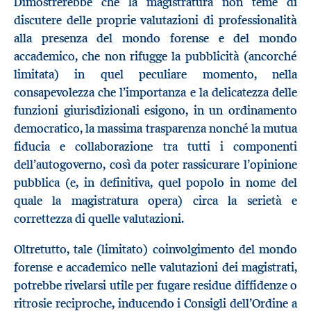
Dimostrerebbe che la magistratura non teme di
discutere delle proprie valutazioni di professionalità
alla presenza del mondo forense e del mondo
accademico, che non rifugge la pubblicità (ancorché
limitata) in quel peculiare momento, nella
consapevolezza che l’importanza e la delicatezza delle
funzioni giurisdizionali esigono, in un ordinamento
democratico, la massima trasparenza nonché la mutua
fiducia e collaborazione tra tutti i componenti
dell’autogoverno, così da poter rassicurare l’opinione
pubblica (e, in definitiva, quel popolo in nome del
quale la magistratura opera) circa la serietà e
correttezza di quelle valutazioni.
Oltretutto, tale (limitato) coinvolgimento del mondo
forense e accademico nelle valutazioni dei magistrati,
potrebbe rivelarsi utile per fugare residue diffidenze o
ritrosie reciproche, inducendo i Consigli dell’Ordine a