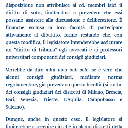
disposizione non attribuisce ai cd. membri laici il
diritto di voto, limitandosi a prevedere che essi
possano assistere alla discussione e deliberazione. È
finanche esclusa la loro facoltà di partecipare
attivamente al dibattito, fermo restando che, con
questa modifica, il legislatore intenderebbe assicurare
un “diritto di tribuna” agli avvocati e ai professori
universitari componenti dei consigli giudiziari.
nihil novi sub sole
Verrebbe da dire
, se è vero che
alcuni consigli giudiziari, mediante norma
regolamentare, già prevedono questa facoltà (si tratta
dei consigli giudiziari dei distretti di Milano, Brescia,
Bari, Venezia, Trieste, L’Aquila, Campobasso e
Salerno).
Dunque, anche in questo caso, il legislatore si
limiterebbe a recepire ciò che in alcuni distretti della