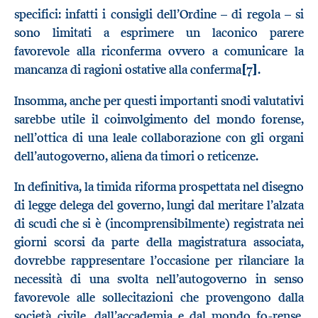
specifici: infatti i consigli dell’Ordine – di regola – si
sono limitati a esprimere un laconico parere
favorevole alla riconferma ovvero a comunicare la
mancanza di ragioni ostative alla conferma
[7]
.
Insomma, anche per questi importanti snodi valutativi
sarebbe utile il coinvolgimento del mondo forense,
nell’ottica di una leale collaborazione con gli organi
dell’autogoverno, aliena da timori o reticenze.
In definitiva, la timida riforma prospettata nel disegno
di legge delega del governo, lungi dal meritare l’alzata
di scudi che si è (incomprensibilmente) registrata nei
giorni scorsi da parte della magistratura associata,
dovrebbe rappresentare l’occasione per rilanciare la
necessità di una svolta nell’autogoverno in senso
favorevole alle sollecitazioni che provengono dalla
società civile, dall’accademia e dal mondo fo-rense,