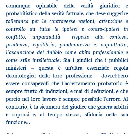
comunque opinabile della verità giuridica e
probabilistico della verità fattuale, che deve suggerire
tolleranza per le controverse ragioni, attenzione e
controllo su tutte le ipotesi e contro-ipotesi in
conflitto, imparzialità rispetto alla contesa,
prudenza, equilibrio, ponderatezza e, soprattutto,
l’assunzione del dubbio come abito professionale e
come stile intellettuale
. Sia i giudici che i pubblici
ministeri – questa è un’altra essenziale regola
deontologica della loro professione – dovrebbero
essere consapevoli che l’accertamento probatorio è
sempre frutto di induzioni, e mai di deduzioni, e che
perciò nel loro lavoro è sempre possibile l’errore. Al
contrario, è la sicumera del giudice che genera arbitri
e soprusi e, al tempo stesso, sfiducia nella sua
funzione»
.