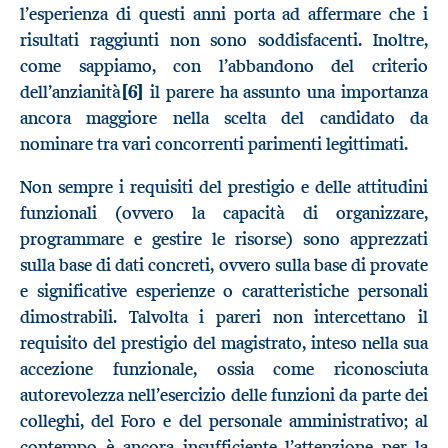
l’esperienza di questi anni porta ad affermare che i
risultati raggiunti non sono soddisfacenti. Inoltre,
come sappiamo, con l’abbandono del criterio
dell’anzianità
[6]
il parere ha assunto una importanza
ancora maggiore nella scelta del candidato da
nominare tra vari concorrenti parimenti legittimati.
Non sempre i requisiti del prestigio e delle attitudini
funzionali (ovvero la capacità di organizzare,
programmare e gestire le risorse) sono apprezzati
sulla base di dati concreti, ovvero sulla base di provate
e significative esperienze o caratteristiche personali
dimostrabili. Talvolta i pareri non intercettano il
requisito del prestigio del magistrato, inteso nella sua
accezione funzionale, ossia come riconosciuta
autorevolezza nell’esercizio delle funzioni da parte dei
colleghi, del Foro e del personale amministrativo; al
contempo è ancora insufficiente l’attenzione per la