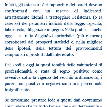
Infatti, gli estensori dei rapporti e dei pareri devono
rosario
confrontarsi con un
di indicatori,
astrattamente idonei a tratteggiare l’esistenza (o la
carenza) dei parametri indicati dalla legge: capacità,
laboriosità, diligenza e impegno. Nella pratica – anche
oggi – si tratta di giudizi aprioristici (più o meno)
corroborati dai prospetti statistici e, nella migliore
delle ipotesi, dalla lettura dei provvedimenti
campionati o prodotti dall’interessato.
Dal 2008 a oggi la quasi totalità delle valutazioni di
professionalità è stata di segno positivo: come
avveniva sotto la vigenza del vecchio ordinamento, i
pareri non positivi o negativi sono una percentuale
insignificante.
Se dovessimo prestare fede a questi dati dovremmo
concludere che va tutto bene e che – evidentemente –