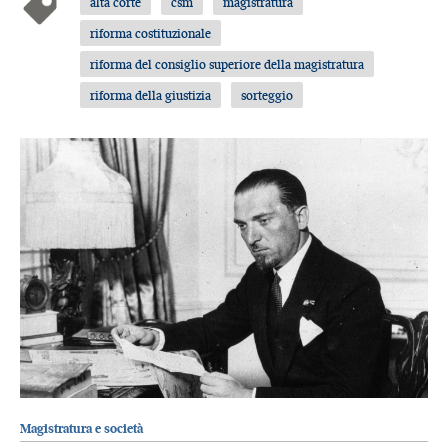
alta corte
csm
magistratura
riforma costituzionale
riforma del consiglio superiore della magistratura
riforma della giustizia
sorteggio
Magistratura e società