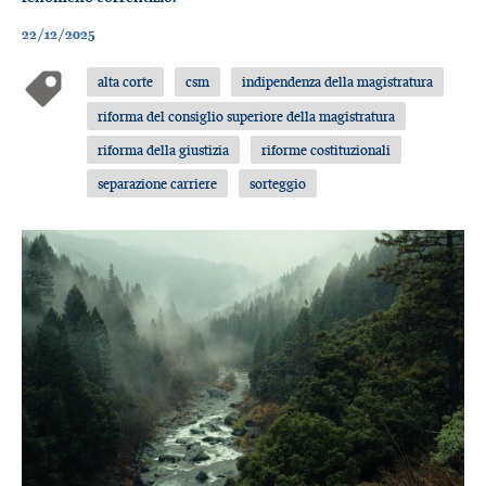
22/12/2025
alta corte
csm
indipendenza della magistratura
riforma del consiglio superiore della magistratura
riforma della giustizia
riforme costituzionali
separazione carriere
sorteggio