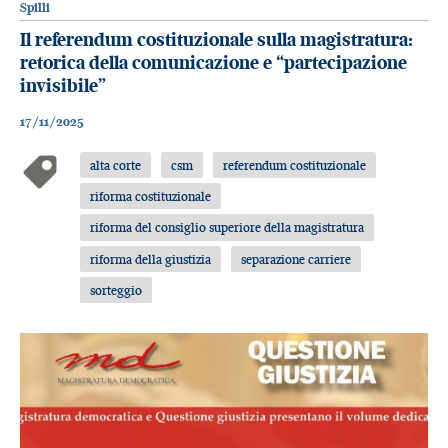
Spilli
Il referendum costituzionale sulla magistratura:
retorica della comunicazione e “partecipazione
invisibile”
17/11/2025
alta corte
csm
referendum costituzionale
riforma costituzionale
riforma del consiglio superiore della magistratura
riforma della giustizia
separazione carriere
sorteggio