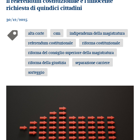
Il referendum costituzionale e l’innocente
richiesta di quindici cittadini
30/12/2025
alta corte
csm
indipendenza della magistratura
referendum costituzionale
riforma costituzionale
riforma del consiglio superiore della magistratura
riforma della giustizia
separazione carriere
sorteggio