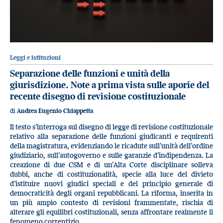
Leggi e istituzioni
Separazione delle funzioni e unità della
giurisdizione. Note a prima vista sulle aporie del
recente disegno di revisione costituzionale
di
Andrea Eugenio Chiappetta
Il testo s’interroga sul disegno di legge di revisione costituzionale
relativo alla separazione delle funzioni giudicanti e requirenti
della magistratura, evidenziando le ricadute sull’unità dell’ordine
giudiziario, sull’autogoverno e sulle garanzie d’indipendenza. La
creazione di due CSM e di un’Alta Corte disciplinare solleva
dubbi, anche di costituzionalità, specie alla luce del divieto
d’istituire nuovi giudici speciali e del principio generale di
democraticità degli organi repubblicani. La riforma, inserita in
un più ampio contesto di revisioni frammentate, rischia di
alterare gli equilibri costituzionali, senza affrontare realmente il
fenomeno correntizio.