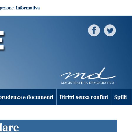
igazione.
Informativa
prudenza e documenti
Diritti senza confini
Spilli
lare