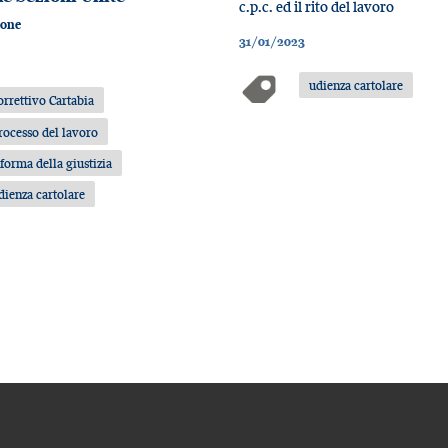
c.p.c. ed il rito del lavoro
bone
31/01/2023
udienza cartolare
orrettivo Cartabia
rocesso del lavoro
iforma della giustizia
dienza cartolare