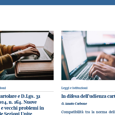
zioni
Leggi e istituzioni
artolare e D.Lgs. 31
In difesa dell'udienza car
024, n. 164. Nuove
di
Amato Carbone
 e vecchi problemi in
Compatibilità tra la norma del
le Sezioni Unite