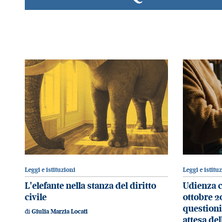
Leggi e istituzioni
Leggi e istitu
L'elefante nella stanza del diritto
Udienza c
civile
ottobre 2
questioni
di
Giulia Marzia Locati
attesa del