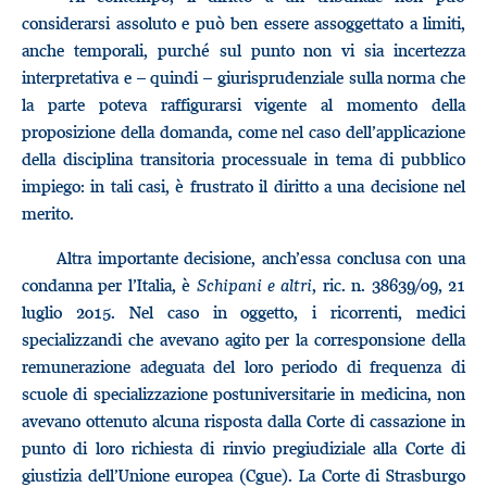
considerarsi assoluto e può ben essere assoggettato a limiti,
anche temporali, purché sul punto non vi sia incertezza
interpretativa e – quindi – giurisprudenziale sulla norma che
la parte poteva raffigurarsi vigente al momento della
proposizione della domanda, come nel caso dell’applicazione
della disciplina transitoria processuale in tema di pubblico
impiego: in tali casi, è frustrato il diritto a una decisione nel
merito.
Altra importante decisione, anch’essa conclusa con una
condanna per l’Italia, è
Schipani e altri
, ric. n. 38639/09, 21
luglio 2015. Nel caso in oggetto, i ricorrenti, medici
specializzandi che avevano agito per la corresponsione della
remunerazione adeguata del loro periodo di frequenza di
scuole di specializzazione postuniversitarie in medicina, non
avevano ottenuto alcuna risposta dalla Corte di cassazione in
punto di loro richiesta di rinvio pregiudiziale alla Corte di
giustizia dell’Unione europea (Cgue). La Corte di Strasburgo