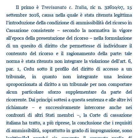
Il primo è
Trevisanato c. Italia
, ric n. 32610/07, 15
settembre 2016, causa nella quale è stata ritenuta legittima
l’introduzione della condizione di ammissibilità del ricorso in
Cassazione consistente – secondo la normativa in vigore
all’epoca della presentazione del ricorso – nella formulazione
di un quesito di diritto che permettesse di individuare il
contenuto del ricorso e il ragionamento della parte: tale
norma è stata ritenuta non integrare la violazione dell’art. 6,
par. 1, Cedu sotto il profilo del diritto di accesso a un
tribunale, in quanto non integrante una lesione
sproporzionata al diritto a un tribunale per non comportare
alcun particolare sforzo supplementare da parte del
ricorrente. Dai principi sottesi a questa sentenza e alle altre ivi
richiamate – e successivamente intercorse anche nei
confronti di altri Stati membri –, la Corte di cassazione
italiana ha tratto, a più riprese, la conclusione che i requisiti
di ammissibilità, soprattutto in grado di impugnazione, sono