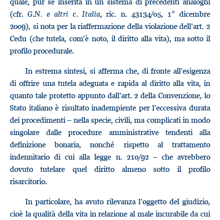
quale, pur se inserita in un sistema di precedenti analoghi
(cfr.
G.N. e altri
c. Italia
, ric. n. 43134/05, 1° dicembre
2009), si nota per la riaffermazione della violazione dell’art. 2
Cedu (che tutela, com’è noto, il diritto alla vita), ma sotto il
profilo procedurale.
In estrema sintesi, si afferma che, di fronte all’esigenza
di offrire una tutela adeguata e rapida al diritto alla vita, in
quanto tale protetto appunto dall’art. 2 della Convenzione, lo
Stato italiano è risultato inadempiente per l’eccessiva durata
dei procedimenti – nella specie, civili, ma complicati in modo
singolare dalle procedure amministrative tendenti alla
definizione bonaria, nonché rispetto al trattamento
indennitario di cui alla legge n. 210/92 – che avrebbero
dovuto tutelare quel diritto almeno sotto il profilo
risarcitorio.
In particolare, ha avuto rilevanza l’oggetto del giudizio,
cioè la qualità della vita in relazione al male incurabile da cui