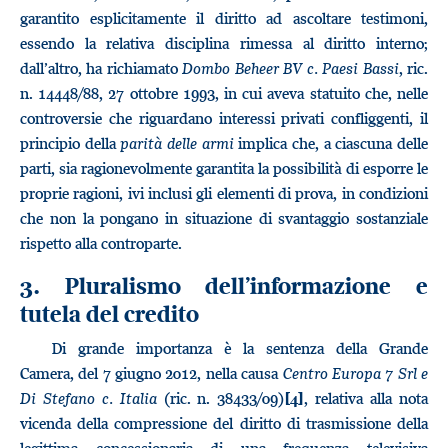
garantito esplicitamente il diritto ad ascoltare testimoni,
essendo la relativa disciplina rimessa al diritto interno;
dall’altro, ha richiamato
Dombo Beheer BV c. Paesi Bassi
, ric.
n. 14448/88, 27 ottobre 1993, in cui aveva statuito che, nelle
controversie che riguardano interessi privati confliggenti, il
principio della
parità delle armi
implica che, a ciascuna delle
parti, sia ragionevolmente garantita la possibilità di esporre le
proprie ragioni, ivi inclusi gli elementi di prova, in condizioni
che non la pongano in situazione di svantaggio sostanziale
rispetto alla controparte.
3. Pluralismo dell’informazione e
tutela del credito
Di grande importanza è la sentenza della Grande
Camera, del 7 giugno 2012, nella causa
Centro Europa 7 Srl e
Di Stefano c. Italia
(ric. n. 38433/09)
, relativa alla nota
[4]
vicenda della compressione del diritto di trasmissione della