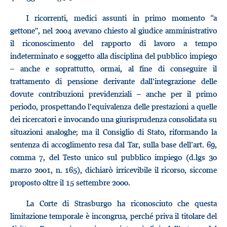
I ricorrenti, medici assunti in primo momento “a
gettone”, nel 2004 avevano chiesto al giudice amministrativo
il riconoscimento del rapporto di lavoro a tempo
indeterminato e soggetto alla disciplina del pubblico impiego
– anche e soprattutto, ormai, al fine di conseguire il
trattamento di pensione derivante dall’integrazione delle
dovute contribuzioni previdenziali – anche per il primo
periodo, prospettando l’equivalenza delle prestazioni a quelle
dei ricercatori e invocando una giurisprudenza consolidata su
situazioni analoghe; ma il Consiglio di Stato, riformando la
sentenza di accoglimento resa dal Tar, sulla base dell’art. 69,
comma 7, del Testo unico sul pubblico impiego (d.lgs 30
marzo 2001, n. 165), dichiarò irricevibile il ricorso, siccome
proposto oltre il 15 settembre 2000.
La Corte di Strasburgo ha riconosciuto che questa
limitazione temporale è incongrua, perché priva il titolare del