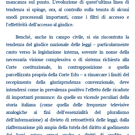
mancanza sul punto. L’evoluzione di quest’ultima linea di
tendenza si spinge, ora, al controllo sulla tenuta di alcuni
snodi processuali importanti, come i filtri di accesso e
l’effettività dell’accesso al giudice.
Benché, anche in campo civile, si sia riscontrata la
tendenza del giudice nazionale delle leggi – particolarmente
cauto verso la legislazione interna, sovente in nome della
necessaria visione complessiva o di sistema richiesta alla
Corte costituzionale, in contrapposizione a quella
parcellizzata propria della Corte Edu – a rimarcare i limiti del
recepimento della giurisprudenza convenzionale, deve
intendersi come in prevalenza positivo l’effetto delle ricadute
di importanti pronunce: da quelle su vicende peculiari della
storia italiana (come quella delle frequenze televisive
analogiche ai fini dell’essenzialità del pluralismo
dell’informazione) al divieto di retroattività delle leggi; dalla
riaffermazione più ampia della tutela del diritto al godimento
dei beni, estesa ormai anche a diritti di credito, a