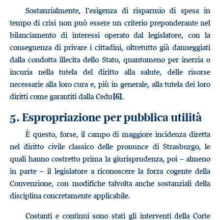
Sostanzialmente, l’esigenza di risparmio di spesa in
tempo di crisi non può essere un criterio preponderante nel
bilanciamento di interessi operato dal legislatore, con la
conseguenza di privare i cittadini, oltretutto già danneggiati
dalla condotta illecita dello Stato, quantomeno per inerzia o
incuria nella tutela del diritto alla salute, delle risorse
necessarie alla loro cura e, più in generale, alla tutela dei loro
diritti come garantiti dalla Cedu
.
[6]
5. Espropriazione per pubblica utilità
È questo, forse, il campo di maggiore incidenza diretta
nel diritto civile classico delle pronunce di Strasburgo, le
quali hanno costretto prima la giurisprudenza, poi – almeno
in parte – il legislatore a riconoscere la forza cogente della
Convenzione, con modifiche talvolta anche sostanziali della
disciplina concretamente applicabile.
Costanti e continui sono stati gli interventi della Corte