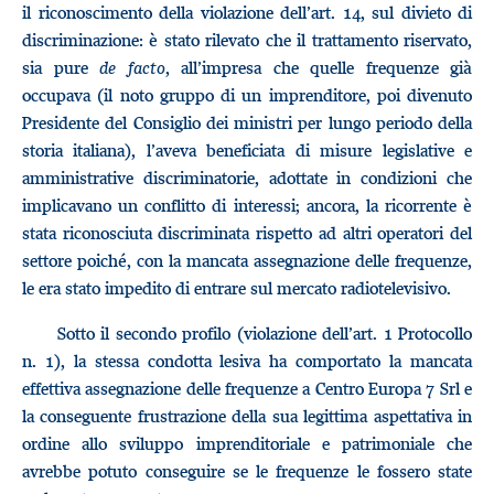
il riconoscimento della violazione dell’art. 14, sul divieto di
discriminazione: è stato rilevato che il trattamento riservato,
sia pure
de facto
, all’impresa che quelle frequenze già
occupava (il noto gruppo di un imprenditore, poi divenuto
Presidente del Consiglio dei ministri per lungo periodo della
storia italiana), l’aveva beneficiata di misure legislative e
amministrative discriminatorie, adottate in condizioni che
implicavano un conflitto di interessi; ancora, la ricorrente è
stata riconosciuta discriminata rispetto ad altri operatori del
settore poiché, con la mancata assegnazione delle frequenze,
le era stato impedito di entrare sul mercato radiotelevisivo.
Sotto il secondo profilo (violazione dell’art. 1 Protocollo
n. 1), la stessa condotta lesiva ha comportato la mancata
effettiva assegnazione delle frequenze a Centro Europa 7 Srl e
la conseguente frustrazione della sua legittima aspettativa in
ordine allo sviluppo imprenditoriale e patrimoniale che
avrebbe potuto conseguire se le frequenze le fossero state