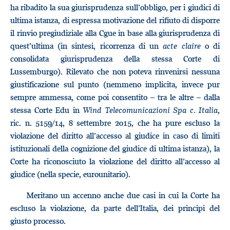
ha ribadito la sua giurisprudenza sull’obbligo, per i giudici di
ultima istanza, di espressa motivazione del rifiuto di disporre
il rinvio pregiudiziale alla Cgue in base alla giurisprudenza di
quest’ultima (in sintesi, ricorrenza di un
acte claire
o di
consolidata giurisprudenza della stessa Corte di
Lussemburgo). Rilevato che non poteva rinvenirsi nessuna
giustificazione sul punto (nemmeno implicita, invece pur
sempre ammessa, come poi consentito – tra le altre – dalla
stessa Corte Edu in
Wind Telecomunicazioni Spa
c. Italia
,
ric. n. 5159/14, 8 settembre 2015, che ha pure escluso la
violazione del diritto all’accesso al giudice in caso di limiti
istituzionali della cognizione del giudice di ultima istanza), la
Corte ha riconosciuto la violazione del diritto all’accesso al
giudice (nella specie, eurounitario).
Meritano un accenno anche due casi in cui la Corte ha
escluso la violazione, da parte dell’Italia, dei principi del
giusto processo.