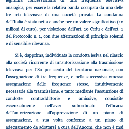
legittima concessionaria di una frequenza televisiva
analogica, per essere la relativa banda occupata da una delle
tre reti televisive di una società privata. La condanna
dell’Italia è stata netta e anche per un valore significativo (10
milioni di euro), per violazione dell’art. 10 Cedu e dell’art. 1
del Protocollo n. 1, con due affermazioni di principio solenni
e di sensibile rilevanza.
Si è, dapprima, individuata la condotta lesiva nel rilascio
alla società ricorrente di un’autorizzazione alla trasmissione
televisiva per l’80 per cento del territorio nazionale, con
l’assegnazione di tre frequenze, e nella successiva omessa
assegnazione delle frequenze stesse, intuitivamente
necessarie alla trasmissione: e tanto mediante l’assunzione di
condotte contraddittorie e omissive, consistite
essenzialmente nell’aver subordinato l’efficacia
dell’autorizzazione all’approvazione di un piano di
assegnazione, a sua volta conforme a un piano di
adeguamento da adottarsi a cura dell’Agcom, che non è mai