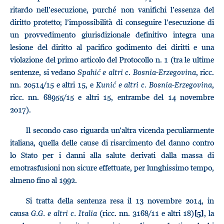
ritardo nell’esecuzione, purché non vanifichi l’essenza del
diritto protetto; l’impossibilità di conseguire l’esecuzione di
un provvedimento giurisdizionale definitivo integra una
lesione del diritto al pacifico godimento dei diritti e una
violazione del primo articolo del Protocollo n. 1 (tra le ultime
sentenze, si vedano
Spahić e altri c. Bosnia-Erzegovina
, ricc.
nn. 20514/15 e altri 15, e
Kunić e altri c. Bosnia-Erzegovina
,
ricc. nn. 68955/15 e altri 15, entrambe del 14 novembre
2017).
Il secondo caso riguarda un’altra vicenda peculiarmente
italiana, quella delle cause di risarcimento del danno contro
lo Stato per i danni alla salute derivati dalla massa di
emotrasfusioni non sicure effettuate, per lunghissimo tempo,
almeno fino al 1992.
Si tratta della sentenza resa il 13 novembre 2014, in
causa
G.G. e altri c. Italia
(ricc. nn. 3168/11 e altri 18)
, la
[5]