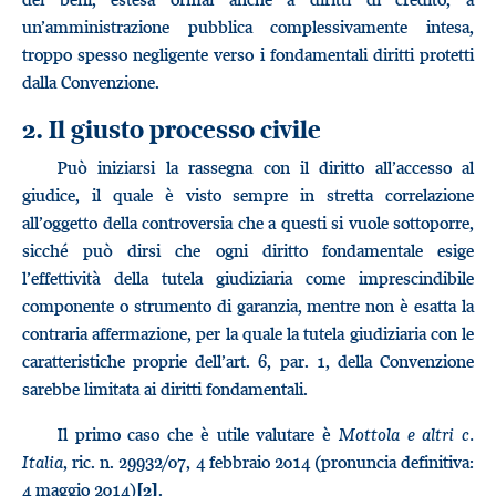
un’amministrazione pubblica complessivamente intesa,
troppo spesso negligente verso i fondamentali diritti protetti
dalla Convenzione.
2. Il giusto processo civile
Può iniziarsi la rassegna con il diritto all’accesso al
giudice, il quale è visto sempre in stretta correlazione
all’oggetto della controversia che a questi si vuole sottoporre,
sicché può dirsi che ogni diritto fondamentale esige
l’effettività della tutela giudiziaria come imprescindibile
componente o strumento di garanzia, mentre non è esatta la
contraria affermazione, per la quale la tutela giudiziaria con le
caratteristiche proprie dell’art. 6, par. 1, della Convenzione
sarebbe limitata ai diritti fondamentali.
Il primo caso che è utile valutare è
Mottola e altri c.
Italia
, ric. n. 29932/07, 4 febbraio 2014 (pronuncia definitiva:
4 maggio 2014)
.
[2]