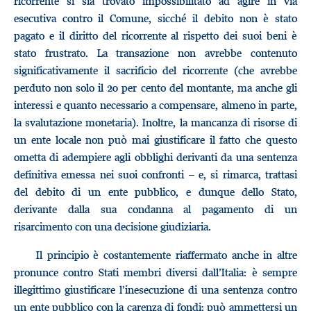
ricorrente si sia trovato impossibilitato ad agire in via
esecutiva contro il Comune, sicché il debito non è stato
pagato e il diritto del ricorrente al rispetto dei suoi beni è
stato frustrato. La transazione non avrebbe contenuto
significativamente il sacrificio del ricorrente (che avrebbe
perduto non solo il 20 per cento del montante, ma anche gli
interessi e quanto necessario a compensare, almeno in parte,
la svalutazione monetaria). Inoltre, la mancanza di risorse di
un ente locale non può mai giustificare il fatto che questo
ometta di adempiere agli obblighi derivanti da una sentenza
definitiva emessa nei suoi confronti – e, si rimarca, trattasi
del debito di un ente pubblico, e dunque dello Stato,
derivante dalla sua condanna al pagamento di un
risarcimento con una decisione giudiziaria.
Il principio è costantemente riaffermato anche in altre
pronunce contro Stati membri diversi dall’Italia: è sempre
illegittimo giustificare l’inesecuzione di una sentenza contro
un ente pubblico con la carenza di fondi; può ammettersi un