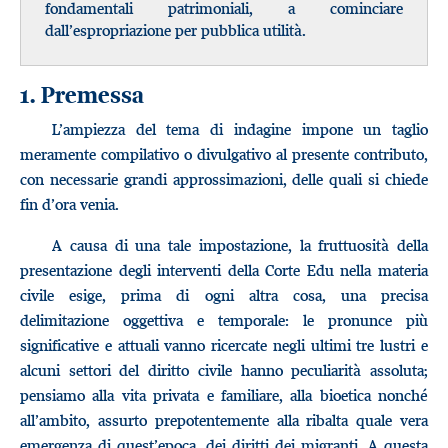
fondamentali patrimoniali, a cominciare
dall’espropriazione per pubblica utilità.
1. Premessa
L’ampiezza del tema di indagine impone un taglio
meramente compilativo o divulgativo al presente contributo,
con necessarie grandi approssimazioni, delle quali si chiede
fin d’ora venia.
A causa di una tale impostazione, la fruttuosità della
presentazione degli interventi della Corte Edu nella materia
civile esige, prima di ogni altra cosa, una precisa
delimitazione oggettiva e temporale: le pronunce più
significative e attuali vanno ricercate negli ultimi tre lustri e
alcuni settori del diritto civile hanno peculiarità assoluta;
pensiamo alla vita privata e familiare, alla bioetica nonché
all’ambito, assurto prepotentemente alla ribalta quale vera
emergenza di quest’epoca, dei diritti dei migranti. A questa