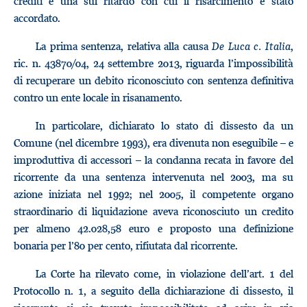
crediti e una sul ritardo con cui il risarcimento è stato
accordato.
La prima sentenza, relativa alla causa
De Luca c. Italia
,
ric. n. 43870/04, 24 settembre 2013, riguarda l’impossibilità
di recuperare un debito riconosciuto con sentenza definitiva
contro un ente locale in risanamento.
In particolare, dichiarato lo stato di dissesto da un
Comune (nel dicembre 1993), era divenuta non eseguibile – e
improduttiva di accessori – la condanna recata in favore del
ricorrente da una sentenza intervenuta nel 2003, ma su
azione iniziata nel 1992; nel 2005, il competente organo
straordinario di liquidazione aveva riconosciuto un credito
per almeno 42.028,58 euro e proposto una definizione
bonaria per l’80 per cento, rifiutata dal ricorrente.
La Corte ha rilevato come, in violazione dell’art. 1 del
Protocollo n. 1, a seguito della dichiarazione di dissesto, il