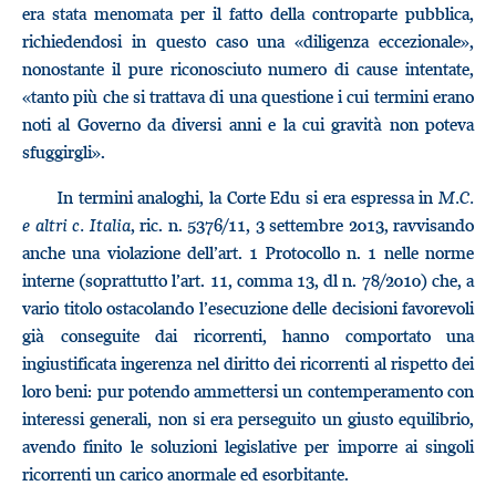
era stata menomata per il fatto della controparte pubblica,
richiedendosi in questo caso una «diligenza eccezionale»,
nonostante il pure riconosciuto numero di cause intentate,
«tanto più che si trattava di una questione i cui termini erano
noti al Governo da diversi anni e la cui gravità non poteva
sfuggirgli».
In termini analoghi, la Corte Edu si era espressa in
M.C.
e altri c. Italia
, ric. n. 5376/11, 3 settembre 2013, ravvisando
anche una violazione dell’art. 1 Protocollo n. 1 nelle norme
interne (soprattutto l’art. 11, comma 13, dl n. 78/2010) che, a
vario titolo ostacolando l’esecuzione delle decisioni favorevoli
già conseguite dai ricorrenti, hanno comportato una
ingiustificata ingerenza nel diritto dei ricorrenti al rispetto dei
loro beni: pur potendo ammettersi un contemperamento con
interessi generali, non si era perseguito un giusto equilibrio,
avendo finito le soluzioni legislative per imporre ai singoli
ricorrenti un carico anormale ed esorbitante.