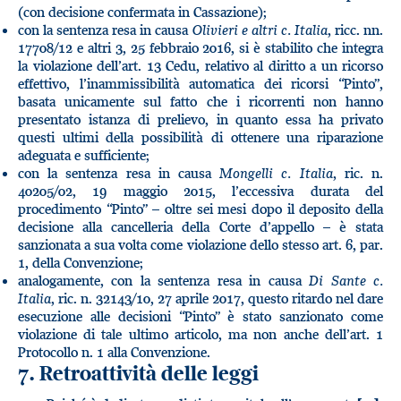
(con decisione confermata in Cassazione);
con la sentenza resa in causa
Olivieri e altri c. Italia
, ricc. nn.
17708/12 e altri 3, 25 febbraio 2016, si è stabilito che integra
la violazione dell’art. 13 Cedu, relativo al diritto a un ricorso
effettivo, l’inammissibilità automatica dei ricorsi “Pinto”,
basata unicamente sul fatto che i ricorrenti non hanno
presentato istanza di prelievo, in quanto essa ha privato
questi ultimi della possibilità di ottenere una riparazione
adeguata e sufficiente;
con la sentenza resa in causa
Mongelli c. Italia
, ric. n.
40205/02, 19 maggio 2015, l’eccessiva durata del
procedimento “Pinto” – oltre sei mesi dopo il deposito della
decisione alla cancelleria della Corte d’appello – è stata
sanzionata a sua volta come violazione dello stesso art. 6, par.
1, della Convenzione;
analogamente, con la sentenza resa in causa
Di Sante c.
Italia
, ric. n. 32143/10, 27 aprile 2017, questo ritardo nel dare
esecuzione alle decisioni “Pinto” è stato sanzionato come
violazione di tale ultimo articolo, ma non anche dell’art. 1
Protocollo n. 1 alla Convenzione.
7. Retroattività delle leggi