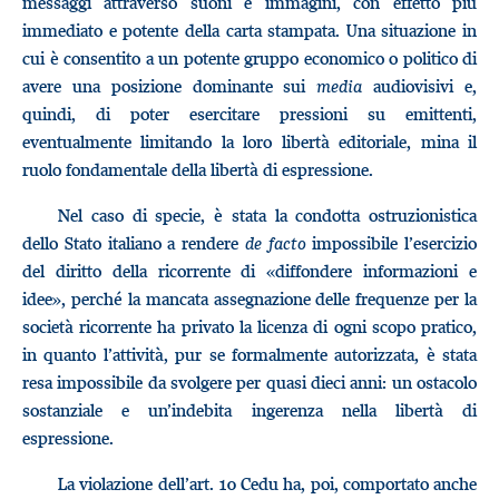
messaggi attraverso suoni e immagini, con effetto più
immediato e potente della carta stampata. Una situazione in
cui è consentito a un potente gruppo economico o politico di
avere una posizione dominante sui
media
audiovisivi e,
quindi, di poter esercitare pressioni su emittenti,
eventualmente limitando la loro libertà editoriale, mina il
ruolo fondamentale della libertà di espressione.
Nel caso di specie, è stata la condotta ostruzionistica
dello Stato italiano a rendere
de facto
impossibile l’esercizio
del diritto della ricorrente di «diffondere informazioni e
idee», perché la mancata assegnazione delle frequenze per la
società ricorrente ha privato la licenza di ogni scopo pratico,
in quanto l’attività, pur se formalmente autorizzata, è stata
resa impossibile da svolgere per quasi dieci anni: un ostacolo
sostanziale e un’indebita ingerenza nella libertà di
espressione.
La violazione dell’art. 10 Cedu ha, poi, comportato anche