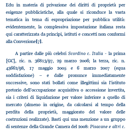
Edu in materia di privazione dei diritti di proprietà per
esigenze pubblicistiche, alla quale si riconduce la vasta
tematica in tema di espropriazione per pubblica utilità:
evidentemente, la complessiva impostazione italiana resta
qui caratterizzata da principi, istituti e concetti non conformi
alla Convezione
.
[7]
A partire dalle più celebri
Scordino c. Italia
- la prima
[GC], ric. n. 36813/97, 29 marzo 2006; la terza, ric. n.
43662/98, 17 maggio 2005 e 6 marzo 2007 (equa
soddisfazione) – e dalle pronunce immediatamente
successive, sono stati bollati come illegittimi sia l’istituto
pretorio dell’occupazione acquisitiva o accessione invertita,
sia i criteri di liquidazione per valore inferiore a quello di
mercato (almeno in origine, da calcolarsi al tempo della
perdita della proprietà, maggiorato del valore delle
costruzioni realizzate). Basti qui una menzione a un gruppo
di sentenze della Grande Camera del 2008:
Pisacane e altri c.