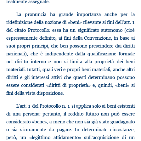
realmente assegnate.
La pronuncia ha grande importanza anche per la
ridefinizione della nozione di «beni» rilevante ai fini dell’art. 1
del citato Protocollo: essa ha un significato autonomo (cioè
espressamente definito, ai fini della Convenzione, in base ai
suoi propri principi, che ben possono prescindere dai diritti
nazionali), che è indipendente dalla qualificazione formale
nel diritto interno e non si limita alla proprietà dei beni
materiali. Infatti, quali veri e propri beni materiali, anche altri
diritti e gli interessi attivi che questi determinano possono
essere considerati «diritti di proprietà» e, quindi, «beni» ai
fini della vista disposizione.
L’art. 1 del Protocollo n. 1 si applica solo ai beni esistenti
di una persona: pertanto, il reddito futuro non può essere
considerato «bene», a meno che non sia già stato guadagnato
o sia sicuramente da pagare. In determinate circostanze,
però, un «legittimo affidamento» sull’acquisizione di un