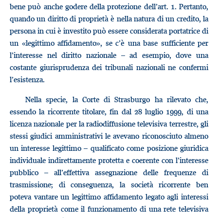
bene può anche godere della protezione dell’art. 1. Pertanto,
quando un diritto di proprietà è nella natura di un credito, la
persona in cui è investito può essere considerata portatrice di
un «legittimo affidamento», se c’è una base sufficiente per
l’interesse nel diritto nazionale – ad esempio, dove una
costante giurisprudenza dei tribunali nazionali ne confermi
l’esistenza.
Nella specie, la Corte di Strasburgo ha rilevato che,
essendo la ricorrente titolare, fin dal 28 luglio 1999, di una
licenza nazionale per la radiodiffusione televisiva terrestre, gli
stessi giudici amministrativi le avevano riconosciuto almeno
un interesse legittimo – qualificato come posizione giuridica
individuale indirettamente protetta e coerente con l’interesse
pubblico – all’effettiva assegnazione delle frequenze di
trasmissione; di conseguenza, la società ricorrente ben
poteva vantare un legittimo affidamento legato agli interessi
della proprietà come il funzionamento di una rete televisiva