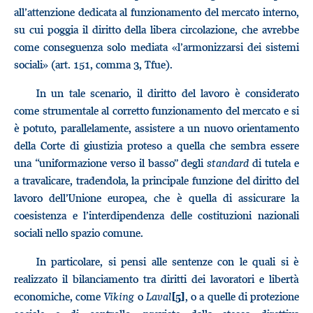
all’attenzione dedicata al funzionamento del mercato interno,
su cui poggia il diritto della libera circolazione, che avrebbe
come conseguenza solo mediata «l’armonizzarsi dei sistemi
sociali» (art. 151, comma 3, Tfue).
In un tale scenario, il diritto del lavoro è considerato
come strumentale al corretto funzionamento del mercato e si
è potuto, parallelamente, assistere a un nuovo orientamento
della Corte di giustizia proteso a quella che sembra essere
una “uniformazione verso il basso” degli
standard
di tutela e
a travalicare, tradendola, la principale funzione del diritto del
lavoro dell’Unione europea, che è quella di assicurare la
coesistenza e l’interdipendenza delle costituzioni nazionali
sociali nello spazio comune.
In particolare, si pensi alle sentenze con le quali si è
realizzato il bilanciamento tra diritti dei lavoratori e libertà
economiche, come
Viking
o
Laval
, o a quelle di protezione
[5]