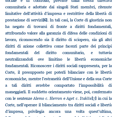
sociale e di controllo, previste dalla stessa direttiva
comunitaria e adottate dai singoli Stati membri, ritenute
limitative dell’attività d’impresa e restrittive della libertà di
prestazione di servizi
. In tali casi, la Corte di giustizia non
[6]
ha negato di trovarsi di fronte a diritti fondamentali,
attribuendo valore alla garanzia di difesa delle condizioni di
lavoro, riconoscendo sia il diritto di sciopero, sia gli altri
diritti di azione collettiva come facenti parte dei principi
fondamentali del diritto comunitario, e tuttavia
neutralizzandoli ove limitino le libertà economiche
fondamentali. Riconoscere i diritti sociali rappresenta, per la
Corte, il presupposto per poterli bilanciare con le libertà
economiche, mentre l’estraneità dell’Unione e della sua Corte
a tali diritti avrebbe comportato l’impossibilità di
maneggiarli. Il suddetto orientamento viene, poi, confermato
con le sentenze
Alemo c. Herron
e
Aget c. Itaklis
in cui la
[7]
Corte, nell’operare il bilanciamento tra diritti sociali e libertà
d’impresa, privilegia ancora una volta quest’ultima,