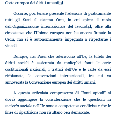
Corte europea dei diritti umani
.
[3]
Occorre, poi, tenere presente l’adesione di praticamente
tutti gli Stati al sistema Onu, in cui spicca il ruolo
dell’Organizzazione internazionale del lavoro
, oltre alla
[4]
circostanza che l’Unione europea non ha ancora firmato la
Cedu, ma si è autonomamente impegnata a rispettarne i
vincoli.
Dunque, nei Paesi che aderiscono all’Ue, la tutela dei
diritti sociali è assicurata da molteplici fonti: le carte
costituzionali nazionali, i trattati dell’Ue e le carte da essi
richiamate, le convenzioni internazionali, fra cui va
annoverata la Convenzione europea dei diritti umani.
A questa articolata compresenza di “fonti apicali” si
dovrà aggiungere la considerazione che le questioni in
materia
sociale
nell’Ue sono a competenza condivisa e che le
linee di ripartizione non risultano ben demarcate.