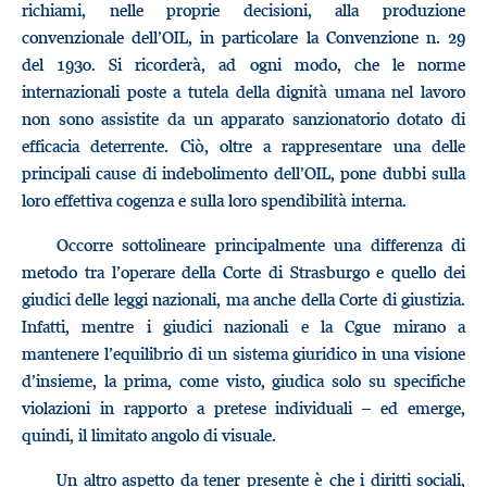
richiami, nelle proprie decisioni, alla produzione
convenzionale dell’OIL, in particolare la Convenzione n. 29
del 1930. Si ricorderà, ad ogni modo, che le norme
internazionali poste a tutela della dignità umana nel lavoro
non sono assistite da un apparato sanzionatorio dotato di
efficacia deterrente. Ciò, oltre a rappresentare una delle
principali cause di indebolimento dell’OIL, pone dubbi sulla
loro effettiva cogenza e sulla loro spendibilità interna.
Occorre sottolineare principalmente una differenza di
metodo tra l’operare della Corte di Strasburgo e quello dei
giudici delle leggi nazionali, ma anche della Corte di giustizia.
Infatti, mentre i giudici nazionali e la Cgue mirano a
mantenere l’equilibrio di un sistema giuridico in una visione
d’insieme, la prima, come visto, giudica solo su specifiche
violazioni in rapporto a pretese individuali – ed emerge,
quindi, il limitato angolo di visuale.
Un altro aspetto da tener presente è che i diritti sociali,