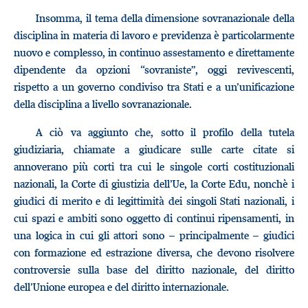
Insomma, il tema della dimensione sovranazionale della
disciplina in materia di lavoro e previdenza è particolarmente
nuovo e complesso, in continuo assestamento e direttamente
dipendente da opzioni “sovraniste”, oggi revivescenti,
rispetto a un governo condiviso tra Stati e a un’unificazione
della disciplina a livello sovranazionale.
A ciò va aggiunto che, sotto il profilo della tutela
giudiziaria, chiamate a giudicare sulle carte citate si
annoverano più corti tra cui le singole corti costituzionali
nazionali, la Corte di giustizia dell’Ue, la Corte Edu, nonchè i
giudici di merito e di legittimità dei singoli Stati nazionali, i
cui spazi e ambiti sono oggetto di continui ripensamenti, in
una logica in cui gli attori sono – principalmente – giudici
con formazione ed estrazione diversa, che devono risolvere
controversie sulla base del diritto nazionale, del diritto
dell’Unione europea e del diritto internazionale.