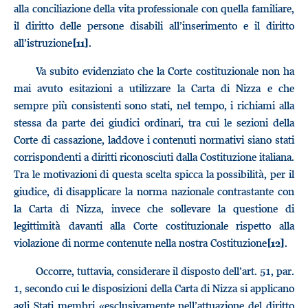
alla conciliazione della vita professionale con quella familiare,
il diritto delle persone disabili all’inserimento e il diritto
all’istruzione
.
[11]
Va subito evidenziato che la Corte costituzionale non ha
mai avuto esitazioni a utilizzare la Carta di Nizza e che
sempre più consistenti sono stati, nel tempo, i richiami alla
stessa da parte dei giudici ordinari, tra cui le sezioni della
Corte di cassazione, laddove i contenuti normativi siano stati
corrispondenti a diritti riconosciuti dalla Costituzione italiana.
Tra le motivazioni di questa scelta spicca la possibilità, per il
giudice, di disapplicare la norma nazionale contrastante con
la Carta di Nizza, invece che sollevare la questione di
legittimità davanti alla Corte costituzionale rispetto alla
violazione di norme contenute nella nostra Costituzione
.
[12]
Occorre, tuttavia, considerare il disposto dell’art. 51, par.
1, secondo cui le disposizioni della Carta di Nizza si applicano
agli Stati membri «esclusivamente nell’attuazione del diritto