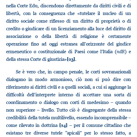
nella Corte Edu, discendono direttamente da diritti civili e di
libertà, con la conseguenza che «tutelare il nucleo di un
diritto sociale come riflesso di un diritto di proprietà o di
credito o giudicare di un licenziamento alla luce del diritto di
associazione o della libertà di religione è certamente
operazione fino ad oggi estranea all’orizzonte del giudice
ermeneutico o costituzionale di Paesi come l’Italia (
ndR
) e
della stessa Corte di giustizia»
.
[23]
Se è vero che, in campo penale, le corti sovranazionali
dialogano in modo armonioso, ciò non si può dire con
riferimento ai diritti civili e a quelli sociali, a cui si aggiunge la
difficoltà dell’interprete interno di accettare una sorta di
coordinamento o dialogo con corti di medesimo – quando
non superiore – livello. Tutto ciò è disgregante della stessa
credibilità della tutela multilivello, essendo incomprensibile –
come rilevato in dottrina
– per il comune cittadino che
[24]
esistano tre diverse tutele “apicali” per lo stesso fatto, a