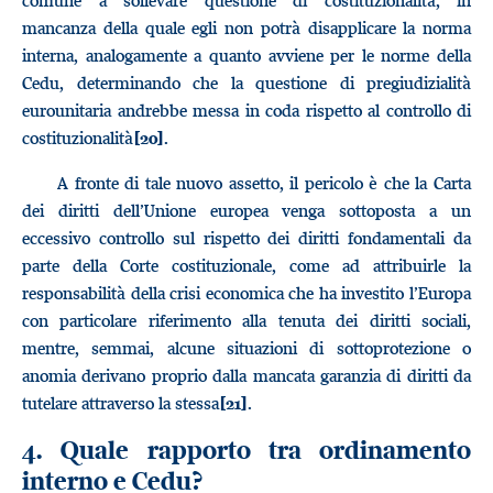
comune a sollevare questione di costituzionalità, in
mancanza della quale egli non potrà disapplicare la norma
interna, analogamente a quanto avviene per le norme della
Cedu, determinando che la questione di pregiudizialità
eurounitaria andrebbe messa in coda rispetto al controllo di
costituzionalità
.
[20]
A fronte di tale nuovo assetto, il pericolo è che la Carta
dei diritti dell’Unione europea venga sottoposta a un
eccessivo controllo sul rispetto dei diritti fondamentali da
parte della Corte costituzionale, come ad attribuirle la
responsabilità della crisi economica che ha investito l’Europa
con particolare riferimento alla tenuta dei diritti sociali,
mentre, semmai, alcune situazioni di sottoprotezione o
anomia derivano proprio dalla mancata garanzia di diritti da
tutelare attraverso la stessa
.
[21]
4. Quale rapporto tra ordinamento
interno e Cedu?