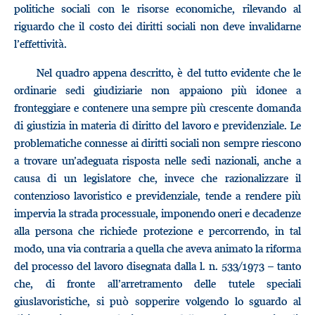
politiche sociali con le risorse economiche, rilevando al
riguardo che il costo dei diritti sociali non deve invalidarne
l’effettività.
Nel quadro appena descritto, è del tutto evidente che le
ordinarie sedi giudiziarie non appaiono più idonee a
fronteggiare e contenere una sempre più crescente domanda
di giustizia in materia di diritto del lavoro e previdenziale. Le
problematiche connesse ai diritti sociali non sempre riescono
a trovare un’adeguata risposta nelle sedi nazionali, anche a
causa di un legislatore che, invece che razionalizzare il
contenzioso lavoristico e previdenziale, tende a rendere più
impervia la strada processuale, imponendo oneri e decadenze
alla persona che richiede protezione e percorrendo, in tal
modo, una via contraria a quella che aveva animato la riforma
del processo del lavoro disegnata dalla l. n. 533/1973 – tanto
che, di fronte all’arretramento delle tutele speciali
giuslavoristiche, si può sopperire volgendo lo sguardo al