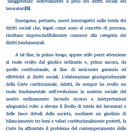
“alleggerendo” notevolmente il peso dei diritti sociali dei
lavoratori
.
[8]
Emergono, pertanto, nuovi interrogativi sulla tutela dei
diritti sociali che, legati come sono al concetto di persona,
risultano imprescindibilmente connessi alla categoria dei
diritti fondamentali.
A tal fine, in primo luogo, appare utile porre attenzione
al ruolo svolto dal giudice ordinario e, prima ancora, da
quello costituzionale, al fine di assicurare garanzia ed
effettività ai diritti sociali. L’elaborazione giurisprudenziale
della Corte costituzionale, infatti, da sempre ha svolto un
ruolo fondamentale nell’evoluzione in materia sociale del
nostro ordinamento: facendo ricorso a interpretazioni
adeguatrici volte a elevare il livello di tutela dei lavoratori e
delle fasce deboli della società, mediante un giudizio di
bilanciamento tra beni e valori costituzionalmente protetti, la
Corte ha affrontato il problema del contemperamento delle