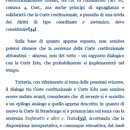
costituzionalmente tutelati, tra cui va considerato l’art. 81,
comma 4, Cost., ma anche principi di uguaglianza e
solidarietà che la Corte costituzionale, a presidio di una tutela
dei diritti di tipo coordinato e sistemico, deve
considerare
.
[34]
Sulla base di quanto appena esposto, non sembra
potersi ritenere che la sentenza della Corte costituzionale
abbandoni – almeno, non del tutto – un rapporto dialogico
con la Corte Edu, che probabilmente si implementerà nel
tempo.
Tuttavia, con riferimento al tema delle pensioni svizzere,
il dialogo tra Corte costituzionale e Corte Edu non sembra
essere andato avanti, considerato che di recente si è assistito
a un epilogo analogo a quello appena descritto, in quanto di
nuovo la Corte di Strasburgo si è pronunciata sul tema con la
sentenza
Stefanetti e altri c. Italia
, accertando che la
[35]
disposizione interpretativa, o comunque retroattiva, del 2006