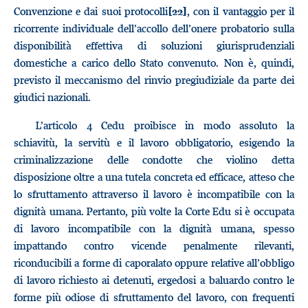
Convenzione e dai suoi protocolli
, con il vantaggio per il
[22]
ricorrente individuale dell’accollo dell’onere probatorio sulla
disponibilità effettiva di soluzioni giurisprudenziali
domestiche a carico dello Stato convenuto. Non è, quindi,
previsto il meccanismo del rinvio pregiudiziale da parte dei
giudici nazionali.
L’articolo 4 Cedu proibisce in modo assoluto la
schiavitù, la servitù e il lavoro obbligatorio, esigendo la
criminalizzazione delle condotte che violino detta
disposizione oltre a una tutela concreta ed efficace, atteso che
lo sfruttamento attraverso il lavoro è incompatibile con la
dignità umana. Pertanto, più volte la Corte Edu si è occupata
di lavoro incompatibile con la dignità umana, spesso
impattando contro vicende penalmente rilevanti,
riconducibili a forme di caporalato oppure relative all’obbligo
di lavoro richiesto ai detenuti, ergedosi a baluardo contro le
forme più odiose di sfruttamento del lavoro, con frequenti