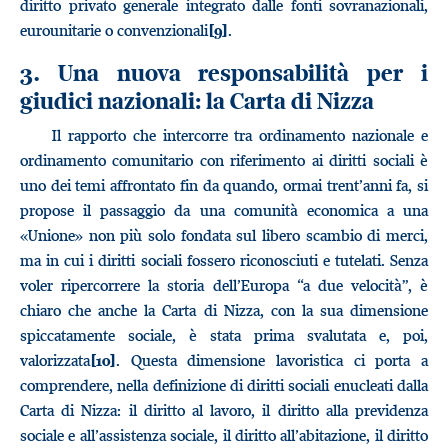
diritto privato generale integrato dalle fonti sovranazionali,
eurounitarie o convenzionali
.
[9]
3. Una nuova responsabilità per i
giudici nazionali: la Carta di Nizza
Il rapporto che intercorre tra ordinamento nazionale e
ordinamento comunitario con riferimento ai diritti sociali è
uno dei temi affrontato fin da quando, ormai trent’anni fa, si
propose il passaggio da una comunità economica a una
«Unione» non più solo fondata sul libero scambio di merci,
ma in cui i diritti sociali fossero riconosciuti e tutelati. Senza
voler ripercorrere la storia dell’Europa “a due velocità”, è
chiaro che anche la Carta di Nizza, con la sua dimensione
spiccatamente sociale, è stata prima svalutata e, poi,
valorizzata
. Questa dimensione lavoristica ci porta a
[10]
comprendere, nella definizione di diritti sociali enucleati dalla
Carta di Nizza: il diritto al lavoro, il diritto alla previdenza
sociale e all’assistenza sociale, il diritto all’abitazione, il diritto