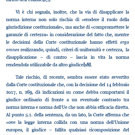
Vi è chi segnala, inoltre, che la via di disapplicare la
norma interna non solo rischia di «erodere il ruolo della
giurisdizione costituzionale», ma anche di «compromettere le
garanzie di certezza» in considerazione del fatto che, mentre
le decisioni della Corte costituzionale hanno effetti
erga
omnes
realizzando, quindi, criteri di uniformità e certezza, la
disapplicazione – di contro – lascia in vita la norma
rendendola utilizzabile da altro giudice
.
[18]
Tale rischio, di recente, sembra essere stato avvertito
dalla Corte costituzionale che, con la decisione del 14 febbraio
2017, n. 269, dà indicazioni su come debba comportarsi il
giudice ordinario di fronte a un eventuale contrasto tra
norma interna e norma dell’Ue che non abbia efficacia diretta.
Al punto 5.1. della sentenza, da un lato, la Corte afferma che
«ove la legge interna collida con una norma dell’Unione
europea, il giudice – fallita qualsiasi ricomposizione del