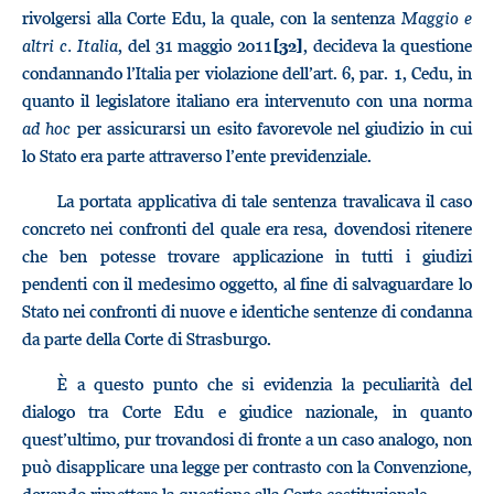
rivolgersi alla Corte Edu, la quale, con la sentenza
Maggio e
altri c. Italia
, del 31 maggio 2011
, decideva la questione
[32]
condannando l’Italia per violazione dell’art. 6, par. 1, Cedu, in
quanto il legislatore italiano era intervenuto con una norma
ad hoc
per assicurarsi un esito favorevole nel giudizio in cui
lo Stato era parte attraverso l’ente previdenziale.
La portata applicativa di tale sentenza travalicava il caso
concreto nei confronti del quale era resa, dovendosi ritenere
che ben potesse trovare applicazione in tutti i giudizi
pendenti con il medesimo oggetto, al fine di salvaguardare lo
Stato nei confronti di nuove e identiche sentenze di condanna
da parte della Corte di Strasburgo.
È a questo punto che si evidenzia la peculiarità del
dialogo tra Corte Edu e giudice nazionale, in quanto
quest’ultimo, pur trovandosi di fronte a un caso analogo, non
può disapplicare una legge per contrasto con la Convenzione,