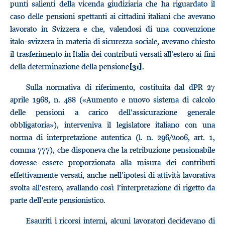
punti salienti della vicenda giudiziaria che ha riguardato il
caso delle pensioni spettanti ai cittadini italiani che avevano
lavorato in Svizzera e che, valendosi di una convenzione
italo-svizzera in materia di sicurezza sociale, avevano chiesto
il trasferimento in Italia dei contributi versati all’estero ai fini
della determinazione della pensione
.
[31]
Sulla normativa di riferimento, costituita dal dPR 27
aprile 1968, n. 488 («Aumento e nuovo sistema di calcolo
delle pensioni a carico dell’assicurazione generale
obbligatoria»), interveniva il legislatore italiano con una
norma di interpretazione autentica (l. n. 296/2006, art. 1,
comma 777), che disponeva che la retribuzione pensionabile
dovesse essere proporzionata alla misura dei contributi
effettivamente versati, anche nell’ipotesi di attività lavorativa
svolta all’estero, avallando così l’interpretazione di rigetto da
parte dell’ente pensionistico.
Esauriti i ricorsi interni, alcuni lavoratori decidevano di