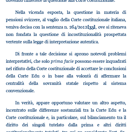
dovendo rimettere la questione alla Corte costituzionale.
Nella vicenda esposta, la questione in materia di
pensioni svizzere, al vaglio della Corte costituzionale italiana,
veniva decisa con la sentenza n. 264/2012
, ove si riteneva
[33]
non fondata la questione di incostituzionalità prospettata
vertente sulla legge di interpretazione autentica.
Di fronte a tale decisione si aprono notevoli problemi
interpretativi, che solo
prima facie
possono essere inquadrati
nel rifiuto della Corte costituzionale di accettare le conclusioni
della Corte Edu o in base alla volontà di affermare la
centralità della sovranità statale rispetto al sistema
convenzionale.
In verità, appare opportuno valutare un altro aspetto,
incentrato sulle differenze sostanziali tra la Corte Edu e la
Corte costituzionale e, in particolare, sul bilanciamento tra il
diritto dei singoli tutelato dalla prima e altri diritti