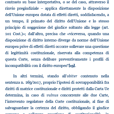
contrasto su base interpretativa, o se del caso, attraverso il
rinvio pregiudiziale – applica direttamente la disposizione
dell’Unione europea dotata di effetti diretti, soddisfacendo, a
un tempo, il primato del diritto dell’Unione e lo stesso
principio di soggezione del giudice soltanto alla legge (art.
101 Cost.)»; dall’altro, precisa che «viceversa, quando una
disposizione di diritto interno diverge da norme dell’Unione
europea prive di effetti diretti occorre sollevare una questione
di legittimità costituzionale, riservata alla competenza di
questa Corte, senza delibare preventivamente i profili di
incompatibilità con il diritto europeo”
.
[19]
In altri termini, stando all’
obiter
contenuto nella
sentenza n. 269/2017, proprio l’ipotesi di sovrapponibilità fra
diritti di matrice costituzionale e diritti protetti dalla Carta Ue
determina, in caso di
vulnus
concorrente alle due Carte,
l’intervento regolatore della Corte costituzionale, al fine di
salvaguardare la certezza del diritto, obbligando il giudice