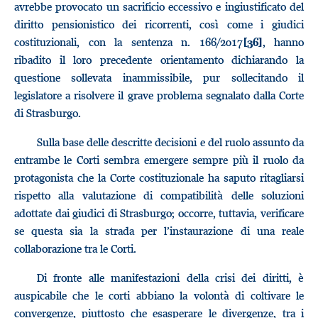
avrebbe provocato un sacrificio eccessivo e ingiustificato del
diritto pensionistico dei ricorrenti, così come i giudici
costituzionali, con la sentenza n. 166/2017
, hanno
[36]
ribadito il loro precedente orientamento dichiarando la
questione sollevata inammissibile, pur sollecitando il
legislatore a risolvere il grave problema segnalato dalla Corte
di Strasburgo.
Sulla base delle descritte decisioni e del ruolo assunto da
entrambe le Corti sembra emergere sempre più il ruolo da
protagonista che la Corte costituzionale ha saputo ritagliarsi
rispetto alla valutazione di compatibilità delle soluzioni
adottate dai giudici di Strasburgo; occorre, tuttavia, verificare
se questa sia la strada per l’instaurazione di una reale
collaborazione tra le Corti.
Di fronte alle manifestazioni della crisi dei diritti, è
auspicabile che le corti abbiano la volontà di coltivare le
convergenze, piuttosto che esasperare le divergenze, tra i