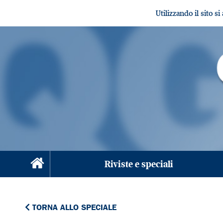
Utilizzando il sito s
Riviste e speciali
TORNA ALLO SPECIALE