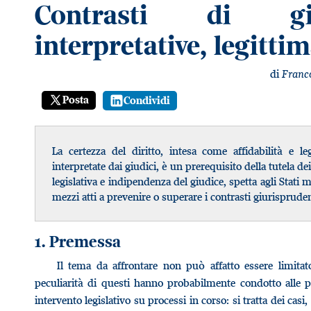
Contrasti di giu
interpretative, legitti
di
Franc
Posta
Condividi
La certezza del diritto, intesa come affidabilità e le
interpretate dai giudici, è un prerequisito della tutela dei
legislativa e indipendenza del giudice, spetta agli Stati 
mezzi atti a prevenire o superare i contrasti giurispruden
1. Premessa
Il tema da affrontare non può affatto essere limitato
peculiarità di questi hanno probabilmente condotto alle p
intervento legislativo su processi in corso: si tratta dei casi