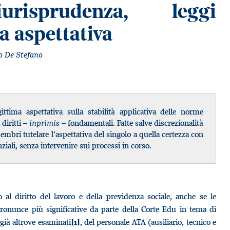
risprudenza, leggi
ma aspettativa
o De Stefano
gittima aspettativa sulla stabilità applicativa delle norme
 diritti –
inprimis
– fondamentali. Fatte salve discrezionalità
membri tutelare l’aspettativa del singolo a quella certezza con
ziali, senza intervenire sui processi in corso.
 al diritto del lavoro e della previdenza sociale, anche se le
ronunce più significative da parte della Corte Edu in tema di
, già altrove esaminati
, del personale ATA (ausiliario, tecnico e
[1]