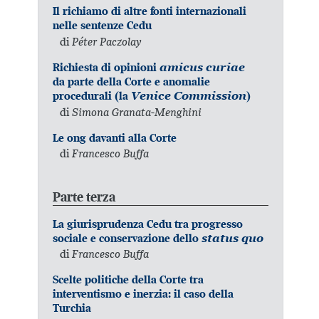
Il richiamo di altre fonti internazionali
nelle sentenze Cedu
di
Péter Paczolay
Richiesta di opinioni
amicus curiae
da parte della Corte e anomalie
procedurali (la
Venice Commission
)
di
Simona Granata-Menghini
Le ong davanti alla Corte
di
Francesco Buffa
Parte terza
La giurisprudenza Cedu tra progresso
sociale e conservazione dello
status quo
di
Francesco Buffa
Scelte politiche della Corte tra
interventismo e inerzia: il caso della
Turchia