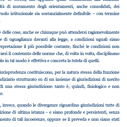
coltà di mutamento degli orientamenti, anche consolidati, dei
 ruolo istituzionale sia sostanzialmente definibile – con termine
.
ne delle cose, anche se chiunque può attendersi ragionevolmente
 e di uguaglianza davanti alla legge, a condizioni uguali siano
erpretazione il più possibile costante, finché le condizioni non
rsi il contenuto delle norme che, di volta in volta, disciplinano
o in tal modo è effettiva e concreta la tutela di quelli.
giurisprudenza costituiscono, per la natura stessa della funzione
diziario strutturato su di un insieme di giurisdizioni di merito
di una stessa giurisdizione: tanto è, quindi, fisiologico e non
e.
, invece, quando le divergenze riguardino giurisdizioni tutte di
zione di ultima istanza – e siano profonde e persistenti, senza
ento di tali incoerenze, oppure se li preveda e non siano stati