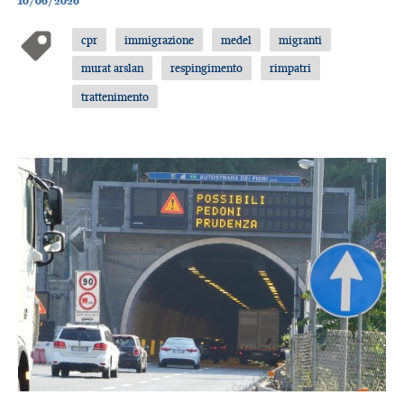
10/06/2026
cpr
immigrazione
medel
migranti
murat arslan
respingimento
rimpatri
trattenimento