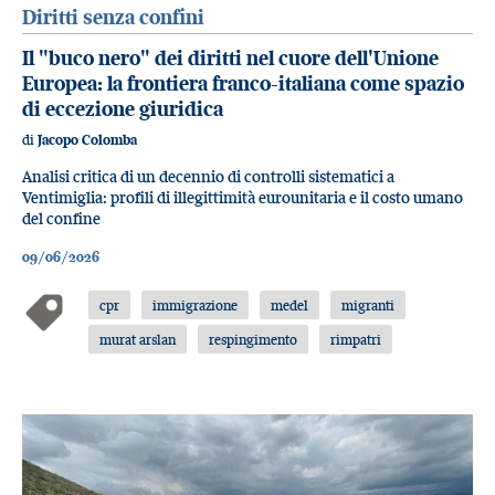
Diritti senza confini
Il "buco nero" dei diritti nel cuore dell'Unione
Europea: la frontiera franco-italiana come spazio
di eccezione giuridica
di
Jacopo Colomba
Analisi critica di un decennio di controlli sistematici a
Ventimiglia: profili di illegittimità eurounitaria e il costo umano
del confine
09/06/2026
cpr
immigrazione
medel
migranti
murat arslan
respingimento
rimpatri