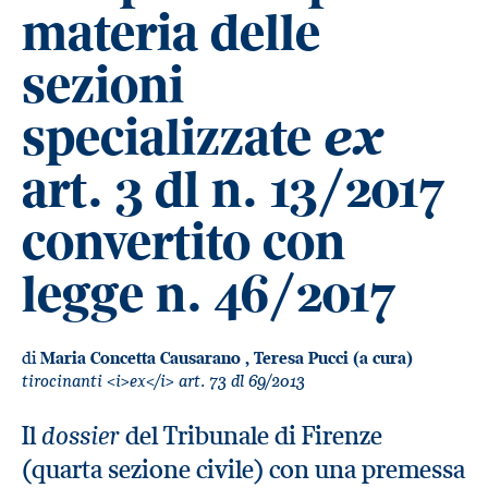
materia delle
sezioni
specializzate
ex
art. 3 dl n. 13/2017
convertito con
legge n. 46/2017
di
Maria Concetta Causarano
,
Teresa Pucci (a cura)
tirocinanti <i>ex</i> art. 73 dl 69/2013
dossier
Il
del Tribunale di Firenze
(quarta sezione civile) con una premessa