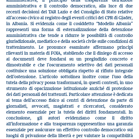
amministrativa e il controllo democratico, alla luce di due
recenti decisioni del TAR Lazio e del Consiglio di Stato relative
all’accesso civico al registro degli eventi critici del CPR di Gjadër,
in Albania. Si evidenzia come il cosiddetto “Modello Albania”
rappresenti una forma di esternalizzazione della detenzione
amministrativa che tende a ridurre le possibilità di controllo
giurisdizionale, mediatico e della società civile sulle condizioni di
trattenimento. Le pronunce esaminate affermano principi
rilevanti in materia di FOIA, stabilendo che il diniego di accesso
ai documenti deve fondarsi su un pregiudizio concreto e
dimostrabile e che l’oscuramento selettivo dei dati personali
costituisce una soluzione obbligata rispetto al rifiuto integrale
dell’ostensione. L’articolo sottolinea inoltre come l’uso della
tutela della privacy possa trasformarsi, in questi contesti, in uno
strumento di opacizzazione istituzionale anziché di protezione
dei dati personali dei trattenuti. Particolare attenzione è dedicata
al tema dell’accesso fisico ai centri di detenzione da parte di
giornalisti, avvocati, magistrati e ricercatori, considerato
elemento essenziale per la tutela dei diritti fondamentali. In
conclusione, gli autori evidenziano come il diritto
all’informazione e alla trasparenza rappresentino una garanzia
essenziale per assicurare un effettivo controllo democratico sui
luoghi di privazione della libertà e per valutare la compatibilità