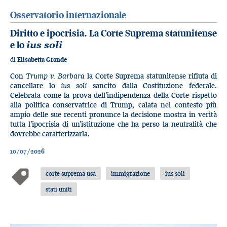
Osservatorio internazionale
Diritto e ipocrisia. La Corte Suprema statunitense
e lo
ius soli
di
Elisabetta Grande
Con
Trump v. Barbara
la Corte Suprema statunitense rifiuta di
cancellare lo
ius soli
sancito dalla Costituzione federale.
Celebrata come la prova dell’indipendenza della Corte rispetto
alla politica conservatrice di Trump, calata nel contesto più
ampio delle sue recenti pronunce la decisione mostra in verità
tutta l’ipocrisia di un’istituzione che ha perso la neutralità che
dovrebbe caratterizzarla.
10/07/2026
corte suprema usa
immigrazione
ius soli
stati uniti