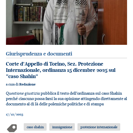
Giurisprudenza e documenti
Corte d'Appello di Torino, Sez. Protezione
Internazionale, ordinanza 15 dicembre 2025 sul
"caso Shahin"
a cura di
Redazione
Questione giustizia
pubblica il testo dell’ordinanza sul caso Shahin
perché ciascuno possa farsi la sua opinione attingendo direttamente al
documento al di là delle polemiche politiche e di stampa
17/12/2025
caso shahin
immigrazione
protezione internazionale