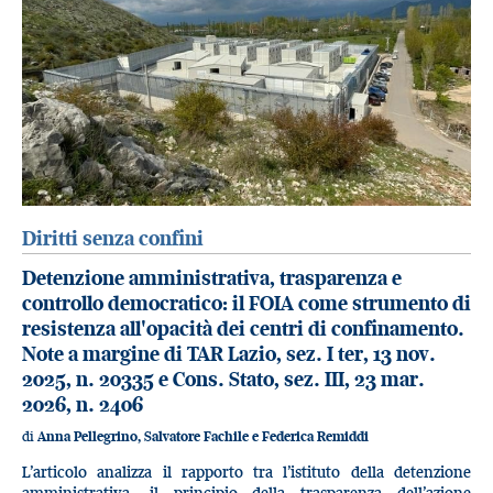
Diritti senza confini
Detenzione amministrativa, trasparenza e
controllo democratico: il FOIA come strumento di
resistenza all'opacità dei centri di confinamento.
Note a margine di TAR Lazio, sez. I ter, 13 nov.
2025, n. 20335 e Cons. Stato, sez. III, 23 mar.
2026, n. 2406
di
Anna Pellegrino, Salvatore Fachile e Federica Remiddi
L’articolo analizza il rapporto tra l’istituto della detenzione
amministrativa, il principio della trasparenza dell’azione