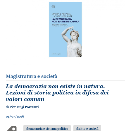
Magistratura e società
La democrazia non esiste in natura.
Lezioni di storia politica in difesa dei
valori comuni
di
Pier Luigi Portaluri
04/07/2026
democrazia e sistema politico
diritto e società