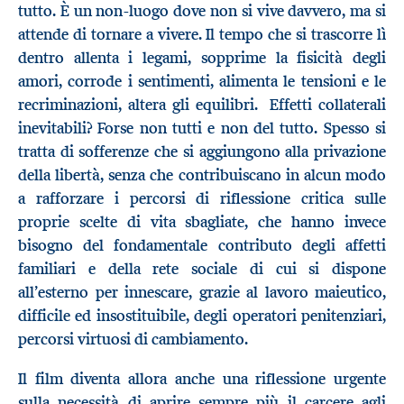
tutto. È un non-luogo dove non si vive davvero, ma si
attende di tornare a vivere. Il tempo che si trascorre lì
dentro allenta i legami, sopprime la fisicità degli
amori, corrode i sentimenti, alimenta le tensioni e le
recriminazioni, altera gli equilibri. Effetti collaterali
inevitabili? Forse non tutti e non del tutto. Spesso si
tratta di sofferenze che si aggiungono alla privazione
della libertà, senza che contribuiscano in alcun modo
a rafforzare i percorsi di riflessione critica sulle
proprie scelte di vita sbagliate, che hanno invece
bisogno del fondamentale contributo degli affetti
familiari e della rete sociale di cui si dispone
all’esterno per innescare, grazie al lavoro maieutico,
difficile ed insostituibile, degli operatori penitenziari,
percorsi virtuosi di cambiamento.
Il film diventa allora anche una riflessione urgente
sulla necessità di aprire sempre più il carcere agli