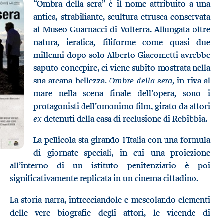
“Ombra della sera” è il nome attribuito a una
antica, strabiliante, scultura etrusca conservata
al Museo Guarnacci di Volterra. Allungata oltre
natura, ieratica, filiforme come quasi due
millenni dopo solo Alberto Giacometti avrebbe
saputo concepire, ci viene subito mostrata nella
Ombre della sera
sua arcana bellezza.
, in riva al
mare nella scena finale dell’opera, sono i
protagonisti dell’omonimo film, girato da attori
ex
detenuti della casa di reclusione di Rebibbia.
La pellicola sta girando l’Italia con una formula
di giornate speciali, in cui una proiezione
all’interno di un istituto penitenziario è poi
significativamente replicata in un cinema cittadino.
La storia narra, intrecciandole e mescolando elementi
delle vere biografie degli attori, le vicende di