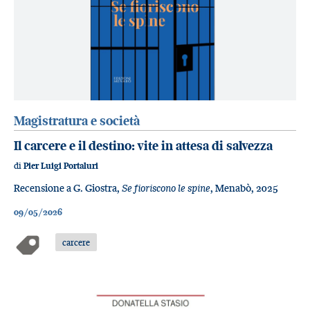
Magistratura e società
Il carcere e il destino: vite in attesa di salvezza
di
Pier Luigi Portaluri
Recensione a G. Giostra,
Se fioriscono le spine
, Menabò, 2025
09/05/2026
carcere