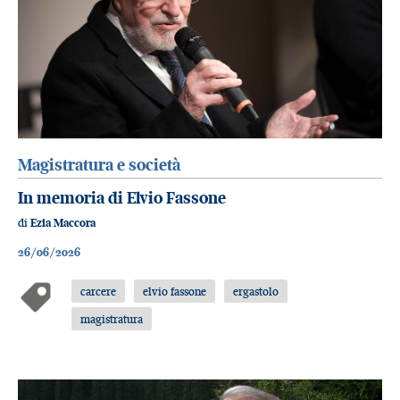
Magistratura e società
In memoria di Elvio Fassone
di
Ezia Maccora
26/06/2026
carcere
elvio fassone
ergastolo
magistratura