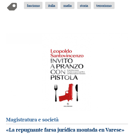
fascismo
italia
mafia
storia
terrorismo
Magistratura e società
«La repugnante farsa jurídica montada en Varese»