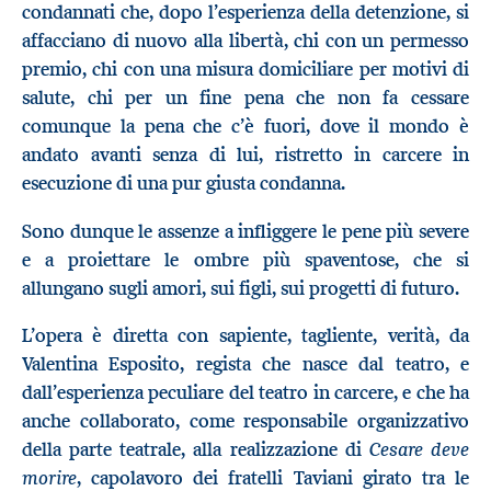
condannati che, dopo l’esperienza della detenzione, si
affacciano di nuovo alla libertà, chi con un permesso
premio, chi con una misura domiciliare per motivi di
salute, chi per un fine pena che non fa cessare
comunque la pena che c’è fuori, dove il mondo è
andato avanti senza di lui, ristretto in carcere in
esecuzione di una pur giusta condanna.
Sono dunque le assenze a infliggere le pene più severe
e a proiettare le ombre più spaventose, che si
allungano sugli amori, sui figli, sui progetti di futuro.
L’opera è diretta con sapiente, tagliente, verità, da
Valentina Esposito, regista che nasce dal teatro, e
dall’esperienza peculiare del teatro in carcere, e che ha
anche collaborato, come responsabile organizzativo
Cesare deve
della parte teatrale, alla realizzazione di
morire
, capolavoro dei fratelli Taviani girato tra le