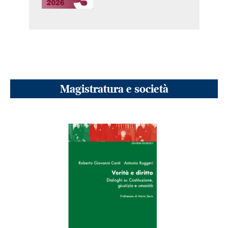
Magistratura e società