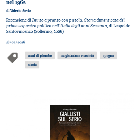
nel 1962
di
Valerio Savio
Invito a pranzo con pistola. Storia dimenticata del
Recensione di
primo sequestro politico nell’Italia degli anni Sessanta
, di Leopoldo
Santovincenzo (Solferino, 2026)
18/07/2026
anni di piombo
magistratura e società
spagna
storia