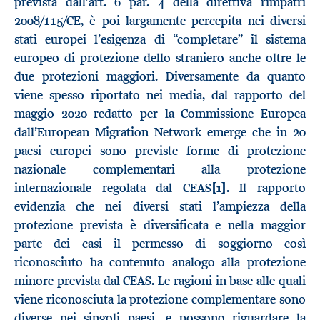
prevista dall’art. 6 par. 4 della direttiva rimpatri
2008/115/CE, è poi largamente percepita nei diversi
stati europei l’esigenza di “completare” il sistema
europeo di protezione dello straniero anche oltre le
due protezioni maggiori. Diversamente da quanto
viene spesso riportato nei media, dal rapporto del
maggio 2020 redatto per la Commissione Europea
dall’European Migration Network emerge che in 20
paesi europei sono previste forme di protezione
nazionale complementari alla protezione
internazionale regolata dal CEAS
[1]
. Il rapporto
evidenzia che nei diversi stati l’ampiezza della
protezione prevista è diversificata e nella maggior
parte dei casi il permesso di soggiorno così
riconosciuto ha contenuto analogo alla protezione
minore prevista dal CEAS. Le ragioni in base alle quali
viene riconosciuta la protezione complementare sono
diverse nei singoli paesi, e possono riguardare la