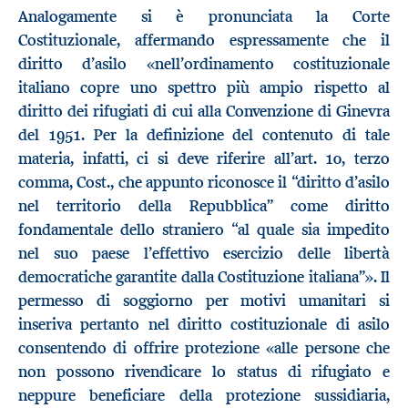
Analogamente si è pronunciata la Corte
Costituzionale, affermando espressamente che il
diritto d’asilo «nell’ordinamento costituzionale
italiano copre uno spettro più ampio rispetto al
diritto dei rifugiati di cui alla Convenzione di Ginevra
del 1951. Per la definizione del contenuto di tale
materia, infatti, ci si deve riferire all’art. 10, terzo
comma, Cost., che appunto riconosce il “diritto d’asilo
nel territorio della Repubblica” come diritto
fondamentale dello straniero “al quale sia impedito
nel suo paese l’effettivo esercizio delle libertà
democratiche garantite dalla Costituzione italiana”». Il
permesso di soggiorno per motivi umanitari si
inseriva pertanto nel diritto costituzionale di asilo
consentendo di offrire protezione «alle persone che
non possono rivendicare lo status di rifugiato e
neppure beneficiare della protezione sussidiaria,