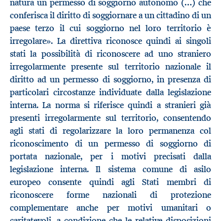
natura un permesso di soggiorno autonomo (…) che
conferisca il diritto di soggiornare a un cittadino di un
paese terzo il cui soggiorno nel loro territorio è
irregolare». La direttiva riconosce quindi ai singoli
stati la possibilità di riconoscere ad uno straniero
irregolarmente presente sul territorio nazionale il
diritto ad un permesso di soggiorno, in presenza di
particolari circostanze individuate dalla legislazione
interna. La norma si riferisce quindi a stranieri già
presenti irregolarmente sul territorio, consentendo
agli stati di regolarizzare la loro permanenza col
riconoscimento di un permesso di soggiorno di
portata nazionale, per i motivi precisati dalla
legislazione interna. Il sistema comune di asilo
europeo consente quindi agli Stati membri di
riconoscere forme nazionali di protezione
complementare anche per motivi umanitari o
caritatevoli, a condizione che le relative disposizioni