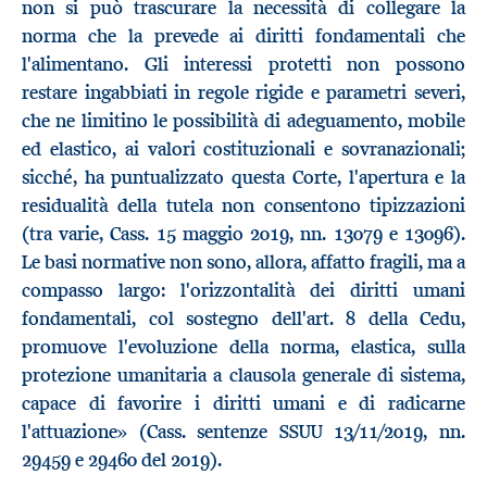
non si può trascurare la necessità di collegare la
norma che la prevede ai diritti fondamentali che
l'alimentano. Gli interessi protetti non possono
restare ingabbiati in regole rigide e parametri severi,
che ne limitino le possibilità di adeguamento, mobile
ed elastico, ai valori costituzionali e sovranazionali;
sicché, ha puntualizzato questa Corte, l'apertura e la
residualità della tutela non consentono tipizzazioni
(tra varie, Cass. 15 maggio 2019, nn. 13079 e 13096).
Le basi normative non sono, allora, affatto fragili, ma a
compasso largo: l'orizzontalità dei diritti umani
fondamentali, col sostegno dell'art. 8 della Cedu,
promuove l'evoluzione della norma, elastica, sulla
protezione umanitaria a clausola generale di sistema,
capace di favorire i diritti umani e di radicarne
l'attuazione» (Cass. sentenze SSUU 13/11/2019, nn.
29459 e 29460 del 2019).