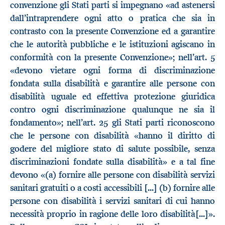
convenzione gli Stati parti si impegnano «ad astenersi
dall’intraprendere ogni atto o pratica che sia in
contrasto con la presente Convenzione ed a garantire
che le autorità pubbliche e le istituzioni agiscano in
conformità con la presente Convenzione»; nell’art. 5
«devono vietare ogni forma di discriminazione
fondata sulla disabilità e garantire alle persone con
disabilità uguale ed effettiva protezione giuridica
contro ogni discriminazione qualunque ne sia il
fondamento»; nell’art. 25 gli Stati parti riconoscono
che le persone con disabilità «hanno il diritto di
godere del migliore stato di salute possibile, senza
discriminazioni fondate sulla disabilità» e a tal fine
devono «(a) fornire alle persone con disabilità servizi
sanitari gratuiti o a costi accessibili [...] (b) fornire alle
persone con disabilità i servizi sanitari di cui hanno
necessità proprio in ragione delle loro disabilità[...]».