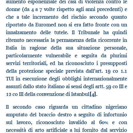
aumento esponenziale dei casi di violenza contro le
donne (da 4 a 7 volte rispetto agli anni precedenti) e
che a tale incremento del rischio secondo quanto
riportato da Euromed non si era fatto fronte con un
innalzamento delle tutele. Il Tribunale ha quindi
ritenuto necessaria la permanenza della ricorrente in
Italia in ragione della sua situazione personale,
particolarmente vulnerabile e seguita da plurimi
servizi territoriali, ed ha riconosciuto i presupposti
della protezione speciale prevista dall’art. 19 co 1.1
TUI in esecuzione degli obblighi internazionalmente
assunti dallo stato italiano ai sensi degli artt. 59 co III e
12 co III della convenzione di Istanbul
[4]
.
Il secondo caso riguarda un cittadino nigeriano
amputato del braccio destro a seguito di infortunio
sul lavoro, riconosciuto invalido al 60% e con
necessità di arto artificiale a lui fornito dal servizio