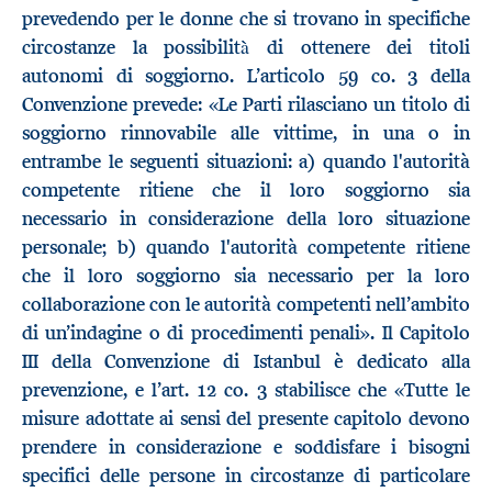
prevedendo per le donne che si trovano in specifiche
circostanze la possibilità̀ di ottenere dei titoli
autonomi di soggiorno. L’articolo 59 co. 3 della
Convenzione prevede: «Le Parti rilasciano un titolo di
soggiorno rinnovabile alle vittime, in una o in
entrambe le seguenti situazioni: a) quando l'autorità
competente ritiene che il loro soggiorno sia
necessario in considerazione della loro situazione
personale; b) quando l'autorità competente ritiene
che il loro soggiorno sia necessario per la loro
collaborazione con le autorità competenti nell’ambito
di un’indagine o di procedimenti penali». Il Capitolo
III della Convenzione di Istanbul è dedicato alla
prevenzione, e l’art. 12 co. 3 stabilisce che «Tutte le
misure adottate ai sensi del presente capitolo devono
prendere in considerazione e soddisfare i bisogni
specifici delle persone in circostanze di particolare