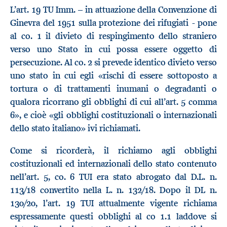
L’art. 19 TU Imm. – in attuazione della Convenzione di
Ginevra del 1951 sulla protezione dei rifugiati - pone
al co. 1 il divieto di respingimento dello straniero
verso uno Stato in cui possa essere oggetto di
persecuzione. Al co. 2 si prevede identico divieto verso
uno stato in cui egli «rischi di essere sottoposto a
tortura o di trattamenti inumani o degradanti o
qualora ricorrano gli obblighi di cui all’art. 5 comma
6», e cioè «gli obblighi costituzionali o internazionali
dello stato italiano» ivi richiamati.
Come si ricorderà, il richiamo agli obblighi
costituzionali ed internazionali dello stato contenuto
nell’art. 5, co. 6 TUI era stato abrogato dal D.L. n.
113/18 convertito nella L. n. 132/18. Dopo il DL n.
130/20, l’art. 19 TUI attualmente vigente richiama
espressamente questi obblighi al co 1.1 laddove si