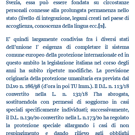
Svezia, essa può essere fondata su circostanze
personali connesse alla prolungata permanenza nello
stato (livello di integrazione, legami creati nel paese di
accoglienza, conoscenza della lingua ecc.
[2]
.
E’ quindi largamente condivisa fra i diversi stati
dell’unione l’ esigenza di completare il sistema
comune europeo della protezione internazionale ed in
questo ambito la legislazione italiana nel corso degli
anni ha subito ripetute modifiche. La previsione
originaria della protezione umanitaria era prevista dal
D.Lvo n. 286/98 (d’ora in poi TU Imm.). Il D.L. n. 113/18
convertito nella L. n. 132/18 l’ha abrogata,
sostituendola con permessi di soggiorno in casi
speciali specificamente individuati; successivamente,
il D.L. n.130/20 convertito nella L. n.173/20 ha regolato
la protezione speciale allargando i casi di non
respingimento e dando rilievo agli obblighi