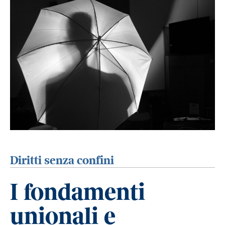
Diritti senza confini
I fondamenti
unionali e