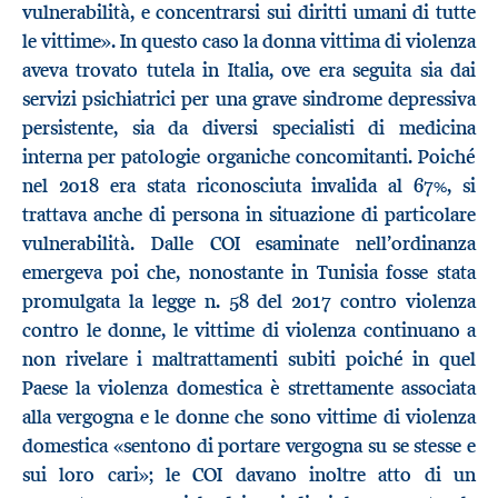
vulnerabilità, e concentrarsi sui diritti umani di tutte
le vittime». In questo caso la donna vittima di violenza
aveva trovato tutela in Italia, ove era seguita sia dai
servizi psichiatrici per una grave sindrome depressiva
persistente, sia da diversi specialisti di medicina
interna per patologie organiche concomitanti. Poiché
nel 2018 era stata riconosciuta invalida al 67%, si
trattava anche di persona in situazione di particolare
vulnerabilità. Dalle COI esaminate nell’ordinanza
emergeva poi che, nonostante in Tunisia fosse stata
promulgata la legge n. 58 del 2017 contro violenza
contro le donne, le vittime di violenza continuano a
non rivelare i maltrattamenti subiti poiché in quel
Paese la violenza domestica è strettamente associata
alla vergogna e le donne che sono vittime di violenza
domestica «sentono di portare vergogna su se stesse e
sui loro cari»; le COI davano inoltre atto di un