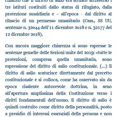
chiarito che il diritto di asilo era attuato attraverso i
tre istituti costituiti dallo status di rifugiato, dalla
protezione sussidiaria e – all’epoca - dal diritto al
rilascio di un permesso umanitario (Cass., SS UU,
sentenze n. 32044 dell’11 dicembre 2018 e n. 32177 del
12 dicembre 2018).
Con ancora maggiore chiarezza si sono espresse le
sentenze gemelle delle Sezioni unite del 2019: «tutte le
protezioni, compresa quella umanitaria, sono
espressione del diritto di asilo costituzionale. (…) Il
diritto di asilo scaturisce direttamente dal precetto
costituzionale e si colloca, come ha osservato sin da
epoca risalente autorevole dottrina, in seno
all'apertura amplissima della Costituzione verso i
diritti fondamentali dell'uomo. Il diritto di asilo è
quindi costruito come diritto della personalità, posto
a presidio di interessi essenziali della persona e non