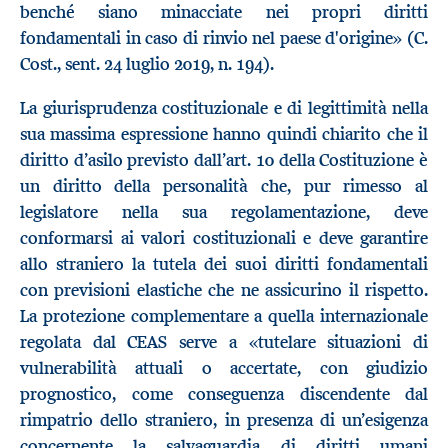
benché siano minacciate nei propri diritti
fondamentali in caso di rinvio nel paese d'origine» (C.
Cost., sent. 24 luglio 2019, n. 194).
La giurisprudenza costituzionale e di legittimità nella
sua massima espressione hanno quindi chiarito che il
diritto d’asilo previsto dall’art. 10 della Costituzione è
un diritto della personalità che, pur rimesso al
legislatore nella sua regolamentazione, deve
conformarsi ai valori costituzionali e deve garantire
allo straniero la tutela dei suoi diritti fondamentali
con previsioni elastiche che ne assicurino il rispetto.
La protezione complementare a quella internazionale
regolata dal CEAS serve a «tutelare situazioni di
vulnerabilità attuali o accertate, con giudizio
prognostico, come conseguenza discendente dal
rimpatrio dello straniero, in presenza di un’esigenza
concernente la salvaguardia di diritti umani