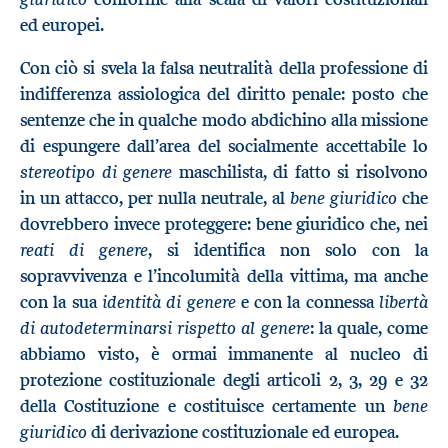
ed europei.
Con ciò si svela la falsa neutralità della professione di
indifferenza assiologica del diritto penale: posto che
sentenze che in qualche modo abdichino alla missione
di espungere dall’area del socialmente accettabile lo
stereotipo di genere
maschilista, di fatto si risolvono
bene giuridico
in un attacco, per nulla neutrale, al
che
dovrebbero invece proteggere: bene giuridico che, nei
reati di genere
, si identifica non solo con la
sopravvivenza e l’incolumità della vittima, ma anche
identità di genere
libertà
con la sua
e con la connessa
di autodeterminarsi rispetto al genere
: la quale, come
abbiamo visto, è ormai immanente al nucleo di
protezione costituzionale degli articoli 2, 3, 29 e 32
bene
della Costituzione e costituisce certamente un
giuridico
di derivazione costituzionale ed europea.