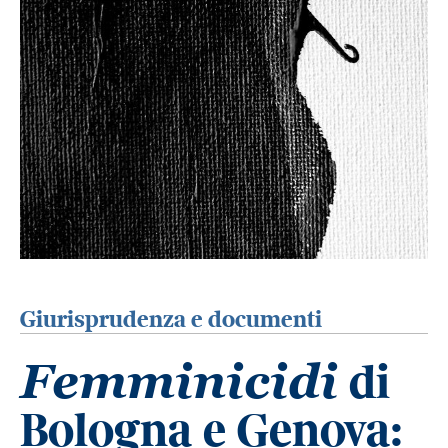
Giurisprudenza e documenti
di
Femminicidi
Bologna e Genova: