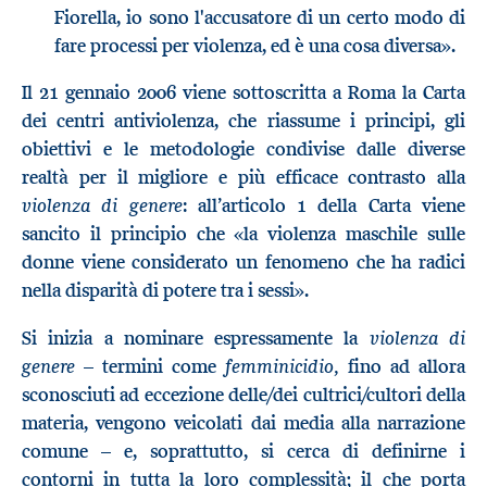
Fiorella, io sono l'accusatore di un certo modo di
fare processi per violenza, ed è una cosa diversa».
Il 21 gennaio 2006 viene sottoscritta a Roma la Carta
dei centri antiviolenza, che riassume i principi, gli
obiettivi e le metodologie condivise dalle diverse
realtà per il migliore e più efficace contrasto alla
violenza di genere
: all’articolo 1 della Carta viene
sancito il principio che «la violenza maschile sulle
donne viene considerato un fenomeno che ha radici
nella disparità di potere tra i sessi».
violenza di
Si inizia a nominare espressamente la
genere
femminicidio,
– termini come
fino ad allora
sconosciuti ad eccezione delle/dei cultrici/cultori della
materia, vengono veicolati dai media alla narrazione
comune – e, soprattutto, si cerca di definirne i
contorni in tutta la loro complessità; il che porta