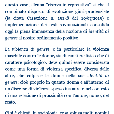
questo caso, alcuna “riserva interpretativa” sì che il
combinato disposto di evoluzione giurisprudenziale
(la citata Cassazione n. 15138 del 20/07/2015) e
implementazione dei testi sovranazionali consolida
identità di
oggi la piena immanenza della nozione di
genere
al nostro ordinamento positivo.
violenza di genere
La
, e in particolare la violenza
maschile contro le donne, sia di carattere fisico che di
carattere psicologico, deve quindi essere considerata
come una forma di violenza specifica, diversa dalle
identità di
altre, che colpisce la donna nella sua
genere
: cioè proprio in quanto donna e all’interno di
un discorso di violenza, spesso instaurato nel contesto
di una relazione di prossimità con l’autore, uomo, del
reato.
Ci si è chiesti, in sociologia, cosa spinga molti uomini