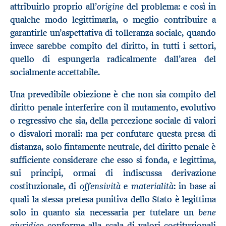
origine
attribuirlo proprio all’
del problema: e così in
qualche modo legittimarla, o meglio contribuire a
garantirle un’aspettativa di tolleranza sociale, quando
invece sarebbe compito del diritto, in tutti i settori,
quello di espungerla radicalmente dall’area del
socialmente accettabile.
Una prevedibile obiezione è che non sia compito del
diritto penale interferire con il mutamento, evolutivo
o regressivo che sia, della percezione sociale di valori
o disvalori morali: ma per confutare questa presa di
distanza, solo fintamente neutrale, del diritto penale è
sufficiente considerare che esso si fonda, e legittima,
sui principi, ormai di indiscussa derivazione
offensività
materialità
costituzionale, di
e
: in base ai
quali la stessa pretesa punitiva dello Stato è legittima
bene
solo in quanto sia necessaria per tutelare un
giuridico
conforme alla scala di valori costituzionali