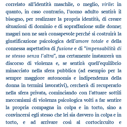
virile
correlato all’identità maschile, o meglio,
: in
quanto, in caso contrario, l’uomo adulto sentirà il
bisogno, per realizzare la propria identità, di creare
situazioni di dominio e di sopraffazione sulle donne;
magari non ne sarà consapevole perché si costruirà la
amore totale
giustificazione psicologica dell’
e della
fusione
impensabilità di
connessa aspettativa di
e di “
se stesso senza l’altra
”, ma certamente instaurerà un
discorso di violenza e, se sentirà quell’equilibrio
minacciato nella sfera pubblica (ad esempio per la
sempre maggiore autonomia e indipendenza della
donna in termini lavorativi), cercherà di recuperarlo
nella sfera privata, cominciando con l’attuare sottili
meccanismi di violenza psicologica volti a far sentire
la propria compagna in colpa e in torto, sino a
convincersi egli stesso che lei sia davvero in colpa e in
torto, e ad arrivare così al cortocircuito e