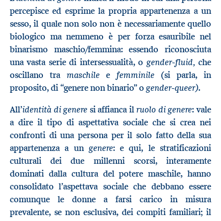
percepisce ed esprime la propria appartenenza a un
sesso, il quale non solo non è necessariamente quello
biologico ma nemmeno è per forza esauribile nel
binarismo maschio/femmina: essendo riconosciuta
gender-fluid,
una vasta serie di intersessualità, o
che
maschile
femminile
oscillano tra
e
(si parla, in
gender-queer)
proposito, di “genere non binario” o
.
identità di genere
ruolo di genere
All’
si affianca il
: vale
a dire il tipo di aspettativa sociale che si crea nei
confronti di una persona per il solo fatto della sua
genere
appartenenza a un
: e qui, le stratificazioni
culturali dei due millenni scorsi, interamente
dominati dalla cultura del potere maschile, hanno
consolidato l’aspettava sociale che debbano essere
comunque le donne a farsi carico in misura
prevalente, se non esclusiva, dei compiti familiari; il