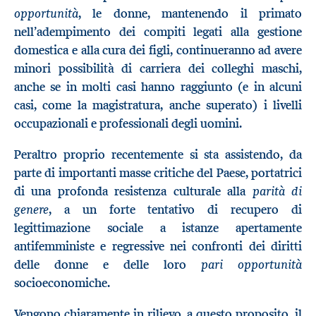
opportunità
, le donne, mantenendo il primato
nell’adempimento dei compiti legati alla gestione
domestica e alla cura dei figli, continueranno ad avere
minori possibilità di carriera dei colleghi maschi,
anche se in molti casi hanno raggiunto (e in alcuni
casi, come la magistratura, anche superato) i livelli
occupazionali e professionali degli uomini.
Peraltro proprio recentemente si sta assistendo, da
parte di importanti masse critiche del Paese, portatrici
parità di
di una profonda resistenza culturale alla
genere
, a un forte tentativo di recupero di
legittimazione sociale a istanze apertamente
antifemministe e regressive nei confronti dei diritti
pari opportunità
delle donne e delle loro
socioeconomiche.
Vengono chiaramente in rilievo, a questo proposito, il