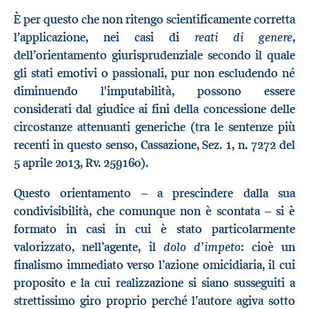
È per questo che non ritengo scientificamente corretta
reati di genere
l’applicazione, nei casi di
,
dell’orientamento giurisprudenziale secondo il quale
gli stati emotivi o passionali, pur non escludendo né
diminuendo l'imputabilità, possono essere
considerati dal giudice ai fini della concessione delle
circostanze attenuanti generiche (tra le sentenze più
recenti in questo senso, Cassazione, Sez. 1, n. 7272 del
5 aprile 2013, Rv. 259160).
Questo orientamento – a prescindere dalla sua
condivisibilità, che comunque non è scontata – si è
formato in casi in cui è stato particolarmente
dolo d’impeto
valorizzato, nell’agente, il
: cioè un
finalismo immediato verso l’azione omicidiaria, il cui
proposito e la cui realizzazione si siano susseguiti a
strettissimo giro proprio perché l’autore agiva sotto