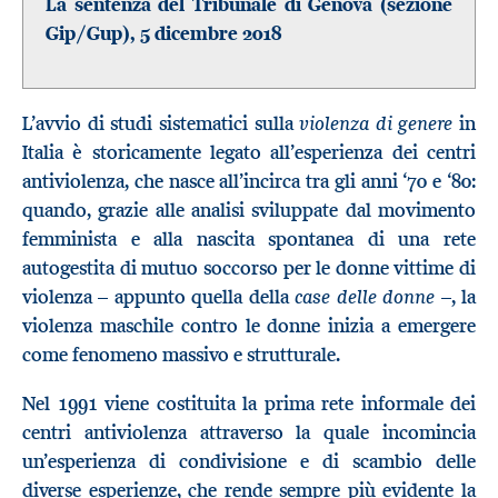
La sentenza del Tribunale di Genova (sezione
Gip/Gup), 5 dicembre 2018
violenza di genere
L’avvio di studi sistematici sulla
in
Italia è storicamente legato all’esperienza dei centri
antiviolenza, che nasce all’incirca tra gli anni ‘70 e ‘80:
quando, grazie alle analisi sviluppate dal movimento
femminista e alla nascita spontanea di una rete
autogestita di mutuo soccorso per le donne vittime di
case delle donne
violenza – appunto quella della
–, la
violenza maschile contro le donne inizia a emergere
come fenomeno massivo e strutturale.
Nel 1991 viene costituita la prima rete informale dei
centri antiviolenza attraverso la quale incomincia
un’esperienza di condivisione e di scambio delle
diverse esperienze, che rende sempre più evidente la