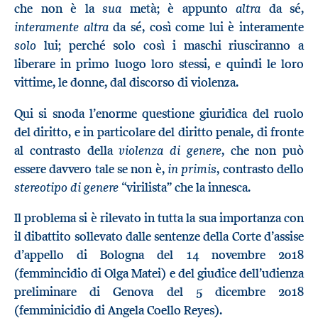
sua
altra
che non è la
metà; è appunto
da sé,
interamente altra
da sé, così come lui è interamente
solo
lui; perché solo così i maschi riusciranno a
liberare in primo luogo loro stessi, e quindi le loro
vittime, le donne, dal discorso di violenza.
Qui si snoda l’enorme questione giuridica del ruolo
del diritto, e in particolare del diritto penale, di fronte
violenza di genere
al contrasto della
, che non può
in primis
essere davvero tale se non è,
, contrasto dello
stereotipo di genere
“virilista” che la innesca.
Il problema si è rilevato in tutta la sua importanza con
il dibattito sollevato dalle sentenze della Corte d’assise
d’appello di Bologna del 14 novembre 2018
(femmincidio di Olga Matei) e del giudice dell’udienza
preliminare di Genova del 5 dicembre 2018
(femminicidio di Angela Coello Reyes).