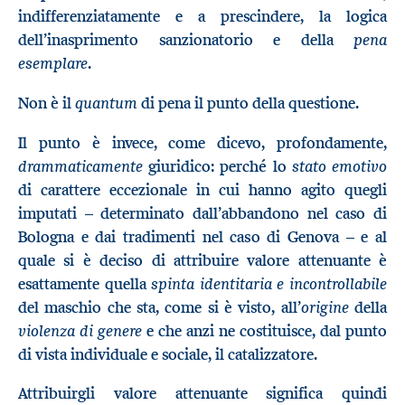
indifferenziatamente e a prescindere, la logica
pena
dell’inasprimento sanzionatorio e della
esemplare
.
quantum
Non è il
di pena il punto della questione.
Il punto è invece, come dicevo, profondamente,
drammaticamente
stato emotivo
giuridico: perché lo
di carattere eccezionale in cui hanno agito quegli
imputati – determinato dall’abbandono nel caso di
Bologna e dai tradimenti nel caso di Genova – e al
quale si è deciso di attribuire valore attenuante è
spinta identitaria e incontrollabile
esattamente quella
origine
del maschio che sta, come si è visto, all’
della
violenza di genere
e che anzi ne costituisce, dal punto
di vista individuale e sociale, il catalizzatore.
Attribuirgli valore attenuante significa quindi