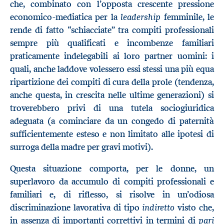
che, combinato con l’opposta crescente pressione
leadership
economico-mediatica per la
femminile, le
rende di fatto “schiacciate” tra compiti professionali
sempre più qualificati e incombenze familiari
praticamente indelegabili ai loro partner uomini: i
quali, anche laddove volessero essi stessi una più equa
ripartizione dei compiti di cura della prole (tendenza,
anche questa, in crescita nelle ultime generazioni) si
troverebbero privi di una tutela sociogiuridica
adeguata (a cominciare da un congedo di paternità
sufficientemente esteso e non limitato alle ipotesi di
surroga della madre per gravi motivi).
Questa situazione comporta, per le donne, un
superlavoro da accumulo di compiti professionali e
familiari e, di riflesso, si risolve in un’odiosa
indiretto
discriminazione lavorativa di tipo
visto che,
pari
in assenza di importanti correttivi in termini di