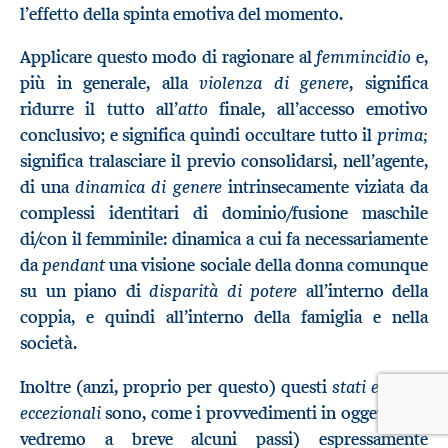
l’effetto della spinta emotiva del momento.
femmincidio
Applicare questo modo di ragionare al
e,
violenza di genere
più in generale, alla
, significa
atto
ridurre il tutto all’
finale, all’accesso emotivo
prima;
conclusivo; e significa quindi occultare tutto il
significa tralasciare il previo consolidarsi, nell’agente,
dinamica di genere
di una
intrinsecamente viziata da
complessi identitari di dominio/fusione maschile
di/con il femminile: dinamica a cui fa necessariamente
pendant
da
una visione sociale della donna comunque
disparità di potere
su un piano di
all’interno della
coppia, e quindi all’interno della famiglia e nella
società.
stati emotivi
Inoltre (anzi, proprio per questo) questi
eccezionali
sono, come i provvedimenti in oggetto (ne
vedremo a breve alcuni passi) espressamente