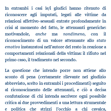
In entrambi i casi le/i giudici hanno ritenuto di
riconoscere agli imputati, legati alle vittime da
relazioni affettivo-sessuali entrate profondamente in
crisi al momento del fatto, le attenuanti generiche:
anche
nondimeno
motivandole,
ma
, con il
stato
riconoscimento di un valore attenuante allo
emotivo
instauratosi nell’autore del reato in reazione a
comportamenti relazionali della vittima: il rifiuto nel
primo caso, il tradimento nel secondo.
La questione che intendo porre non attiene allo
sconto di pena (certamente rilevante nel giudizio
abbreviato, scelto in entrambi i procedimenti) seguito
al riconoscimento delle attenuanti, e ciò a decisa
confutazione di chi intenda ascrivere ogni possibile
critica ai due provvedimenti a una lettura strumentale
e politica che strizzi l’occhio a chi cavalca,