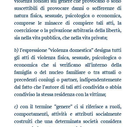
violenza fondati sul genere che provocano o sono
suscettibili di provocare danni o sofferenze di
natura fisica, sessuale, psicologica o economica,
comprese le minacce di compiere tali atti, la
coercizione o la privazione arbitraria della libertà,
sia nella vita pubblica, che nella vita privata;
b)
l'espressione “violenza domestica” designa tutti
gli atti di violenza fisica, sessuale, psicologica o
economica che si verificano all'interno della
famiglia o del nucleo familiare o tra attuali o
precedenti coniugi o partner, indipendentemente
dal fatto che l'autore di tali atti condivida o abbia
condiviso la stessa residenza con la vittima;
c)
con il termine “genere” ci si riferisce a ruoli,
comportamenti, attività e attributi socialmente
costruiti che una determinata società considera