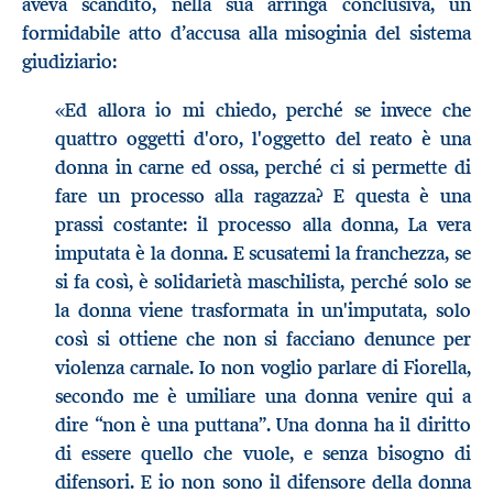
aveva scandito, nella sua arringa conclusiva, un
formidabile atto d’accusa alla misoginia del sistema
giudiziario:
«Ed allora io mi chiedo, perché se invece che
quattro oggetti d'oro, l'oggetto del reato è una
donna in carne ed ossa, perché ci si permette di
fare un processo alla ragazza? E questa è una
prassi costante: il processo alla donna, La vera
imputata è la donna. E scusatemi la franchezza, se
si fa così, è solidarietà maschilista, perché solo se
la donna viene trasformata in un'imputata, solo
così si ottiene che non si facciano denunce per
violenza carnale. Io non voglio parlare di Fiorella,
secondo me è umiliare una donna venire qui a
dire “non è una puttana”. Una donna ha il diritto
di essere quello che vuole, e senza bisogno di
difensori. E io non sono il difensore della donna