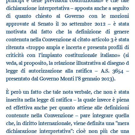
principi e delle previsioni costituzionali» e che tale
dichiarazione interpretativa – apposta anche a seguito
di quanto chiesto al Governo con le mozioni
approvate al Senato il 20 settembre 2012 – è stata
motivata dal fatto che la definizione di genere
contenuta nella Convenzione al citato articolo 3 è stata
ritenuta «troppo ampia e incerta e presenta profili di
criticità con l'impianto costituzionale italiano» (si
veda, al proposito, la relazione illustrativa al disegno d
legge di autorizzazione alla ratifica – A.S. 3654 –
presentato dal Governo Monti l'8 gennaio 2013).
È però un fatto che tale nota verbale, che non è stata
inserita nella legge di ratifica – la quale invece è piena
ed effettiva anche per quanto attiene alle definizioni
contenute nella Convenzione – pare integrare quella
che, in diritto internazionale, viene definita una “mera
dichiarazione interpretativa”: cioè non più che una