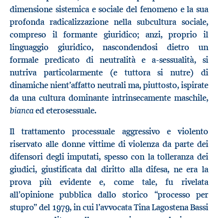
dimensione sistemica e sociale del fenomeno e la sua
profonda radicalizzazione nella subcultura sociale,
compreso il formante giuridico; anzi, proprio il
linguaggio giuridico, nascondendosi dietro un
formale predicato di neutralità e a-sessualità, si
nutriva particolarmente (e tuttora si nutre) di
dinamiche nient’affatto neutrali ma, piuttosto, ispirate
da una cultura dominante intrinsecamente maschile,
bianca
ed eterosessuale.
Il trattamento processuale aggressivo e violento
riservato alle donne vittime di violenza da parte dei
difensori degli imputati, spesso con la tolleranza dei
giudici, giustificata dal diritto alla difesa, ne era la
prova più evidente e, come tale, fu rivelata
all’opinione pubblica dallo storico “processo per
stupro” del 1979, in cui l’avvocata Tina Lagostena Bassi