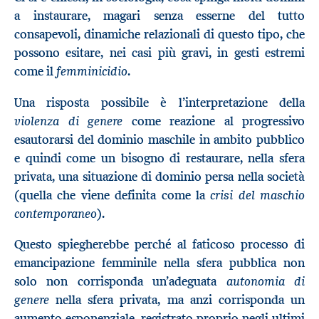
a instaurare, magari senza esserne del tutto
consapevoli, dinamiche relazionali di questo tipo, che
possono esitare, nei casi più gravi, in gesti estremi
femminicidio
come il
.
Una risposta possibile è l’interpretazione della
violenza di genere
come reazione al progressivo
esautorarsi del dominio maschile in ambito pubblico
e quindi come un bisogno di restaurare, nella sfera
privata, una situazione di dominio persa nella società
crisi del maschio
(quella che viene definita come la
contemporaneo
).
Questo spiegherebbe perché al faticoso processo di
emancipazione femminile nella sfera pubblica non
autonomia di
solo non corrisponda un’adeguata
genere
nella sfera privata, ma anzi corrisponda un
aumento esponenziale, registrato proprio negli ultimi