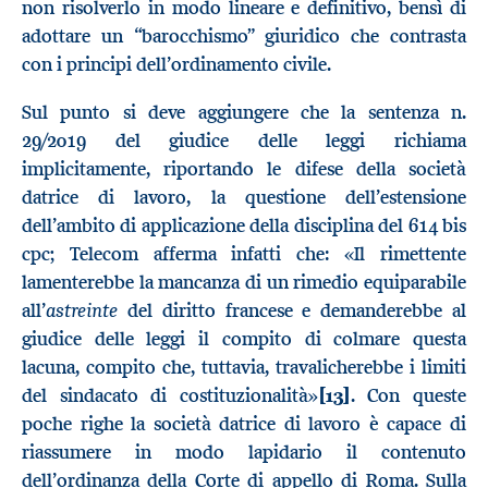
non risolverlo in modo lineare e definitivo, bensì di
adottare un “barocchismo” giuridico che contrasta
con i principi dell’ordinamento civile.
Sul punto si deve aggiungere che la sentenza n.
29/2019 del giudice delle leggi richiama
implicitamente, riportando le difese della società
datrice di lavoro, la questione dell’estensione
dell’ambito di applicazione della disciplina del 614 bis
cpc; Telecom afferma infatti che: «Il rimettente
lamenterebbe la mancanza di un rimedio equiparabile
astreinte
all’
del diritto francese e demanderebbe al
giudice delle leggi il compito di colmare questa
lacuna, compito che, tuttavia, travalicherebbe i limiti
del sindacato di costituzionalità»
[13]
. Con queste
poche righe la società datrice di lavoro è capace di
riassumere in modo lapidario il contenuto
dell’ordinanza della Corte di appello di Roma. Sulla