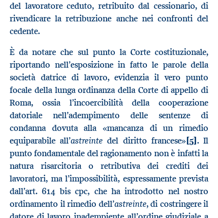
del lavoratore ceduto, retribuito dal cessionario, di
rivendicare la retribuzione anche nei confronti del
cedente.
È da notare che sul punto la Corte costituzionale,
riportando nell’esposizione in fatto le parole della
società datrice di lavoro, evidenzia il vero punto
focale della lunga ordinanza della Corte di appello di
Roma, ossia l’incoercibilità della cooperazione
datoriale nell’adempimento delle sentenze di
condanna dovuta alla «mancanza di un rimedio
astreinte
equiparabile all’
del diritto francese»
[5]
. Il
punto fondamentale del ragionamento non è infatti la
natura risarcitoria o retributiva dei crediti dei
lavoratori, ma l’impossibilità, espressamente prevista
dall’art. 614 bis cpc, che ha introdotto nel nostro
astreinte
ordinamento il rimedio dell’
, di costringere il
datore di lavoro inadempiente all’ordine giudiziale a