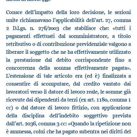
Consce dell’impatto della loro decisione, le sezioni
unite richiamavano l’applicabilità dell’art. 27, comma
2 D.Lgs. n. 276/2003 che stabilisce che: «tutti i
pagamenti effettuati dal somministratore, a titolo
retributivo o di contribuzione previdenziale valgono a
liberare il soggetto che ne ha effettivamente utilizzato
la prestazione dal debito corrispondente fino a
concorrenza della somma effettivamente pagata».
L’estensione di tale articolo era (ed è) finalizzata a
consentire di scomputare, dal credito vantato dai
lavoratori verso il datore di lavoro reale, le somme già
ricevute dai dipendenti da terzi (ex art. 1180, comma 1
cc) o dal datore di lavoro fittizio, con applicazione
della disciplina dell’indebito soggettivo prevista
dall’art. 2036, comma 3 cc: «Quando la ripetizione non
è ammessa, colui che ha pagato subentra nei diritti del