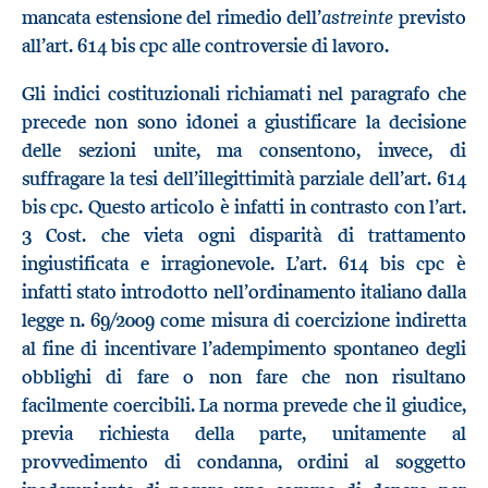
astreinte
mancata estensione del rimedio dell’
previsto
all’art. 614 bis cpc alle controversie di lavoro.
Gli indici costituzionali richiamati nel paragrafo che
precede non sono idonei a giustificare la decisione
delle sezioni unite, ma consentono, invece, di
suffragare la tesi dell’illegittimità parziale dell’art. 614
bis cpc. Questo articolo è infatti in contrasto con l’art.
3 Cost. che vieta ogni disparità di trattamento
ingiustificata e irragionevole. L’art. 614 bis cpc è
infatti stato introdotto nell’ordinamento italiano dalla
legge n. 69/2009 come misura di coercizione indiretta
al fine di incentivare l’adempimento spontaneo degli
obblighi di fare o non fare che non risultano
facilmente coercibili. La norma prevede che il giudice,
previa richiesta della parte, unitamente al
provvedimento di condanna, ordini al soggetto