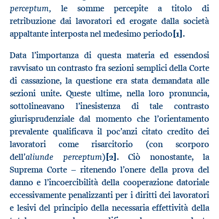
perceptum,
le somme percepite a titolo di
retribuzione dai lavoratori ed erogate dalla società
appaltante interposta nel medesimo periodo
[1]
.
Data l’importanza di questa materia ed essendosi
ravvisato un contrasto fra sezioni semplici della Corte
di cassazione, la questione era stata demandata alle
sezioni unite. Queste ultime, nella loro pronuncia,
sottolineavano l’inesistenza di tale contrasto
giurisprudenziale dal momento che l’orientamento
prevalente qualificava il poc’anzi citato credito dei
lavoratori come risarcitorio (con scorporo
aliunde perceptum
dell’
)
[2]
. Ciò nonostante, la
Suprema Corte – ritenendo l’onere della prova del
danno e l’incoercibilità della cooperazione datoriale
eccessivamente penalizzanti per i diritti dei lavoratori
e lesivi del principio della necessaria effettività della