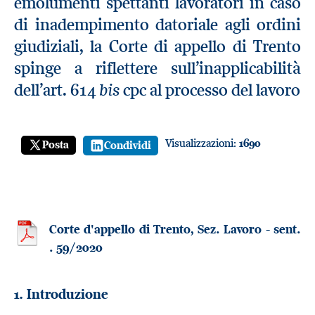
emolumenti spettanti lavoratori in caso
di inadempimento datoriale agli ordini
giudiziali, la Corte di appello di Trento
spinge a riflettere sull’inapplicabilità
bis
dell’art. 614
cpc al processo del lavoro
Visualizzazioni:
1690
Posta
Condividi
Corte d'appello di Trento, Sez. Lavoro - sent.
. 59/2020
1. Introduzione