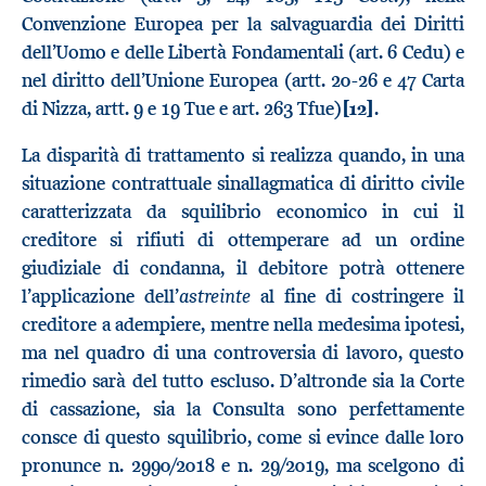
Convenzione Europea per la salvaguardia dei Diritti
dell’Uomo e delle Libertà Fondamentali (art. 6 Cedu) e
nel diritto dell’Unione Europea (artt. 20-26 e 47 Carta
di Nizza, artt. 9 e 19 Tue e art. 263 Tfue)
[12]
.
La disparità di trattamento si realizza quando, in una
situazione contrattuale sinallagmatica di diritto civile
caratterizzata da squilibrio economico in cui il
creditore si rifiuti di ottemperare ad un ordine
giudiziale di condanna, il debitore potrà ottenere
astreinte
l’applicazione dell’
al fine di costringere il
creditore a adempiere, mentre nella medesima ipotesi,
ma nel quadro di una controversia di lavoro, questo
rimedio sarà del tutto escluso. D’altronde sia la Corte
di cassazione, sia la Consulta sono perfettamente
consce di questo squilibrio, come si evince dalle loro
pronunce n. 2990/2018 e n. 29/2019, ma scelgono di