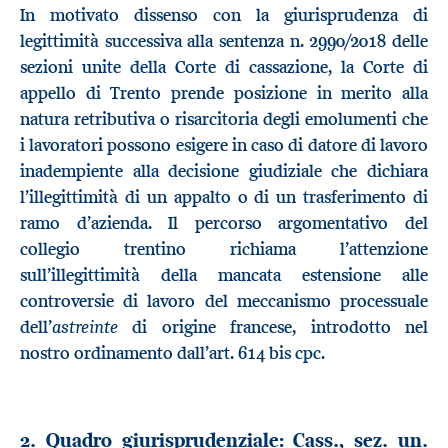
In motivato dissenso con la giurisprudenza di
legittimità successiva alla sentenza n. 2990/2018 delle
sezioni unite della Corte di cassazione, la Corte di
appello di Trento prende posizione in merito alla
natura retributiva o risarcitoria degli emolumenti che
i lavoratori possono esigere in caso di datore di lavoro
inadempiente alla decisione giudiziale che dichiara
l’illegittimità di un appalto o di un trasferimento di
ramo d’azienda. Il percorso argomentativo del
collegio trentino richiama l’attenzione
sull’illegittimità della mancata estensione alle
controversie di lavoro del meccanismo processuale
astreinte
dell’
di origine francese, introdotto nel
nostro ordinamento dall’art. 614 bis cpc.
2. Quadro giurisprudenziale: Cass., sez. un.