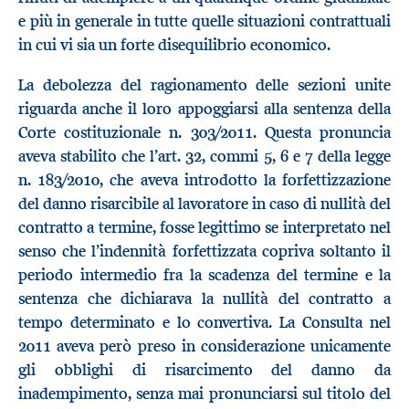
e più in generale in tutte quelle situazioni contrattuali
in cui vi sia un forte disequilibrio economico.
La debolezza del ragionamento delle sezioni unite
riguarda anche il loro appoggiarsi alla sentenza della
Corte costituzionale n. 303/2011. Questa pronuncia
aveva stabilito che l’art. 32, commi 5, 6 e 7 della legge
n. 183/2010, che aveva introdotto la forfettizzazione
del danno risarcibile al lavoratore in caso di nullità del
contratto a termine, fosse legittimo se interpretato nel
senso che l’indennità forfettizzata copriva soltanto il
periodo intermedio fra la scadenza del termine e la
sentenza che dichiarava la nullità del contratto a
tempo determinato e lo convertiva. La Consulta nel
2011 aveva però preso in considerazione unicamente
gli obblighi di risarcimento del danno da
inadempimento, senza mai pronunciarsi sul titolo del