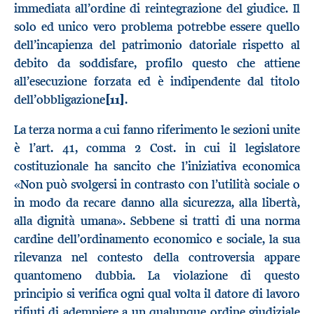
immediata all’ordine di reintegrazione del giudice. Il
solo ed unico vero problema potrebbe essere quello
dell’incapienza del patrimonio datoriale rispetto al
debito da soddisfare, profilo questo che attiene
all’esecuzione forzata ed è indipendente dal titolo
dell’obbligazione
[11]
.
La terza norma a cui fanno riferimento le sezioni unite
è l’art. 41, comma 2 Cost. in cui il legislatore
costituzionale ha sancito che l’iniziativa economica
«Non può svolgersi in contrasto con l’utilità sociale o
in modo da recare danno alla sicurezza, alla libertà,
alla dignità umana». Sebbene si tratti di una norma
cardine dell’ordinamento economico e sociale, la sua
rilevanza nel contesto della controversia appare
quantomeno dubbia. La violazione di questo
principio si verifica ogni qual volta il datore di lavoro
rifiuti di adempiere a un qualunque ordine giudiziale