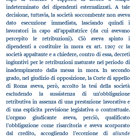
indeterminato dei dipendenti esternalizzati. A tale
decisione, tuttavia, la società soccombente non aveva
dato esecuzione immediata, lasciando quindi i
lavoratori in capo all’appaltatrice (da cui avevano
percepito le retribuzioni). Ciò aveva spinto i
dipendenti a costituire in mora ex art. 1207 cc la
società appaltante e a chiedere, contro di essa, decreti
ingiuntivi per le retribuzioni maturate nel periodo di
inadempimento dalla messa in mora. In secondo
grado, nel giudizio di opposizione, la Corte di appello
di Roma aveva, però, accolto la tesi della società
escludendo la sussistenza di un’obbligazione
retributiva in assenza di una prestazione lavorativa e
di una esplicita previsione legislativa o contrattuale.
L’organo giudicante aveva, perciò, qualificato
l’obbligazione come risarcitoria e aveva scorporato
aliunde
dal credito, accogliendo l’eccezione di