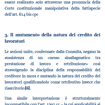
essere realizzato solo attraverso una pronuncia della
Corte costituzionale manipolativa della fattispecie
dell’art. 614 bis cpc
3. Il mutamento della natura del credito dei
lavoratori
Le sezioni unite, confermate dalla Consulta, negano la
sussistenza di un «nesso sinallagmatico tra
prestazione di lavoro e retribuzione» così
stravolgendo la disciplina della responsabilità del
creditore in mora e mutando la natura del credito dei
lavoratori qualificandolo come retributivo invece che
risarcitorio
[6]
.
Una simile interpretazione è strutturalmente
incompatibile con l’art. 1207 cc – la cui applicabilità ai