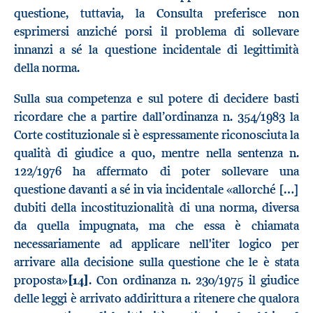
questione, tuttavia, la Consulta preferisce non
esprimersi anziché porsi il problema di sollevare
innanzi a sé la questione incidentale di legittimità
della norma.
Sulla sua competenza e sul potere di decidere basti
ricordare che a partire dall’ordinanza n. 354/1983 la
Corte costituzionale si è espressamente riconosciuta la
qualità di giudice a quo, mentre nella sentenza n.
122/1976 ha affermato di poter sollevare una
questione davanti a sé in via incidentale «allorché […]
dubiti della incostituzionalità di una norma, diversa
da quella impugnata, ma che essa è chiamata
necessariamente ad applicare nell'iter logico per
arrivare alla decisione sulla questione che le è stata
proposta»
[14]
. Con ordinanza n. 230/1975 il giudice
delle leggi è arrivato addirittura a ritenere che qualora