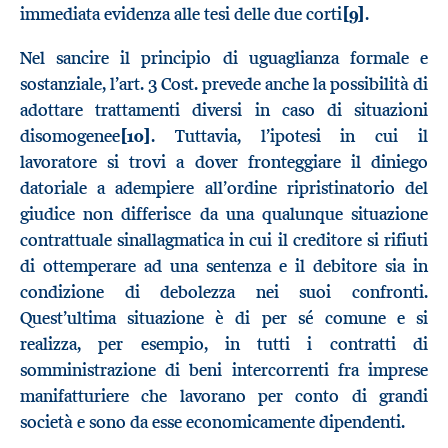
immediata evidenza alle tesi delle due corti
[9]
.
Nel sancire il principio di uguaglianza formale e
sostanziale, l’art. 3 Cost. prevede anche la possibilità di
adottare trattamenti diversi in caso di situazioni
disomogenee
[10]
. Tuttavia, l’ipotesi in cui il
lavoratore si trovi a dover fronteggiare il diniego
datoriale a adempiere all’ordine ripristinatorio del
giudice non differisce da una qualunque situazione
contrattuale sinallagmatica in cui il creditore si rifiuti
di ottemperare ad una sentenza e il debitore sia in
condizione di debolezza nei suoi confronti.
Quest’ultima situazione è di per sé comune e si
realizza, per esempio, in tutti i contratti di
somministrazione di beni intercorrenti fra imprese
manifatturiere che lavorano per conto di grandi
società e sono da esse economicamente dipendenti.