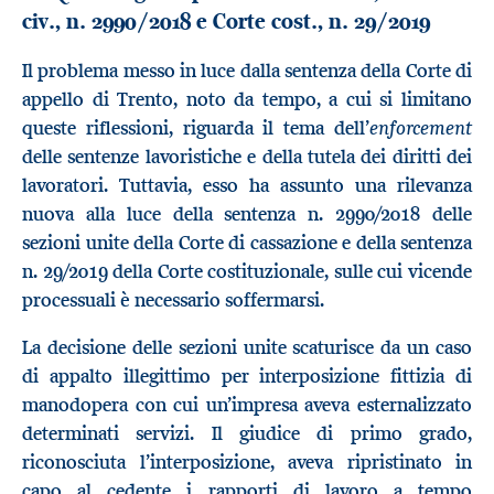
civ., n. 2990/2018 e Corte cost., n. 29/2019
Il problema messo in luce dalla sentenza della Corte di
appello di Trento, noto da tempo, a cui si limitano
enforcement
queste riflessioni, riguarda il tema dell’
delle sentenze lavoristiche e della tutela dei diritti dei
lavoratori. Tuttavia, esso ha assunto una rilevanza
nuova alla luce della sentenza n. 2990/2018 delle
sezioni unite della Corte di cassazione e della sentenza
n. 29/2019 della Corte costituzionale, sulle cui vicende
processuali è necessario soffermarsi.
La decisione delle sezioni unite scaturisce da un caso
di appalto illegittimo per interposizione fittizia di
manodopera con cui un’impresa aveva esternalizzato
determinati servizi. Il giudice di primo grado,
riconosciuta l’interposizione, aveva ripristinato in
capo al cedente i rapporti di lavoro a tempo