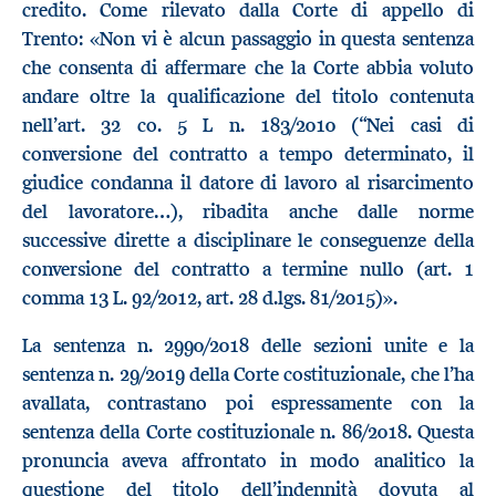
credito. Come rilevato dalla Corte di appello di
Trento: «Non vi è alcun passaggio in questa sentenza
che consenta di affermare che la Corte abbia voluto
andare oltre la qualificazione del titolo contenuta
nell’art. 32 co. 5 L n. 183/2010 (“Nei casi di
conversione del contratto a tempo determinato, il
giudice condanna il datore di lavoro al risarcimento
del lavoratore…), ribadita anche dalle norme
successive dirette a disciplinare le conseguenze della
conversione del contratto a termine nullo (art. 1
comma 13 L. 92/2012, art. 28 d.lgs. 81/2015)».
La sentenza n. 2990/2018 delle sezioni unite e la
sentenza n. 29/2019 della Corte costituzionale, che l’ha
avallata, contrastano poi espressamente con la
sentenza della Corte costituzionale n. 86/2018. Questa
pronuncia aveva affrontato in modo analitico la
questione del titolo dell’indennità dovuta al