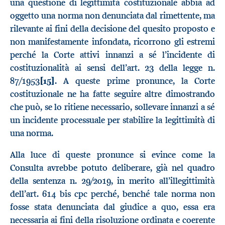
una questione di legittimità costituzionale abbia ad
oggetto una norma non denunciata dal rimettente, ma
rilevante ai fini della decisione del quesito proposto e
non manifestamente infondata, ricorrono gli estremi
perché la Corte attivi innanzi a sé l’incidente di
costituzionalità ai sensi dell’art. 23 della legge n.
87/1953
[15]
. A queste prime pronunce, la Corte
costituzionale ne ha fatte seguire altre dimostrando
che può, se lo ritiene necessario, sollevare innanzi a sé
un incidente processuale per stabilire la legittimità di
una norma.
Alla luce di queste pronunce si evince come la
Consulta avrebbe potuto deliberare, già nel quadro
della sentenza n. 29/2019, in merito all’illegittimità
dell’art. 614 bis cpc perché, benché tale norma non
fosse stata denunciata dal giudice a quo, essa era
necessaria ai fini della risoluzione ordinata e coerente