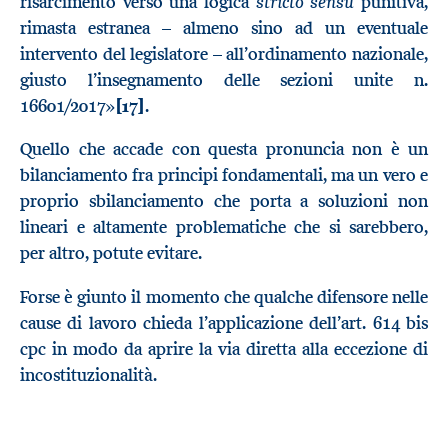
stricto sensu
risarcimento verso una logica
punitiva,
rimasta estranea – almeno sino ad un eventuale
intervento del legislatore – all’ordinamento nazionale,
giusto l’insegnamento delle sezioni unite n.
16601/2017»
[17]
.
Quello che accade con questa pronuncia non è un
bilanciamento fra principi fondamentali, ma un vero e
proprio sbilanciamento che porta a soluzioni non
lineari e altamente problematiche che si sarebbero,
per altro, potute evitare.
Forse è giunto il momento che qualche difensore nelle
cause di lavoro chieda l’applicazione dell’art. 614 bis
cpc in modo da aprire la via diretta alla eccezione di
incostituzionalità.