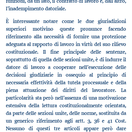
funzioni, da un lato, il contratto di lavoro e, dall’altro,
l’inadempimento datoriale.
È interessante notare come le due giurisdizioni
superiori motivino queste pronunce facendo
riferimento alla necessità di fornire una protezione
adeguata al rapporto di lavoro in virtù del suo rilievo
costituzionale. Il fine principale delle sentenze,
soprattutto di quella delle sezioni unite, è di indurre il
datore di lavoro a cooperare nell’esecuzione delle
decisioni giudiziarie in ossequio al principio di
necessaria effettività della tutela processuale e della
piena attuazione dei diritti del lavoratore. La
particolarità sta però nell’assenza di una motivazione
estensiva della lettura costituzionalmente orientata,
da parte delle sezioni unite, delle norme, sostituita da
un generico riferimento agli artt. 3, 36 e 41 Cost.
Nessuno di questi tre articoli appare però dare