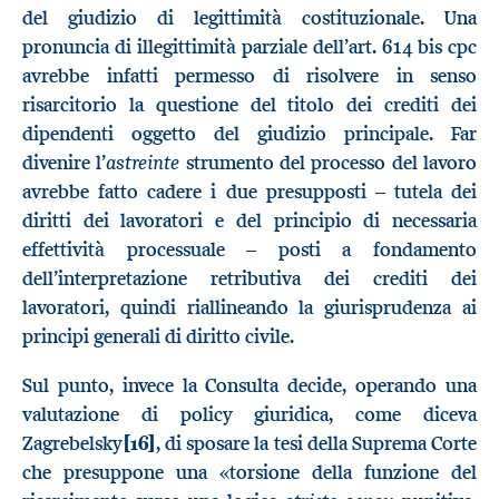
del giudizio di legittimità costituzionale. Una
pronuncia di illegittimità parziale dell’art. 614 bis cpc
avrebbe infatti permesso di risolvere in senso
risarcitorio la questione del titolo dei crediti dei
dipendenti oggetto del giudizio principale. Far
astreinte
divenire l’
strumento del processo del lavoro
avrebbe fatto cadere i due presupposti – tutela dei
diritti dei lavoratori e del principio di necessaria
effettività processuale – posti a fondamento
dell’interpretazione retributiva dei crediti dei
lavoratori, quindi riallineando la giurisprudenza ai
principi generali di diritto civile.
Sul punto, invece la Consulta decide, operando una
valutazione di policy giuridica, come diceva
Zagrebelsky
[16]
, di sposare la tesi della Suprema Corte
che presuppone una «torsione della funzione del