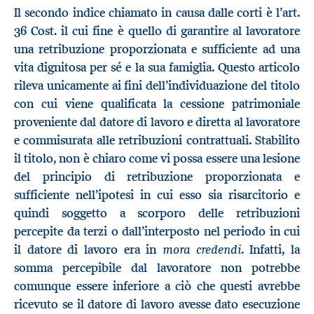
Il secondo indice chiamato in causa dalle corti è l’art.
36 Cost. il cui fine è quello di garantire al lavoratore
una retribuzione proporzionata e sufficiente ad una
vita dignitosa per sé e la sua famiglia. Questo articolo
rileva unicamente ai fini dell’individuazione del titolo
con cui viene qualificata la cessione patrimoniale
proveniente dal datore di lavoro e diretta al lavoratore
e commisurata alle retribuzioni contrattuali. Stabilito
il titolo, non è chiaro come vi possa essere una lesione
del principio di retribuzione proporzionata e
sufficiente nell’ipotesi in cui esso sia risarcitorio e
quindi soggetto a scorporo delle retribuzioni
percepite da terzi o dall’interposto nel periodo in cui
mora credendi
il datore di lavoro era in
. Infatti, la
somma percepibile dal lavoratore non potrebbe
comunque essere inferiore a ciò che questi avrebbe
ricevuto se il datore di lavoro avesse dato esecuzione