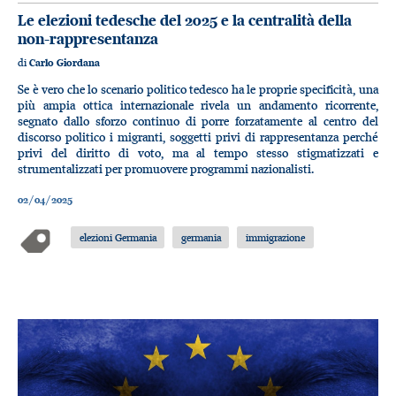
Le elezioni tedesche del 2025 e la centralità della
non-rappresentanza
di
Carlo Giordana
Se è vero che lo scenario politico tedesco ha le proprie specificità, una
più ampia ottica internazionale rivela un andamento ricorrente,
segnato dallo sforzo continuo di porre forzatamente al centro del
discorso politico i migranti, soggetti privi di rappresentanza perché
privi del diritto di voto, ma al tempo stesso stigmatizzati e
strumentalizzati per promuovere programmi nazionalisti.
02/04/2025
elezioni Germania
germania
immigrazione