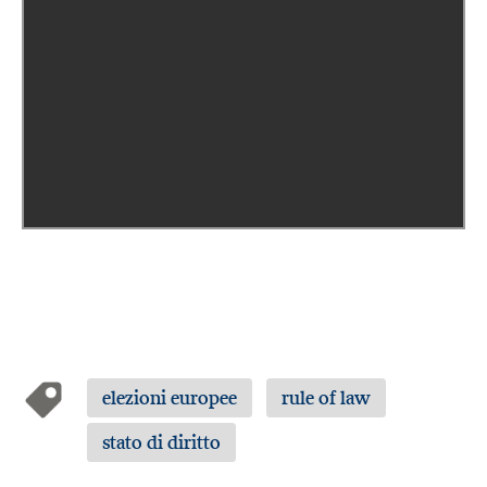
elezioni europee
rule of law
stato di diritto