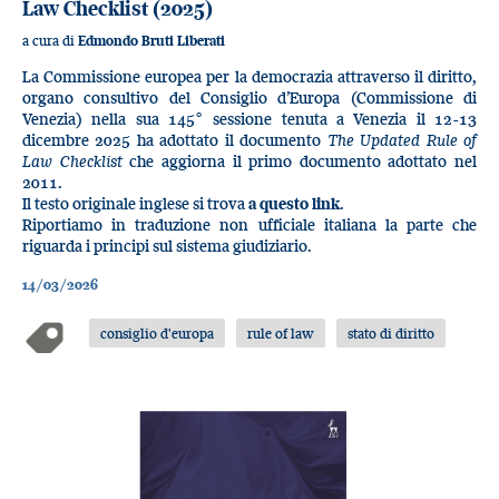
Law Checklist (2025)
a cura di
Edmondo Bruti Liberati
La Commissione europea per la democrazia attraverso il diritto,
organo consultivo del Consiglio d’Europa (Commissione di
Venezia) nella sua 145° sessione tenuta a Venezia il 12-13
dicembre 2025 ha adottato il documento
The Updated Rule of
Law Checklist
che aggiorna il primo documento adottato nel
2011.
Il testo originale inglese si trova
a questo link
.
Riportiamo in traduzione non ufficiale italiana la parte che
riguarda i principi sul sistema giudiziario.
14/03/2026
consiglio d'europa
rule of law
stato di diritto