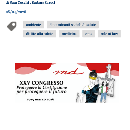
di
Sara Cocchi
,
Barbara Cresci
08/04/2026
ambiente
determinanti sociali di salute
diritto alla salute
medicina
oms
rule of law