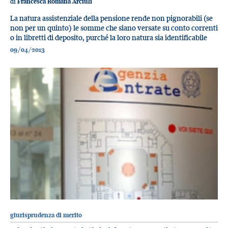
di
Francesca Romana Arciuli
La natura assistenziale della pensione rende non pignorabili (se
non per un quinto) le somme che siano versate su conto correnti
o in libretti di deposito, purché la loro natura sia identificabile
09/04/2013
giurisprudenza di merito