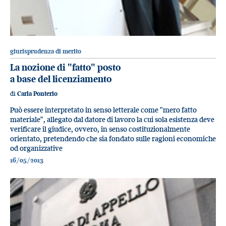
giurisprudenza di merito
La nozione di "fatto" posto
a base del licenziamento
di
Carla Ponterio
Può essere interpretato in senso letterale come "mero fatto
materiale", allegato dal datore di lavoro la cui sola esistenza deve
verificare il giudice, ovvero, in senso costituzionalmente
orientato, pretendendo che sia fondato sulle ragioni economiche
od organizzative
16/05/2013