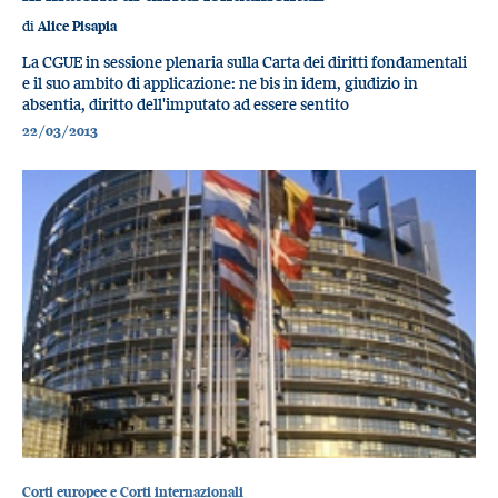
di
Alice Pisapia
La CGUE in sessione plenaria sulla Carta dei diritti fondamentali
e il suo ambito di applicazione: ne bis in idem, giudizio in
absentia, diritto dell'imputato ad essere sentito
22/03/2013
Corti europee e Corti internazionali