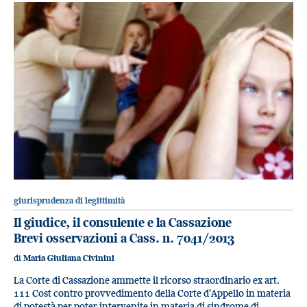
giurisprudenza di legittimità
Il giudice, il consulente e la Cassazione
Brevi osservazioni a Cass. n. 7041/2013
di
Maria Giuliana Civinini
La Corte di Cassazione ammette il ricorso straordinario ex art.
111 Cost contro provvedimento della Corte d'Appello in materia
di potestà per poter intervenite in materia di sindrome di