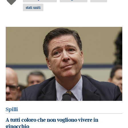
stati uniti
Spilli
A tutti coloro che non vogliono vivere in
ginocchio