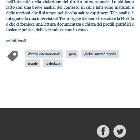
nell’intensità della violazione del diritto internazionale. Lo abbiamo
fatto con una breve analisi del contesto in cui i fatti sono maturati e
delle reazioni che il sistema politico ha saluto esprimere. Tale analisi è
integrata da una intervista al Team legale italiano che assiste la Flotilla
e che ci fornisce una lettura documentata e chiara dei profili giuridici e
insieme politici della vicenda ancora in corso.
02/06/2026
diritto internazionale
gaza
global sumud flotilla
israele
palestina