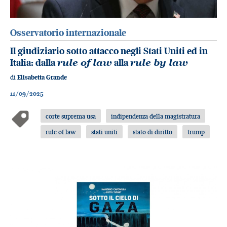
Osservatorio internazionale
Il giudiziario sotto attacco negli Stati Uniti ed in
Italia: dalla
rule of law
alla
rule by law
di
Elisabetta Grande
11/09/2025
corte suprema usa
indipendenza della magistratura
rule of law
stati uniti
stato di diritto
trump