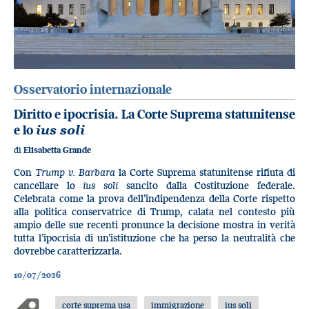
Osservatorio internazionale
Diritto e ipocrisia. La Corte Suprema statunitense
e lo
ius soli
di
Elisabetta Grande
Con
Trump v. Barbara
la Corte Suprema statunitense rifiuta di
cancellare lo
ius soli
sancito dalla Costituzione federale.
Celebrata come la prova dell’indipendenza della Corte rispetto
alla politica conservatrice di Trump, calata nel contesto più
ampio delle sue recenti pronunce la decisione mostra in verità
tutta l’ipocrisia di un’istituzione che ha perso la neutralità che
dovrebbe caratterizzarla.
10/07/2026
corte suprema usa
immigrazione
ius soli