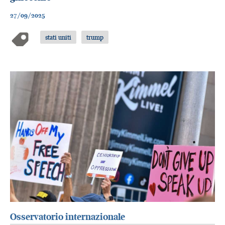
27/09/2025
stati uniti
trump
Osservatorio internazionale