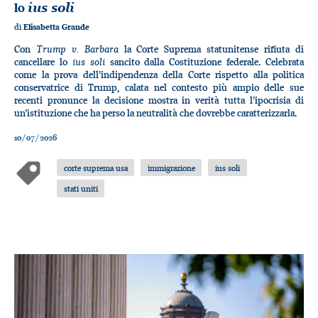
lo
ius soli
di
Elisabetta Grande
Trump v. Barbara
Con
la Corte Suprema statunitense rifiuta di
ius soli
cancellare lo
sancito dalla Costituzione federale. Celebrata
come la prova dell’indipendenza della Corte rispetto alla politica
conservatrice di Trump, calata nel contesto più ampio delle sue
recenti pronunce la decisione mostra in verità tutta l’ipocrisia di
un’istituzione che ha perso la neutralità che dovrebbe caratterizzarla.
10/07/2026
corte suprema usa
immigrazione
ius soli
stati uniti