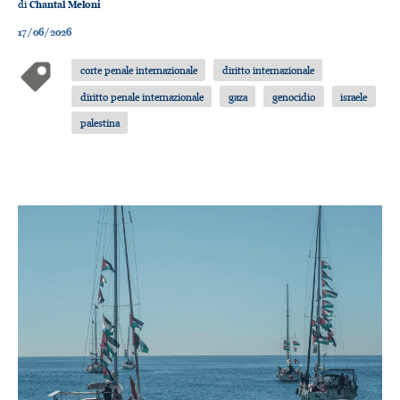
di
Chantal Meloni
17/06/2026
corte penale internazionale
diritto internazionale
diritto penale internazionale
gaza
genocidio
israele
palestina