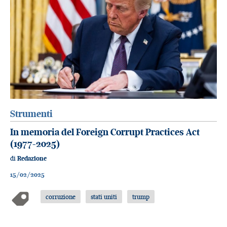
Strumenti
In memoria del Foreign Corrupt Practices Act
(1977-2025)
di
Redazione
15/02/2025
corruzione
stati uniti
trump