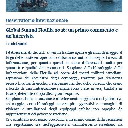
Osservatorio internazionale
Global Sumud Flotilla 2026: un primo commento e
un’intervista
di
Luigi Marini
I dati essenziali dei fatti avvenuti fra fine aprile e gli inizi di maggio al
largo delle coste europee sono abbastanza noti a chi segue i mezzi di
informazione, per quanto questi si siano differenziati molto per
quantità e qualità dei commenti. Sappiano dell’abbordaggio delle
imbarcazioni della Flotilla ad opera dei mezzi militari israeliani;
sappiamo del sequestro degli equipaggi, trasferiti poi d’autorità
presso le autorità greche, e sappiamo che due delle persone che erano
a bordo di una imbarcazione italiana sono state, invece, tradotte in
Israele, detenute e dopo dieci giorni espulse.
Sappiamo che la situazione è ulteriormente peggiorata nei giorni 19-
20 maggio, con abbordaggi ancora più aggressivi e immagini di
violenza e umiliazioni degli equipaggi esibite con orgoglio da
rappresentanti del governo israeliano.
Ci è sembrato necessario procedere a un primo esame della escalation
che registriamo sia nell’aggressività dell’intervento israeliano sia