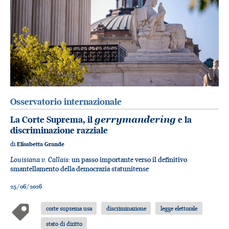
Osservatorio internazionale
La Corte Suprema, il
gerrymandering
e la
discriminazione razziale
di
Elisabetta Grande
Louisiana v. Callais
: un passo importante verso il definitivo
smantellamento della democrazia statunitense
25/06/2026
corte suprema usa
discriminazione
legge elettorale
stato di diritto