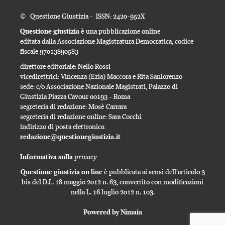
© Questione Giustizia - ISSN: 2420-952X
Questione giustizia
è una pubblicazione online
editata dalla Associazione Magistratura Democratica, codice
fiscale 97013890583
direttore editoriale: Nello Rossi
vicedirettrici: Vincenza (Ezia) Maccora e Rita Sanlorenzo
sede: c/o Associazione Nazionale Magistrati, Palazzo di
Giustizia Piazza Cavour 00193 - Roma
segreteria di redazione: Mosè Carrara
segreteria di redazione online: Sara Cocchi
indirizzo di posta elettronica:
redazione@questionegiustizia.it
privacy
Informativa sulla
Questione giustizia on line
è pubblicata ai sensi dell'articolo 3
bis del D.L. 18 maggio 2012 n. 63, convertito con modificazioni
nella L. 16 luglio 2012 n. 103.
Powered by Nimaia