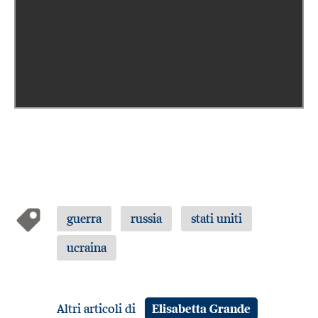
guerra
russia
stati uniti
ucraina
Altri articoli di
Elisabetta Grande