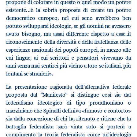
propone di colorare in questo o quel modo un potere
esistente…è la sobria proposta di creare un potere
democratico europeo, nel cui seno avrebbero ben
potuto svilupparsi ideologie, se gli uomini ne avessero
avuto bisogno, ma assai differente rispetto a esse..il
riconoscimento della diversità e della fratellanza delle
esperienze nazionali dei popoli europei, in mezzo alle
cui lingue, ai cui scrittori e pensatori vivevamo da
anni senza mai sentirci più vicino a loro se italiani, più
lontani se stranieri».
La presentazione ragionata dell’alternativa federale
proposta dal “Manifesto” si distingue così sia dal
federalismo ideologico di tipo proudhoniano o
mazziniano che Spinelli definiva «fumoso e contorto»
sia dalla concezione di chi ha ritenuto e ritiene che la
battaglia federalista sarà vinta solo si porterà a
compimento la teoria federalista come un’ideologia