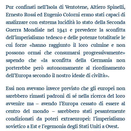
Pur confinati nell’Isola di Ventotene, Altiero Spinelli,
Ernesto Rossi ed Eugenio Colorni erano stati capaci di
analizzare con estrema lucidità lo stato della Seconda
Guerra Mondiale nel 1941 e prevedere la sconfitta
dell’imperialismo tedesco e delle potenze totalitarie le
cui forze «hanno raggiunto il loro culmine e non
possono ormai che consumarsi progressivamente»
sapendo che «la sconfitta della Germania non
porterebbe però autonomamente al riordinamento
dell’Europa secondo il nostro ideale di civiltà».
Essi non avevano invece previsto che gli europei non
sarebbero rimasti padroni di sé nella ricerca del loro
avvenire ma – avendo l’Europa cessato di essere al
centro del mondo – sarebbero stati pesantemente
condizionati da poteri extraeuropei: l’imperialismo
sovietico a Est e l’egemonia degli Stati Uniti a Ovest.