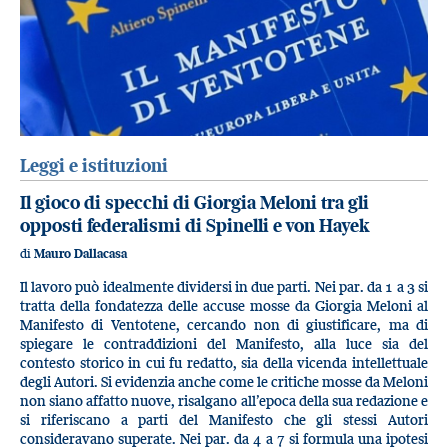
Leggi e istituzioni
Il gioco di specchi di Giorgia Meloni tra gli
opposti federalismi di Spinelli e von Hayek
di
Mauro Dallacasa
Il lavoro può idealmente dividersi in due parti. Nei par. da 1 a 3 si
tratta della fondatezza delle accuse mosse da Giorgia Meloni al
Manifesto di Ventotene, cercando non di giustificare, ma di
spiegare le contraddizioni del Manifesto, alla luce sia del
contesto storico in cui fu redatto, sia della vicenda intellettuale
degli Autori. Si evidenzia anche come le critiche mosse da Meloni
non siano affatto nuove, risalgano all’epoca della sua redazione e
si riferiscano a parti del Manifesto che gli stessi Autori
consideravano superate. Nei par. da 4 a 7 si formula una ipotesi