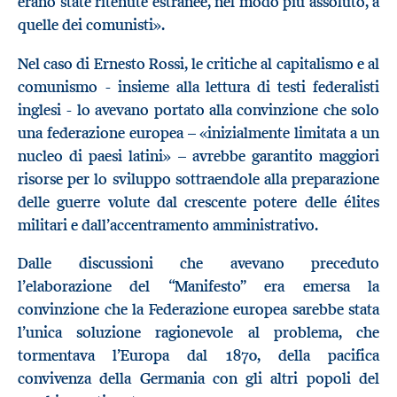
erano state ritenute estranee, nel modo più assoluto, a
quelle dei comunisti».
Nel caso di Ernesto Rossi, le critiche al capitalismo e al
comunismo - insieme alla lettura di testi federalisti
inglesi - lo avevano portato alla convinzione che solo
una federazione europea – «inizialmente limitata a un
nucleo di paesi latini» – avrebbe garantito maggiori
risorse per lo sviluppo sottraendole alla preparazione
delle guerre volute dal crescente potere delle élites
militari e dall’accentramento amministrativo.
Dalle discussioni che avevano preceduto
l’elaborazione del “Manifesto” era emersa la
convinzione che la Federazione europea sarebbe stata
l’unica soluzione ragionevole al problema, che
tormentava l’Europa dal 1870, della pacifica
convivenza della Germania con gli altri popoli del