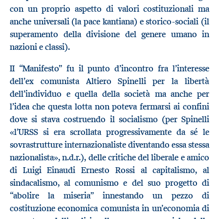
con un proprio aspetto di valori costituzionali ma
anche universali (la pace kantiana) e storico-sociali (il
superamento della divisione del genere umano in
nazioni e classi).
II “Manifesto” fu il punto d’incontro fra l’interesse
dell’ex comunista Altiero Spinelli per la libertà
dell’individuo e quella della società ma anche per
l’idea che questa lotta non poteva fermarsi ai confini
dove si stava costruendo il socialismo (per Spinelli
«l’URSS si era scrollata progressivamente da sé le
sovrastrutture internazionaliste diventando essa stessa
nazionalista», n.d.r.), delle critiche del liberale e amico
di Luigi Einaudi Ernesto Rossi al capitalismo, al
sindacalismo, al comunismo e del suo progetto di
“abolire la miseria” innestando un pezzo di
costituzione economica comunista in un’economia di