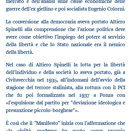
mercato e dell’analisi sulle cause economiche delle
guerre dell’ex giellino e poi socialista Eugenio Colorni.
La conversione alla democrazia aveva portato Altiero
Spinelli alla comprensione che l’azione politica deve
avere come obiettivo l’impiego del potere al servizio
della libertà e che lo Stato nazionale era il nemico
della libertà.
Nel caso di Altiero Spinelli la lotta per la libertà
dell’individuo e della società lo aveva portato, già a
Civitavecchia nel 1935, all’indomani dell’avvio della
stagione del terrore stalinista, alla rottura con il PCI
che fu poi formalizzata nel 1937 a Ponza con
«l’espulsione dal partito per "deviazione ideologica e
presunzione piccolo-borghese"».
È così che il “Manifesto” inizia con l’affermazione che
«la civiltà moderna ha posto come proprio