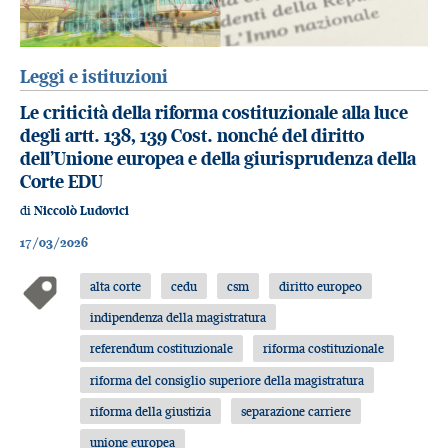
Leggi e istituzioni
Le criticità della riforma costituzionale alla luce
degli artt. 138, 139 Cost. nonché del diritto
dell’Unione europea e della giurisprudenza della
Corte EDU
di
Niccolò Ludovici
17/03/2026
alta corte
cedu
csm
diritto europeo
indipendenza della magistratura
referendum costituzionale
riforma costituzionale
riforma del consiglio superiore della magistratura
riforma della giustizia
separazione carriere
unione europea