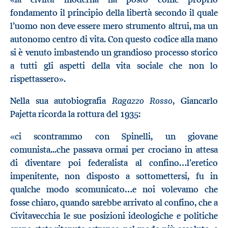
fondamento il principio della libertà secondo il quale
l’uomo non deve essere mero strumento altrui, ma un
autonomo centro di vita. Con questo codice alla mano
si è venuto imbastendo un grandioso processo storico
a tutti gli aspetti della vita sociale che non lo
rispettassero».
Ragazzo Rosso
Nella sua autobiografia
, Giancarlo
Pajetta ricorda la rottura del 1935:
«ci scontrammo con Spinelli, un giovane
comunista...che passava ormai per crociano in attesa
di diventare poi federalista al confino…l’eretico
impenitente, non disposto a sottomettersi, fu in
qualche modo scomunicato…e noi volevamo che
fosse chiaro, quando sarebbe arrivato al confino, che a
Civitavecchia le sue posizioni ideologiche e politiche