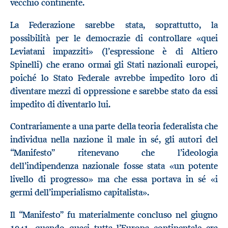
vecchio continente.
La Federazione sarebbe stata, soprattutto, la
possibilità per le democrazie di controllare «quei
Leviatani impazziti» (l’espressione è di Altiero
Spinelli) che erano ormai gli Stati nazionali europei,
poiché lo Stato Federale avrebbe impedito loro di
diventare mezzi di oppressione e sarebbe stato da essi
impedito di diventarlo lui.
Contrariamente a una parte della teoria federalista che
individua nella nazione il male in sé, gli autori del
“Manifesto” ritenevano che l’ideologia
dell’indipendenza nazionale fosse stata «un potente
livello di progresso» ma che essa portava in sé «i
germi dell’imperialismo capitalista».
Il “Manifesto” fu materialmente concluso nel giugno
1941, quando quasi tutta l’Europa continentale era