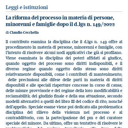
Leggi e istituzioni
La riforma del processo in materia di persone,
minorenni e famiglie dopo il d.lgs n. 149/2022
di
Claudio Cecchella
Il contributo esamina la disciplina che il d.lgs n. 149 offre al
procedimento in materia di persone, minorenni e famiglie, con
l’intento di risolvere alcuni nodi applicativi che già si profilano.
Viene esaminata la disciplina dei poteri affidati al giudice,
quando oggetto del processo sono diritti indisponibili, e il
diverso regime quando oggetto dello stesso sono diritti
relativamente disponibili, come i contributi di mantenimento;
delle preclusioni alle difese delle parti in materia di diritti
disponibili e alle speciali riaperture concesse in corso di causa;
delle misure provvisorie e del regime della loro modificabilità e
reclamabilità; del giudizio finale e della sua attuazione, secondo
modelli alternativi a quelli del libro III del codice di rito; nonché
dell'appello. Speciale esame viene poi dedicato alla problematica
disciplina del rilievo della violenza nel processo e al
contraddittorio, con la partecipazione del pm e del curatore
speciale del minore. Da ultimo, offre un tentativo di risolvere le