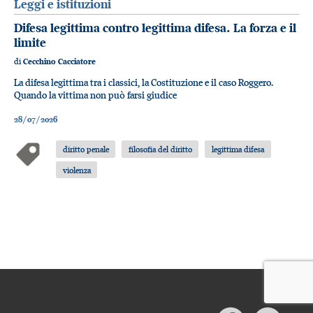
Leggi e istituzioni
Difesa legittima contro legittima difesa. La forza e il
limite
di
Cecchino Cacciatore
La difesa legittima tra i classici, la Costituzione e il caso Roggero.
Quando la vittima non può farsi giudice
28/07/2026
diritto penale
filosofia del diritto
legittima difesa
violenza