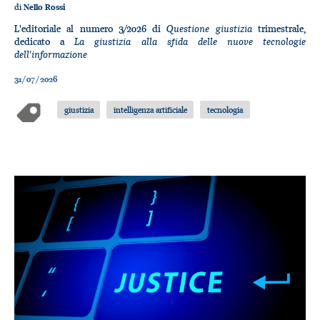
di
Nello Rossi
Questione giustizia
L'editoriale al numero 3/2026 di
trimestrale,
La giustizia alla sfida delle nuove tecnologie
dedicato a
dell'informazione
31/07/2026
giustizia
intelligenza artificiale
tecnologia