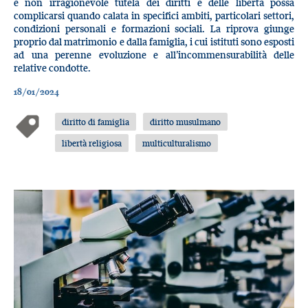
e non irragionevole tutela dei diritti e delle libertà possa
complicarsi quando calata in specifici ambiti, particolari settori,
condizioni personali e formazioni sociali. La riprova giunge
proprio dal matrimonio e dalla famiglia, i cui istituti sono esposti
ad una perenne evoluzione e all’incommensurabilità delle
relative condotte.
18/01/2024
diritto di famiglia
diritto musulmano
libertà religiosa
multiculturalismo