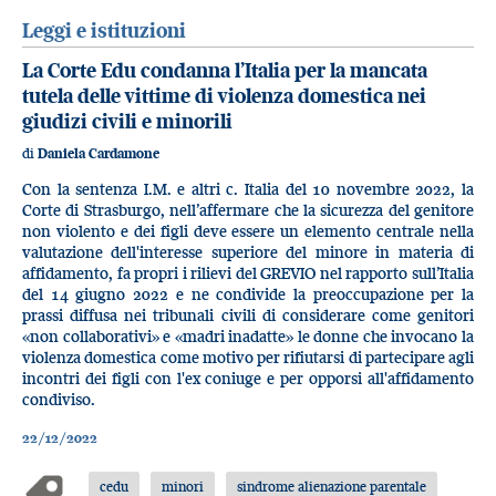
Leggi e istituzioni
La Corte Edu condanna l’Italia per la mancata
tutela delle vittime di violenza domestica nei
giudizi civili e minorili
di
Daniela Cardamone
Con la sentenza I.M. e altri c. Italia del 10 novembre 2022, la
Corte di Strasburgo, nell’affermare che la sicurezza del genitore
non violento e dei figli deve essere un elemento centrale nella
valutazione dell'interesse superiore del minore in materia di
affidamento, fa propri i rilievi del GREVIO nel rapporto sull’Italia
del 14 giugno 2022 e ne condivide la preoccupazione per la
prassi diffusa nei tribunali civili di considerare come genitori
«non collaborativi» e «madri inadatte» le donne che invocano la
violenza domestica come motivo per rifiutarsi di partecipare agli
incontri dei figli con l'ex coniuge e per opporsi all'affidamento
condiviso.
22/12/2022
cedu
minori
sindrome alienazione parentale