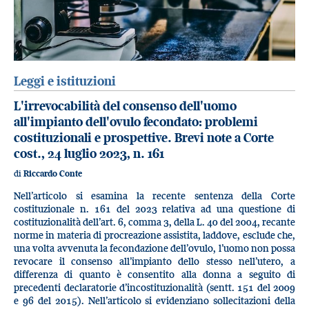
Leggi e istituzioni
L'irrevocabilità del consenso dell'uomo
all'impianto dell'ovulo fecondato: problemi
costituzionali e prospettive. Brevi note a Corte
cost., 24 luglio 2023, n. 161
di
Riccardo Conte
Nell’articolo si esamina la recente sentenza della Corte
costituzionale n. 161 del 2023 relativa ad una questione di
costituzionalità dell’art. 6, comma 3, della L. 40 del 2004, recante
norme in materia di procreazione assistita, laddove, esclude che,
una volta avvenuta la fecondazione dell’ovulo, l’uomo non possa
revocare il consenso all’impianto dello stesso nell’utero, a
differenza di quanto è consentito alla donna a seguito di
precedenti declaratorie d’incostituzionalità (sentt. 151 del 2009
e 96 del 2015). Nell’articolo si evidenziano sollecitazioni della