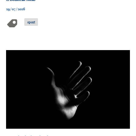
29/07/2026
sport