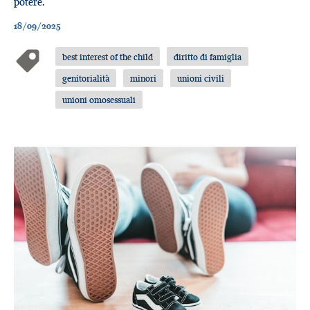
potere.
18/09/2025
best interest of the child
diritto di famiglia
genitorialità
minori
unioni civili
unioni omosessuali