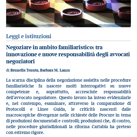
Leggi e istituzioni
Negoziare in ambito familiaristico: tra
innovazione e nuove responsabilità degli avvocati
negoziatori
di
Brunella Tenuta, Barbara M. Lanza
La scarna disciplina della negoziazione assistita nelle procedure
familiaristiche fa nascere molti interrogativi su nuove
competenze e, soprattutto, accresciute responsabilità
dell’avvocato negoziatore. Questo lavoro ha inteso evidenziarle
e, nel contempo, esaminare, attraverso la comparazione di
Protocolli e Linee Guida, le criticità nascenti dalle
macroscopiche divergenze nelle richieste delle Procure in tema
di produzioni documentali e controlli; produzioni che, di contro,
nelle procedure giurisdizionali la riforma Cartabia ha preteso
con estremo rigore.