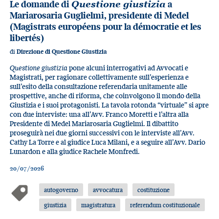
Le domande di
Questione giustizia
a
Mariarosaria Guglielmi, presidente di Medel
(Magistrats européens pour la démocratie et les
libertés)
di
Direzione di Questione Giustizia
Questione giustizia
pone alcuni interrogativi ad Avvocati e
Magistrati, per ragionare collettivamente sull’esperienza e
sull’esito della consultazione referendaria unitamente alle
prospettive, anche di riforma, che coinvolgono il mondo della
Giustizia e i suoi protagonisti. La tavola rotonda “virtuale” si apre
con due interviste: una all’Avv. Franco Moretti e l’altra alla
Presidente di Medel Mariarosaria Guglielmi. Il dibattito
proseguirà nei due giorni successivi con le interviste all’Avv.
Cathy La Torre e al giudice Luca Milani, e a seguire all’Avv. Dario
Lunardon e alla giudice Rachele Monfredi.
20/07/2026
autogoverno
avvocatura
costituzione
giustizia
magistratura
referendum costituzionale