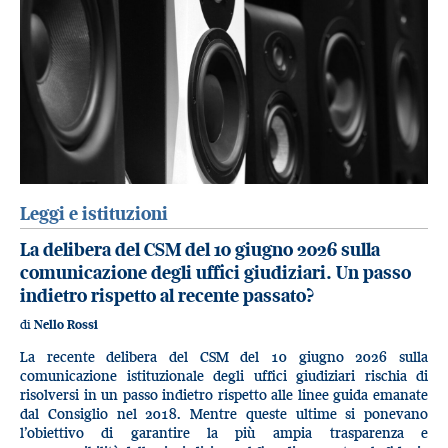
Leggi e istituzioni
La delibera del CSM del 10 giugno 2026 sulla
comunicazione degli uffici giudiziari. Un passo
indietro rispetto al recente passato?
di
Nello Rossi
La recente delibera del CSM del 10 giugno 2026 sulla
comunicazione istituzionale degli uffici giudiziari rischia di
risolversi in un passo indietro rispetto alle linee guida emanate
dal Consiglio nel 2018. Mentre queste ultime si ponevano
l’obiettivo di garantire la più ampia trasparenza e