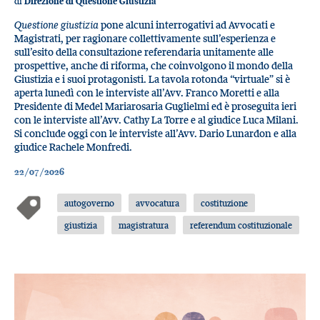
di
Direzione di Questione Giustizia
Questione giustizia
pone alcuni interrogativi ad Avvocati e
Magistrati, per ragionare collettivamente sull’esperienza e
sull’esito della consultazione referendaria unitamente alle
prospettive, anche di riforma, che coinvolgono il mondo della
Giustizia e i suoi protagonisti. La tavola rotonda “virtuale” si è
aperta lunedì con le interviste all’Avv. Franco Moretti e alla
Presidente di Medel Mariarosaria Guglielmi ed è proseguita ieri
con le interviste all’Avv. Cathy La Torre e al giudice Luca Milani.
Si conclude oggi con le interviste all’Avv. Dario Lunardon e alla
giudice Rachele Monfredi.
22/07/2026
autogoverno
avvocatura
costituzione
giustizia
magistratura
referendum costituzionale