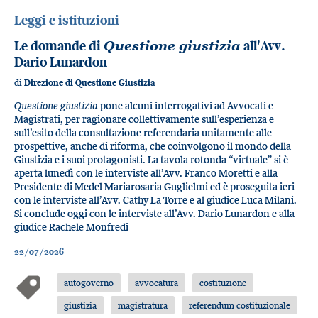
Leggi e istituzioni
Le domande di
Questione giustizia
all'Avv.
Dario Lunardon
di
Direzione di Questione Giustizia
Questione giustizia
pone alcuni interrogativi ad Avvocati e
Magistrati, per ragionare collettivamente sull’esperienza e
sull’esito della consultazione referendaria unitamente alle
prospettive, anche di riforma, che coinvolgono il mondo della
Giustizia e i suoi protagonisti. La tavola rotonda “virtuale” si è
aperta lunedì con le interviste all’Avv. Franco Moretti e alla
Presidente di Medel Mariarosaria Guglielmi ed è proseguita ieri
con le interviste all’Avv. Cathy La Torre e al giudice Luca Milani.
Si conclude oggi con le interviste all’Avv. Dario Lunardon e alla
giudice Rachele Monfredi
22/07/2026
autogoverno
avvocatura
costituzione
giustizia
magistratura
referendum costituzionale