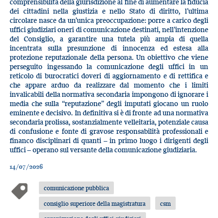
comprensibilità della giurisdizione al fine di aumentare la fiducia
dei cittadini nella giustizia e nello Stato di diritto, l’ultima
circolare nasce da un’unica preoccupazione: porre a carico degli
uffici giudiziari oneri di comunicazione destinati, nell’intenzione
del Consiglio, a garantire una tutela più ampia di quella
incentrata sulla presunzione di innocenza ed estesa alla
protezione reputazionale della persona. Un obiettivo che viene
perseguito ingessando la comunicazione degli uffici in un
reticolo di burocratici doveri di aggiornamento e di rettifica e
che appare arduo da realizzare dal momento che i limiti
invalicabili della normativa secondaria impongono di ignorare i
media che sulla “reputazione” degli imputati giocano un ruolo
eminente e decisivo. In definitiva si è di fronte ad una normativa
secondaria prolissa, sostanzialmente velleitaria, potenziale causa
di confusione e fonte di gravose responsabilità professionali e
financo disciplinari di quanti – in primo luogo i dirigenti degli
uffici – operano sul versante della comunicazione giudiziaria.
14/07/2026
comunicazione pubblica
consiglio superiore della magistratura
csm