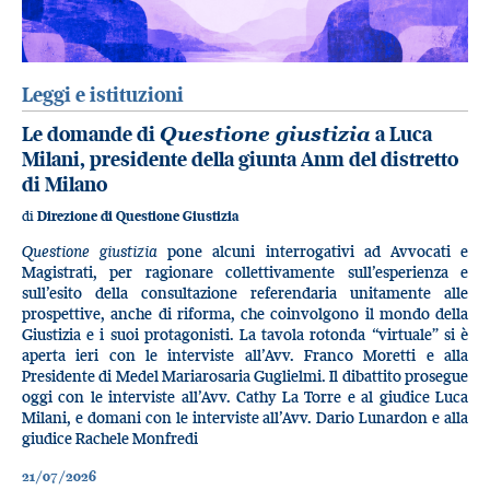
Leggi e istituzioni
Le domande di
Questione giustizia
a Luca
Milani, presidente della giunta Anm del distretto
di Milano
di
Direzione di Questione Giustizia
Questione giustizia
pone alcuni interrogativi ad Avvocati e
Magistrati, per ragionare collettivamente sull’esperienza e
sull’esito della consultazione referendaria unitamente alle
prospettive, anche di riforma, che coinvolgono il mondo della
Giustizia e i suoi protagonisti. La tavola rotonda “virtuale” si è
aperta ieri con le interviste all’Avv. Franco Moretti e alla
Presidente di Medel Mariarosaria Guglielmi. Il dibattito prosegue
oggi con le interviste all’Avv. Cathy La Torre e al giudice Luca
Milani, e domani con le interviste all’Avv. Dario Lunardon e alla
giudice Rachele Monfredi
21/07/2026