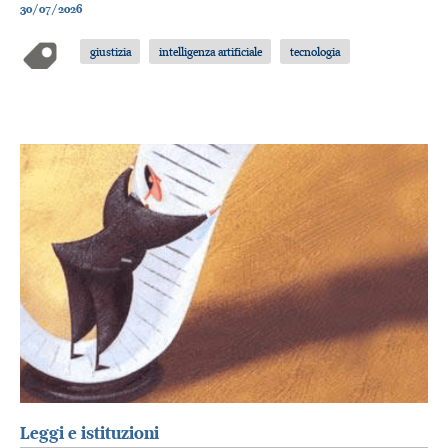
30/07/2026
giustizia
intelligenza artificiale
tecnologia
Leggi e istituzioni