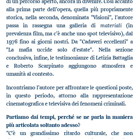
di un percorso aperto, ancora in divenire. Così accanto
alla prima parte dell’opera, quella più propriamente
storica, nella seconda, denominata “Visioni”, l’autore
materiali
passa in rassegna una galleria di
(in
prevalenza film, ma c’è anche uno spot televisivo), dal
1976 fino ai giorni nostri. Da "Cadaveri eccellenti" a
"La mafia uccide solo d'estate". Nella sezione
conclusiva, infine, le testimonianze di Letizia Battaglia
e Roberto Scarpinato aggiungono atmosfera e
umanità al contesto.
Incontriamo l’autore per affrontare le questioni poste,
in questo periodo, attorno alla rappresentazione
cinematografica e televisiva dei fenomeni criminali.
Partiamo dai tempi, perché se ne parla in maniera
più articolata soltanto adesso?
“C’è un grandissimo ritardo culturale, che non