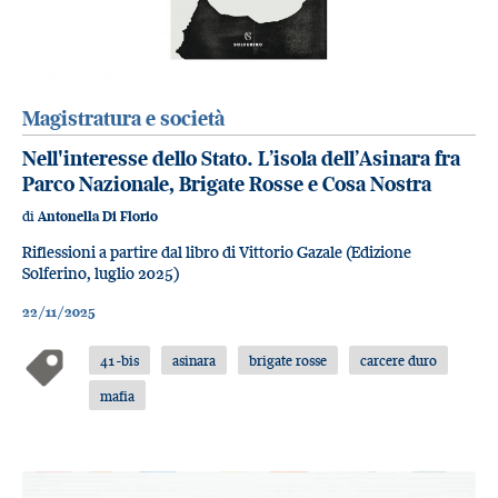
Magistratura e società
Nell'interesse dello Stato. L’isola dell’Asinara fra
Parco Nazionale, Brigate Rosse e Cosa Nostra
di
Antonella Di Florio
Riflessioni a partire dal libro di Vittorio Gazale (Edizione
Solferino, luglio 2025)
22/11/2025
41-bis
asinara
brigate rosse
carcere duro
mafia