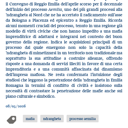
il Convegno di Reggio Emilia dell’aprile scorso per il decennale
dell’inizio del processo
Aemilia,
uno dei più grandi processi alla
’ndrangheta al Nord che ne ha accertato il radicamento sull’asse
da Bologna a Piacenza ed epicentro a Reggio Emilia. Ricorda
alcuni momenti cruciali del processo, tenuto in una regione già
modello di virtù civiche che non hanno impedito a una mafia
imprenditrice di adattarsi e integrarsi nel contesto del buon
governo della regione. Indica le acquisizioni principali di un
processo dal quale emergono non solo la capacità della
’ndrangheta di mimetizzarsi in un territorio non tradizionale ma
soprattutto la sua attitudine a costruire alleanze, offrendo
risposte a una domanda di servizi illeciti in favore di una certa
imprenditoria e a una comunità affascinata dal dinamismo
dell’impresa mafiosa. Ne resta confermata l’intuizione degli
studiosi che leggono la penetrazione della ‘ndrangheta in Emilia
Romagna in termini di conflitto di civiltà e insistono sulla
necessità di contrastare la penetrazione delle mafie anche sul
piano culturale e simbolico.
08/05/2026
mafia
ndrangheta
processo aemilia