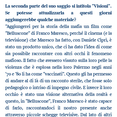
La seconda parte del suo saggio si intitola “Visioni”.
Se potesse attualizzarla a questi giorni
aggiungerebbe qualche materiale?
“Aggiungerei per la storia della mafia un film come
“Belluscone” di Franco Maresco, perché il cinema (e la
televisione) che Maresco ha fatto, con Daniele Ciprì, è
stato un prodotto unico, che ci ha dato l’idea di come
sia possibile raccontare con altri occhi il fenomeno
mafioso. Il fatto che avessero vissuto sulla loro pelle la
violenza che è esplosa nella loro Palermo negli anni
’70 e ’80 li ha come “vaccinati”. Questo gli ha permesso
di andare al di là di un racconto sterile, che fosse solo
pedagogico o intriso di impegno civile. E invece il loro
occhio è stato una visione alternativa della realtà e
questo, in “Belluscone”, Franco Maresco è stato capace
di farlo, raccontandoci il nostro presente anche
attraverso piccole schegge televisive. Dal lato di altri