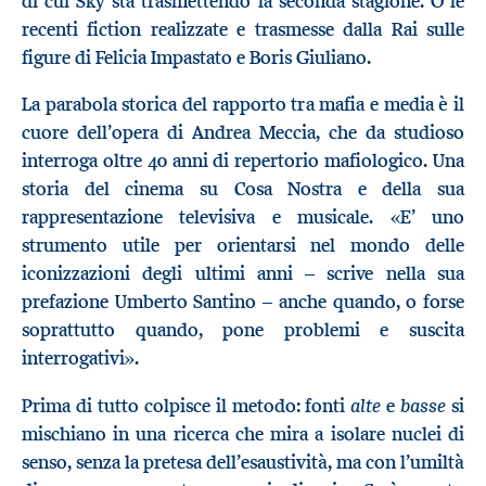
di cui Sky sta trasmettendo la seconda stagione. O le
recenti fiction realizzate e trasmesse dalla Rai sulle
figure di Felicia Impastato e Boris Giuliano.
La parabola storica del rapporto tra mafia e media è il
cuore dell’opera di Andrea Meccia, che da studioso
interroga oltre 40 anni di repertorio mafiologico. Una
storia del cinema su Cosa Nostra e della sua
rappresentazione televisiva e musicale. «E’ uno
strumento utile per orientarsi nel mondo delle
iconizzazioni degli ultimi anni – scrive nella sua
prefazione Umberto Santino – anche quando, o forse
soprattutto quando, pone problemi e suscita
interrogativi».
alte
basse
Prima di tutto colpisce il metodo: fonti
e
si
mischiano in una ricerca che mira a isolare nuclei di
senso, senza la pretesa dell’esaustività, ma con l’umiltà