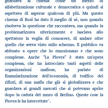
guardava al cinema come un mezzo di
alfabetizzazione culturale e democratica e quindi si
aspettava di saperne qualcosa di più. Ma questo
cinema di Rosi ha dato il meglio di sé, non quando
risolveva la questione che raccontava, ma quando la
problematizzava ulteriormente e lasciava allo
spettatore la voglia di conoscere, di andare oltre
quello che aveva visto sullo schermo. Il pubblico va
abituato a opere che lo emozionano e che sono
complesse. Anche “La Piovra” è stata un’opera
complessa, che ha intrecciato tanti aspetti delle
organizzazioni mafiose, ha parlato di
finanziarizzazione dell’economia, di traffico dei
rifiuti, di una mafia che già si globalizzava e che
guardava ai grandi mercati che si potevano aprire
dopo la caduta del muro di Berlino. Queste cose la
Piovra le ha intercettate″.