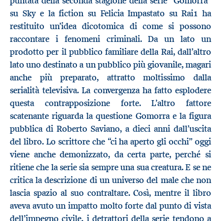
puntata della seconda stagione della serie "Gomorra"
su Sky e la fiction su Felicia Impastato su Rai1 ha
restituito un’idea dicotomica di come si possono
raccontare i fenomeni criminali. Da un lato un
prodotto per il pubblico familiare della Rai, dall’altro
lato uno destinato a un pubblico più giovanile, magari
anche più preparato, attratto moltissimo dalla
serialità televisiva. La convergenza ha fatto esplodere
questa contrapposizione forte. L’altro fattore
scatenante riguarda la questione Gomorra e la figura
pubblica di Roberto Saviano, a dieci anni dall’uscita
del libro. Lo scrittore che “ci ha aperto gli occhi” oggi
viene anche demonizzato, da certa parte, perché si
ritiene che la serie sia sempre una sua creatura. E se ne
critica la descrizione di un universo del male che non
lascia spazio al suo contraltare. Così, mentre il libro
aveva avuto un impatto molto forte dal punto di vista
dell’impegno civile, i detrattori della serie tendono a