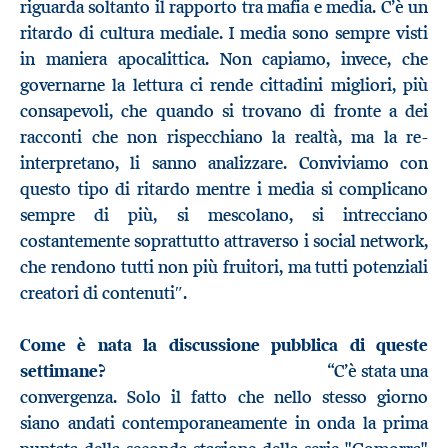
riguarda soltanto il rapporto tra mafia e media. C’è un
ritardo di cultura mediale. I media sono sempre visti
in maniera apocalittica. Non capiamo, invece, che
governarne la lettura ci rende cittadini migliori, più
consapevoli, che quando si trovano di fronte a dei
racconti che non rispecchiano la realtà, ma la re-
interpretano, li sanno analizzare. Conviviamo con
questo tipo di ritardo mentre i media si complicano
sempre di più, si mescolano, si intrecciano
costantemente soprattutto attraverso i social network,
che rendono tutti non più fruitori, ma tutti potenziali
creatori di contenuti″.
Come è nata la discussione pubblica di queste
settimane?
“C’è stata una
convergenza. Solo il fatto che nello stesso giorno
siano andati contemporaneamente in onda la prima