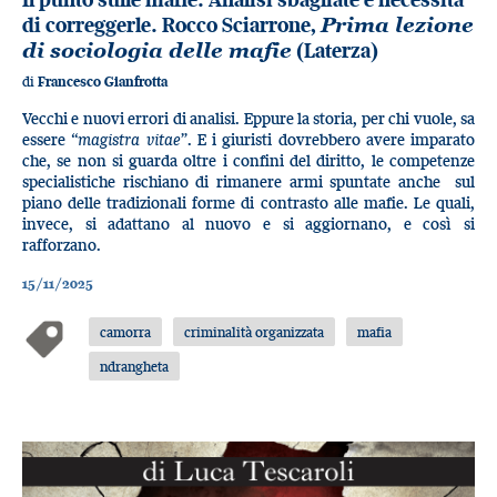
di correggerle. Rocco Sciarrone,
Prima lezione
di sociologia delle mafie
(Laterza)
di
Francesco Gianfrotta
Vecchi e nuovi errori di analisi. Eppure la storia, per chi vuole, sa
essere “
magistra vitae
”. E i giuristi dovrebbero avere imparato
che, se non si guarda oltre i confini del diritto, le competenze
specialistiche rischiano di rimanere armi spuntate anche sul
piano delle tradizionali forme di contrasto alle mafie. Le quali,
invece, si adattano al nuovo e si aggiornano, e così si
rafforzano.
15/11/2025
camorra
criminalità organizzata
mafia
ndrangheta