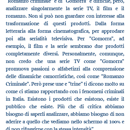
“Romanzo criminale” e di “Gomorra” è difficile, però,
analizzare singolarmente la serie TV, il film e il
romanzo. Non si può non guardare con interesse alla
trasformazione di questi prodotti. Dalla forma
letteraria alla forma cinematografica, per approdare
poi alla serialità televisiva. Per "Gomorra", ad
esempio, il film e la serie sembrano due prodotti
completamente diversi. Personalmente, comunque,
non credo che una serie TV come "Gomorra"
promuova passioni o alfabetizzi alla comprensione
delle dinamiche camorristiche, così come "Romanzo
Criminale". Però prese une e “trine” ti dicono molto su
come ci stiamo rapportando con i fenomeni criminali
in Italia. Esistono i prodotti che esistono, esiste il
pubblico che esiste. Più che di critica abbiamo
bisogno di saperli analizzare, abbiamo bisogno di non
aderire a quello che vediamo nello schermo al 100% e
di non rifuggirne con la stessa intensità”.