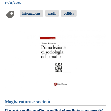
17/11/2025
informazione
media
politica
Magistratura e società
Il punto sulle mafie. Analisi sbagliate e necessità