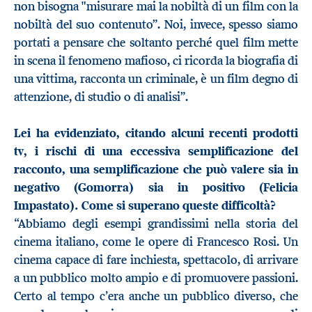
non bisogna "misurare mai la nobiltà di un film con la
nobiltà del suo contenuto”. Noi, invece, spesso siamo
portati a pensare che soltanto perché quel film mette
in scena il fenomeno mafioso, ci ricorda la biografia di
una vittima, racconta un criminale, è un film degno di
attenzione, di studio o di analisi”.
Lei ha evidenziato, citando alcuni recenti prodotti
tv, i rischi di una eccessiva semplificazione del
racconto, una semplificazione che può valere sia in
negativo (Gomorra) sia in positivo (Felicia
Impastato). Come si superano queste difficoltà?
“Abbiamo degli esempi grandissimi nella storia del
cinema italiano, come le opere di Francesco Rosi. Un
cinema capace di fare inchiesta, spettacolo, di arrivare
a un pubblico molto ampio e di promuovere passioni.
Certo al tempo c’era anche un pubblico diverso, che