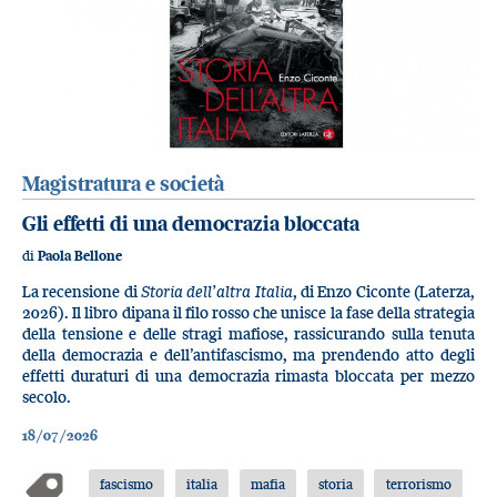
Magistratura e società
Gli effetti di una democrazia bloccata
di
Paola Bellone
La recensione di
Storia dell’altra Italia
, di Enzo Ciconte (Laterza,
2026). Il libro dipana il filo rosso che unisce la fase della strategia
della tensione e delle stragi mafiose, rassicurando sulla tenuta
della democrazia e dell’antifascismo, ma prendendo atto degli
effetti duraturi di una democrazia rimasta bloccata per mezzo
secolo.
18/07/2026
fascismo
italia
mafia
storia
terrorismo