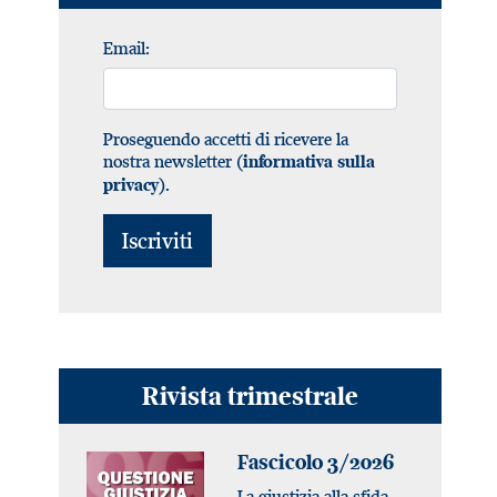
Email:
Proseguendo accetti di ricevere la
nostra newsletter (
informativa sulla
).
privacy
Rivista trimestrale
Fascicolo 3/2026
La giustizia alla sfida