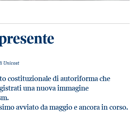
 presente
di Unicost
tto costituzionale di autoriforma che
agistrati una nuova immagine
sm.
ssimo avviato da maggio e ancora in corso.