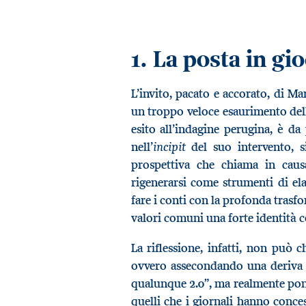
1.
La posta in gi
L’invito, pacato e accorato, di Ma
un troppo veloce esaurimento dell
esito all’indagine perugina, è da
incipit
nell’
del suo intervento, si
prospettiva che chiama in causa
rigenerarsi come strumenti di el
fare i conti con la profonda trasfo
valori comuni una forte identità co
La riflessione, infatti, non può ch
ovvero assecondando una deriva 
qualunque 2.0”, ma realmente pone
quelli che i giornali hanno conc