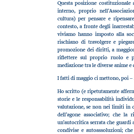
Questa posizione costituzionale 
interno, proprio nell’Associazi
cultura) per pensare e ripensare
contesto, a fronte degli inarresta
viviamo hanno imposto alla socie
rischiano di travolgere e piegar
promozione dei diritti, a maggior
riflettere sul proprio ruolo e 
mediazione tra le diverse anime e 
I fatti di maggio ci mettono, poi –
Ho scritto (e ripetutamente afferm
storie e le responsabilità individ
valutazione, se non nei limiti in
dell’agone associativo; che la 
un’autocritica serrata che guardi 
condivise e autoassoluzioni; ch