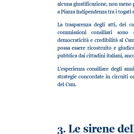
alcuna giustificazione, non meno 
a Piazza Indipendenza tra i togati
cu
La trasparenza degli atti, dei
commissioni consiliari sono 
democraticità e credibilità al Cs
possa essere ricostruito e giudi
pubblica dai cittadini italiani, anc
L’esperienza consiliare degli an
strategie concordate in circuiti o
del Csm.
Le sirene del
3.