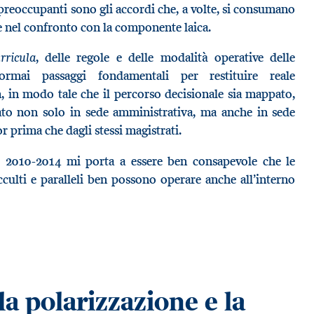
preoccupanti sono gli accordi che, a volte, si consumano
 e nel confronto con la componente laica.
rricula
, delle regole e delle modalità operative delle
ormai passaggi fondamentali per restituire reale
m, in modo tale che il percorso decisionale sia mappato,
cato non solo in sede amministrativa, ma anche in sede
or prima che dagli stessi magistrati.
ni 2010-2014 mi porta a essere ben consapevole che le
cculti e paralleli ben possono operare anche all’interno
la polarizzazione e la