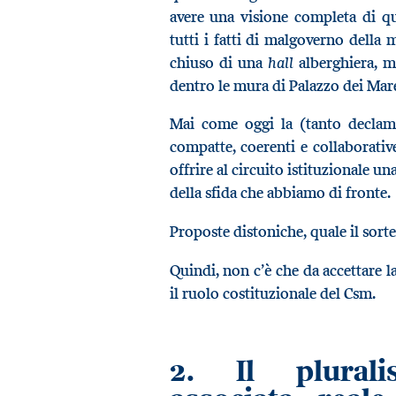
avere una visione completa di qu
tutti i fatti di malgoverno della
hall
chiuso di una
alberghiera, m
dentro le mura di Palazzo dei Mare
Mai come oggi la (tanto declama
compatte, coerenti e collaborative
offrire al circuito istituzionale u
della sfida che abbiamo di fronte.
Proposte distoniche, quale il sort
Quindi, non c’è che da accettare l
il ruolo costituzionale del Csm.
2. Il plurali