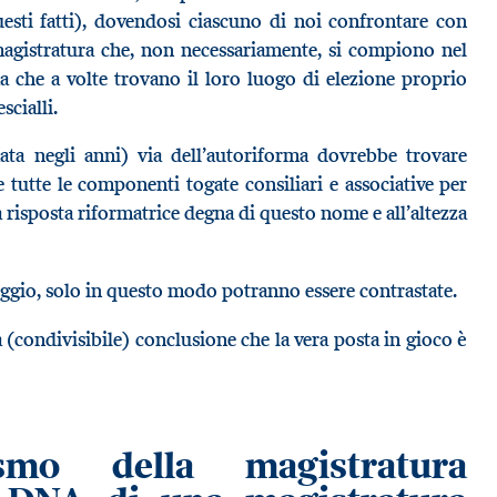
esti fatti), dovendosi ciascuno di noi confrontare con
 magistratura che, non necessariamente, si compiono nel
a che a volte trovano il loro luogo di elezione proprio
scialli.
ta negli anni) via dell’autoriforma dovrebbe trovare
 tutte le componenti togate consiliari e associative per
na risposta riformatrice degna di questo nome e all’altezza
eggio, solo in questo modo potranno essere contrastate.
a (condivisibile) conclusione che la vera posta in gioco è
smo della magistratura