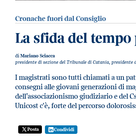
Cronache fuori dal Consiglio
La sfida del tempo
di
Mariano Sciacca
presidente di sezione del Tribunale di Catania, presidente 
I magistrati sono tutti chiamati a un pa
consegni alle giovani generazioni di m
dell’associazionismo giudiziario e del C
Unicost c'è, forte del percorso dolorosi
Posta
Condividi