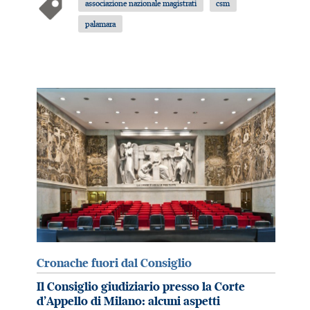
associazione nazionale magistrati
csm
palamara
Cronache fuori dal Consiglio
Il Consiglio giudiziario presso la Corte
d’Appello di Milano: alcuni aspetti