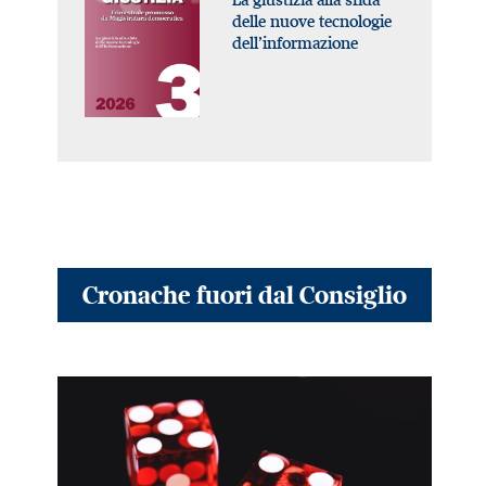
delle nuove tecnologie
dell’informazione
Cronache fuori dal Consiglio