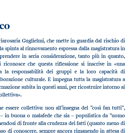
oco
riarosaria Guglielmi, che mette in guardia dal rischio di
a spinta al rinnovamento espressa dalla magistratura in
 prendere in seria considerazione, tanto più in quanto,
 riconosce che questa riflessione si inscrive in «una
 la responsabilità dei gruppi e la loro capacità di
aborazione culturale. E impegna tutta la magistratura a
rmazione subita in questi anni, per ricostruire intorno ai
llettiva».
e essere collettiva: non all’insegna del “così fan tutti”,
– in buona o malafede che sia – populistica da “uomo
ndosi di fronte alla crudezza dei fatti (quanto meno di
esso di conoscere, sempre ancora rimanendo in attesa di