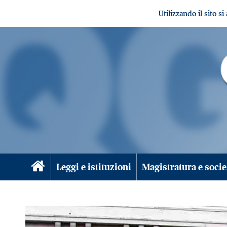
Utilizzando il sito s
Leggi e istituzioni
Magistratura e socie