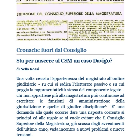
Cronache fuori dal Consiglio
Sta per nascere al CSM un caso Davigo?
di
Nello Rossi
Una volta cessata l’appartenenza del magistrato all'ordine
giudiziario - su cui si radica l’elettorato passivo e su cui
poggia la rappresentatività stessa del componente togato -
chi non appartiene più alla magistratura può continuare ad
esercitare le funzioni di amministrazione della
giurisdizione e quelle di giudice disciplinare? E’ una
domanda alla quale occorre dare una risposta coerente ai
principi ed alle regole se si vuole evitare che il Consiglio
Superiore della Magistratura, già scosso dagli avvenimenti
dell’ultimo anno, vada incontro a nuovi problemi e nuove
tensioni.