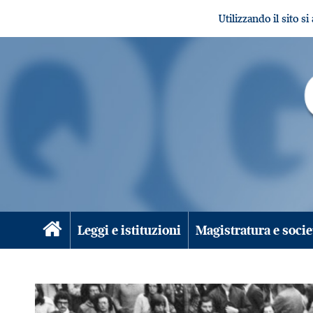
Utilizzando il sito s
Leggi e istituzioni
Magistratura e socie