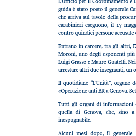
L’Ufficio per il Coordinamento e l
guida è stato posto il generale Ca
che arriva sul tavolo della procu
carabinieri eseguono, il 17 magg
contro quindici persone accusate d
Entrano in carcere, tra gli altri,
Moroni, uno degli esponenti più 
Luigi Grasso e Mauro Guatelli. Nei
arrestare altri due insegnanti, un
Il quotidiano “L’Unità”, organo de
«Operazione anti BR a Genova. Sett
Tutti gli organi di informazioni
quella di Genova, che, sino a
inespugnabile.
Alcuni mesi dopo, il generale D