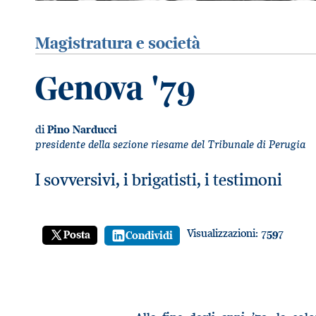
Magistratura e società
Genova '79
di
Pino Narducci
presidente della sezione riesame del Tribunale di Perugia
I sovversivi, i brigatisti, i testimoni
Visualizzazioni:
7597
Posta
Condividi