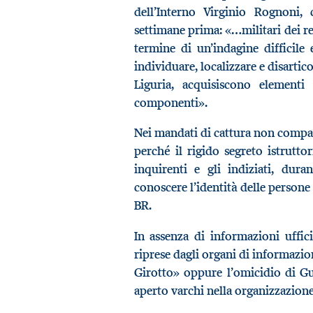
dell’Interno Virginio Rognoni, 
settimane prima: «…militari dei rep
termine di un’indagine difficile 
individuare, localizzare e disartic
Liguria, acquisiscono elementi
componenti».
Nei mandati di cattura non compai
perché il rigido segreto istruttor
inquirenti e gli indiziati, dura
conoscere l’identità delle persone
BR.
In assenza di informazioni uffic
riprese dagli organi di informazion
Girotto» oppure l’omicidio di G
aperto varchi nella organizzazion