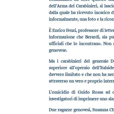
dell’Arma dei Carabinieri, si lasc
dalla quale ha ricevuto incarico d
informalmente, una foto e la rico
È Enrico Fenzi, professore di lette
informazione che Berardi, sia pu
ufficiali che lo incontrano. Non
genovese.
Ma i carabinieri del generale D
superiore all’operaio dell’Itals
davvero limitato e che non ha ne
attraverso un vero e proprio inter
L’omicidio di Guido Rossa ad op
investigatori di imprimere uno sla
Due ragazze genovesi, Susanna Chi