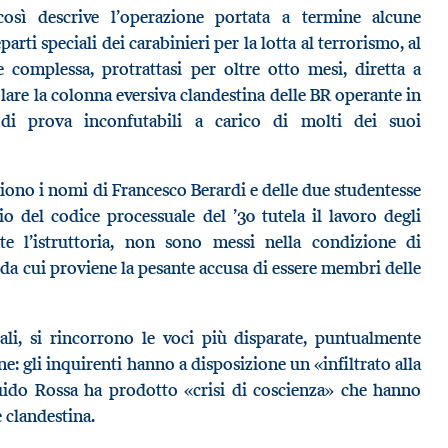
così descrive l’operazione portata a termine alcune
arti speciali dei carabinieri per la lotta al terrorismo, al
e complessa, protrattasi per oltre otto mesi, diretta a
olare la colonna eversiva clandestina delle BR operante in
 di prova inconfutabili a carico di molti dei suoi
ono i nomi di Francesco Berardi e delle due studentesse
io del codice processuale del ’30 tutela il lavoro degli
nte l’istruttoria, non sono messi nella condizione di
 da cui proviene la pesante accusa di essere membri delle
iali, si rincorrono le voci più disparate, puntualmente
e: gli inquirenti hanno a disposizione un «infiltrato alla
uido Rossa ha prodotto «crisi di coscienza» che hanno
e clandestina.