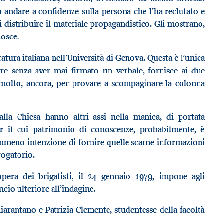
ia andare a confidenze sulla persona che l’ha reclutato e
i distribuire il materiale propagandistico. Gli mostrano,
nosce.
ratura italiana nell’Università di Genova. Questa è l’unica
re senza aver mai firmato un verbale, fornisce ai due
 molto, ancora, per provare a scompaginare la colonna
alla Chiesa hanno altri assi nella manica, di portata
ider il cui patrimonio di conoscenze, probabilmente, è
mmeno intenzione di fornire quelle scarne informazioni
rogatorio.
era dei brigatisti, il 24 gennaio 1979, impone agli
ncio ulteriore all’indagine.
arantano e Patrizia Clemente, studentesse della facoltà