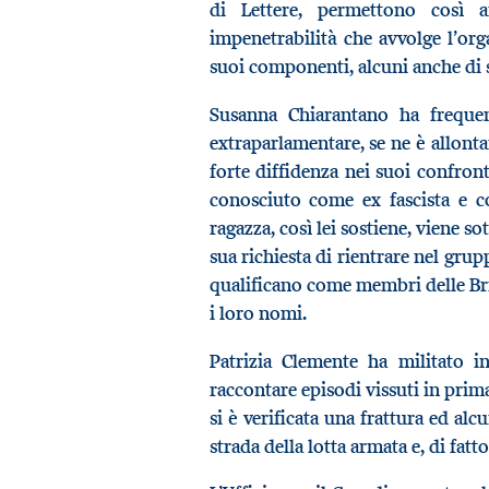
di Lettere, permettono così ai
impenetrabilità che avvolge l’or
suoi componenti, alcuni anche di 
Susanna Chiarantano ha frequent
extraparlamentare, se ne è allonta
forte diffidenza nei suoi confro
conosciuto come ex fascista e co
ragazza, così lei sostiene, viene s
sua richiesta di rientrare nel grup
qualificano come membri delle Brig
i loro nomi.
Patrizia Clemente ha militato 
raccontare episodi vissuti in pri
si è verificata una frattura ed al
strada della lotta armata e, di fat