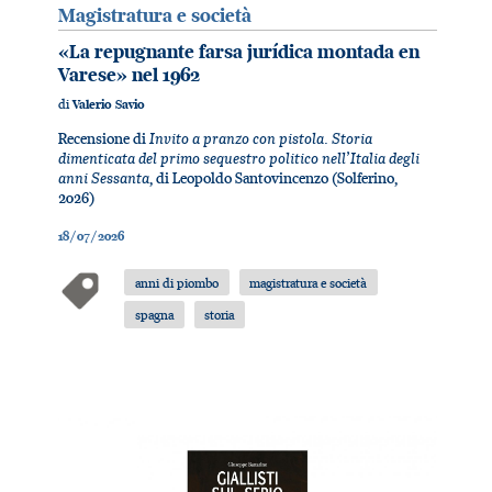
Magistratura e società
«La repugnante farsa jurídica montada en
Varese» nel 1962
di
Valerio Savio
Invito a pranzo con pistola. Storia
Recensione di
dimenticata del primo sequestro politico nell’Italia degli
anni Sessanta
, di Leopoldo Santovincenzo (Solferino,
2026)
18/07/2026
anni di piombo
magistratura e società
spagna
storia