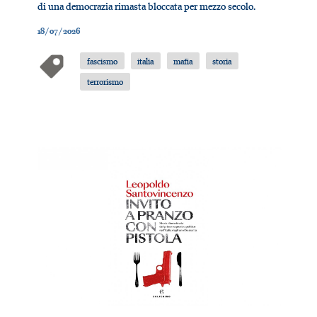
di una democrazia rimasta bloccata per mezzo secolo.
18/07/2026
fascismo
italia
mafia
storia
terrorismo