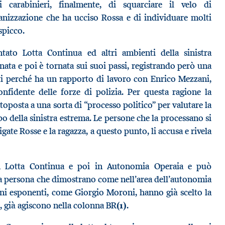
 carabinieri, finalmente, di squarciare il velo di
ganizzazione che ha ucciso Rossa e di individuare molti
spicco.
ato Lotta Continua ed altri ambienti della sinistra
nata e poi è tornata sui suoi passi, registrando però una
nti perché ha un rapporto di lavoro con Enrico Mezzani,
nfidente delle forze di polizia. Per questa ragione la
ottoposta a una sorta di “processo politico” per valutare la
po della sinistra estrema. Le persone che la processano si
ate Rosse e la ragazza, a questo punto, li accusa e rivela
in Lotta Continua e poi in Autonomia Operaia e può
ma persona che dimostrano come nell’area dell’autonomia
cuni esponenti, come Giorgio Moroni, hanno già scelto la
to, già agiscono nella colonna BR
(1)
.