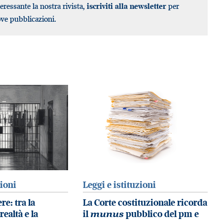
teressante la nostra rivista,
iscriviti alla newsletter
per
ove pubblicazioni.
zioni
Leggi e istituzioni
re: tra la
La Corte costituzionale ricorda
realtà e la
il
munus
pubblico del pm e