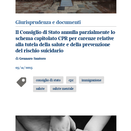
Giurisprudenza e documenti
Il Consiglio di Stato annulla parzialmente lo
schema capitolato CPR per carenze relative
alla tutela della salute e della prevenzione
del rischio suicidario
di
Gennaro Santoro
05/11/2025
consiglio di stato
cpr
immigrazione
salute
salute mentale