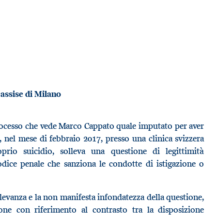
 assise di Milano
processo che vede Marco Cappato quale imputato per aver
nel mese di febbraio 2017, presso una clinica svizzera
prio suicidio, solleva una questione di legittimità
codice penale che sanziona le condotte di istigazione o
rilevanza e la non manifesta infondatezza della questione,
ne con riferimento al contrasto tra la disposizione