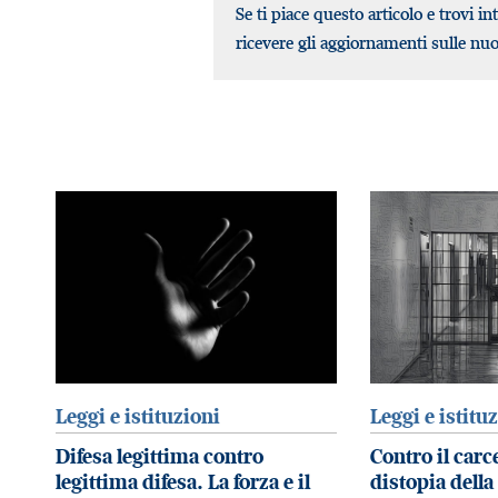
Se ti piace questo articolo e trovi in
ricevere gli aggiornamenti sulle nu
Leggi e istituzioni
Leggi e istitu
Difesa legittima contro
Contro il carce
legittima difesa. La forza e il
distopia della 