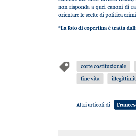
non risponda a quei canoni di ra
orientare le scelte di politica crimi
*La foto di copertina è tratta d
corte costituzionale
fine vita
illegittimi
Altri articoli di
Frances