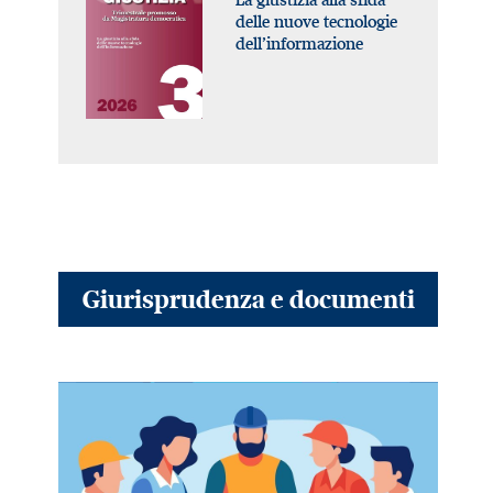
delle nuove tecnologie
dell’informazione
Giurisprudenza e documenti