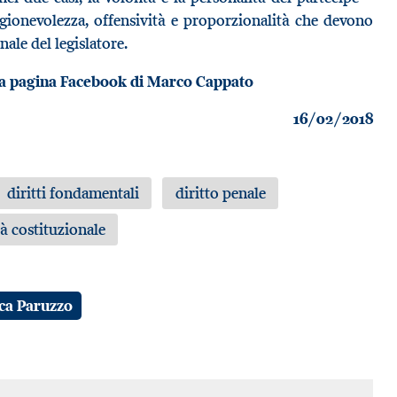
gionevolezza, offensività e proporzionalità che devono
nale del legislatore.
alla pagina Facebook di Marco Cappato
16/02/2018
diritti fondamentali
diritto penale
tà costituzionale
ca Paruzzo