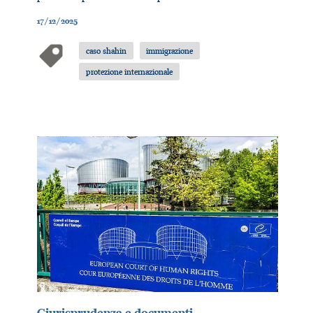
17/12/2025
caso shahin
immigrazione
protezione internazionale