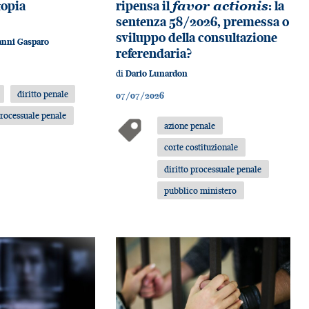
topia
ripensa il
favor actionis
: la
sentenza 58/2026, premessa o
sviluppo della consultazione
anni Gasparo
referendaria?
di
Dario Lunardon
diritto penale
07/07/2026
processuale penale
azione penale
corte costituzionale
diritto processuale penale
pubblico ministero