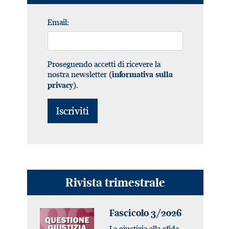
Email:
Proseguendo accetti di ricevere la
nostra newsletter (
informativa sulla
).
privacy
Rivista trimestrale
Fascicolo 3/2026
La giustizia alla sfida