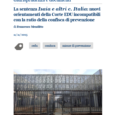
Giurisprudenza e documenti
La sentenza
Isaia e altri c. Italia
: nuovi
orientamenti della Corte EDU incompatibili
con la ratio della confisca di prevenzione
di
Francesco Menditto
11/11/2025
cedu
confisca
misure di prevenzione