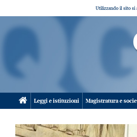
Utilizzando il sito s
Leggi e istituzioni
Magistratura e socie