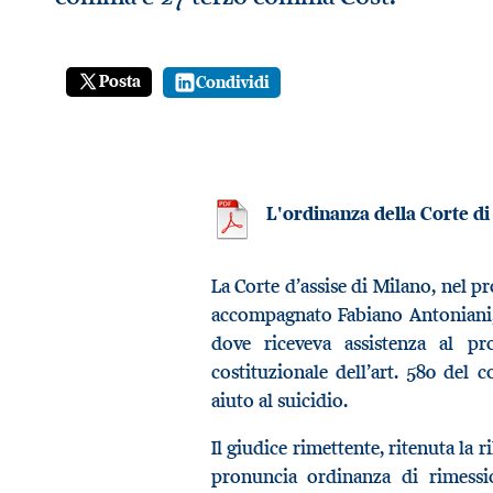
Posta
Condividi
L'ordinanza della Corte di
La Corte d’assise di Milano, nel 
accompagnato Fabiano Antoniani, 
dove riceveva assistenza al pro
costituzionale dell’art. 580 del 
aiuto al suicidio.
Il giudice rimettente, ritenuta la 
pronuncia ordinanza di rimessio