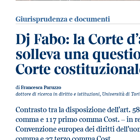
Giurisprudenza e documenti
Dj Fabo: la Corte d
solleva una questio
Corte costituziona
di
Francesca Paruzzo
dottore di ricerca in diritto e istituzioni, Università di T
Contrasto tra la disposizione dell’art. 580
comma e 117 primo comma Cost. – in relaz
Convenzione europea dei diritti dell’uomo 
comma e 27 terzo comma Cost.