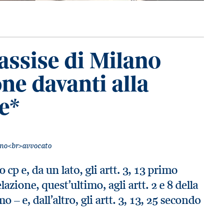
’assise di Milano
ne davanti alla
le*
orino<br>avvocato
 cp e, da un lato, gli artt. 3, 13 primo
ione, quest’ultimo, agli artt. 2 e 8 della
– e, dall’altro, gli artt. 3, 13, 25 secondo