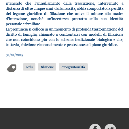
ritenendo che l’annullamento della trascrizione, intervenuto a
distanza di oltre cinque anni dalla nascita, abbia comportato la perdita
del legame giuridico di filiazione che univa il minore alla madre
d’intenzione, nonché un’incertezza protratta sulla sua identità
personale e familiare.
La pronuncia si colloca in un momento di profonda trasformazione del
diritto di famiglia, chiamato a confrontarsi con modelli di filiazione
che non coincidono più con lo schema tradizionale biologico e che,
tuttavia, chiedono riconoscimento e protezione sul piano giuridico.
30/10/2025
cedu
filiazione
omogenitorialità