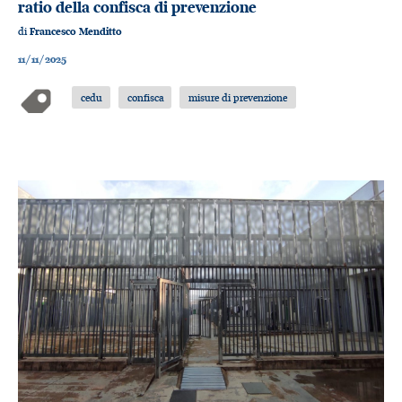
ratio della confisca di prevenzione
di
Francesco Menditto
11/11/2025
cedu
confisca
misure di prevenzione