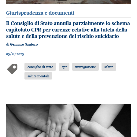
Giurisprudenza e documenti
Il Consiglio di Stato annulla parzialmente lo schema
capitolato CPR per carenze relative alla tutela della
salute e della prevenzione del rischio suicidario
di
Gennaro Santoro
05/11/2025
consiglio di stato
cpr
immigrazione
salute
salute mentale