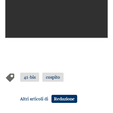
41-bis
cospito
Altri articoli di
Redazione