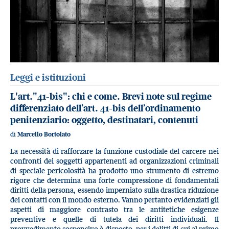
Leggi e istituzioni
L'art."41-bis": chi e come. Brevi note sul regime
differenziato dell’art. 41-bis dell’ordinamento
penitenziario: oggetto, destinatari, contenuti
di
Marcello Bortolato
La necessità di rafforzare la funzione custodiale del carcere nei
confronti dei soggetti appartenenti ad organizzazioni criminali
di speciale pericolosità ha prodotto uno strumento di estremo
rigore che determina una forte compressione di fondamentali
diritti della persona, essendo imperniato sulla drastica riduzione
dei contatti con il mondo esterno. Vanno pertanto evidenziati gli
aspetti di maggiore contrasto tra le antitetiche esigenze
preventive e quelle di tutela dei diritti individuali. Il
provvedimento sospensivo è disposto, per i delitti di cui al primo