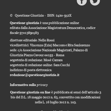
© Questione Giustizia - ISSN: 2420-952X
Questione giustizia
è una pubblicazione online
editata dalla Associazione Magistratura Democratica, codice
fiscale 97013890583
direttore editoriale: Nello Rossi
vicedirettrici: Vincenza (Ezia) Maccora e Rita Sanlorenzo
sede: c/o Associazione Nazionale Magistrati, Palazzo di
Giustizia Piazza Cavour 00193 - Roma
segreteria di redazione: Mosè Carrara
segreteria di redazione online: Sara Cocchi
indirizzo di posta elettronica:
redazione@questionegiustizia.it
privacy
Informativa sulla
Questione giustizia on line
è pubblicata ai sensi dell'articolo 3
bis del D.L. 18 maggio 2012 n. 63, convertito con modificazioni
nella L. 16 luglio 2012 n. 103.