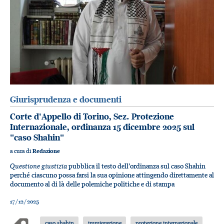
Giurisprudenza e documenti
Corte d'Appello di Torino, Sez. Protezione
Internazionale, ordinanza 15 dicembre 2025 sul
"caso Shahin"
a cura di
Redazione
Questione giustizia
pubblica il testo dell’ordinanza sul caso Shahin
perché ciascuno possa farsi la sua opinione attingendo direttamente al
documento al di là delle polemiche politiche e di stampa
17/12/2025
caso shahin
immigrazione
protezione internazionale