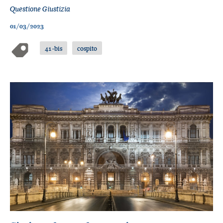
Questione Giustizia
01/03/2023
41-bis
cospito