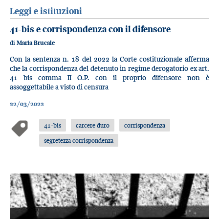
Leggi e istituzioni
41-bis e corrispondenza con il difensore
di
Maria Brucale
Con la sentenza n. 18 del 2022 la Corte costituzionale afferma
che la corrispondenza del detenuto in regime derogatorio ex art.
41 bis comma II O.P. con il proprio difensore non è
assoggettabile a visto di censura
22/03/2022
41-bis
carcere duro
corrispondenza
segretezza corrispondenza