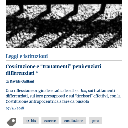
Leggi e istituzioni
Costituzione e “trattamenti” penitenziari
differenziati
*
di
Davide Galliani
Una riflessione originale e radicale sul 41-
bis
, sui trattamenti
differenziati, sui loro presupposti e sui “decisori” effettivi, con la
Costituzione antropocentrica a fare da bussola
07/11/2018
41-bis
carcere
costituzione
pena