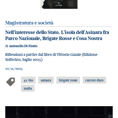
Magistratura e società
Nell'interesse dello Stato. L’isola dell’Asinara fra
Parco Nazionale, Brigate Rosse e Cosa Nostra
di
Antonella Di Florio
Riflessioni a partire dal libro di Vittorio Gazale (Edizione
Solferino, luglio 2025)
22/11/2025
41-bis
asinara
brigate rosse
carcere duro
mafia