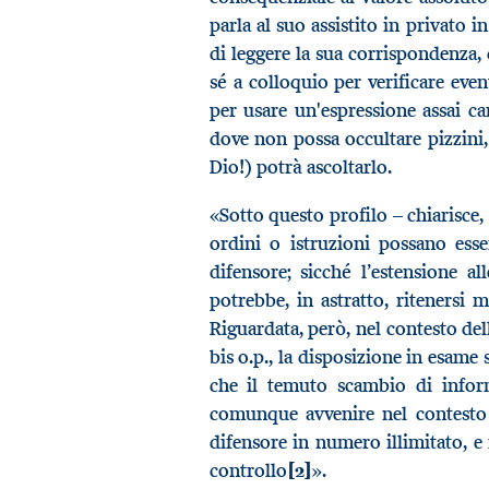
parla al suo assistito in privato 
di leggere la sua corrispondenza, 
sé a colloquio per verificare even
per usare un'espressione assai car
dove non possa occultare pizzini,
Dio!) potrà ascoltarlo.
«Sotto questo profilo – chiarisce, 
ordini o istruzioni possano esse
difensore; sicché l’estensione a
potrebbe, in astratto, ritenersi m
Riguardata, però, nel contesto del
bis o.p., la disposizione in esame
che il temuto scambio di inform
comunque avvenire nel contesto d
difensore in numero illimitato, e
controllo
[2]
».