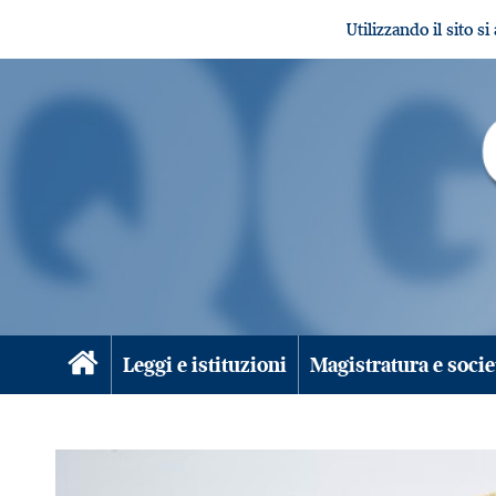
Utilizzando il sito s
Leggi e istituzioni
Magistratura e socie