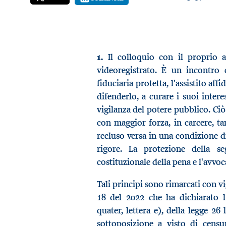
1.
Il colloquio con il proprio a
videoregistrato. È un incontro c
fiduciaria protetta, l'assistito af
difenderlo, a curare i suoi intere
vigilanza del potere pubblico. Ciò 
con maggior forza, in carcere, ta
recluso versa in una condizione di
rigore. La protezione della s
costituzionale della pena e l'avvoc
Tali principi sono rimarcati con vi
18 del 2022 che ha dichiarato l’
quater, lettera e), della legge 26
sottoposizione a visto di censu