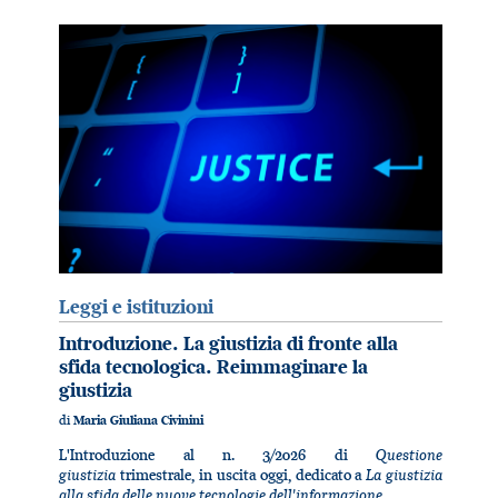
Leggi e istituzioni
Introduzione. La giustizia di fronte alla
sfida tecnologica. Reimmaginare la
giustizia
di
Maria Giuliana Civinini
Questione
L'Introduzione al n. 3/2026 di
giustizia
La giustizia
trimestrale, in uscita oggi, dedicato a
alla sfida delle nuove tecnologie dell'informazione