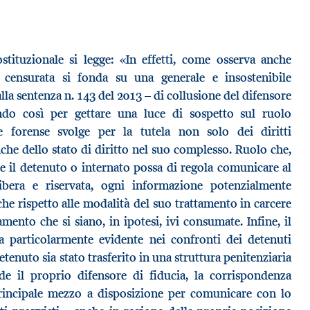
stituzionale si legge: «In effetti, come osserva anche
e censurata si fonda su una generale e insostenibile
lla sentenza n. 143 del 2013 – di collusione del difensore
endo così per gettare una luce di sospetto sul ruolo
ne forense svolge per la tutela non solo dei diritti
he dello stato di diritto nel suo complesso. Ruolo che,
che il detenuto o internato possa di regola comunicare al
ibera e riservata, ogni informazione potenzialmente
nche rispetto alle modalità del suo trattamento in carcere
amento che si siano, in ipotesi, ivi consumate. Infine, il
ta particolarmente evidente nei confronti dei detenuti
etenuto sia stato trasferito in una struttura penitenziaria
ede il proprio difensore di fiducia, la corrispondenza
principale mezzo a disposizione per comunicare con lo