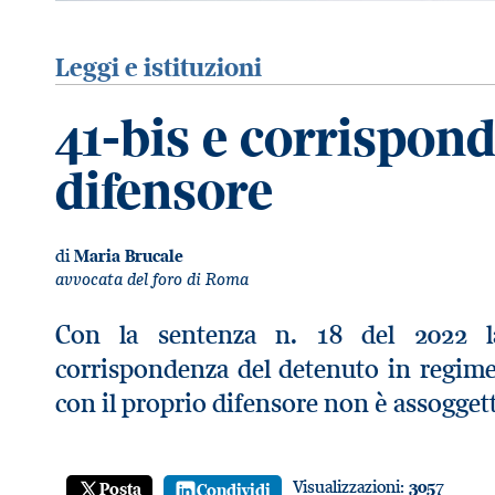
Leggi e istituzioni
41-bis e corrispond
difensore
di
Maria Brucale
avvocata del foro di Roma
Con la sentenza n. 18 del 2022 la
corrispondenza del detenuto in regime
con il proprio difensore non è assoggett
Visualizzazioni:
3057
Posta
Condividi