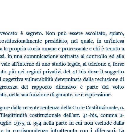
vvocato è segreto. Non può essere ascoltato, spiato,
ostituzionalmente presidiato, nel quale, in un'intesa
fida la propria storia umana e processuale a chi è tenuto a
ssi, in una comunicazione sottratta al controllo ed alla
vale all’interno di uno studio legale, al telefono e, forse
nto più nei regimi privativi del 41 bis dove il soggetto
 oggettiva vulnerabilità determinata dalla reclusione di
egretezza del rapporto difensivo è parte del volto
ato, nella sua funzione di garante, ne è espressione.
gore dalla recente sentenza della Corte Costituzionale, n.
illegittimità costituzionale dell’art. 41-bis, comma 2-
 luglio 1975, n. 354 nella parte in cui non esclude dalla
ra la corrispondenza intrattenuta con i difensori. La