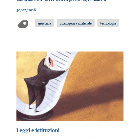
30/07/2026
giustizia
intelligenza artificiale
tecnologia
Leggi e istituzioni