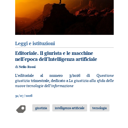
Leggi e istituzioni
Editoriale. Il giurista e le macchine
nell’epoca dell’Intelligenza artificiale
di
Nello Rossi
Questione
L'editoriale al numero 3/2026 di
giustizia
La giustizia alla sfida delle
trimestrale, dedicato a
nuove tecnologie dell'informazione
31/07/2026
giustizia
intelligenza artificiale
tecnologia