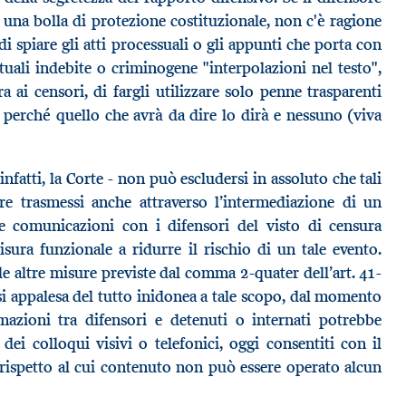
in una bolla di protezione costituzionale, non c'è ragione
di spiare gli atti processuali o gli appunti che porta con
tuali indebite o criminogene "interpolazioni nel testo",
a ai censori, di fargli utilizzare solo penne trasparenti
 perché quello che avrà da dire lo dirà e nessuno (viva
infatti, la Corte - non può escludersi in assoluto che tali
re trasmessi anche attraverso l’intermediazione di un
lle comunicazioni con i difensori del visto di censura
isura funzionale a ridurre il rischio di un tale evento.
le altre misure previste dal comma 2-quater dell’art. 41-
 si appalesa del tutto inidonea a tale scopo, dal momento
azioni tra difensori e detenuti o internati potrebbe
ei colloqui visivi o telefonici, oggi consentiti con il
 rispetto al cui contenuto non può essere operato alcun