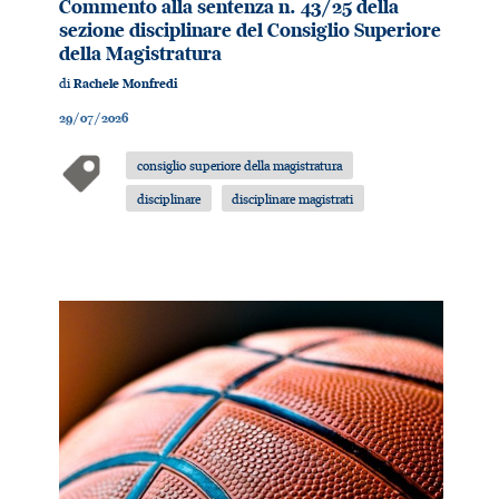
Commento alla sentenza n. 43/25 della
sezione disciplinare del Consiglio Superiore
della Magistratura
di
Rachele Monfredi
29/07/2026
consiglio superiore della magistratura
disciplinare
disciplinare magistrati