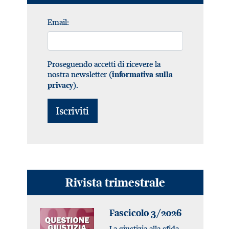
Email:
Proseguendo accetti di ricevere la
nostra newsletter (
informativa sulla
).
privacy
Rivista trimestrale
Fascicolo 3/2026
La giustizia alla sfida