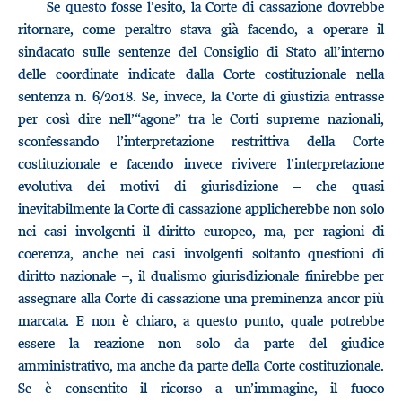
Se questo fosse l’esito, la Corte di cassazione dovrebbe
ritornare, come peraltro stava già facendo, a operare il
sindacato sulle sentenze del Consiglio di Stato all’interno
delle coordinate indicate dalla Corte costituzionale nella
sentenza n. 6/2018. Se, invece, la Corte di giustizia entrasse
per così dire nell’“agone” tra le Corti supreme nazionali,
sconfessando l’interpretazione restrittiva della Corte
costituzionale e facendo invece rivivere l’interpretazione
evolutiva dei motivi di giurisdizione – che quasi
inevitabilmente la Corte di cassazione applicherebbe non solo
nei casi involgenti il diritto europeo, ma, per ragioni di
coerenza, anche nei casi involgenti soltanto questioni di
diritto nazionale –, il dualismo giurisdizionale finirebbe per
assegnare alla Corte di cassazione una preminenza ancor più
marcata. E non è chiaro, a questo punto, quale potrebbe
essere la reazione non solo da parte del giudice
amministrativo, ma anche da parte della Corte costituzionale.
Se è consentito il ricorso a un’immagine, il fuoco