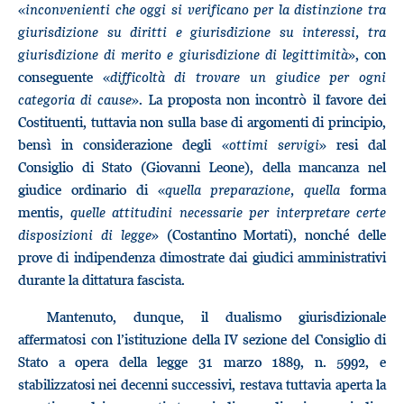
«
inconvenienti che oggi si verificano per la distinzione tra
giurisdizione su diritti e giurisdizione su interessi, tra
giurisdizione di merito e giurisdizione di legittimità
», con
conseguente «
difficoltà di trovare un giudice per ogni
categoria di cause
». La proposta non incontrò il favore dei
Costituenti, tuttavia non sulla base di argomenti di principio,
bensì in considerazione degli «
ottimi servigi
» resi dal
Consiglio di Stato (Giovanni Leone), della mancanza nel
giudice ordinario di «
quella preparazione, quella
forma
mentis
, quelle attitudini necessarie per interpretare certe
disposizioni di legge
» (Costantino Mortati), nonché delle
prove di indipendenza dimostrate dai giudici amministrativi
durante la dittatura fascista.
Mantenuto, dunque, il dualismo giurisdizionale
affermatosi con l’istituzione della IV sezione del Consiglio di
Stato a opera della legge 31 marzo 1889, n. 5992, e
stabilizzatosi nei decenni successivi, restava tuttavia aperta la