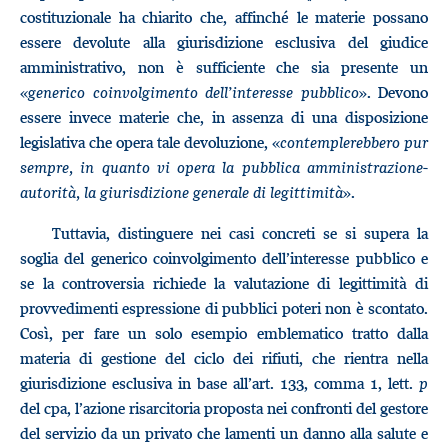
costituzionale ha chiarito che, affinché le materie possano
essere devolute alla giurisdizione esclusiva del giudice
amministrativo, non è sufficiente che sia presente un
«
generico coinvolgimento dell’interesse pubblico
». Devono
essere invece materie che, in assenza di una disposizione
legislativa che opera tale devoluzione, «
contemplerebbero pur
sempre, in quanto vi opera la pubblica amministrazione-
autorità, la giurisdizione generale di legittimità
».
Tuttavia, distinguere nei casi concreti se si supera la
soglia del generico coinvolgimento dell’interesse pubblico e
se la controversia richiede la valutazione di legittimità di
provvedimenti espressione di pubblici poteri non è scontato.
Così, per fare un solo esempio emblematico tratto dalla
materia di gestione del ciclo dei rifiuti, che rientra nella
giurisdizione esclusiva in base all’art. 133, comma 1, lett.
p
del cpa, l’azione risarcitoria proposta nei confronti del gestore
del servizio da un privato che lamenti un danno alla salute e