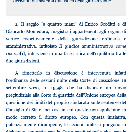
derivanti dal sistema dualistico della giurisdizione.
Il saggio “a quattro mani” di Enrico Scoditti e di
1.
Giancarlo Montedoro, magistrati appartenenti agli organi di
vertice rispettivamente della giurisdizione ordinaria e
amministrativa, intitolato
Il giudice amministrativo come
risorsa
, interviene in una fase critica dell’equilibrio tra le
[1]
due giurisdizioni.
A rimetterlo in discussione è intervenuta infatti
l’ordinanza delle sezioni unite della Corte di cassazione 18
settembre 2020, n. 19598, che ha disposto un rinvio
pregiudiziale alla Corte di giustizia dell’Unione europea della
questione dei limiti del proprio sindacato sulle sentenze del
Consiglio di Stato, nei casi in cui queste non applichino in
modo corretto il diritto europeo. Con questa iniziativa,
potenzialmente dirompente, le sezioni unite si pongono in
dichiarato contrasto con la Corte costituzionale che, con la