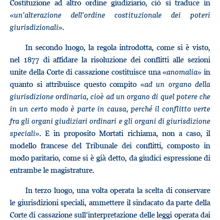
Costituzione ad altro ordine giudiziario, ciò si traduce in
«
un’alterazione dell’ordine costituzionale dei poteri
giurisdizionali
».
In secondo luogo, la regola introdotta, come si è visto,
nel 1877 di affidare la risoluzione dei conflitti alle sezioni
unite della Corte di cassazione costituisce una «
anomalia
» in
quanto si attribuisce questo compito «
ad un organo della
giurisdizione ordinaria, cioè ad un organo di quel potere che
in un certo modo è parte in causa, perché il conflitto verte
fra gli organi giudiziari ordinari e gli organi di giurisdizione
speciali
». E in proposito Mortati richiama, non a caso, il
modello francese del Tribunale dei conflitti, composto in
modo paritario, come si è già detto, da giudici espressione di
entrambe le magistrature.
In terzo luogo, una volta operata la scelta di conservare
le giurisdizioni speciali, ammettere il sindacato da parte della
Corte di cassazione sull’interpretazione delle leggi operata dai