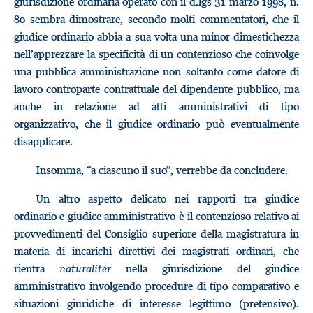
giurisdizione ordinaria operato con il d.lgs 31 marzo 1998, n.
80 sembra dimostrare, secondo molti commentatori, che il
giudice ordinario abbia a sua volta una minor dimestichezza
nell’apprezzare la specificità di un contenzioso che coinvolge
una pubblica amministrazione non soltanto come datore di
lavoro controparte contrattuale del dipendente pubblico, ma
anche in relazione ad atti amministrativi di tipo
organizzativo, che il giudice ordinario può eventualmente
disapplicare.
Insomma, “a ciascuno il suo”, verrebbe da concludere.
Un altro aspetto delicato nei rapporti tra giudice
ordinario e giudice amministrativo è il contenzioso relativo ai
provvedimenti del Consiglio superiore della magistratura in
materia di incarichi direttivi dei magistrati ordinari, che
rientra
naturaliter
nella giurisdizione del giudice
amministrativo involgendo procedure di tipo comparativo e
situazioni giuridiche di interesse legittimo (pretensivo).