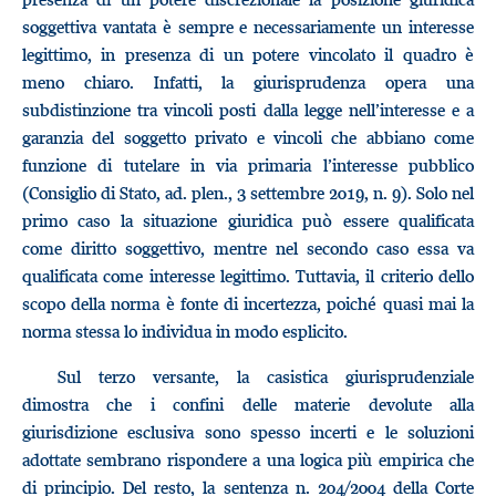
soggettiva vantata è sempre e necessariamente un interesse
legittimo, in presenza di un potere vincolato il quadro è
meno chiaro. Infatti, la giurisprudenza opera una
subdistinzione tra vincoli posti dalla legge nell’interesse e a
garanzia del soggetto privato e vincoli che abbiano come
funzione di tutelare in via primaria l’interesse pubblico
(Consiglio di Stato, ad. plen., 3 settembre 2019, n. 9). Solo nel
primo caso la situazione giuridica può essere qualificata
come diritto soggettivo, mentre nel secondo caso essa va
qualificata come interesse legittimo. Tuttavia, il criterio dello
scopo della norma è fonte di incertezza, poiché quasi mai la
norma stessa lo individua in modo esplicito.
Sul terzo versante, la casistica giurisprudenziale
dimostra che i confini delle materie devolute alla
giurisdizione esclusiva sono spesso incerti e le soluzioni
adottate sembrano rispondere a una logica più empirica che
di principio. Del resto, la sentenza n. 204/2004 della Corte