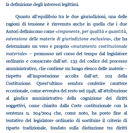
la definizione degli interessi legittimi.
Quanto all’equilibrio tra le due giurisdizioni, una delle
ragioni di tensione è rinvenuta anche in quella che i due
Autori definiscono come «
imponente, per qualità e quantità,
estensione delle materie di giurisdizione esclusiva
», che ha
determinato un vero e proprio «
mutamento costituzionale
materiale
» – promosso nel corso del tempo dal legislatore
ordinario e consacrato dall’art. 133 del codice del processo
amministrativo, che contiene un lungo elenco delle materie –
rispetto all’impostazione accolta dall’art. 103 della
Costituzione. Quest’ultimo sembra conferire carattere
eccezionale, come avveniva del resto nel 1948, all’attribuzione
al giudice amministrativo della cognizione dei diritti
soggettivi, come chiarito dalla Corte costituzionale con la
sentenza n. 204/2004 che, come noto, ha posto fine al
tentativo del legislatore ordinario di sostituire il criterio di
riparto tradizionale, fondato sulla distinzione tra diritti