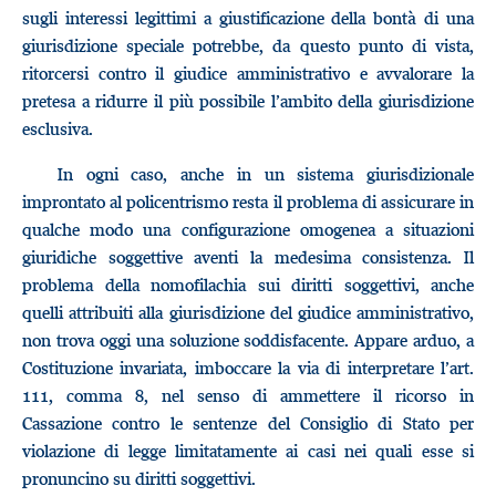
sugli interessi legittimi a giustificazione della bontà di una
giurisdizione speciale potrebbe, da questo punto di vista,
ritorcersi contro il giudice amministrativo e avvalorare la
pretesa a ridurre il più possibile l’ambito della giurisdizione
esclusiva.
In ogni caso, anche in un sistema giurisdizionale
improntato al policentrismo resta il problema di assicurare in
qualche modo una configurazione omogenea a situazioni
giuridiche soggettive aventi la medesima consistenza. Il
problema della nomofilachia sui diritti soggettivi, anche
quelli attribuiti alla giurisdizione del giudice amministrativo,
non trova oggi una soluzione soddisfacente. Appare arduo, a
Costituzione invariata, imboccare la via di interpretare l’art.
111, comma 8, nel senso di ammettere il ricorso in
Cassazione contro le sentenze del Consiglio di Stato per
violazione di legge limitatamente ai casi nei quali esse si
pronuncino su diritti soggettivi.