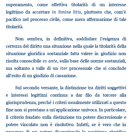
superamento, come effettiva titolarità di un interesse
legittimo da accertare
in limine litis
, piuttosto che, com’è
pacifico nel processo civile, come mera affermazione di tale
titolarità.
Non sembra, in definitiva, soddisfare l’esigenza di
certezza del diritto una situazione nella quale la titolarità della
situazione giuridica sostanziale fatta valere in giudizio non
risulta conoscibile
ex ante
, sulla base delle norme sostanziali,
ma soltanto a valle di un
iter
processuale che si conclude
all’esito di un giudizio di cassazione.
Sul secondo versante, la distinzione tra diritti soggettivi
e interessi legittimi continua a dar filo da torcere alla
giurisprudenza, perché i criteri usualmente utilizzati a questo
fine non si prestano a un’applicazione univoca. In particolare,
il criterio fondato sulla distinzione tra potere discrezionale e
potere vincolato non è risolutivo. Infatti, se è vero che in
presenza di un potere discrezionale la posizione giuridica