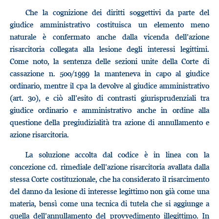
Che la cognizione dei diritti soggettivi da parte del
giudice amministrativo costituisca un elemento meno
naturale è confermato anche dalla vicenda dell’azione
risarcitoria collegata alla lesione degli interessi legittimi.
Come noto, la sentenza delle sezioni unite della Corte di
cassazione n. 500/1999 la manteneva in capo al giudice
ordinario, mentre il cpa la devolve al giudice amministrativo
(art. 30), e ciò all’esito di contrasti giurisprudenziali tra
giudice ordinario e amministrativo anche in ordine alla
questione della pregiudizialità tra azione di annullamento e
azione risarcitoria.
La soluzione accolta dal codice è in linea con la
concezione cd. rimediale dell’azione risarcitoria avallata dalla
stessa Corte costituzionale, che ha considerato il risarcimento
del danno da lesione di interesse legittimo non già come una
materia, bensì come una tecnica di tutela che si aggiunge a
quella dell’annullamento del provvedimento illegittimo. In