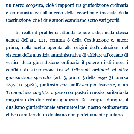
un nervo scoperto, cioè i rapporti tra giurisdizione ordinaria
e amministrativa all’interno delle coordinate tracciate dalla
Costituzione, che i due autori esaminano sotto vari profili.
In realtà il problema affonda le sue radici nella stessa
genesi dell’art. 111, comma 8 della Costituzione e, ancor
prima, nella scelta operata alle origini dell’evoluzione del
sistema della giustizia amministrativa di affidare all’organo di
vertice della giurisdizione ordinaria il potere di dirimere i
conflitti di attribuzione tra «
i tribunali ordinari ed altre
giurisdizioni speciali
» (art. 3, punto 3 della legge 31 marzo
1877, n. 3761), piuttosto che, sull’esempio francese, a un
Tribunal des conflits
, organo composto in modo paritario da
magistrati dei due ordini giudiziari. Da sempre, dunque, il
dualismo giurisdizionale affermatosi nel nostro ordinamento
ebbe i caratteri di un dualismo non perfettamente paritario.