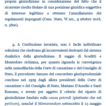
propria giurisdizione in considerazione del fatto che il
ricorrente risulta titolare di una posizione giuridica soggettiva
di interesse legittimo a ottenere l’annullamento dei
regolamenti impugnati (Cons. Stato, VI sez., 9 ottobre 2018,
n. 5800).
A Costituzione invariata, non è facile individuare
5.
soluzioni che risolvano gli inconvenienti derivanti dal sistema
dualistico della giurisdizione. Il saggio di Scoditti e
Montedoro richiama, per quanto riguarda la convergenza
nella nomofilachia della Corte di cassazione e del Consiglio di
Stato, il precedente famoso del concordato giurisprudenziale
concluso nel 1929 dagli allora presidenti della Corte di
cassazione e del Consiglio di Stato, Mariano D’Amelio e Santi
Romano, e avente per oggetto il criterio del riparto di
giurisdizione fondato sulla
causa petendi
(piuttosto che sul
petitum
), nonché il
Memorandum
sottoscritto il 15 maggio