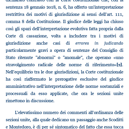
sentenza 18 gennaio 2018, n. 6, ha offerto un’interpretazione
restrittiva dei motivi di giurisdizione ai sensi dell’art. 111,
comma 8 della Costituzione. Il giudice delle leggi ha chiuso
così gli spazi dell’interpretazione evolutiva fatta propria dalla
Corte di cassazione, volta a includere tra i motivi di
giurisdizione anche casi di
errores in judicando
particolarmente gravi a opera di sentenze del Consiglio di
Stato ritenute “abnormi” o “anomale”, che operano «uno
stravolgimento radicale delle norme di riferimento»
.
[2]
Nell’equilibrio tra le due giurisdizioni, la Corte costituzionale
ha così riaffermato le prerogative esclusive del giudice
amministrativo nell’interpretazione delle norme sostanziali e
processuali da esso applicate, che ora le sezioni unite
rimettono in discussione.
L’elevatissimo numero dei commenti all’ordinanza delle
sezioni unite, alla quale dedicano un passaggio anche Scoditti
e Montedoro, è di per sé sintomatico del fatto che essa tocca