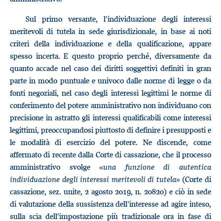
Sul primo versante, l’individuazione degli interessi
meritevoli di tutela in sede giurisdizionale, in base ai noti
criteri della individuazione e della qualificazione, appare
spesso incerta. E questo proprio perché, diversamente da
quanto accade nel caso dei diritti soggettivi definiti in gran
parte in modo puntuale e univoco dalle norme di legge o da
fonti negoziali, nel caso degli interessi legittimi le norme di
conferimento del potere amministrativo non individuano con
precisione in astratto gli interessi qualificabili come interessi
legittimi, preoccupandosi piuttosto di definire i presupposti e
le modalità di esercizio del potere. Ne discende, come
affermato di recente dalla Corte di cassazione, che il processo
amministrativo svolge «
una funzione di autentica
individuazione degli interessi meritevoli di tutela
» (Corte di
cassazione, sez. unite, 2 agosto 2019, n. 20820) e ciò in sede
di valutazione della sussistenza dell’interesse ad agire inteso,
sulla scia dell’impostazione più tradizionale ora in fase di