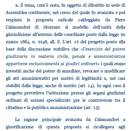
Il tema, com’è noto, fu oggetto di dibattito in sede di
2.
Assemblea costituente, nel corso del quale fu avanzata e poi
respinta la proposta radicale caldeggiata da Piero
Calamandrei di ritornare al modello dell’unità della
giurisdizione all’interno delle coordinate poste dalla legge 20
marzo 1865, n. 2248, all. E. L’art. 12 del progetto posto alla
base della discussione stabiliva che «
l’esercizio del potere
giudiziario in materia civile, penale e amministrativa
appartiene esclusivamente ai giudici ordinari
» i quali erano
investiti anche del potere di annullare, revocare o modificare
gli atti amministrativi per motivi di legittimità o, nei casi
stabiliti dalla legge, anche di merito (art. 14). In ogni caso il
progetto prevedeva l’istituzione presso gli organi giudiziari
ordinari di sezioni specializzate per le controversie tra il
cittadino e la pubblica amministrazione (art. 13).
La ragione principale avanzata da Calamandrei a
giustificazione di questa proposta si ricollegava agli