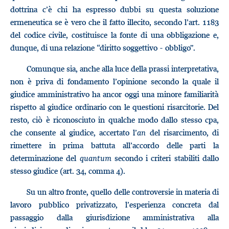
dottrina c’è chi ha espresso dubbi su questa soluzione
ermeneutica se è vero che il fatto illecito, secondo l’art. 1183
del codice civile, costituisce la fonte di una obbligazione e,
dunque, di una relazione “diritto soggettivo - obbligo”.
Comunque sia, anche alla luce della prassi interpretativa,
non è priva di fondamento l’opinione secondo la quale il
giudice amministrativo ha ancor oggi una minore familiarità
rispetto al giudice ordinario con le questioni risarcitorie. Del
resto, ciò è riconosciuto in qualche modo dallo stesso cpa,
che consente al giudice, accertato l’
an
del risarcimento, di
rimettere in prima battuta all’accordo delle parti la
determinazione del
quantum
secondo i criteri stabiliti dallo
stesso giudice (art. 34, comma 4).
Su un altro fronte, quello delle controversie in materia di
lavoro pubblico privatizzato, l’esperienza concreta dal
passaggio dalla giurisdizione amministrativa alla