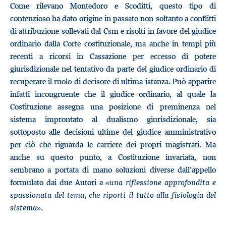
Come rilevano Montedoro e Scoditti, questo tipo di
contenzioso ha dato origine in passato non soltanto a conflitti
di attribuzione sollevati dal Csm e risolti in favore del giudice
ordinario dalla Corte costituzionale, ma anche in tempi più
recenti a ricorsi in Cassazione per eccesso di potere
giurisdizionale nel tentativo da parte del giudice ordinario di
recuperare il ruolo di decisore di ultima istanza. Può apparire
infatti incongruente che il giudice ordinario, al quale la
Costituzione assegna una posizione di preminenza nel
sistema improntato al dualismo giurisdizionale, sia
sottoposto alle decisioni ultime del giudice amministrativo
per ciò che riguarda le carriere dei propri magistrati. Ma
anche su questo punto, a Costituzione invariata, non
sembrano a portata di mano soluzioni diverse dall’appello
formulato dai due Autori a «
una riflessione approfondita e
spassionata del tema, che riporti il tutto alla fisiologia del
sistema
».