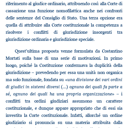
riferimento al giudice ordinario, attribuendo così alla Corte di
cassazione una funzione nomofilattica anche nei confronti
delle sentenze del Consiglio di Stato. Una terza opzione era
quella di attribuire alla Corte costituzionale la competenza a
risolvere i conflitti di giurisdizione insorgenti tra
giurisdizione ordinaria e giurisdizione speciale.
Quest’ultima proposta venne formulata da Costantino
Mortati sulla base di una serie di motivazioni. In primo
luogo, poiché la Costituzione confermava la duplicità della
giurisdizione – prevedendo per essa una unità non organica
ma solo funzionale, fondata su «
una divisione dei vari ordini
di giudici in sistemi diversi
(…)
ognuno dei quali fa parte a
sé, ognuno dei quali ha una propria organizzazione
» – i
conflitti tra ordini giudiziari assumono un carattere
costituzionale, e dunque appare appropriato che di essi sia
investita la Corte costituzionale. Infatti, allorché un ordine
giudiziario si pronuncia su una materia attribuita dalla