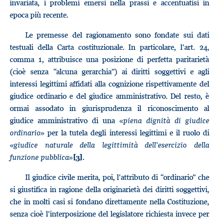
invariata, i problemi emersi nella prassi e accentuatisi in
epoca più recente.
Le premesse del ragionamento sono fondate sui dati
testuali della Carta costituzionale. In particolare, l’art. 24,
comma 1, attribuisce una posizione di perfetta paritarietà
(cioè senza “alcuna gerarchia”) ai diritti soggettivi e agli
interessi legittimi affidati alla cognizione rispettivamente del
giudice ordinario e del giudice amministrativo. Del resto, è
ormai assodato in giurisprudenza il riconoscimento al
giudice amministrativo di una «
piena dignità di giudice
ordinario
» per la tutela degli interessi legittimi e il ruolo di
«
giudice naturale della legittimità dell’esercizio della
funzione pubblica
»
.
[3]
Il giudice civile merita, poi, l’attributo di “ordinario” che
si giustifica in ragione della originarietà dei diritti soggettivi,
che in molti casi si fondano direttamente nella Costituzione,
senza cioè l’interposizione del legislatore richiesta invece per