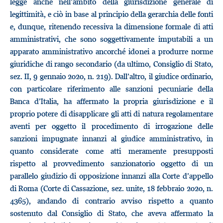
legge anche nell’ambito della giurisdizione generale di
legittimità, e ciò in base al principio della gerarchia delle fonti
e, dunque, ritenendo recessiva la dimensione formale di atti
amministrativi, che sono soggettivamente imputabili a un
apparato amministrativo ancorché idonei a produrre norme
giuridiche di rango secondario (da ultimo, Consiglio di Stato,
sez. II, 9 gennaio 2020, n. 219). Dall’altro, il giudice ordinario,
con particolare riferimento alle sanzioni pecuniarie della
Banca d’Italia, ha affermato la propria giurisdizione e il
proprio potere di disapplicare gli atti di natura regolamentare
aventi per oggetto il procedimento di irrogazione delle
sanzioni impugnate innanzi al giudice amministrativo, in
quanto considerate come atti meramente presupposti
rispetto al provvedimento sanzionatorio oggetto di un
parallelo giudizio di opposizione innanzi alla Corte d’appello
di Roma (Corte di Cassazione, sez. unite, 18 febbraio 2020, n.
4365), andando di contrario avviso rispetto a quanto
sostenuto dal Consiglio di Stato, che aveva affermato la