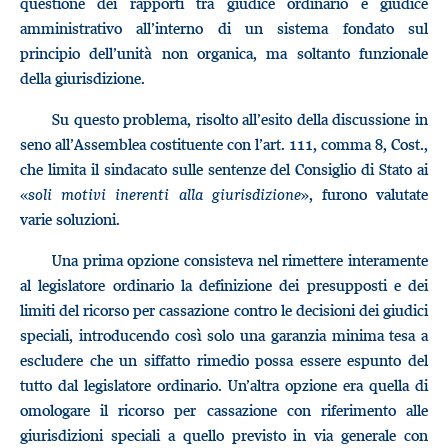
questione dei rapporti tra giudice ordinario e giudice
amministrativo all’interno di un sistema fondato sul
principio dell’unità non organica, ma soltanto funzionale
della giurisdizione.
Su questo problema, risolto all’esito della discussione in
seno all’Assemblea costituente con l’art. 111, comma 8, Cost.,
che limita il sindacato sulle sentenze del Consiglio di Stato ai
«
soli motivi inerenti alla giurisdizione
», furono valutate
varie soluzioni.
Una prima opzione consisteva nel rimettere interamente
al legislatore ordinario la definizione dei presupposti e dei
limiti del ricorso per cassazione contro le decisioni dei giudici
speciali, introducendo così solo una garanzia minima tesa a
escludere che un siffatto rimedio possa essere espunto del
tutto dal legislatore ordinario. Un’altra opzione era quella di
omologare il ricorso per cassazione con riferimento alle
giurisdizioni speciali a quello previsto in via generale con