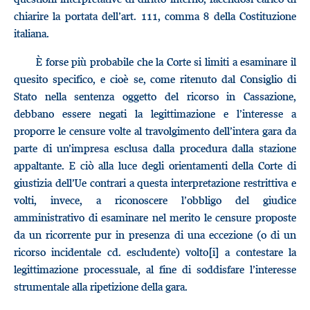
chiarire la portata dell’art. 111, comma 8 della Costituzione
italiana.
È forse più probabile che la Corte si limiti a esaminare il
quesito specifico, e cioè se, come ritenuto dal Consiglio di
Stato nella sentenza oggetto del ricorso in Cassazione,
debbano essere negati la legittimazione e l’interesse a
proporre le censure volte al travolgimento dell’intera gara da
parte di un’impresa esclusa dalla procedura dalla stazione
appaltante. E ciò alla luce degli orientamenti della Corte di
giustizia dell’Ue contrari a questa interpretazione restrittiva e
volti, invece, a riconoscere l’obbligo del giudice
amministrativo di esaminare nel merito le censure proposte
da un ricorrente pur in presenza di una eccezione (o di un
ricorso incidentale cd. escludente) volto[i] a contestare la
legittimazione processuale, al fine di soddisfare l’interesse
strumentale alla ripetizione della gara.