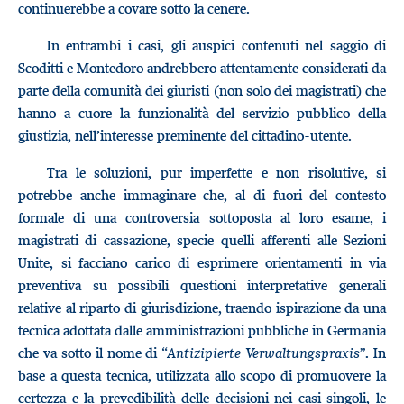
continuerebbe a covare sotto la cenere.
In entrambi i casi, gli auspici contenuti nel saggio di
Scoditti e Montedoro andrebbero attentamente considerati da
parte della comunità dei giuristi (non solo dei magistrati) che
hanno a cuore la funzionalità del servizio pubblico della
giustizia, nell’interesse preminente del cittadino-utente.
Tra le soluzioni, pur imperfette e non risolutive, si
potrebbe anche immaginare che, al di fuori del contesto
formale di una controversia sottoposta al loro esame, i
magistrati di cassazione, specie quelli afferenti alle Sezioni
Unite, si facciano carico di esprimere orientamenti in via
preventiva su possibili questioni interpretative generali
relative al riparto di giurisdizione, traendo ispirazione da una
tecnica adottata dalle amministrazioni pubbliche in Germania
che va sotto il nome di “
Antizipierte Verwaltungspraxis
”. In
base a questa tecnica, utilizzata allo scopo di promuovere la
certezza e la prevedibilità delle decisioni nei casi singoli, le