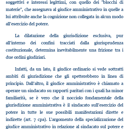
soggettivi e interessi legittimi, con quello dei “blocchi di
materie”, che assegnava al giudice amministrativo in quelle a
lui attribuite anche la cognizione non collegata in alcun modo
all’esercizio del potere.
La dilatazione della giurisdizione esclusiva, pur
all’interno dei confini tracciati dalla giurisprudenza
costituzionale, determina inevitabilmente una frizione tra i
due ordini giudiziari.
Infatti, da un lato, il giudice ordinario si vede sottratti
ambiti di giurisdizione che gli spetterebbero in linea di
principio. Dall’altro, il giudice amministrativo è chiamato a
operare un sindacato su rapporti paritari con i quali ha minor
familiarità, se è vero che il nocciolo fondamentale della
giurisdizione amministrativa è il sindacato sull’esercizio del
potere in tutte le sue possibili manifestazioni dirette e
indirette (art. 7 cpa). L’argomento della specializzazione del
giudice amministrativo in relazione al sindacato sul potere e