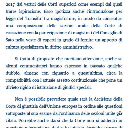
2017 dai vertici delle Corti superiori come esempi dai quali
trarre ispirazione. Esso ipotizza anche l’introduzione per
legge del “transito” tra magistrature, in modo da consentire
una composizione delle sezioni unite della Corte di
cassazione con la partecipazione di magistrati del Consiglio di
Sato nella veste di esperti in grado di fornire un apporto di
cultura specializzata in diritto amministrativo.
Si tratta di proposte che meritano attenzione, anche se
alcuni commentatori hanno espresso in passato qualche
dubbio, almeno con riguardo a quest’ultima, circa la
compatibilità con l’attuale assetto costituzionale che pone un
divieto rigido di istituzione di giudici speciali.
Non è possibile prevedere quale sarà la decisione della
Corte di giustizia dell’Unione europea in ordine alle questioni
sottoposte al suo esame dall’ordinanza delle sezioni unite già
citata. Potrebbe anche darsi che la Corte non si addentri in
questioni interpretative di diritto interno, facendosi carico di