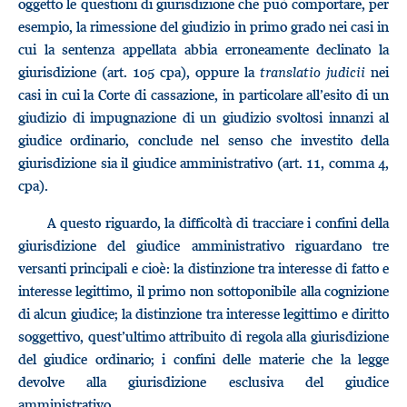
oggetto le questioni di giurisdizione che può comportare, per
esempio, la rimessione del giudizio in primo grado nei casi in
cui la sentenza appellata abbia erroneamente declinato la
giurisdizione (art. 105 cpa), oppure la
translatio judicii
nei
casi in cui la Corte di cassazione, in particolare all’esito di un
giudizio di impugnazione di un giudizio svoltosi innanzi al
giudice ordinario, conclude nel senso che investito della
giurisdizione sia il giudice amministrativo (art. 11, comma 4,
cpa).
A questo riguardo, la difficoltà di tracciare i confini della
giurisdizione del giudice amministrativo riguardano tre
versanti principali e cioè: la distinzione tra interesse di fatto e
interesse legittimo, il primo non sottoponibile alla cognizione
di alcun giudice; la distinzione tra interesse legittimo e diritto
soggettivo, quest’ultimo attribuito di regola alla giurisdizione
del giudice ordinario; i confini delle materie che la legge
devolve alla giurisdizione esclusiva del giudice
amministrativo.